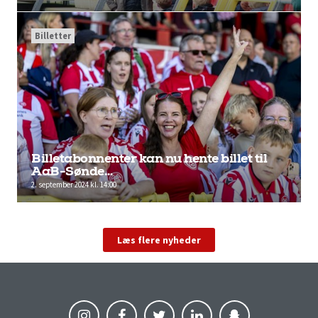
Billetter
Billetabonnenter kan nu hente billet til
AaB-Sønde…
2. september 2024 kl. 14:00
Læs flere nyheder