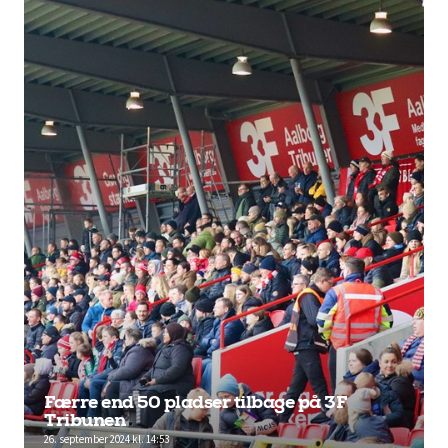
Færre end 50 pladser tilbage på 3F
Tribunen
26. september 2024 kl. 14:53