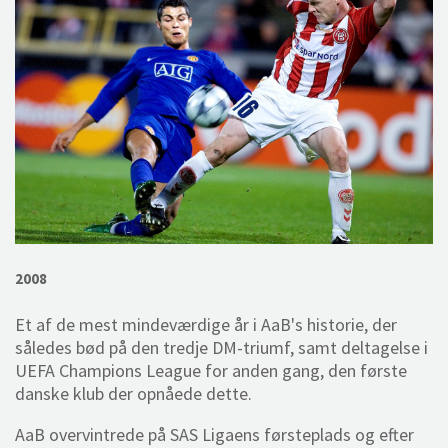
2008
Et af de mest mindeværdige år i AaB's historie, der
således bød på den tredje DM-triumf, samt deltagelse i
UEFA Champions League for anden gang, den første
danske klub der opnåede dette.
AaB overvintrede på SAS Ligaens førsteplads og efter