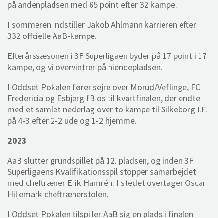
på andenpladsen med 65 point efter 32 kampe.
I sommeren indstiller Jakob Ahlmann karrieren efter
332 offcielle AaB-kampe.
Efterårssæsonen i 3F Superligaen byder på 17 point i 17
kampe, og vi overvintrer på niendepladsen.
I Oddset Pokalen fører sejre over Morud/Veflinge, FC
Fredericia og Esbjerg fB os til kvartfinalen, der endte
med et samlet nederlag over to kampe til Silkeborg I.F.
på 4-3 efter 2-2 ude og 1-2 hjemme.
2023
AaB slutter grundspillet på 12. pladsen, og inden 3F
Superligaens Kvalifikationsspil stopper samarbejdet
med cheftræner Erik Hamrén. I stedet overtager Oscar
Hiljemark cheftrænerstolen.
I Oddset Pokalen tilspiller AaB sig en plads i finalen