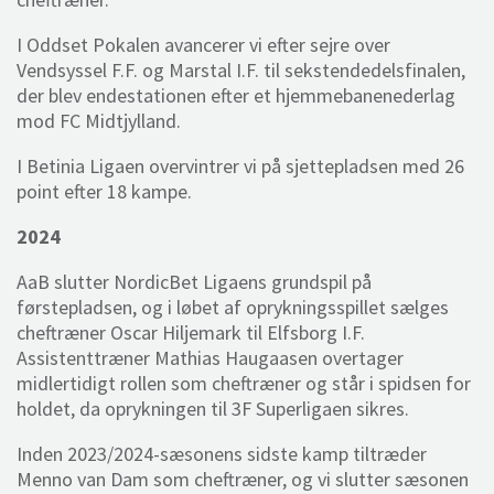
I Oddset Pokalen avancerer vi efter sejre over
Vendsyssel F.F. og Marstal I.F. til sekstendedelsfinalen,
der blev endestationen efter et hjemmebanenederlag
mod FC Midtjylland.
I Betinia Ligaen overvintrer vi på sjettepladsen med 26
point efter 18 kampe.
2024
AaB slutter NordicBet Ligaens grundspil på
førstepladsen, og i løbet af oprykningsspillet sælges
cheftræner Oscar Hiljemark til Elfsborg I.F.
Assistenttræner Mathias Haugaasen overtager
midlertidigt rollen som cheftræner og står i spidsen for
holdet, da oprykningen til 3F Superligaen sikres.
Inden 2023/2024-sæsonens sidste kamp tiltræder
Menno van Dam som cheftræner, og vi slutter sæsonen