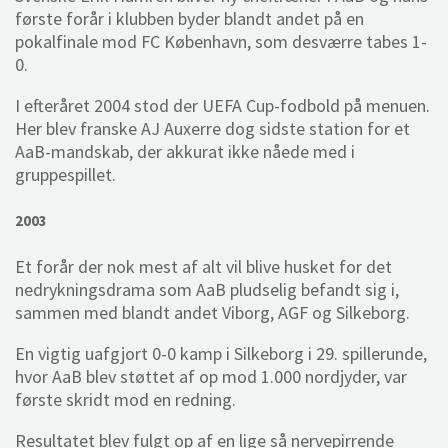
første forår i klubben byder blandt andet på en
pokalfinale mod FC København, som desværre tabes 1-
0.
I efteråret 2004 stod der UEFA Cup-fodbold på menuen.
Her blev franske AJ Auxerre dog sidste station for et
AaB-mandskab, der akkurat ikke nåede med i
gruppespillet.
2003
Et forår der nok mest af alt vil blive husket for det
nedrykningsdrama som AaB pludselig befandt sig i,
sammen med blandt andet Viborg, AGF og Silkeborg.
En vigtig uafgjort 0-0 kamp i Silkeborg i 29. spillerunde,
hvor AaB blev støttet af op mod 1.000 nordjyder, var
første skridt mod en redning.
Resultatet blev fulgt op af en lige så nervepirrende