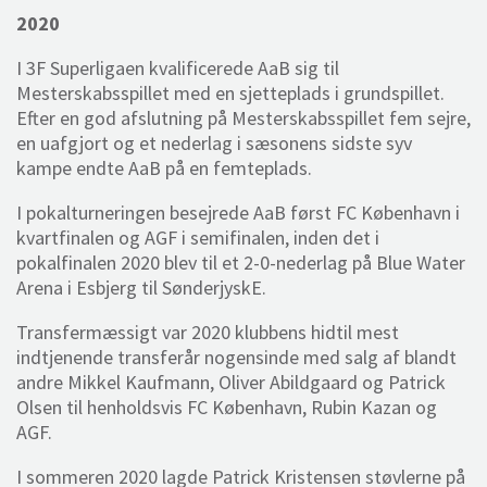
2020
I 3F Superligaen kvalificerede AaB sig til
Mesterskabsspillet med en sjetteplads i grundspillet.
Efter en god afslutning på Mesterskabsspillet fem sejre,
en uafgjort og et nederlag i sæsonens sidste syv
kampe endte AaB på en femteplads.
I pokalturneringen besejrede AaB først FC København i
kvartfinalen og AGF i semifinalen, inden det i
pokalfinalen 2020 blev til et 2-0-nederlag på Blue Water
Arena i Esbjerg til SønderjyskE.
Transfermæssigt var 2020 klubbens hidtil mest
indtjenende transferår nogensinde med salg af blandt
andre Mikkel Kaufmann, Oliver Abildgaard og Patrick
Olsen til henholdsvis FC København, Rubin Kazan og
AGF.
I sommeren 2020 lagde Patrick Kristensen støvlerne på