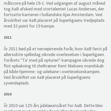
målscore på hele 19-1. Ved udgangen af august måned
tog AaB afsked med stortalentet Lucas Andersen, der
fortsatte karrieren i hollandske Ajax Amsterdam. Ved
årsskiftet var AaB placeret på Superligaens tredjeplads
med 32 point for 19 kampe.
2011
År 2011 bød på et nervepirrende forår, hvor AaB først på
allersidste spilledag sikrede overlevelsen i Superligaen.
Forårets "Ta' med på opturen"-kampagne sikrede dog
flot opbakning til cheftræner Kent Nielsens mandskab
på både hjemme- og udebane i overlevelseskampen.
Ved årsskiftet var AaB placeret på Superligaens
syvendeplads.
2010
År 2010 var 125-års jubilæumsåret for AaB. Dette blev