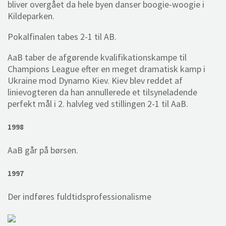
bliver overgået da hele byen danser boogie-woogie i
Kildeparken.
Pokalfinalen tabes 2-1 til AB.
AaB taber de afgørende kvalifikationskampe til
Champions League efter en meget dramatisk kamp i
Ukraine mod Dynamo Kiev. Kiev blev reddet af
linievogteren da han annullerede et tilsyneladende
perfekt mål i 2. halvleg ved stillingen 2-1 til AaB.
1998
AaB går på børsen.
1997
Der indføres fuldtidsprofessionalisme