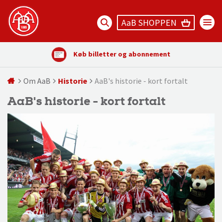
AaB SHOPPEN
Køb billetter og abonnement
Om AaB
Historie
AaB's historie - kort fortalt
AaB's historie - kort fortalt