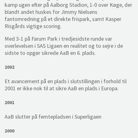
kamp ugen efter på Aalborg Stadion, 1-0 over Køge, der
blandt andet huskes for Jimmy Nielsens
fantomredning på et direkte frispark, samt Kasper
Risgårds vigtige scoring.
Med 3-1 på Farum Park i tredjesidste runde var
overlevelsen i SAS Ligaen en realitet og to sejre i de
sidste to opgør sikrede AaB en 6. plads.
2002
Et avancement på en plads i slutstillingen i forhold til
2001 er ikke nok til at sikre AaB en plads i Europa.
2001
AaB slutter på femtepladsen i Superligaen
2000