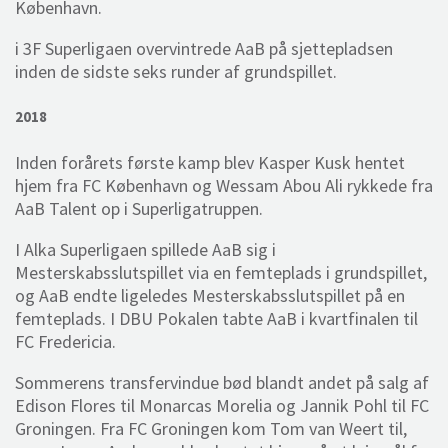
København.
i 3F Superligaen overvintrede AaB på sjettepladsen
inden de sidste seks runder af grundspillet.
2018
Inden forårets første kamp blev Kasper Kusk hentet
hjem fra FC København og Wessam Abou Ali rykkede fra
AaB Talent op i Superligatruppen.
I Alka Superligaen spillede AaB sig i
Mesterskabsslutspillet via en femteplads i grundspillet,
og AaB endte ligeledes Mesterskabsslutspillet på en
femteplads. I DBU Pokalen tabte AaB i kvartfinalen til
FC Fredericia.
Sommerens transfervindue bød blandt andet på salg af
Edison Flores til Monarcas Morelia og Jannik Pohl til FC
Groningen. Fra FC Groningen kom Tom van Weert til,