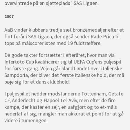
overvintrede på en sjetteplads i SAS Ligaen.
2007
AaB vinder klubbens tredje sæt bronzemedaljer efter et
flot forår i SAS Ligaen, der også sender Rade Prica til
tops på målscorerlisten med 19 fuldtræffere.
De gode takter fortsætter i efteråret, hvor man via
Intertoto Cup kvalificerer sig til UEFA Cup'ens puljespil
for første gang. Vejen går blandt andet over italienske
Sampdoria, der bliver det første italienske hold, der må
bøje sig for et dansk klubhold.
I puljespillet hedder modstanderne Tottenham, Getafe
CF, Anderlecht og Hapoel Tel-Aviv, men efter de fire
kampe, der kaster en sejr, en uafgjort og to et-måls
nederlaf af sig, mangler man akkurat et point for at gå
videre i turneringen.