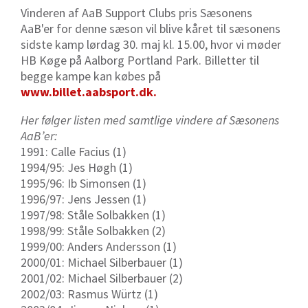
Vinderen af AaB Support Clubs pris Sæsonens
AaB'er for denne sæson vil blive kåret til sæsonens
sidste kamp lørdag 30. maj kl. 15.00, hvor vi møder
HB Køge på Aalborg Portland Park. Billetter til
begge kampe kan købes på
www.billet.aabsport.dk.
Her følger listen med samtlige vindere af Sæsonens
AaB’er:
1991: Calle Facius (1)
1994/95: Jes Høgh (1)
1995/96: Ib Simonsen (1)
1996/97: Jens Jessen (1)
1997/98: Ståle Solbakken (1)
1998/99: Ståle Solbakken (2)
1999/00: Anders Andersson (1)
2000/01: Michael Silberbauer (1)
2001/02: Michael Silberbauer (2)
2002/03: Rasmus Würtz (1)