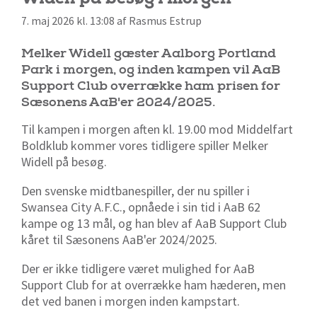
7. maj 2026 kl. 13:08 af Rasmus Estrup
Melker Widell gæster Aalborg Portland
Park i morgen, og inden kampen vil AaB
Support Club overrække ham prisen for
Sæsonens AaB'er 2024/2025.
Til kampen i morgen aften kl. 19.00 mod Middelfart
Boldklub kommer vores tidligere spiller Melker
Widell på besøg.
Den svenske midtbanespiller, der nu spiller i
Swansea City A.F.C., opnåede i sin tid i AaB 62
kampe og 13 mål, og han blev af AaB Support Club
kåret til Sæsonens AaB'er 2024/2025.
Der er ikke tidligere været mulighed for AaB
Support Club for at overrække ham hæderen, men
det ved banen i morgen inden kampstart.