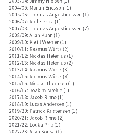
2003/04: Jimmy Nielsen (1)
2004/05: Martin Ericsson (1)
2005/06: Thomas Augustinussen (1)
2006/07: Rade Prica (1)
2007/08: Thomas Augustinussen (2)
2008/09: Allan Kuhn (1)
2009/10: Kjetil Wæhler (1)
2010/11: Rasmus Würtz (2)
2011/12: Nicklas Helenius (1)
2012/13: Nicklas Helenius (2)
2013/14: Rasmus Würtz (3)
2014/15: Rasmus Würtz (4)
2015/16: Nicolaj Thomsen (1)
2016/17: Joakim Mæhle (1)
2017/18: Jacob Rinne (1)
2018/19: Lucas Andersen (1)
2019/20: Patrick Kristensen (1)
2020/21: Jacob Rinne (2)
2021/22: Louka Prip (1)
2022/23: Allan Sousa (1)