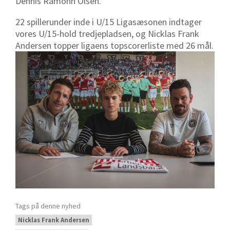
Dennis Ramonn Olsen.
22 spillerunder inde i U/15 Ligasæsonen indtager
vores U/15-hold tredjepladsen, og Nicklas Frank
Andersen topper ligaens topscorerliste med 26 mål.
Tags på denne nyhed
Nicklas Frank Andersen