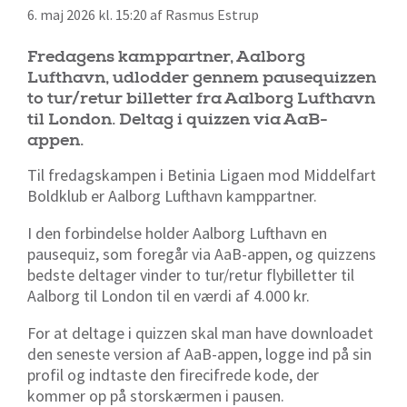
6. maj 2026 kl. 15:20 af Rasmus Estrup
Fredagens kamppartner, Aalborg
Lufthavn, udlodder gennem pausequizzen
to tur/retur billetter fra Aalborg Lufthavn
til London. Deltag i quizzen via AaB-
appen.
Til fredagskampen i Betinia Ligaen mod Middelfart
Boldklub er Aalborg Lufthavn kamppartner.
I den forbindelse holder Aalborg Lufthavn en
pausequiz, som foregår via AaB-appen, og quizzens
bedste deltager vinder to tur/retur flybilletter til
Aalborg til London til en værdi af 4.000 kr.
For at deltage i quizzen skal man have downloadet
den seneste version af AaB-appen, logge ind på sin
profil og indtaste den firecifrede kode, der
kommer op på storskærmen i pausen.