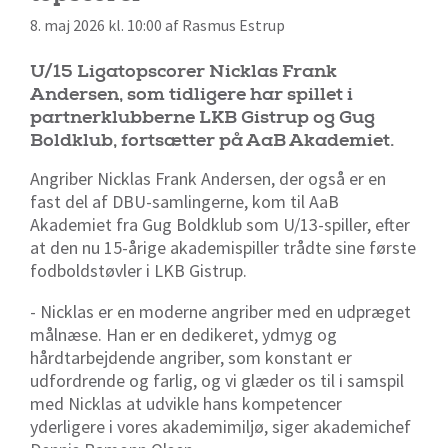
8. maj 2026 kl. 10:00 af Rasmus Estrup
U/15 Ligatopscorer Nicklas Frank
Andersen, som tidligere har spillet i
partnerklubberne LKB Gistrup og Gug
Boldklub, fortsætter på AaB Akademiet.
Angriber Nicklas Frank Andersen, der også er en
fast del af DBU-samlingerne, kom til AaB
Akademiet fra Gug Boldklub som U/13-spiller, efter
at den nu 15-årige akademispiller trådte sine første
fodboldstøvler i LKB Gistrup.
- Nicklas er en moderne angriber med en udpræget
målnæse. Han er en dedikeret, ydmyg og
hårdtarbejdende angriber, som konstant er
udfordrende og farlig, og vi glæder os til i samspil
med Nicklas at udvikle hans kompetencer
yderligere i vores akademimiljø, siger akademichef