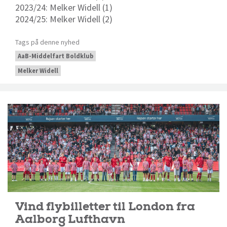
2023/24: Melker Widell (1)
2024/25: Melker Widell (2)
Tags på denne nyhed
AaB-Middelfart Boldklub
Melker Widell
Vind flybilletter til London fra
Aalborg Lufthavn