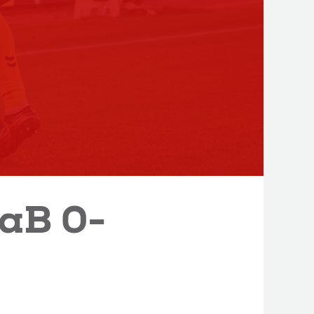
aB 0-