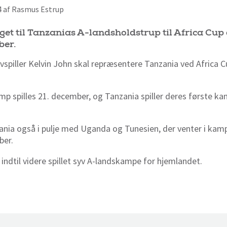
34 af Rasmus Estrup
get til Tanzanias A-landsholdstrup til Africa Cup 
ber.
vspiller Kelvin John skal repræsentere Tanzania ved Africa C
p spilles 21. december, og Tanzania spiller deres første 
ania også i pulje med Uganda og Tunesien, der venter i kam
ber.
 indtil videre spillet syv A-landskampe for hjemlandet.