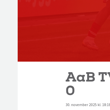
AaB T
0
30. november 2025 kl. 18: