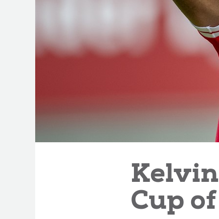
Kelvin
Cup of