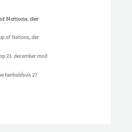
of Nations, der
up of Nations, der
kamp 23. december mod
pe henholdsvis 27.