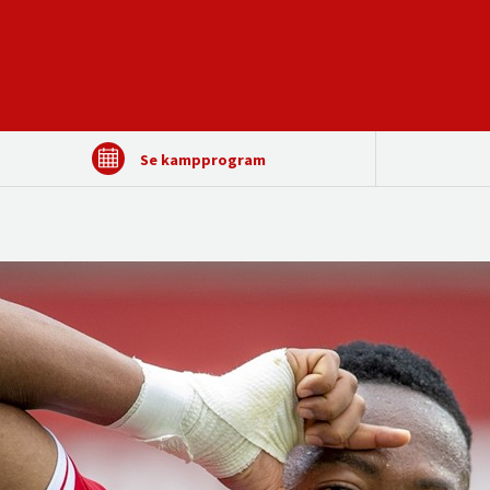
Se kampprogram