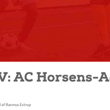
V: AC Horsens-A
18 af Rasmus Estrup