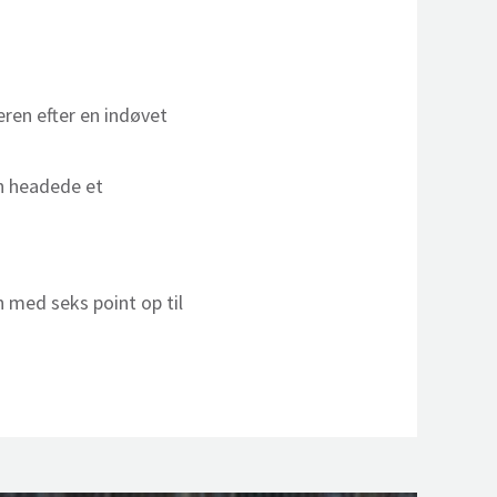
eren efter en indøvet
on headede et
n med seks point op til