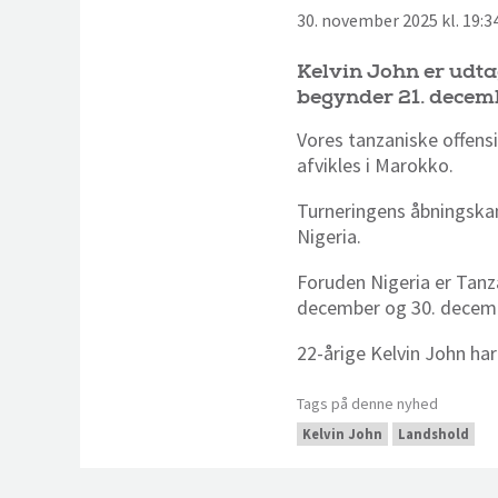
30. november 2025 kl. 19:
Kelvin John er udta
begynder 21. decem
Vores tanzaniske offensi
afvikles i Marokko.
Turneringens åbningskam
Nigeria.
Foruden Nigeria er Tanz
december og 30. decem
22-årige Kelvin John har
Tags på denne nyhed
Kelvin John
Landshold