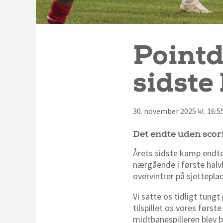
Pointd
sidst
30. november 2025 kl. 16:
Det endte uden scor
Årets sidste kamp endte
nærgående i første halvl
overvintrer på sjetteplad
Vi satte os tidligt tungt
tilspillet os vores før
midtbanespilleren blev b