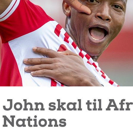
 John skal til Af
 Nations