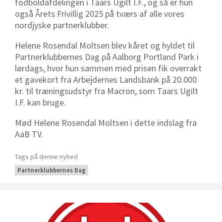
fodboldafdelingen i Taars Ugilt I.F., og så er hun
også Årets Frivillig 2025 på tværs af alle vores
nordjyske partnerklubber.
Helene Rosendal Moltsen blev kåret og hyldet til
Partnerklubbernes Dag på Aalborg Portland Park i
lørdags, hvor hun sammen med prisen fik overrakt
et gavekort fra Arbejdernes Landsbank på 20.000
kr. til træningsudstyr fra Macron, som Taars Ugilt
I.F. kan bruge.
Mød Helene Rosendal Moltsen i dette indslag fra
AaB TV.
Tags på denne nyhed
Partnerklubbernes Dag