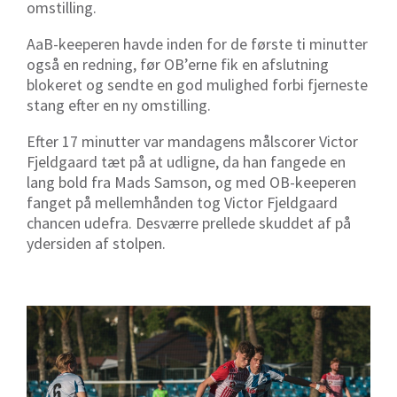
omstilling.
AaB-keeperen havde inden for de første ti minutter
også en redning, før OB’erne fik en afslutning
blokeret og sendte en god mulighed forbi fjerneste
stang efter en ny omstilling.
Efter 17 minutter var mandagens målscorer Victor
Fjeldgaard tæt på at udligne, da han fangede en
lang bold fra Mads Samson, og med OB-keeperen
fanget på mellemhånden tog Victor Fjeldgaard
chancen udefra. Desværre prellede skuddet af på
ydersiden af stolpen.