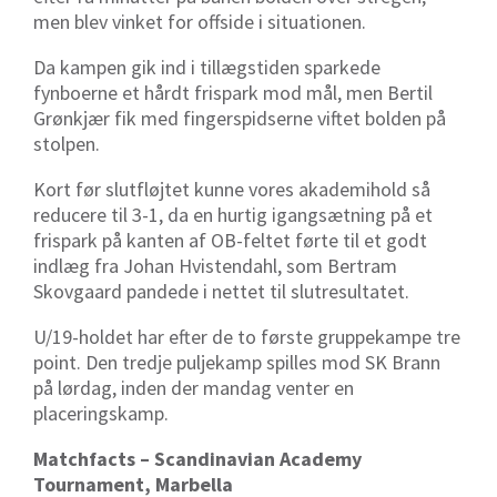
men blev vinket for offside i situationen.
Da kampen gik ind i tillægstiden sparkede
fynboerne et hårdt frispark mod mål, men Bertil
Grønkjær fik med fingerspidserne viftet bolden på
stolpen.
Kort før slutfløjtet kunne vores akademihold så
reducere til 3-1, da en hurtig igangsætning på et
frispark på kanten af OB-feltet førte til et godt
indlæg fra Johan Hvistendahl, som Bertram
Skovgaard pandede i nettet til slutresultatet.
U/19-holdet har efter de to første gruppekampe tre
point. Den tredje puljekamp spilles mod SK Brann
på lørdag, inden der mandag venter en
placeringskamp.
Matchfacts – Scandinavian Academy
Tournament, Marbella