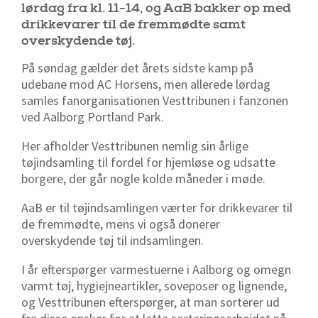
lørdag fra kl. 11-14, og AaB bakker op med
drikkevarer til de fremmødte samt
overskydende tøj.
På søndag gælder det årets sidste kamp på
udebane mod AC Horsens, men allerede lørdag
samles fanorganisationen Vesttribunen i fanzonen
ved Aalborg Portland Park.
Her afholder Vesttribunen nemlig sin årlige
tøjindsamling til fordel for hjemløse og udsatte
borgere, der går nogle kolde måneder i møde.
AaB er til tøjindsamlingen værter for drikkevarer til
de fremmødte, mens vi også donerer
overskydende tøj til indsamlingen.
I år efterspørger varmestuerne i Aalborg og omegn
varmt tøj, hygiejneartikler, soveposer og lignende,
og Vesttribunen efterspørger, at man sorterer ud