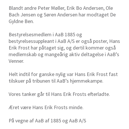
Blandt andre Peter Møller, Erik Bo Andersen, Ole
Bach Jensen og Søren Andersen har modtaget De
Gyldne Ben.
Bestyrelsesmedlem i AaB 1885 og
bestyrelsessuppleant i AaB A/S er også poster, Hans
Erik Frost har påtaget sig, og dertil kommer også
medlemskab og mangeårig aktiv deltagelse i AaB’s
Venner.
Helt indtil for ganske nylig var Hans Erik Frost fast
tilskuer på tribunen til AaB’s hjemmekampe.
Vores tanker går til Hans Erik Frosts efterladte.
Æret være Hans Erik Frosts minde.
På vegne af AaB af 1885 og AaB A/S