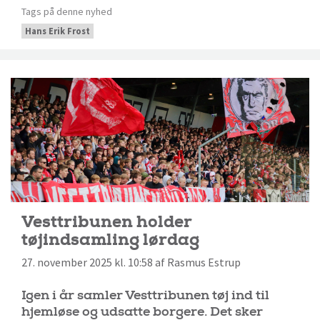
Tags på denne nyhed
Hans Erik Frost
Vesttribunen holder
tøjindsamling lørdag
27. november 2025 kl. 10:58 af Rasmus Estrup
Igen i år samler Vesttribunen tøj ind til
hjemløse og udsatte borgere. Det sker