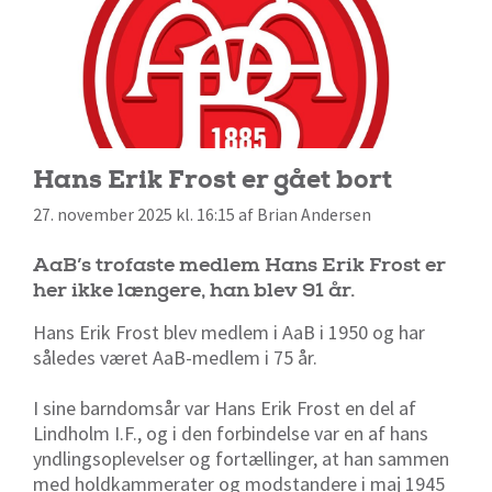
Hans Erik Frost er gået bort
27. november 2025 kl. 16:15 af Brian Andersen
AaB’s trofaste medlem Hans Erik Frost er
her ikke længere, han blev 91 år.
Hans Erik Frost blev medlem i AaB i 1950 og har
således været AaB-medlem i 75 år.
I sine barndomsår var Hans Erik Frost en del af
Lindholm I.F., og i den forbindelse var en af hans
yndlingsoplevelser og fortællinger, at han sammen
med holdkammerater og modstandere i maj 1945