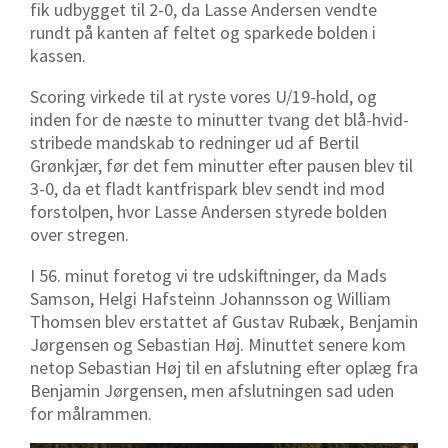
fik udbygget til 2-0, da Lasse Andersen vendte
rundt på kanten af feltet og sparkede bolden i
kassen.
Scoring virkede til at ryste vores U/19-hold, og
inden for de næste to minutter tvang det blå-hvid-
stribede mandskab to redninger ud af Bertil
Grønkjær, før det fem minutter efter pausen blev til
3-0, da et fladt kantfrispark blev sendt ind mod
forstolpen, hvor Lasse Andersen styrede bolden
over stregen.
I 56. minut foretog vi tre udskiftninger, da Mads
Samson, Helgi Hafsteinn Johannsson og William
Thomsen blev erstattet af Gustav Rubæk, Benjamin
Jørgensen og Sebastian Høj. Minuttet senere kom
netop Sebastian Høj til en afslutning efter oplæg fra
Benjamin Jørgensen, men afslutningen sad uden
for målrammen.