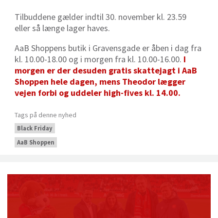
Tilbuddene gælder indtil 30. november kl. 23.59
eller så længe lager haves.
AaB Shoppens butik i Gravensgade er åben i dag fra
kl. 10.00-18.00 og i morgen fra kl. 10.00-16.00.
I
morgen er der desuden gratis skattejagt i AaB
Shoppen hele dagen, mens Theodor lægger
vejen forbi og uddeler high-fives kl. 14.00.
Tags på denne nyhed
Black Friday
AaB Shoppen