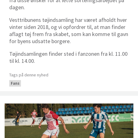
fra disse ønsker for at lette sorteringsarbejdet på
dagen.
Vesttribunens tøjindsamling har været afholdt hver
vinter siden 2018, og vi opfordrer til, at man finder
aflagt tøj frem fra skabet, som kan komme til gavn
for byens udsatte borgere.
Tøjindsamlingen finder sted i fanzonen fra kl. 11.00
til kl. 14.00.
Tags på denne nyhed
Fans