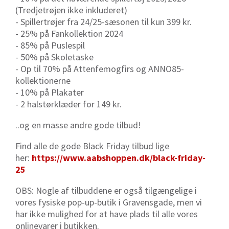
(Tredjetrøjen ikke inkluderet)
- Spillertrøjer fra 24/25-sæsonen til kun 399 kr.
- 25% på Fankollektion 2024
- 85% på Puslespil
- 50% på Skoletaske
- Op til 70% på Attenfemogfirs og ANNO85-
kollektionerne
- 10% på Plakater
- 2 halstørklæder for 149 kr.
..og en masse andre gode tilbud!
Find alle de gode
Black
Friday
tilbud lige
her:
https://www.aabshoppen.dk/
black
-
friday
-
25
OBS: Nogle af tilbuddene er også tilgængelige i
vores fysiske pop-up-butik i Gravensgade, men vi
har ikke mulighed for at have plads til alle vores
onlinevarer i butikken.