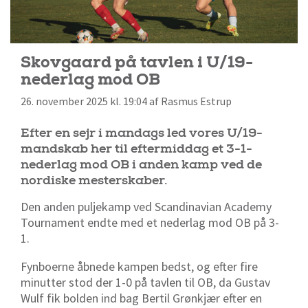
Skovgaard på tavlen i U/19-
nederlag mod OB
26. november 2025 kl. 19:04 af Rasmus Estrup
Efter en sejr i mandags led vores U/19-
mandskab her til eftermiddag et 3-1-
nederlag mod OB i anden kamp ved de
nordiske mesterskaber.
Den anden puljekamp ved Scandinavian Academy
Tournament endte med et nederlag mod OB på 3-
1.
Fynboerne åbnede kampen bedst, og efter fire
minutter stod der 1-0 på tavlen til OB, da Gustav
Wulf fik bolden ind bag Bertil Grønkjær efter en