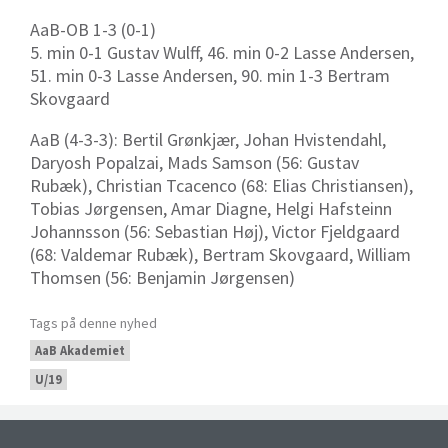
AaB-OB 1-3 (0-1)
5. min 0-1 Gustav Wulff, 46. min 0-2 Lasse Andersen,
51. min 0-3 Lasse Andersen, 90. min 1-3 Bertram
Skovgaard
AaB (4-3-3): Bertil Grønkjær, Johan Hvistendahl,
Daryosh Popalzai, Mads Samson (56: Gustav
Rubæk), Christian Tcacenco (68: Elias Christiansen),
Tobias Jørgensen, Amar Diagne, Helgi Hafsteinn
Johannsson (56: Sebastian Høj), Victor Fjeldgaard
(68: Valdemar Rubæk), Bertram Skovgaard, William
Thomsen (56: Benjamin Jørgensen)
Tags på denne nyhed
AaB Akademiet
U/19