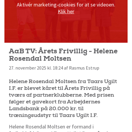
Aktivér marketing-cookies for at se videoen.
Klik her
AaB TV: Årets Frivillig - Helene
Rosendal Moltsen
27. november 2025 kl. 18:24 af Rasmus Estrup
Helene Rosendal Moltsen fra Taars Ugilt
I.F. er blevet kåret til Årets Frivillig på
tværs af partnerklubberne. Med prisen
følger et gavekort fra Arbejdernes
Landsbank på 20.000 kr. til
træningsudstyr til Taars Ugilt I.F.
Helene Rosendal Moltsen er formand i