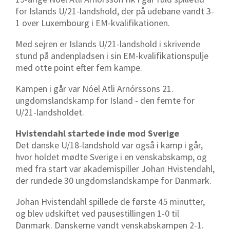
for Islands U/21-landshold, der på udebane vandt 3-
1 over Luxembourg i EM-kvalifikationen.
Med sejren er Islands U/21-landshold i skrivende
stund på andenpladsen i sin EM-kvalifikationspulje
med otte point efter fem kampe.
Kampen i går var Nóel Atli Arnórssons 21.
ungdomslandskamp for Island - den femte for
U/21-landsholdet.
Hvistendahl startede inde mod Sverige
Det danske U/18-landshold var også i kamp i går,
hvor holdet mødte Sverige i en venskabskamp, og
med fra start var akademispiller Johan Hvistendahl,
der rundede 30 ungdomslandskampe for Danmark.
Johan Hvistendahl spillede de første 45 minutter,
og blev udskiftet ved pausestillingen 1-0 til
Danmark. Danskerne vandt venskabskampen 2-1.