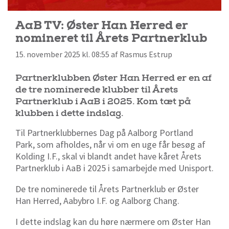
AaB TV: Øster Han Herred er
nomineret til Årets Partnerklub
15. november 2025 kl. 08:55 af Rasmus Estrup
Partnerklubben Øster Han Herred er en af
de tre nominerede klubber til Årets
Partnerklub i AaB i 2025. Kom tæt på
klubben i dette indslag.
Til Partnerklubbernes Dag på Aalborg Portland
Park, som afholdes, når vi om en uge får besøg af
Kolding I.F., skal vi blandt andet have kåret Årets
Partnerklub i AaB i 2025 i samarbejde med Unisport.
De tre nominerede til Årets Partnerklub er Øster
Han Herred, Aabybro I.F. og Aalborg Chang.
I dette indslag kan du høre nærmere om Øster Han