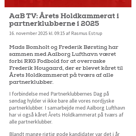
AaB TV: Årets Holdkammerat i
partnerklubberne i 2025
16. november 2025 kl. 09:15 af Rasmus Estrup
Mads Bomholt og Frederik Børsting har
sammen med Aalborg Lufthavn været
forbi RKG Fodbold for at overraske
Frederik Hougaard, der er blevet kåret til
Årets Holdkammerat på tværs af alle
partnerklubber.
I forbindelse med Partnerklubbernes Dag på
søndag hylder vi ikke bare alle vores nordjyske
partnerklubber. I samarbejde med Aalborg Lufthavn
har vi også kåret Årets Holdkammerat på tværs af
alle partnerklubber.
Blandt mange rigtig gode kandidater var det i år