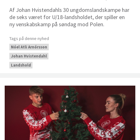
Af Johan Hvistendahls 30 ungdomslandskampe har
de seks været for U/18-landsholdet, der spiller en
ny venskabskamp på søndag mod Polen.
Tags på denne nyhed
Nóel Atli Arnórsson
Johan Hvistendahl
Landshold