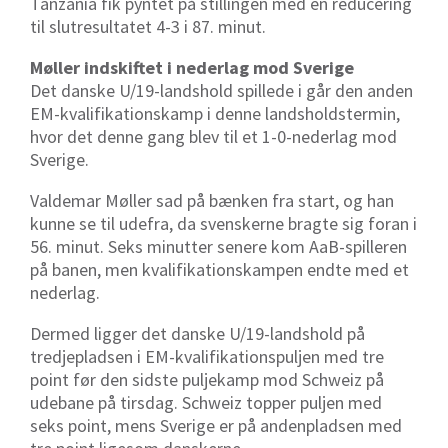
Tanzania fik pyntet på stillingen med en reducering
til slutresultatet 4-3 i 87. minut.
Møller indskiftet i nederlag mod Sverige
Det danske U/19-landshold spillede i går den anden
EM-kvalifikationskamp i denne landsholdstermin,
hvor det denne gang blev til et 1-0-nederlag mod
Sverige.
Valdemar Møller sad på bænken fra start, og han
kunne se til udefra, da svenskerne bragte sig foran i
56. minut. Seks minutter senere kom AaB-spilleren
på banen, men kvalifikationskampen endte med et
nederlag.
Dermed ligger det danske U/19-landshold på
tredjepladsen i EM-kvalifikationspuljen med tre
point før den sidste puljekamp mod Schweiz på
udebane på tirsdag. Schweiz topper puljen med
seks point, mens Sverige er på andenpladsen med