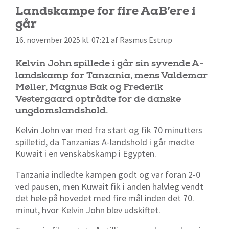
Landskampe for fire AaB’ere i
går
16. november 2025 kl. 07:21 af Rasmus Estrup
Kelvin John spillede i går sin syvende A-
landskamp for Tanzania, mens Valdemar
Møller, Magnus Bak og Frederik
Vestergaard optrådte for de danske
ungdomslandshold.
Kelvin John var med fra start og fik 70 minutters
spilletid, da Tanzanias A-landshold i går mødte
Kuwait i en venskabskamp i Egypten.
Tanzania indledte kampen godt og var foran 2-0
ved pausen, men Kuwait fik i anden halvleg vendt
det hele på hovedet med fire mål inden det 70.
minut, hvor Kelvin John blev udskiftet.