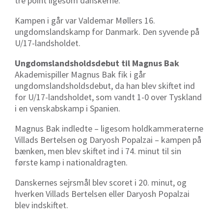
tre point ligesom danskerne.
Kampen i går var Valdemar Møllers 16.
ungdomslandskamp for Danmark. Den syvende på
U/17-landsholdet.
Ungdomslandsholdsdebut til Magnus Bak
Akademispiller Magnus Bak fik i går
ungdomslandsholdsdebut, da han blev skiftet ind
for U/17-landsholdet, som vandt 1-0 over Tyskland
i en venskabskamp i Spanien.
Magnus Bak indledte – ligesom holdkammeraterne
Villads Bertelsen og Daryosh Popalzai – kampen på
bænken, men blev skiftet ind i 74. minut til sin
første kamp i nationaldragten.
Danskernes sejrsmål blev scoret i 20. minut, og
hverken Villads Bertelsen eller Daryosh Popalzai
blev indskiftet.