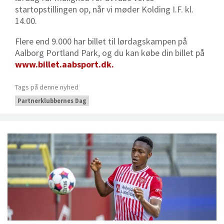
startopstillingen op, når vi møder Kolding I.F. kl.
14.00.
Flere end 9.000 har billet til lørdagskampen på
Aalborg Portland Park, og du kan købe din billet på
www.billet.aabsport.dk.
Tags på denne nyhed
Partnerklubbernes Dag