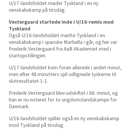
U/17-landsholdet møder Tyskland i en ny
venskabskamp på tirsdag.
Vestergaard startede inde i U/16-remis mod
Tyskland
Også U/16-landsholdet mødte Tyskland i en
venskabskamp i spanske Marbella i går, og her var
Frederik Vestergaard fra AaB Akademiet med i
startopstillingen.
U/17-landsholdet kom foran allerede i andet minut,
men efter 48 minutters spil udlignede tyskerne til
slutresultatet 1-1.
Frederik Vestergaard blev udskiftet i 68. minut, og
han er nu noteret for to ungdomslandskampe for
Danmark.
U/16-landsholdet spiller også en ny venskabskamp
mod Tyskland på tirsdag.