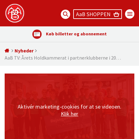
AaB SHOPPEN
Køb billetter og abonnement
Nyheder
AaB TV: Årets Holdkammerat i partnerklubberne i 20…
Aktivér marketing-cookies for at se videoen.
Klik her