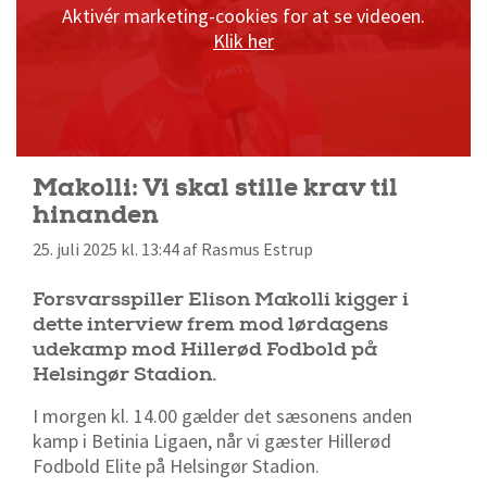
Aktivér marketing-cookies for at se videoen.
Klik her
Makolli: Vi skal stille krav til
hinanden
25. juli 2025 kl. 13:44 af Rasmus Estrup
Forsvarsspiller Elison Makolli kigger i
dette interview frem mod lørdagens
udekamp mod Hillerød Fodbold på
Helsingør Stadion.
I morgen kl. 14.00 gælder det sæsonens anden
kamp i Betinia Ligaen, når vi gæster Hillerød
Fodbold Elite på Helsingør Stadion.