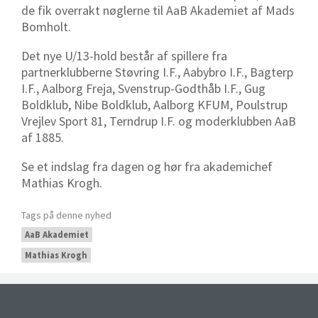
de fik overrakt nøglerne til AaB Akademiet af Mads
Bomholt.
Det nye U/13-hold består af spillere fra
partnerklubberne Støvring I.F., Aabybro I.F., Bagterp
I.F., Aalborg Freja, Svenstrup-Godthåb I.F., Gug
Boldklub, Nibe Boldklub, Aalborg KFUM, Poulstrup
Vrejlev Sport 81, Terndrup I.F. og moderklubben AaB
af 1885.
Se et indslag fra dagen og hør fra akademichef
Mathias Krogh.
Tags på denne nyhed
AaB Akademiet
Mathias Krogh