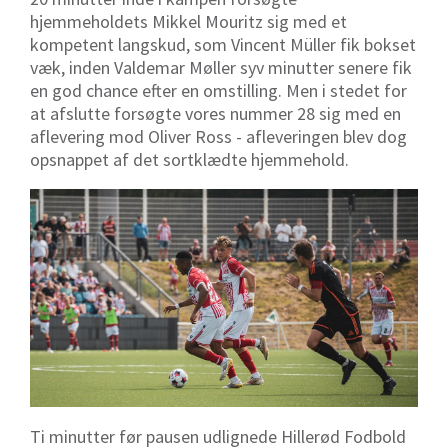
hjemmeholdets Mikkel Mouritz sig med et
kompetent langskud, som Vincent Müller fik bokset
væk, inden Valdemar Møller syv minutter senere fik
en god chance efter en omstilling. Men i stedet for
at afslutte forsøgte vores nummer 28 sig med en
aflevering mod Oliver Ross - afleveringen blev dog
opsnappet af det sortklædte hjemmehold.
Ti minutter før pausen udlignede Hillerød Fodbold