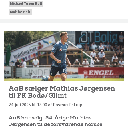
Michael Tuxen Boll
Malthe Holt
AaB sælger Mathias Jørgensen
til FK Bodø/Glimt
24. juli 2025 kl. 18:00 af Rasmus Estrup
AaB har solgt 24-årige Mathias
Jørgensen til de forsvarende norske