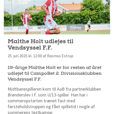
Malthe Holt udlejes til
Vendsyssel F.F.
25. juli 2025 kl. 12:00 af Rasmus Estrup
19-årige Malthe Holt er for resten af året
udlejet til CampoBet 2. Divisionsklubben
Vendsyssel F.F.
Midtbanespilleren kom til AaB fra partnerklubben
Brønderslev I.F. som U/13-spiller. Han har i
sommeropstarten trænet fast med
førsteholdstruppen og fået spilletid i nogle af
sommerens testkampe.