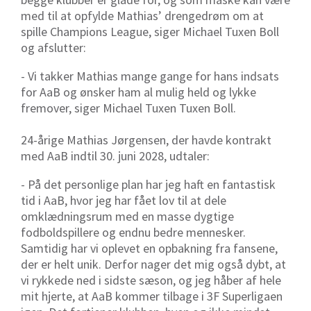
med til at opfylde Mathias’ drengedrøm om at
spille Champions League, siger Michael Tuxen Boll
og afslutter:
- Vi takker Mathias mange gange for hans indsats
for AaB og ønsker ham al mulig held og lykke
fremover, siger Michael Tuxen Tuxen Boll.
24-årige Mathias Jørgensen, der havde kontrakt
med AaB indtil 30. juni 2028, udtaler:
- På det personlige plan har jeg haft en fantastisk
tid i AaB, hvor jeg har fået lov til at dele
omklædningsrum med en masse dygtige
fodboldspillere og endnu bedre mennesker.
Samtidig har vi oplevet en opbakning fra fansene,
der er helt unik. Derfor nager det mig også dybt, at
vi rykkede ned i sidste sæson, og jeg håber af hele
mit hjerte, at AaB kommer tilbage i 3F Superligaen