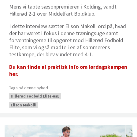
Mens vi tabte sæsonpremieren i Kolding, vandt
Hillerød 2-1 over Middelfart Boldklub.
I dette interview sætter Elison Makolli ord på, hvad
der har været i fokus i denne træningsuge samt
forventningerne til opgøret mod Hillerød Fodbold
Elite, som vi også mødte i en af sommerens
testkampe, der blev vundet med 4-1.
Du kan finde al praktisk info om lørdagskampen
her.
Tags på denne nyhed
Hillerød Fodbold Elite-AaB
Elison Makolli