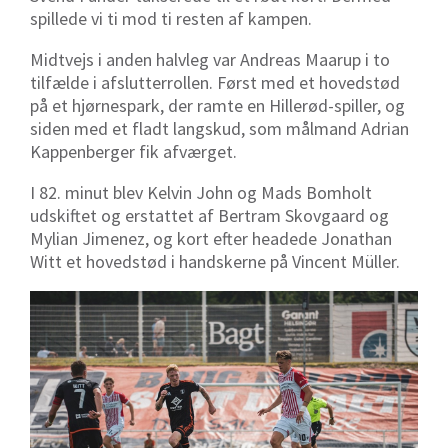
spillede vi ti mod ti resten af kampen.
Midtvejs i anden halvleg var Andreas Maarup i to
tilfælde i afslutterrollen. Først med et hovedstød
på et hjørnespark, der ramte en Hillerød-spiller, og
siden med et fladt langskud, som målmand Adrian
Kappenberger fik afværget.
I 82. minut blev Kelvin John og Mads Bomholt
udskiftet og erstattet af Bertram Skovgaard og
Mylian Jimenez, og kort efter headede Jonathan
Witt et hovedstød i handskerne på Vincent Müller.