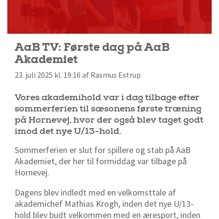
AaB TV: Første dag på AaB
Akademiet
23. juli 2025 kl. 19:16 af Rasmus Estrup
Vores akademihold var i dag tilbage efter
sommerferien til sæsonens første træning
på Hornevej, hvor der også blev taget godt
imod det nye U/13-hold.
Sommerferien er slut for spillere og stab på AaB
Akademiet, der her til formiddag var tilbage på
Hornevej.
Dagens blev indledt med en velkomsttale af
akademichef Mathias Krogh, inden det nye U/13-
hold blev budt velkommen med en æresport, inden