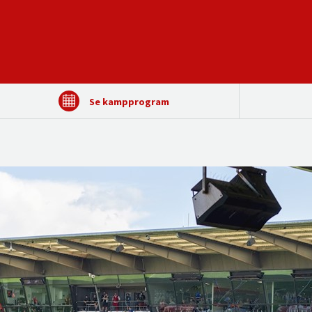
Se kampprogram