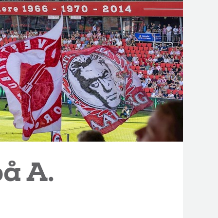
på A.