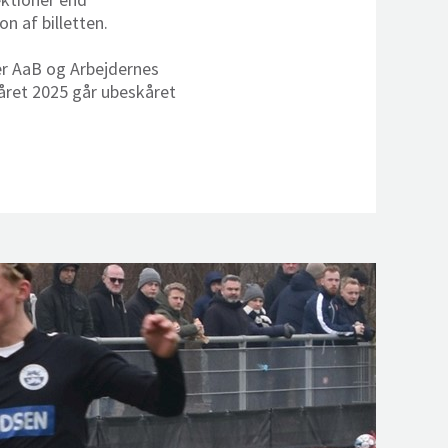
n af billetten.
rer AaB og Arbejdernes
råret 2025 går ubeskåret