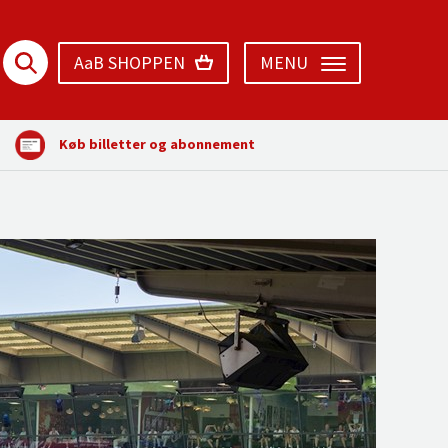
AaB SHOPPEN
MENU
Køb billetter og abonnement