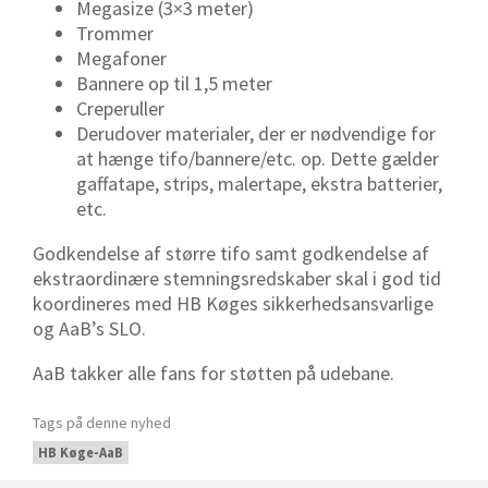
Megasize (3×3 meter)
Trommer
Megafoner
Bannere op til 1,5 meter
Creperuller
Derudover materialer, der er nødvendige for
at hænge tifo/bannere/etc. op. Dette gælder
gaffatape, strips, malertape, ekstra batterier,
etc.
Godkendelse af større tifo samt godkendelse af
ekstraordinære stemningsredskaber skal i god tid
koordineres med HB Køges sikkerhedsansvarlige
og AaB’s SLO.
AaB takker alle fans for støtten på udebane.
Tags på denne nyhed
HB Køge-AaB