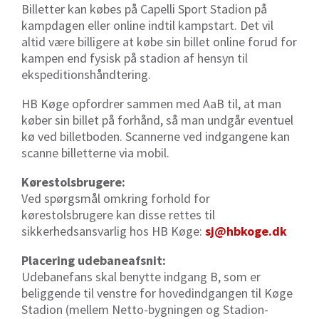
Billetter kan købes på Capelli Sport Stadion på
kampdagen eller online indtil kampstart. Det vil
altid være billigere at købe sin billet online forud for
kampen end fysisk på stadion af hensyn til
ekspeditionshåndtering.
HB Køge opfordrer sammen med AaB til, at man
køber sin billet på forhånd, så man undgår eventuel
kø ved billetboden. Scannerne ved indgangene kan
scanne billetterne via mobil.
Kørestolsbrugere:
Ved spørgsmål omkring forhold for
kørestolsbrugere kan disse rettes til
sikkerhedsansvarlig hos HB Køge:
sj@hbkoge.dk
Placering udebaneafsnit:
Udebanefans skal benytte indgang B, som er
beliggende til venstre for hovedindgangen til Køge
Stadion (mellem Netto-bygningen og Stadion-