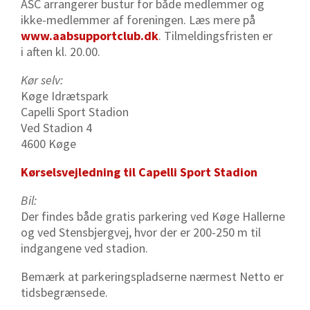
ASC arrangerer bustur for både medlemmer og
ikke-medlemmer af foreningen. Læs mere på
www.aabsupportclub.dk
.
Tilmeldingsfristen er
i aften kl. 20.00.
Kør selv:
Køge Idrætspark
Capelli Sport Stadion
Ved Stadion 4
4600 Køge
Kørselsvejledning til Capelli Sport Stadion
Bil:
Der findes både gratis parkering ved Køge Hallerne
og ved Stensbjergvej, hvor der er 200-250 m til
indgangene ved stadion.
Bemærk at parkeringspladserne nærmest Netto er
tidsbegrænsede.