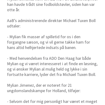
han havde trådt sine fodboldstøvler, siden han var
otte år.
AaB’s administrerende direktør Michael Tuxen Boll
udtaler:
- Mylian fik masser af spilletid for os i den
forgangne sæson, og vi vil gerne takke ham for
hans altid helhjertede indsats på banen.
- Med henvendelsen fra ADO Den Haag har både
Mylian og vi været interesseret i at finde en løsning,
og vi ønsker Mylian al mulig held og lykke i sin
fortsatte karriere, lyder det fra Michael Tuxen Boll.
Mylian Jimenez, der er noteret for 21
ungdomslandskampe for Holland, tilføjer:
- Selvom det for mig personligt har været et meget