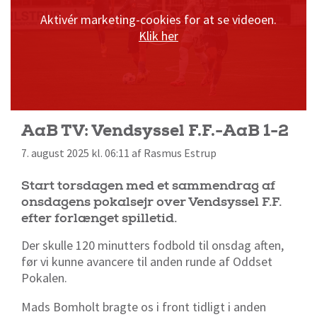
Aktivér marketing-cookies for at se videoen.
Klik her
AaB TV: Vendsyssel F.F.-AaB 1-2
7. august 2025 kl. 06:11 af Rasmus Estrup
Start torsdagen med et sammendrag af
onsdagens pokalsejr over Vendsyssel F.F.
efter forlænget spilletid.
Der skulle 120 minutters fodbold til onsdag aften,
før vi kunne avancere til anden runde af Oddset
Pokalen.
Mads Bomholt bragte os i front tidligt i anden