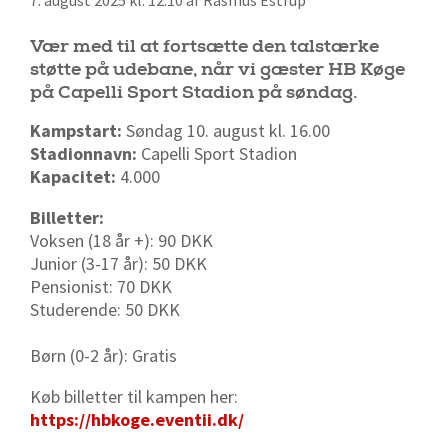
7. august 2025 kl. 12:10 af Rasmus Estrup
Vær med til at fortsætte den talstærke
støtte på udebane, når vi gæster HB Køge
på Capelli Sport Stadion på søndag.
Kampstart:
Søndag 10. august kl. 16.00
Stadionnavn:
Capelli Sport Stadion
Kapacitet:
4.000
Billetter:
Voksen (18 år +): 90 DKK
Junior (3-17 år): 50 DKK
Pensionist: 70 DKK
Studerende: 50 DKK
Børn (0-2 år): Gratis
Køb billetter til kampen her:
https://hbkoge.eventii.dk/