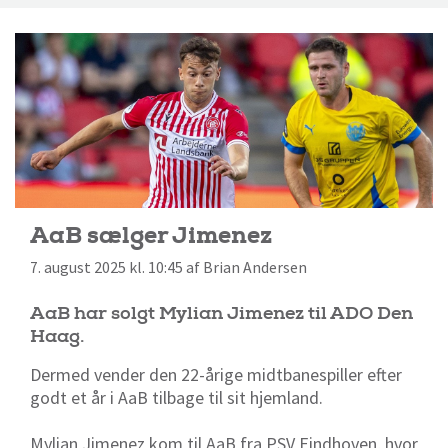
AaB sælger Jimenez
7. august 2025 kl. 10:45 af Brian Andersen
AaB har solgt Mylian Jimenez til ADO Den
Haag.
Dermed vender den 22-årige midtbanespiller efter
godt et år i AaB tilbage til sit hjemland.
Mylian Jimenez kom til AaB fra PSV Eindhoven, hvor