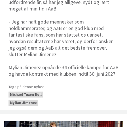
udfordrende år, så har jeg alligevel nydt og lært
meget af min tid i AaB.
- Jeg har haft gode mennesker som
holdkammerater, og AaB er en god klub med
fantastiske fans, som har støttet os uanset,
hvordan resultaterne har været, og derfor ønsker
jeg også dem og AaB alt det bedste fremover,
slutter Mylian Jimenez.
Mylian Jimenez opnåede 34 officielle kampe for AaB
og havde kontrakt med klubben indtil 30. juni 2027.
Tags på denne nyhed
Michael Tuxen Boll
Mylian Jimenez