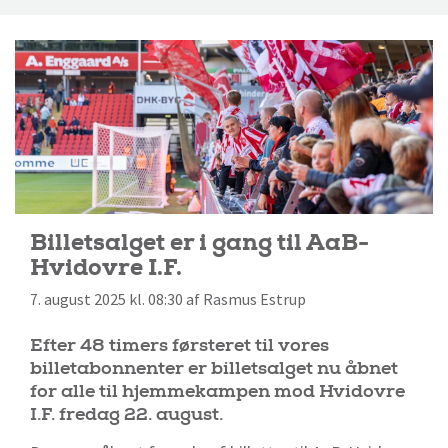
Billetsalget er i gang til AaB-
Hvidovre I.F.
7. august 2025 kl. 08:30 af Rasmus Estrup
Efter 48 timers førsteret til vores
billetabonnenter er billetsalget nu åbnet
for alle til hjemmekampen mod Hvidovre
I.F. fredag 22. august.