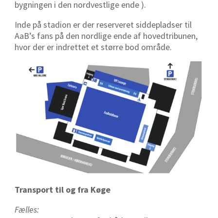
bygningen i den nordvestlige ende ).
Inde på stadion er der reserveret siddepladser til
AaB’s fans på den nordlige ende af hovedtribunen,
hvor der er indrettet et større bod område.
Transport til og fra Køge
Fæ
lles: