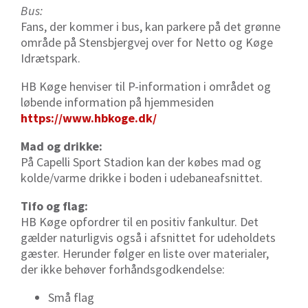
Bus:
Fans, der kommer i bus, kan parkere på det grønne
område på Stensbjergvej over for Netto og Køge
Idrætspark.
HB Køge henviser til P-information i området og
lø
bende information på hjemmesiden
https://www.hbkoge.dk/
Mad og drikke:
På Capelli Sport Stadion kan der købes mad og
kolde/varme drikke i boden i udebaneafsnittet.
Tifo og flag:
HB Køge opfordrer til en positiv fankultur. Det
gælder naturligvis også i afsnittet for udeholdets
gæster. Herunder følger en liste over materialer,
der ikke behøver forhåndsgodkendelse:
Små flag