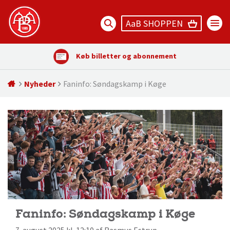
AaB SHOPPEN
Køb billetter og abonnement
Nyheder
Faninfo: Søndagskamp i Køge
Faninfo: Søndagskamp i Køge