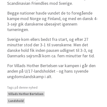
Scandinavian Friendlies mod Sverige.
Begge nationer havde vundet de to foregående
kampe mod Norge og Finland, og med en dansk 4-
3-sejr gik danskerne ubesejret igennem
turneringen.
Sverige kom ellers bedst fra start, og efter 27
minutter stod der 3-1 til svenskerne. Men det
danske hold fik inden pausen udlignet til 3-3, og
Danmarks sejrsmål kom ca. fem minutter før tid.
For Villads Hother Bertelsen var kampen i går den
anden på U/17-landsholdet - og hans syvende
ungdomslandskamp i alt.
Tags på denne nyhed
Villads Hother Bertelsen
Landshold