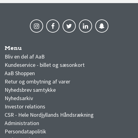
Menu
AaB nyheder
Bliv en del af AaB
Kundeservice - billet og sæsonkort
AaB Shoppen
Retur og ombytning af varer
Nyhedsbrev samtykke
Nyhedsarkiv
Investor relations
CSR - Hele Nordjyllands Håndsrækning
Administration
Persondatapolitik