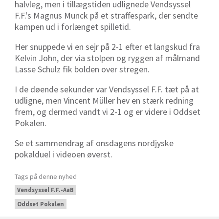
halvleg, men i tillægstiden udlignede Vendsyssel
F.F.'s Magnus Munck på et straffespark, der sendte
kampen ud i forlænget spilletid.
Her snuppede vi en sejr på 2-1 efter et langskud fra
Kelvin John, der via stolpen og ryggen af målmand
Lasse Schulz fik bolden over stregen.
I de døende sekunder var Vendsyssel F.F. tæt på at
udligne, men Vincent Müller hev en stærk redning
frem, og dermed vandt vi 2-1 og er videre i Oddset
Pokalen.
Se et sammendrag af onsdagens nordjyske
pokalduel i videoen øverst.
Tags på denne nyhed
Vendsyssel F.F.-AaB
Oddset Pokalen