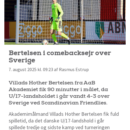
Bertelsen i comebacksejr over
Sverige
7. august 2025 kl. 09:23 af Rasmus Estrup
Villads Hother Bertelsen fra AaB
Akademiet fik 90 minutter i målet, da
U/17-landsholdet i går vandt 4-3 over
Sverige ved Scandinavian Friendlies.
Akademimålmand Villads Hother Bertelsen fik fuld
spilletid, da det danske U/17-landshold i går
spillede tredje og sidste kamp ved turneringen