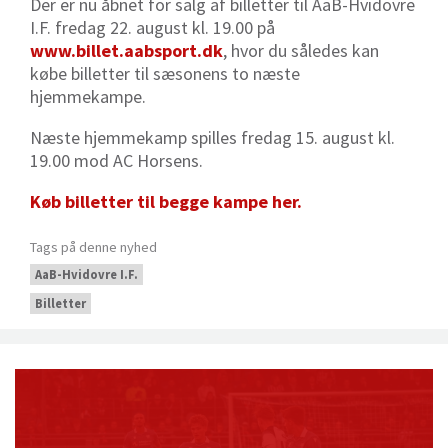
Der er nu åbnet for salg af billetter til AaB-Hvidovre
I.F. fredag 22. august kl. 19.00 på
www.billet.aabsport.dk
, hvor du således kan
købe billetter til sæsonens to næste
hjemmekampe.
Næste hjemmekamp spilles fredag 15. august kl.
19.00 mod AC Horsens.
Køb billetter til begge kampe her.
Tags på denne nyhed
AaB-Hvidovre I.F.
Billetter