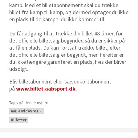
kamp. Med et billetabonnement skal du trække
billet fra kamp til kamp, og dermed optager du ikke
en plads til de kampe, du ikke kommer til.
Du får adgang til at trække din billet 48 timer, før
det officielle billetsalg begynder, så du er sikker på
at få en plads. Du kan fortsat trække billet, efter
det officielle billetsalg er begyndt, men herefter er
du ikke længere garanteret en plads, hvis der bliver
udsolgt.
Bliv billetabonnent eller sæsonkortabonnent
på
www.billet.aabsport.dk
.
Tags på denne nyhed
AaB-Hvidovre I.F.
Billetter