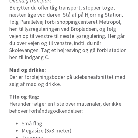
Offentlig transport
Benytter du offentlig transport, stopper toget
næsten lige ved døren. Stå af på Hjørring Station,
følg Parallelvej forbi shoppingcenteret Metropol,
hen til lysreguleringen ved Bropladsen, og følg
vejen op til venstre til næste lysregulering. Her går
du over vejen og til venstre, indtil du når
Skolevangen. Tag et højresving og gå forbi stadion
hen til Indgang C.
Mad og drikke:
Der er forplejningsboder på udebaneafsnittet med
salg af mad og drikke.
Tifo og flag:
Herunder følger en liste over materialer, der ikke
behøver forhåndsgodkendelser:
Små flag
Megasize (3x3 meter)
Trommer