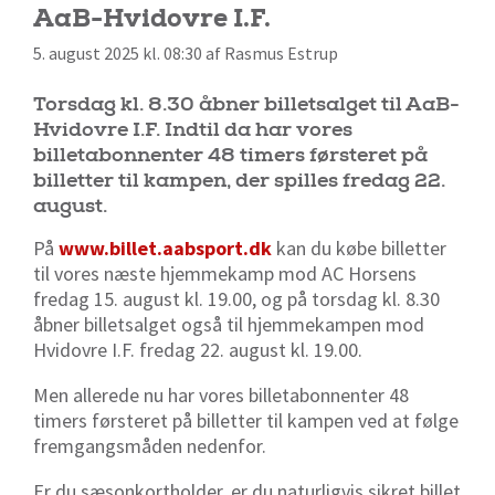
AaB-Hvidovre I.F.
5. august 2025 kl. 08:30 af Rasmus Estrup
Torsdag kl. 8.30 åbner billetsalget til AaB-
Hvidovre I.F. Indtil da har vores
billetabonnenter 48 timers førsteret på
billetter til kampen, der spilles fredag 22.
august.
På
www.billet.aabsport.dk
kan du købe billetter
til vores næste hjemmekamp mod AC Horsens
fredag 15. august kl. 19.00, og på torsdag kl. 8.30
åbner billetsalget også til hjemmekampen mod
Hvidovre I.F. fredag 22. august kl. 19.00.
Men allerede nu har vores billetabonnenter 48
timers førsteret på billetter til kampen ved at følge
fremgangsmåden nedenfor.
Er du sæsonkortholder, er du naturligvis sikret billet