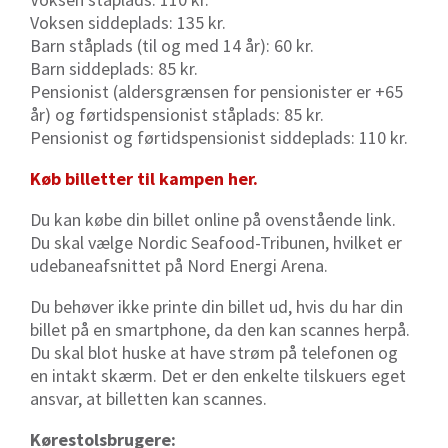
Voksen siddeplads: 135 kr.
Barn ståplads (til og med 14 år): 60 kr.
Barn siddeplads: 85 kr.
Pensionist (aldersgrænsen for pensionister er +65
år) og førtidspensionist ståplads: 85 kr.
Pensionist og førtidspensionist siddeplads: 110 kr.
Køb billetter til kampen her.
Du kan købe din billet online på ovenstående link.
Du skal vælge Nordic Seafood-Tribunen, hvilket er
udebaneafsnittet på Nord Energi Arena.
Du behøver ikke printe din billet ud, hvis du har din
billet på en smartphone, da den kan scannes herpå.
Du skal blot huske at have strøm på telefonen og
en intakt skærm. Det er den enkelte tilskuers eget
ansvar, at billetten kan scannes.
Kørestolsbrugere: