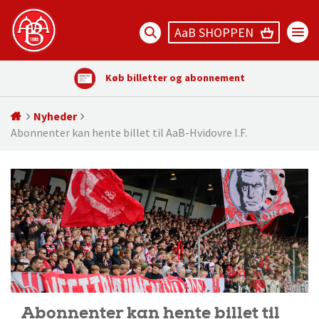
AaB SHOPPEN
Køb billetter og abonnement
Nyheder
Abonnenter kan hente billet til AaB-Hvidovre I.F.
Abonnenter kan hente billet til