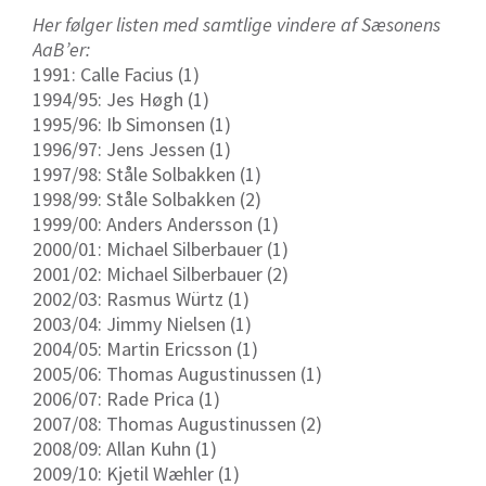
Her følger listen med samtlige vindere af Sæsonens
AaB’er:
1991: Calle Facius (1)
1994/95: Jes Høgh (1)
1995/96: Ib Simonsen (1)
1996/97: Jens Jessen (1)
1997/98: Ståle Solbakken (1)
1998/99: Ståle Solbakken (2)
1999/00: Anders Andersson (1)
2000/01: Michael Silberbauer (1)
2001/02: Michael Silberbauer (2)
2002/03: Rasmus Würtz (1)
2003/04: Jimmy Nielsen (1)
2004/05: Martin Ericsson (1)
2005/06: Thomas Augustinussen (1)
2006/07: Rade Prica (1)
2007/08: Thomas Augustinussen (2)
2008/09: Allan Kuhn (1)
2009/10: Kjetil Wæhler (1)