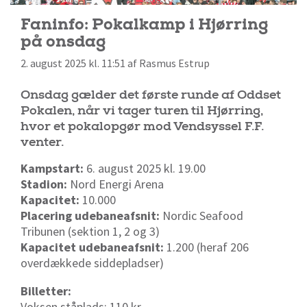
Faninfo: Pokalkamp i Hjørring
på onsdag
2. august 2025 kl. 11:51 af Rasmus Estrup
Onsdag gælder det første runde af Oddset
Pokalen, når vi tager turen til Hjørring,
hvor et pokalopgør mod Vendsyssel F.F.
venter.
Kampstart:
6. august 2025 kl. 19.00
Stadion:
Nord Energi Arena
Kapacitet:
10.000
Placering udebaneafsnit:
Nordic Seafood
Tribunen (sektion 1, 2 og 3)
Kapacitet udebaneafsnit:
1.200 (heraf 206
overdækkede siddepladser)
Billetter:
Voksen ståplads: 110 kr.