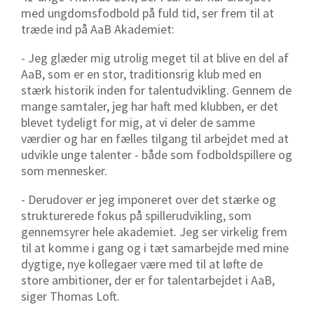
med ungdomsfodbold på fuld tid, ser frem til at
træde ind på AaB Akademiet:
- Jeg glæder mig utrolig meget til at blive en del af
AaB, som er en stor, traditionsrig klub med en
stærk historik inden for talentudvikling. Gennem de
mange samtaler, jeg har haft med klubben, er det
blevet tydeligt for mig, at vi deler de samme
værdier og har en fælles tilgang til arbejdet med at
udvikle unge talenter - både som fodboldspillere og
som mennesker.
- Derudover er jeg imponeret over det stærke og
strukturerede fokus på spillerudvikling, som
gennemsyrer hele akademiet. Jeg ser virkelig frem
til at komme i gang og i tæt samarbejde med mine
dygtige, nye kollegaer være med til at løfte de
store ambitioner, der er for talentarbejdet i AaB,
siger Thomas Loft.