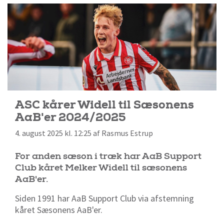
ASC kårer Widell til Sæsonens
AaB'er 2024/2025
4. august 2025 kl. 12:25 af Rasmus Estrup
For anden sæson i træk har AaB Support
Club kåret Melker Widell til sæsonens
AaB'er.
Siden 1991 har AaB Support Club via afstemning
kåret Sæsonens AaB'er.