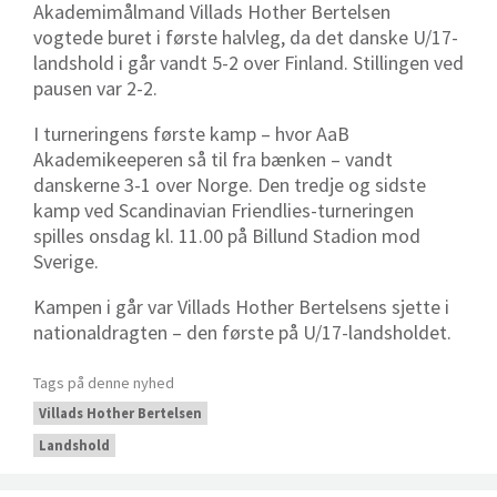
Akademimålmand Villads Hother Bertelsen
vogtede buret i første halvleg, da det danske U/17-
landshold i går vandt 5-2 over Finland. Stillingen ved
pausen var 2-2.
I turneringens første kamp – hvor AaB
Akademikeeperen så til fra bænken – vandt
danskerne 3-1 over Norge. Den tredje og sidste
kamp ved Scandinavian Friendlies-turneringen
spilles onsdag kl. 11.00 på Billund Stadion mod
Sverige.
Kampen i går var Villads Hother Bertelsens sjette i
nationaldragten – den første på U/17-landsholdet.
Tags på denne nyhed
Villads Hother Bertelsen
Landshold