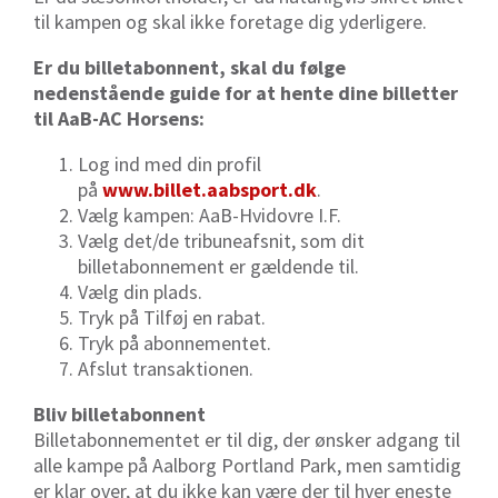
til kampen og skal ikke foretage dig yderligere.
Er du billetabonnent, skal du følge
nedenstående guide for at hente dine billetter
til AaB-AC Horsens:
Log ind med din profil
på
www.billet.aabsport.dk
.
Vælg kampen: AaB-Hvidovre I.F.
Vælg det/de tribuneafsnit, som dit
billetabonnement er gældende til.
Vælg din plads.
Tryk på Tilføj en rabat.
Tryk på abonnementet.
Afslut transaktionen.
Bliv billetabonnent
Billetabonnementet er til dig, der ønsker adgang til
alle kampe på Aalborg Portland Park, men samtidig
er klar over, at du ikke kan være der til hver eneste