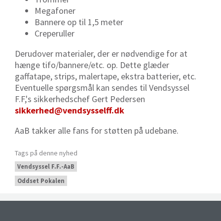
Megafoner
Bannere op til 1,5 meter
Creperuller
Derudover materialer, der er nødvendige for at
hænge tifo/bannere/etc. op. Dette glæder
gaffatape, strips, malertape, ekstra batterier, etc.
Eventuelle spørgsmål kan sendes til Vendsyssel
F.F,'s sikkerhedschef Gert Pedersen
sikkerhed@vendsysselff.dk
AaB takker alle fans for støtten på udebane.
Tags på denne nyhed
Vendsyssel F.F.-AaB
Oddset Pokalen