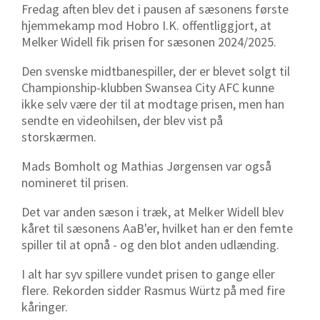
Fredag aften blev det i pausen af sæsonens første
hjemmekamp mod Hobro I.K. offentliggjort, at
Melker Widell fik prisen for sæsonen 2024/2025.
Den svenske midtbanespiller, der er blevet solgt til
Championship-klubben Swansea City AFC kunne
ikke selv være der til at modtage prisen, men han
sendte en videohilsen, der blev vist på
storskærmen.
Mads Bomholt og Mathias Jørgensen var også
nomineret til prisen.
Det var anden sæson i træk, at Melker Widell blev
kåret til sæsonens AaB'er, hvilket han er den femte
spiller til at opnå - og den blot anden udlænding.
I alt har syv spillere vundet prisen to gange eller
flere. Rekorden sidder Rasmus Würtz på med fire
kåringer.