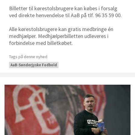
Billetter til kørestolsbrugere kan købes i forsalg
ved direkte henvendelse til AaB på tlf. 96 35 59 00.
Alle kørestolsbrugere kan gratis medbringe én
medhjælper. Medhjælperbilletten udleveres i
forbindelse med billetkøbet.
Tags på denne nyhed
AaB-Sønderjyske Fodbold