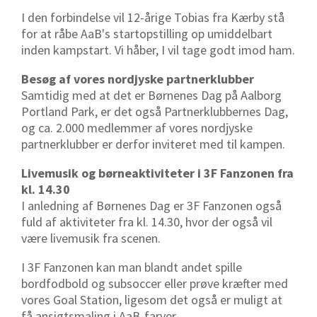
I den forbindelse vil 12-årige Tobias fra Kærby stå
for at råbe AaB's startopstilling op umiddelbart
inden kampstart. Vi håber, I vil tage godt imod ham.
Besøg af vores nordjyske partnerklubber
Samtidig med at det er Børnenes Dag på Aalborg
Portland Park, er det også Partnerklubbernes Dag,
og ca. 2.000 medlemmer af vores nordjyske
partnerklubber er derfor inviteret med til kampen.
Livemusik og børneaktiviteter i 3F Fanzonen fra
kl. 14.30
I anledning af Børnenes Dag er 3F Fanzonen også
fuld af aktiviteter fra kl. 14.30, hvor der også vil
være livemusik fra scenen.
I 3F Fanzonen kan man blandt andet spille
bordfodbold og subsoccer eller prøve kræfter med
vores Goal Station, ligesom det også er muligt at
få ansigtsmaling i AaB-farver.