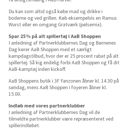
Du kan som altid også købe mad og drikke i
boderne og ved grillen. Køb eksempelvis en Ramus
Wurst eller en omgang Gratværk (pølsemix).
Spar 25% på alt spillertøj i AaB Shoppen
I anledning af Partnerklubbernes Dag og Børnenes
Dag kører AaB Shoppen med et særligt
kampdagstilbud, hvor der er 25 procent rabat på alt
spillertøj. Så kig endelig forbi AaB Shoppen og få dit
AaB-kamptøj inden kickoff.
AaB Shoppens butik i 3F Fanzonen åbner kl. 14.30 på
søndag, mens AaB Shoppen i foyeren åbner kl.
15.00.
Indløb med vores partnerklubber
I anledning af Partnerklubbernes Dag vil de
tilmeldte partnerklubber være repræsenteret ved
spillerindløbet.