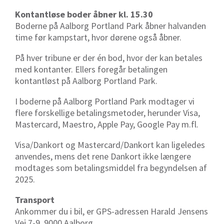
Kontantløse boder åbner kl. 15.30
Boderne på Aalborg Portland Park åbner halvanden
time før kampstart, hvor dørene også åbner.
På hver tribune er der én bod, hvor der kan betales
med kontanter. Ellers foregår betalingen
kontantløst på Aalborg Portland Park.
I boderne på Aalborg Portland Park modtager vi
flere forskellige betalingsmetoder, herunder Visa,
Mastercard, Maestro, Apple Pay, Google Pay m.fl.
Visa/Dankort og Mastercard/Dankort kan ligeledes
anvendes, mens det rene Dankort ikke længere
modtages som betalingsmiddel fra begyndelsen af
2025.
Transport
Ankommer du i bil, er GPS-adressen Harald Jensens
Vej 7-9, 9000 Aalborg.