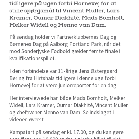
tidligere på ugen forbi Hornevej for at
stille spørgsmål til Vincent Müller, Lars
Kramer, Oumar Diakhité, Mads Bomholt,
Melker Widell og Menno van Dam.
På søndag holder vi Partnerklubbernes Dag og
Børnenes Dag på Aalborg Portland Park, når det
mod Sønderjyske Fodbold gælder femte finale i
kvalifikationsspillet.
I den forbindelse var 11-årige Jens Østergaard
Bering fra Hirtshals tidligere i denne uge forbi
Hornevej for at være juniorreporter for en dag.
Her interviewede han både Mads Bomholt, Melker
Widell, Lars Kramer, Oumar Diakhité, Vincent Müller
og cheftræner Menno van Dam. Se indslaget i
videoen øverst.
Kampstart på søndag er kl. 17.00, og du kan gøre