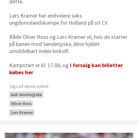
dette.
Lars Kramer har endvidere seks
ungdomslandskampe for Holland på sit CV.
Både Oliver Ross og Lars Kramer vil, hvis de starter
på banen mod Sønderjyske, blive hyldet
umiddelbart inden kickoff.
Kampstart er kl. 17.00, og
i forsalg kan billetter
købes her
.
Tags på denne nyhed
AaB-Sønderjyske
Oliver Ross
Lars Kramer