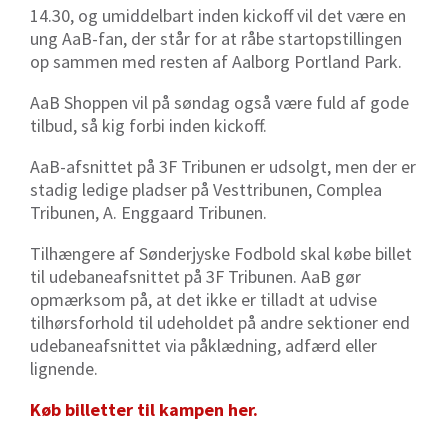
14.30, og umiddelbart inden kickoff vil det være en
ung AaB-fan, der står for at råbe startopstillingen
op sammen med resten af Aalborg Portland Park.
AaB Shoppen vil på søndag også være fuld af gode
tilbud, så kig forbi inden kickoff.
AaB-afsnittet på 3F Tribunen er udsolgt, men der er
stadig ledige pladser på Vesttribunen, Complea
Tribunen, A. Enggaard Tribunen.
Tilhængere af Sønderjyske Fodbold skal købe billet
til udebaneafsnittet på 3F Tribunen.
AaB gør
opmærksom på, at det ikke er tilladt at udvise
tilhørsforhold til udeholdet på andre sektioner end
udebaneafsnittet via påklædning, adfærd eller
lignende.
Køb billetter til kampen her.