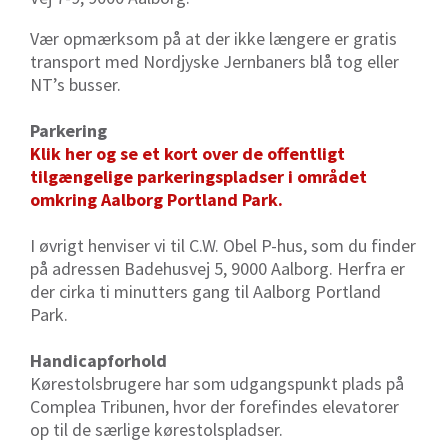
Vær opmærksom på at der ikke længere er gratis
transport med Nordjyske Jernbaners blå tog eller
NT’s busser.
Parkering
Klik her og se et kort over de offentligt
tilgængelige parkeringspladser i området
omkring Aalborg Portland Park.
I øvrigt henviser vi til C.W. Obel P-hus, som du finder
på adressen Badehusvej 5, 9000 Aalborg. Herfra er
der cirka ti minutters gang til Aalborg Portland
Park.
Handicapforhold
Kørestolsbrugere har som udgangspunkt plads på
Complea Tribunen, hvor der forefindes elevatorer
op til de særlige kørestolspladser.