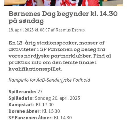
Børnenes Dag begynder kl. 14.30
på søndag
18. april 2025 kl. 08:07 af Rasmus Estrup
En 12-årig stadionspeaker, masser af
aktiviteter i 3F Fanzonen og besøg fra
vores nordjyske partnerklubber. Find al
praktisk info om den femte finale i
kvalifikationsspillet.
Kampinfo for AaB-
Sønderjyske Fodbold
Spillerunde:
27
Spilledato:
Søndag 20. april 2025
Kampstart:
Kl. 17.00
Dørene åbner:
Kl. 15.30
3F Fanzonen åbner:
Kl. 14.30