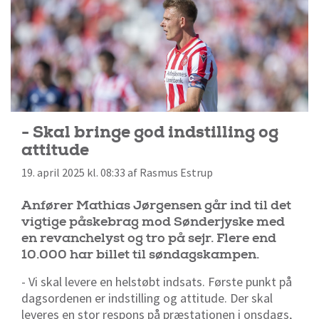
- Skal bringe god indstilling og
attitude
19. april 2025 kl. 08:33 af Rasmus Estrup
Anfører Mathias Jørgensen går ind til det
vigtige påskebrag mod Sønderjyske med
en revanchelyst og tro på sejr. Flere end
10.000 har billet til søndagskampen.
- Vi skal levere en helstøbt indsats. Første punkt på
dagsordenen er indstilling og attitude. Der skal
leveres en stor respons på præstationen i onsdags,