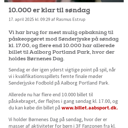
10.000 er klar til søndag
17. april 2025 kl. 09:29 af Rasmus Estrup
Vi har brug for mest mulig opbakning til
påskeopgøret mod Sønderjyske på søndag
kl. 17.00, og flere end 10.000 har allerede
billet til Aalborg Portland Park, hvor der
holdes Børnenes Dag.
Søndag er der igen yderst vigtige point på spil, når
vi i kvalifikationsspillets femte finale møder
Sønderjyske Fodbold på Aalborg Portland Park.
Allerede nu har flere end 10.000 billet til
påskebraget, der fløjtes i gang søndag kl. 17.00, og
du kan købe din billet på
www.billet.aabsport.dk.
Vi holder Børnenes Dag på søndag, hvor der er
masser af aktiviteter for børn i 3F Fanzonen fra kl.