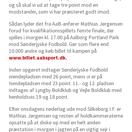
og så skal vi ud at tage tre point mod en
modstander, som vi har præsteret godt imod.
Sådan lyder det fra AaB-anfører Mathias Jørgensen
forud for kvalifikationsspillets femte finale, der
spilles i morgen kl. 17.00 på Aalborg Portland Park
mod Sønderjyske Fodbold. Gør som flere end
10.000 andre og køb billet til kampen på
www.billet.aabsport.dk.
Inden opgøret indtager Sønderjyske Fodbold
niendepladsen med 26 point, mens vi er på
tiendepladsen med 23 point. 11.- og 12. pladsen
indtages af Lyngby Boldklub og Vejle Boldklub med
henholdsvis 19 og 18 point.
Efter onsdagens nederlag ude mod Silkeborg I.F. er
Mathias Jørgensen og resten af holdkammeraterne
opsatte på at diske op med en helt anden
præstation i morgen i jagten på en vigtig sejr i