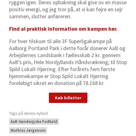
ryggen igen. Deres opbakning skal give os en masse
positiv energi, og jeg tror på, at vi kan fejre en sejr
sammen, slutter anføreren.
Find al praktisk information om kampen her.
For hver tilskuer
til alle 3F Superligakampe på
Aalborg Portland Park i dette forår donerer AaB og
Arbejdernes Landsbank i fællesskab 2 kr. gennem
AaB’s pris, Hele Nordjyllands Håndsrækning, til Stop
Spild Lokalt Hjørring. Efter forårets fem første
hjemmekampe er Stop Spild Lokalt Hjørring
foreløbigt sikret en donation på 78.168 kr.
Køb billetter
Tags på denne nyhed
AaB-Sønderjyske Fodbold
Mathias Jørgensen