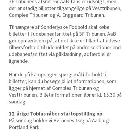
3F Tribunens afsnit for AaB-fans er udsolgt, men
der er stadig billetter tilgængelige på Vesttribunen,
Complea Tribunen og A. Enggaard Tribunen.
Tilhængere af Sønderjyske Fodbold skal købe
billetter til udebaneafsnittet på 3F Tribunen. AaB
gør opmærksom på, at det ikke er tilladt at udvise
tilhørsforhold til udeholdet på andre sektioner end
udebaneafsnittet via påklædning, adfærd eller
lignende.
Har du på kampdagen spørgsmål i forhold til
billetter, kan du besøge billetinformationen, som
ligger på hjørnet af Complea Tribunen og
Vesttribunen. Billetinformationen åbner kl. 15.30 på
søndag.
12-årige Tobias råber startopstilling op
På søndag holder vi Børnenes Dag på Aalborg
Portland Park.