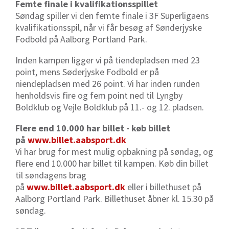
Femte finale i kvalifikationsspillet
Søndag spiller vi den femte finale i 3F Superligaens
kvalifikationsspil, når vi får besøg af Sønderjyske
Fodbold på Aalborg Portland Park.
Inden kampen ligger vi på tiendepladsen med 23
point, mens Søderjyske Fodbold er på
niendepladsen med 26 point. Vi har inden runden
henholdsvis fire og fem point ned til Lyngby
Boldklub og Vejle Boldklub på 11.- og 12. pladsen.
Flere end 10.000 har billet - køb billet
på
www.billet.aabsport.dk
Vi har brug for mest mulig opbakning på søndag, og
flere end 10.000 har billet til kampen. Køb din billet
til søndagens brag
på
www.billet.aabsport.dk
eller i billethuset på
Aalborg Portland Park. Billethuset åbner kl. 15.30 på
søndag.