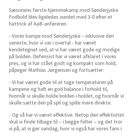
Sæsonens første hjemmekamp mod Sønderjyske
Fodbold blev ligeledes vundet med 3-0 efter et
hattrick af AaB-anføreren.
- Vores kampe mod Sønderjyske – inklusive den
seneste, hvor vi var i overtal - har været
kendetegnet ved, at vi har været gode og modige
på bolden. Defensivt har vi været afklaret i vores
pres, og vi har stået godt og kompakt som hold,
påpeger Mathias Jørgensen og fortsætter:
- Vi har været gode til at tage temperaturen på
kampene og haft en god balance i forhold til,
hvornår vi skulle holde bolden i holdet, og hvornår vi
skulle sætte den på spil og spille mere direkte.
- Og så har vi været effektive. Netop den effektivitet
skal vi finde tilbage til – i begge felter – og det tror
vi på, at vi gør søndag, hvor vi også har vores fans i