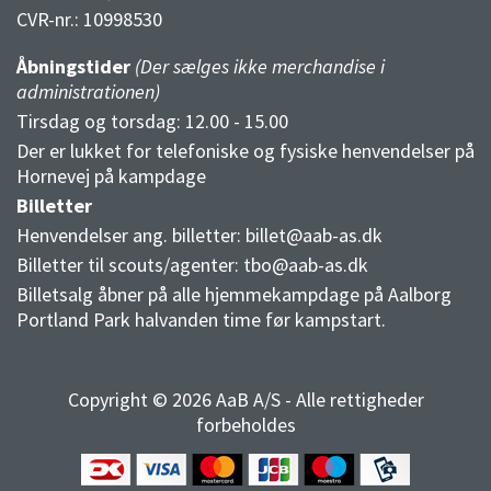
CVR-nr.:
10998530
Åbningstider
(Der sælges ikke merchandise i
administrationen)
Tirsdag og torsdag: 12.00 - 15.00
Der er lukket for telefoniske og fysiske henvendelser på
Hornevej på kampdage
Billetter
Henvendelser ang. billetter:
billet@aab-as.dk
Billetter til scouts/agenter:
tbo@aab-as.dk
Billetsalg åbner på alle hjemmekampdage på Aalborg
Portland Park halvanden time før kampstart.
Copyright © 2026 AaB A/S - Alle rettigheder
forbeholdes