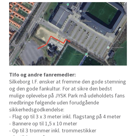
Tifo og andre fanremedier:
Silkeborg I.F. ønsker at fremme den gode stemning
og den gode fankultur. For at sikre den bedst
mulige oplevelse på JYSK Park må udeholdets fans
medbringe følgende uden forudgående
sikkerhedsgodkendelse:
- Flag op til 3 x 3 meter inkl. flagstang på 4 meter
- Bannere op til 1,5 x 10 meter
- Op til 3 trommer inkl. trommestikker