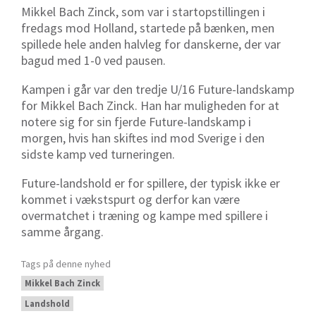
Mikkel Bach Zinck, som var i startopstillingen i
fredags mod Holland, startede på bænken, men
spillede hele anden halvleg for danskerne, der var
bagud med 1-0 ved pausen.
Kampen i går var den tredje U/16 Future-landskamp
for Mikkel Bach Zinck. Han har muligheden for at
notere sig for sin fjerde Future-landskamp i
morgen, hvis han skiftes ind mod Sverige i den
sidste kamp ved turneringen.
Future-landshold
er
for spillere, der typisk ikke er
kommet i vækstspurt og derfor kan være
overmatchet i træning og kampe med spillere i
samme årgang.
Tags på denne nyhed
Mikkel Bach Zinck
Landshold