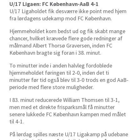
U/17 Ligaen: FC København-AaB 4-1
U/17 Ligaholdet fik desværre ikke point med hjem
fra lørdagens udekamp mod FC København.
Hjemmeholdet kom bedst ud og fik skabt mange
chancer, hvilket krævede flere gode redninger af
målmand Albert Thorsø Graversen, inden FC
København bragte sig foran i 38. minut.
To minutter inde i anden halvleg fordoblede
hjemmeholdet føringen til 2-0, inden det ti
minutter før tid også blev til 3-0 trods en god AaB-
periode med flere store muligheder.
I 83. minut reducerede William Thomsen til 3-1,
men med et direkte frisparksmål få minutter
senere lukkede FC København kampen med målet
til 4-1.
På lørdag spilles næste U/17 Ligakamp på udebane