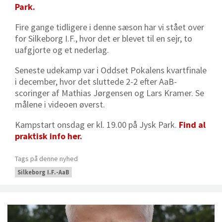
Park.
Fire gange tidligere i denne sæson har vi stået over
for Silkeborg I.F., hvor det er blevet til en sejr, to
uafgjorte og et nederlag.
Seneste udekamp var i Oddset Pokalens kvartfinale
i december, hvor det sluttede 2-2 efter AaB-
scoringer af Mathias Jørgensen og Lars Kramer. Se
målene i videoen øverst.
Kampstart onsdag er kl. 19.00 på Jysk Park.
Find al
praktisk info her.
Tags på denne nyhed
Silkeborg I.F.-AaB