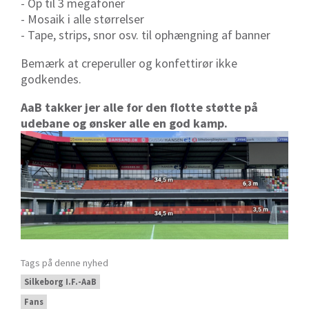
- Op til 3 megafoner
- Mosaik i alle størrelser
- Tape, strips, snor osv. til ophængning af banner
Bemærk at creperuller og konfettirør ikke
godkendes.
AaB takker jer alle for den flotte støtte på
udebane og ønsker alle en god kamp.
Tags på denne nyhed
Silkeborg I.F.-AaB
Fans