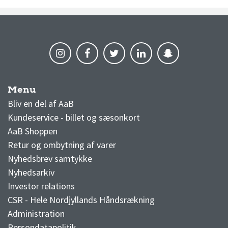
Menu
AaB nyheder
Bliv en del af AaB
Kundeservice - billet og sæsonkort
AaB Shoppen
Retur og ombytning af varer
Nyhedsbrev samtykke
Nyhedsarkiv
Investor relations
CSR - Hele Nordjyllands Håndsrækning
Administration
Persondatapolitik