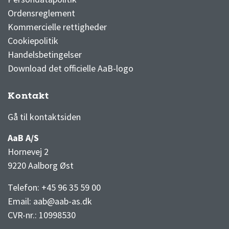
Ordensreglement
Kommercielle rettigheder
Cookiepolitik
Handelsbetingelser
Download det officielle AaB-logo
Kontakt
3F Superliga stilling og kampe
1 division stilling og kampe
Gå til kontaktsiden
AaB A/S
Hornevej 2
9220 Aalborg Øst
Telefon: +45 96 35 59 00
Email:
aab@aab-as.dk
CVR-nr.:
10998530