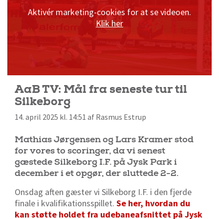
Aktivér marketing-cookies for at se videoen.
Klik her
AaB TV: Mål fra seneste tur til
Silkeborg
14. april 2025 kl. 14:51 af Rasmus Estrup
Mathias Jørgensen og Lars Kramer stod
for vores to scoringer, da vi senest
gæstede Silkeborg I.F. på Jysk Park i
december i et opgør, der sluttede 2-2.
Onsdag aften gæster vi Silkeborg I.F. i den fjerde
finale i kvalifikationsspillet.
Se her, hvordan du
kan støtte holdet fra udebaneafsnittet på Jysk