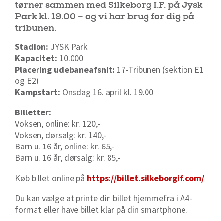
tørner sammen med Silkeborg I.F. på Jysk
Park kl. 19.00 – og vi har brug for dig på
tribunen.
Stadion:
JYSK Park
Kapacitet:
10.000
Placering udebaneafsnit:
17-Tribunen (sektion E1
og E2)
Kampstart:
Onsdag 16. april kl. 19.00
Billetter:
Voksen, online: kr. 120,-
Voksen, dørsalg: kr. 140,-
Barn u. 16 år, online: kr. 65,-
Barn u. 16 år, dørsalg: kr. 85,-
Køb billet online på
https://billet.silkeborgif.com/
Du kan vælge at printe din billet hjemmefra i A4-
format eller have billet klar på din smartphone.