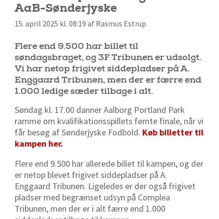
AaB-Sønderjyske
15. april 2025 kl. 08:19 af Rasmus Estrup
Flere end 9.500 har billet til
søndagsbraget, og 3F Tribunen er udsolgt.
Vi har netop frigivet siddepladser på A.
Enggaard Tribunen, men der er færre end
1.000 ledige sæder tilbage i alt.
Søndag kl. 17.00 danner Aalborg Portland Park
ramme om kvalifikationsspillets femte finale, når vi
får besøg af Sønderjyske Fodbold.
Køb billetter til
kampen her.
Flere end 9.500 har allerede billet til kampen, og der
er netop blevet frigivet siddepladser på A.
Enggaard Tribunen. Ligeledes er der også frigivet
pladser med begrænset udsyn på Complea
Tribunen, men der er i alt færre end 1.000