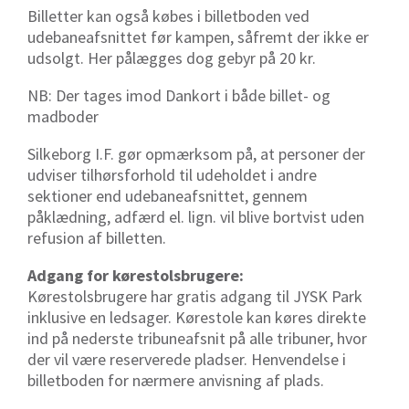
Billetter kan også købes i billetboden ved
udebaneafsnittet før kampen, såfremt der ikke er
udsolgt. Her pålægges dog gebyr på 20 kr.
NB: Der tages imod Dankort i både billet- og
madboder
Silkeborg I.F. gør opmærksom på, at personer der
udviser tilhørsforhold til udeholdet i andre
sektioner end udebaneafsnittet, gennem
påklædning, adfærd el. lign. vil blive bortvist uden
refusion af billetten.
Adgang for kørestolsbrugere:
Kørestolsbrugere har gratis adgang til JYSK Park
inklusive en ledsager. Kørestole kan køres direkte
ind på nederste tribuneafsnit på alle tribuner, hvor
der vil være reserverede pladser. Henvendelse i
billetboden for nærmere anvisning af plads.