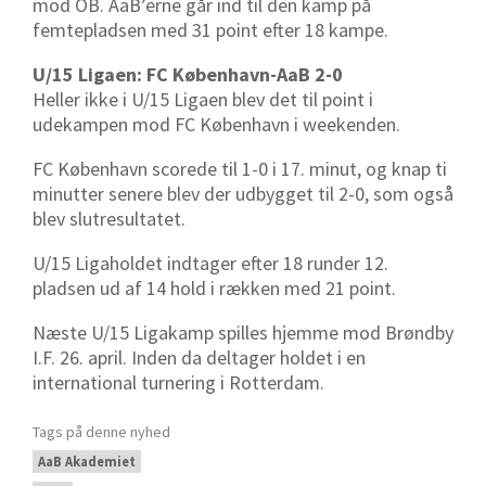
mod OB. AaB’erne går ind til den kamp på
femtepladsen med 31 point efter 18 kampe.
U/15 Ligaen: FC København-AaB 2-0
Heller ikke i U/15 Ligaen blev det til point i
udekampen mod FC København i weekenden.
FC København scorede til 1-0 i 17. minut, og knap ti
minutter senere blev der udbygget til 2-0, som også
blev slutresultatet.
U/15 Ligaholdet indtager efter 18 runder 12.
pladsen ud af 14 hold i rækken med 21 point.
Næste U/15 Ligakamp spilles hjemme mod Brøndby
I.F. 26. april. Inden da deltager holdet i en
international turnering i Rotterdam.
Tags på denne nyhed
AaB Akademiet