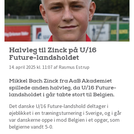
Halvleg til Zinck på U/16
Future-landsholdet
14. april 2025 kl. 11:07 af Rasmus Estrup
Mikkel Bach Zinck fra AaB Akademiet
spillede anden halvleg, da U/16 Future-
landsholdet i går tabte stort til Belgien.
Det danske U/16 Future-landshold deltager i
øjeblikket i en træningsturnering i Sverige, og i går
var danskerne oppe i mod Belgien i et opgør, som
belgierne vandt 5-0.