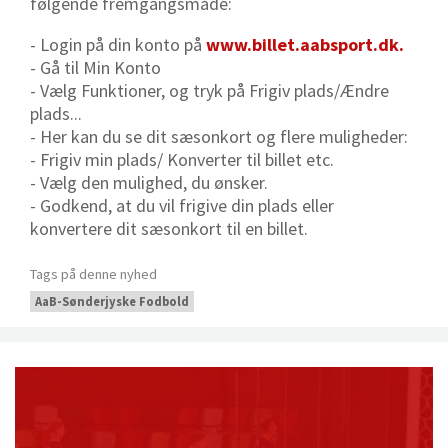
følgende fremgangsmåde:
- Login på din konto på
www.billet.aabsport.dk.
- Gå til Min Konto
- Vælg Funktioner, og tryk på Frigiv plads/Ændre
plads...
- Her kan du se dit sæsonkort og flere muligheder:
- Frigiv min plads/ Konverter til billet etc.
- Vælg den mulighed, du ønsker.
- Godkend, at du vil frigive din plads eller
konvertere dit sæsonkort til en billet.
Tags på denne nyhed
AaB-Sønderjyske Fodbold