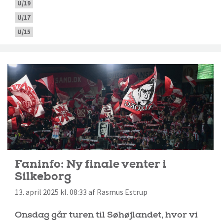
U/19
U/17
U/15
Faninfo: Ny finale venter i
Silkeborg
13. april 2025 kl. 08:33 af Rasmus Estrup
Onsdag går turen til Søhøjlandet, hvor vi