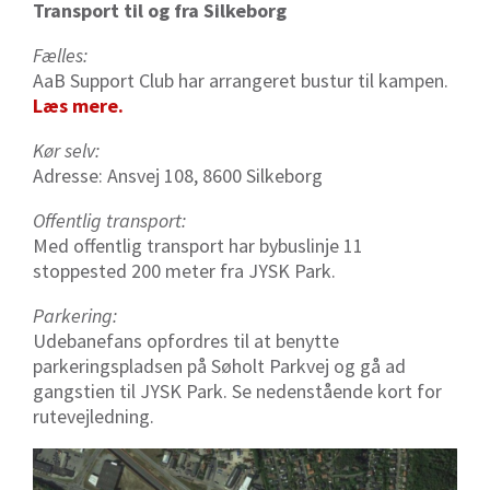
Transport til og fra Silkeborg
Fælles:
AaB Support Club har arrangeret bustur til kampen.
Læs mere.
Kør selv:
Adresse: Ansvej 108, 8600 Silkeborg
Offentlig transport:
Med offentlig transport har bybuslinje 11
stoppested 200 meter fra JYSK Park.
Parkering:
Udebanefans opfordres til at benytte
parkeringspladsen på Søholt Parkvej og gå ad
gangstien til JYSK Park. Se nedenstående kort for
rutevejledning.