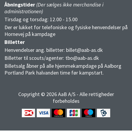
Åbningstider
(Der sælges ikke merchandise i
administrationen)
Tirsdag og torsdag: 12.00 - 15.00
Der er lukket for telefoniske og fysiske henvendelser på
Hornevej på kampdage
Billetter
Henvendelser ang. billetter:
billet@aab-as.dk
Billetter til scouts/agenter:
tbo@aab-as.dk
Billetsalg åbner på alle hjemmekampdage på Aalborg
Portland Park halvanden time før kampstart.
Copyright © 2026 AaB A/S - Alle rettigheder
forbeholdes