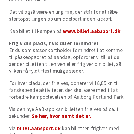
Det vil også være en ung fan, der står for at råbe
startopstillingen op umiddelbart inden kickoff.
Køb billet til kampen på
www.billet.aabsport.dk
.
Frigiv din plads, hvis du er forhindret
Er du som sæsonkortholder forhindret i at komme
til påskeopgøret på søndag, opfordrer vi til, at du
sender billetten til en ven eller frigiver din billet, så
vi kan få fyldt flest mulige sæder.
For hver plads, der frigives, donerer vi 18,85 kr. til
fanskabende aktiviteter, der skal være med til at
forbedre kampoplevelsen på Aalborg Portland Park.
Via den nye AaB-app kan billetten frigives på ca. ti
sekunder.
Se her, hvor nemt det er.
Via
billet.aabsport.dk
kan billetten frigives med