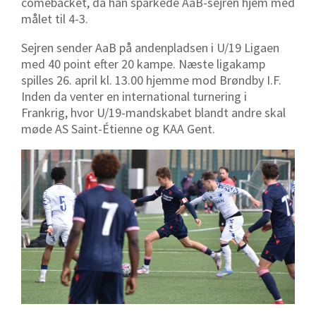
comebacket, da han sparkede AaB-sejren hjem med
målet til 4-3.
Sejren sender AaB på andenpladsen i U/19 Ligaen
med 40 point efter 20 kampe. Næste ligakamp
spilles 26. april kl. 13.00 hjemme mod Brøndby I.F.
Inden da venter en international turnering i
Frankrig, hvor U/19-mandskabet blandt andre skal
møde AS Saint-Étienne og KAA Gent.