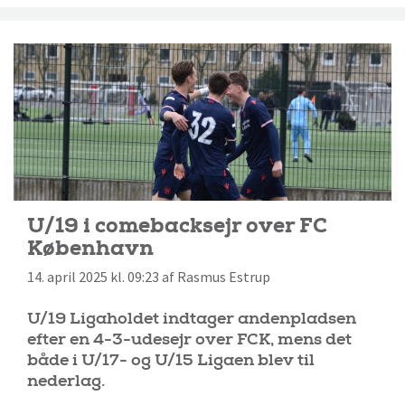
U/19 i comebacksejr over FC
København
14. april 2025 kl. 09:23 af Rasmus Estrup
U/19 Ligaholdet indtager andenpladsen
efter en 4-3-udesejr over FCK, mens det
både i U/17- og U/15 Ligaen blev til
nederlag.