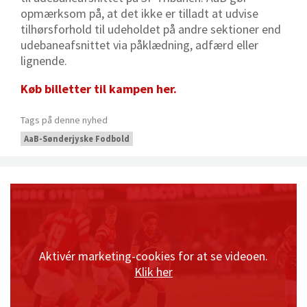
opmærksom på, at det ikke er tilladt at udvise
tilhørsforhold til udeholdet på andre sektioner end
udebaneafsnittet via påklædning, adfærd eller
lignende.
Køb billetter til kampen her.
Tags på denne nyhed
AaB-Sønderjyske Fodbold
Aktivér marketing-cookies for at se videoen.
Klik her