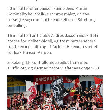
20 minutter efter pausen kunne Jens Martin
Gammelby hellere ikke ramme målet, da han
forsøgte sig i modsatte ende efter en Silkeborg-
omstilling.
16 minutter før tid blev Andres Jasson indskiftet i
stedet for Melker Widell, og tre minutter senere
fulgte en indskiftning af Nicklas Helenius i stedet
for Isak Hansen-Aarøen.
Silkeborg I.F. kontrollerede spillet frem mod
slutfløjtet, og dermed tabte vi aftenens opgør 4-0.