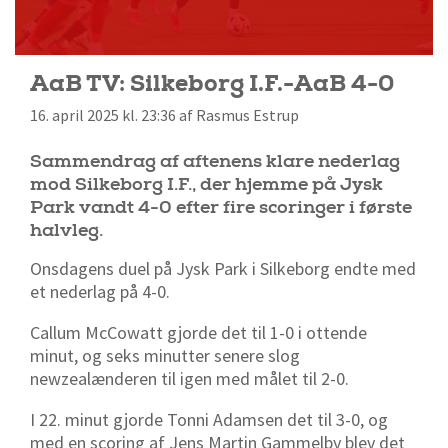
AaB TV: Silkeborg I.F.-AaB 4-0
16. april 2025 kl. 23:36 af Rasmus Estrup
Sammendrag af aftenens klare nederlag
mod Silkeborg I.F., der hjemme på Jysk
Park vandt 4-0 efter fire scoringer i første
halvleg.
Onsdagens duel på Jysk Park i Silkeborg endte med
et nederlag på 4-0.
Callum McCowatt gjorde det til 1-0 i ottende
minut, og seks minutter senere slog
newzealænderen til igen med målet til 2-0.
I 22. minut gjorde Tonni Adamsen det til 3-0, og
med en scoring af Jens Martin Gammelby blev det