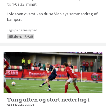
til 4-0 i 33. minut.
I videoen øverst kan du se Viaplays sammendrag af
kampen.
Tags på denne nyhed
Silkeborg I.F.-AaB
Tung aften og stort nederlag i
Silkeborg