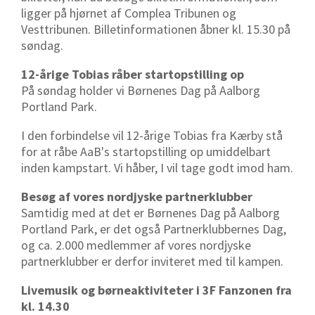
ligger på hjørnet af Complea Tribunen og
Vesttribunen. Billetinformationen åbner kl. 15.30 på
søndag.
12-årige Tobias råber startopstilling op
På søndag holder vi Børnenes Dag på Aalborg
Portland Park.
I den forbindelse vil 12-årige Tobias fra Kærby stå
for at råbe AaB's startopstilling op umiddelbart
inden kampstart. Vi håber, I vil tage godt imod ham.
Besøg af vores nordjyske partnerklubber
Samtidig med at det er Børnenes Dag på Aalborg
Portland Park, er det også Partnerklubbernes Dag,
og ca. 2.000 medlemmer af vores nordjyske
partnerklubber er derfor inviteret med til kampen.
Livemusik og børneaktiviteter i 3F Fanzonen fra
kl. 14.30