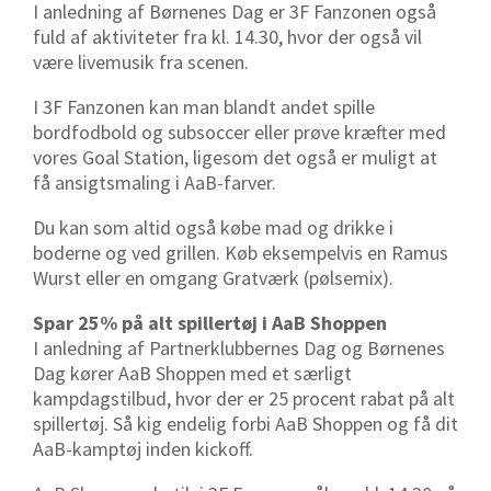
I anledning af Børnenes Dag er 3F Fanzonen også
fuld af aktiviteter fra kl. 14.30, hvor der også vil
være livemusik fra scenen.
I 3F Fanzonen kan man blandt andet spille
bordfodbold og subsoccer eller prøve kræfter med
vores Goal Station, ligesom det også er muligt at
få ansigtsmaling i AaB-farver.
Du kan som altid også købe mad og drikke i
boderne og ved grillen. Køb eksempelvis en Ramus
Wurst eller en omgang Gratværk (pølsemix).
Spar 25% på alt spillertøj i AaB Shoppen
I anledning af Partnerklubbernes Dag og Børnenes
Dag kører AaB Shoppen med et særligt
kampdagstilbud, hvor der er 25 procent rabat på alt
spillertøj. Så kig endelig forbi AaB Shoppen og få dit
AaB-kamptøj inden kickoff.