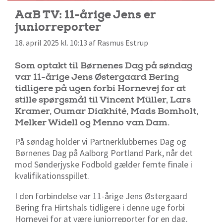
AaB TV: 11-årige Jens er
juniorreporter
18. april 2025 kl. 10:13 af Rasmus Estrup
Som optakt til Børnenes Dag på søndag
var 11-årige Jens Østergaard Bering
tidligere på ugen forbi Hornevej for at
stille spørgsmål til Vincent Müller, Lars
Kramer, Oumar Diakhité, Mads Bomholt,
Melker Widell og Menno van Dam.
På søndag holder vi Partnerklubbernes Dag og
Børnenes Dag på Aalborg Portland Park, når det
mod Sønderjyske Fodbold gælder femte finale i
kvalifikationsspillet.
I den forbindelse var 11-årige Jens Østergaard
Bering fra Hirtshals tidligere i denne uge forbi
Hornevej for at være juniorreporter for en dag.