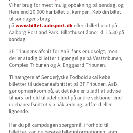
Vi har brug for mest mulig opbakning på søndag, og
flere end 10.000 har billet til kampen. Køb din billet
til søndagens brag
på
www.billet.aabsport.dk
eller i billethuset på
Aalborg Portland Park. Billethuset åbner kl. 15.30 på
søndag.
3F Tribunens afsnit for AaB-fans er udsolgt, men
der er stadig billetter tilgængelige på Vesttribunen,
Complea Tribunen og A. Enggaard Tribunen.
Tilhængere af Sønderjyske Fodbold skal købe
billetter til udebaneafsnittet på 3F Tribunen. AaB
gør opmærksom på, at det ikke er tilladt at udvise
tilhørsforhold til udeholdet på andre sektioner end
udebaneafsnittet via påklædning, adfærd eller
lignende.
Har du på kampdagen spørgsmål i forhold til
billetter, kan du besøge billetinformationen, som