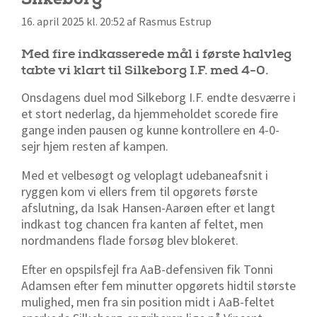
16. april 2025 kl. 20:52 af Rasmus Estrup
Med fire indkasserede mål i første halvleg
tabte vi klart til Silkeborg I.F. med 4-0.
Onsdagens duel mod Silkeborg I.F. endte desværre i
et stort nederlag, da hjemmeholdet scorede fire
gange inden pausen og kunne kontrollere en 4-0-
sejr hjem resten af kampen.
Med et velbesøgt og veloplagt udebaneafsnit i
ryggen kom vi ellers frem til opgørets første
afslutning, da Isak Hansen-Aarøen efter et langt
indkast tog chancen fra kanten af feltet, men
nordmandens flade forsøg blev blokeret.
Efter en opspilsfejl fra AaB-defensiven fik Tonni
Adamsen efter fem minutter opgørets hidtil største
mulighed, men fra sin position midt i AaB-feltet