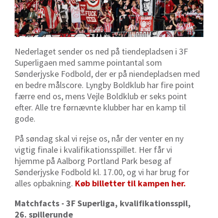
Nederlaget sender os ned på tiendepladsen i 3F
Superligaen med samme pointantal som
Sønderjyske Fodbold, der er på niendepladsen med
en bedre målscore. Lyngby Boldklub har fire point
færre end os, mens Vejle Boldklub er seks point
efter. Alle tre førnævnte klubber har en kamp til
gode.
På søndag skal vi rejse os, når der venter en ny
vigtig finale i kvalifikationsspillet. Her får vi
hjemme på Aalborg Portland Park besøg af
Sønderjyske Fodbold kl. 17.00, og vi har brug for
alles opbakning.
Køb billetter til kampen her.
Matchfacts - 3F Superliga, kvalifikationsspil,
26. spillerunde