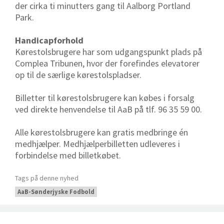
der cirka ti minutters gang til Aalborg Portland
Park.
Handicapforhold
Kørestolsbrugere har som udgangspunkt plads på
Complea Tribunen, hvor der forefindes elevatorer
op til de særlige kørestolspladser.
Billetter til kørestolsbrugere kan købes i forsalg
ved direkte henvendelse til AaB på tlf. 96 35 59 00.
Alle kørestolsbrugere kan gratis medbringe én
medhjælper. Medhjælperbilletten udleveres i
forbindelse med billetkøbet.
Tags på denne nyhed
AaB-Sønderjyske Fodbold