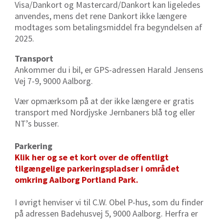
Visa/Dankort og Mastercard/Dankort kan ligeledes
anvendes, mens det rene Dankort ikke længere
modtages som betalingsmiddel fra begyndelsen af
2025.
Transport
Ankommer du i bil, er GPS-adressen Harald Jensens
Vej 7-9, 9000 Aalborg.
Vær opmærksom på at der ikke længere er gratis
transport med Nordjyske Jernbaners blå tog eller
NT’s busser.
Parkering
Klik her og se et kort over de offentligt
tilgængelige parkeringspladser i området
omkring Aalborg Portland Park.
I øvrigt henviser vi til C.W. Obel P-hus, som du finder
på adressen Badehusvej 5, 9000 Aalborg. Herfra er