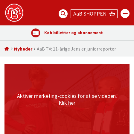
AaB SHOPPEN
Køb billetter og abonnement
Nyheder
AaB TV: 11-årige Jens er juniorreporter
Aktivér marketing-cookies for at se videoen.
Klik her