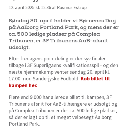
12. april 2025 kl. 12:36 af Rasmus Estrup
Søndag 20. april holder vi Børnenes Dag
på Aalborg Portland Park, og mens der er
ca. 500 ledige pladser på Complea
Tribunen, er 3F Tribunens AaB-afsnit
udsolgt.
Efter fredagens pointdeling er der syv finaler
tilbage i 3F Superligaens kvalifikationsspil - og den
næste hjemmekamp venter søndag 20. april kl.
17.00 mod Sønderjyske Fodbold.
Køb billet til
kampen her.
Flere end 9.000 har allerede billet til kampen, 3F
Tribunens afsnit for AaB-tilhængere er udsolgt og
på Complea Tribunen er der ca. 500 ledige pladser,
så der er lagt op til et meget velbesøgt Aalborg
Portland Park.