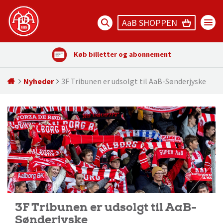
AaB SHOPPEN
Køb billetter og abonnement
Nyheder
3F Tribunen er udsolgt til AaB-Sønderjyske
3F Tribunen er udsolgt til AaB-
Sønderjyske