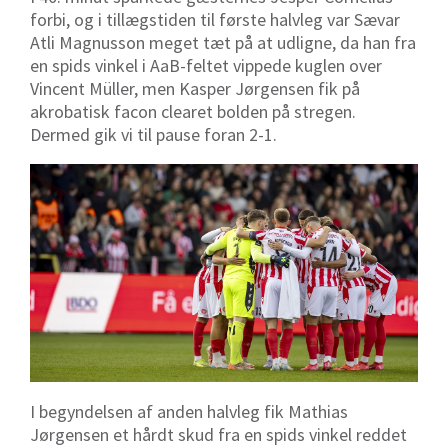
forbi, og i tillægstiden til første halvleg var Sævar
Atli Magnusson meget tæt på at udligne, da han fra
en spids vinkel i AaB-feltet vippede kuglen over
Vincent Müller, men Kasper Jørgensen fik på
akrobatisk facon clearet bolden på stregen.
Dermed gik vi til pause foran 2-1.
I begyndelsen af anden halvleg fik Mathias
Jørgensen et hårdt skud fra en spids vinkel reddet