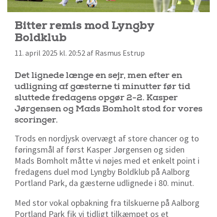
Bitter remis mod Lyngby
Boldklub
11. april 2025 kl. 20:52 af Rasmus Estrup
Det lignede længe en sejr, men efter en
udligning af gæsterne ti minutter før tid
sluttede fredagens opgør 2-2. Kasper
Jørgensen og Mads Bomholt stod for vores
scoringer.
Trods en nordjysk overvægt af store chancer og to
føringsmål af først Kasper Jørgensen og siden
Mads Bomholt måtte vi nøjes med et enkelt point i
fredagens duel mod Lyngby Boldklub på Aalborg
Portland Park, da gæsterne udlignede i 80. minut.
Med stor vokal opbakning fra tilskuerne på Aalborg
Portland Park fik vi tidligt tilkæmpet os et