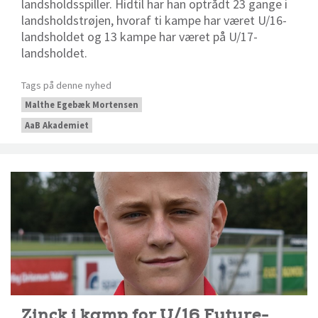
landsholdsspiller. Hidtil har han optrådt 23 gange i
landsholdstrøjen, hvoraf ti kampe har været U/16-
landsholdet og 13 kampe har været på U/17-
landsholdet.
Tags på denne nyhed
Malthe Egebæk Mortensen
AaB Akademiet
Zinck i kamp for U/16 Future-