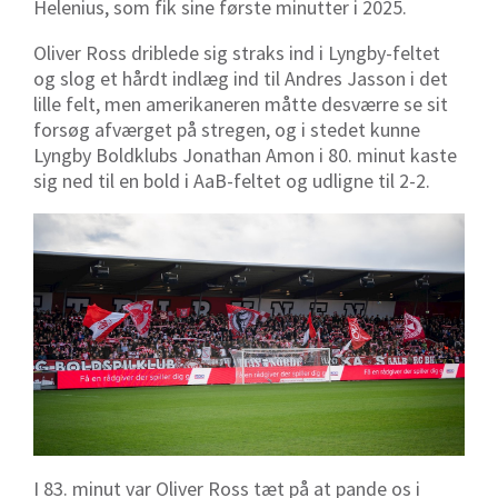
Helenius, som fik sine første minutter i 2025.
Oliver Ross driblede sig straks ind i Lyngby-feltet
og slog et hårdt indlæg ind til Andres Jasson i det
lille felt, men amerikaneren måtte desværre se sit
forsøg afværget på stregen, og i stedet kunne
Lyngby Boldklubs Jonathan Amon i 80. minut kaste
sig ned til en bold i AaB-feltet og udligne til 2-2.
I 83. minut var Oliver Ross tæt på at pande os i