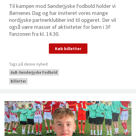
Til kampen mod Sønderjyske Fodbold holder vi
Børnenes Dag og har inviteret vores mange
nordjyske partnerklubber ind til opgøret. Der vil
også være masser af aktiviteter for børn i 3F
Fanzonen fra kl. 14.30.
Køb billetter
Tags på denne nyhed
AaB-Sønderjyske Fodbold
Billetter