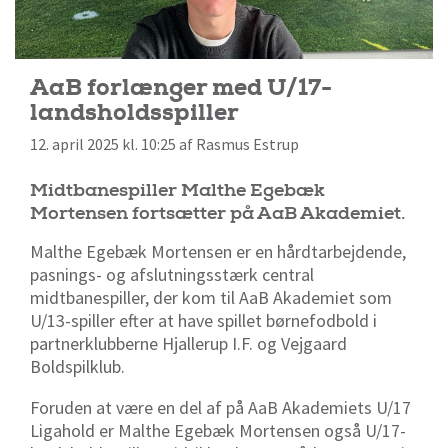
AaB forlænger med U/17-
landsholdsspiller
12. april 2025 kl. 10:25 af Rasmus Estrup
Midtbanespiller Malthe Egebæk
Mortensen fortsætter på AaB Akademiet.
Malthe Egebæk Mortensen er en hårdtarbejdende,
pasnings- og afslutningsstærk central
midtbanespiller, der kom til AaB Akademiet som
U/13-spiller efter at have spillet børnefodbold i
partnerklubberne Hjallerup I.F. og Vejgaard
Boldspilklub.
Foruden at være en del af på AaB Akademiets U/17
Ligahold er Malthe Egebæk Mortensen også U/17-