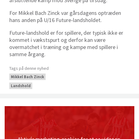
afsluttende kamp mod Sverige på tirsdag.
For Mikkel Bach Zinck var gårsdagens optræden
hans anden på U/16 Future-landsholdet.
Future-landshold
er
for spillere, der typisk ikke er
kommet i vækstspurt og derfor kan være
overmatchet i træning og kampe med spillere i
samme årgang.
Tags på denne nyhed
Mikkel Bach Zinck
Landshold