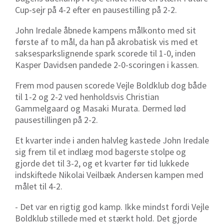
Cup-sejr på 4-2 efter en pausestilling på 2-2.
John Iredale åbnede kampens målkonto med sit
første af to mål, da han på akrobatisk vis med et
saksesparkslignende spark scorede til 1-0, inden
Kasper Davidsen pandede 2-0-scoringen i kassen.
Frem mod pausen scorede Vejle Boldklub dog både
til 1-2 og 2-2 ved henholdsvis Christian
Gammelgaard og Masaki Murata. Dermed lød
pausestillingen på 2-2.
Et kvarter inde i anden halvleg kastede John Iredale
sig frem til et indlæg mod bagerste stolpe og
gjorde det til 3-2, og et kvarter før tid lukkede
indskiftede Nikolai Veilbæk Andersen kampen med
målet til 4-2.
- Det var en rigtig god kamp. Ikke mindst fordi Vejle
Boldklub stillede med et stærkt hold. Det gjorde