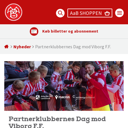
AaB SHOPPEN
Køb billetter og abonnement
Nyheder
Partnerklubbernes Dag mod Viborg F.F.
Partnerklubbernes Dag mod
Viborg F.F.