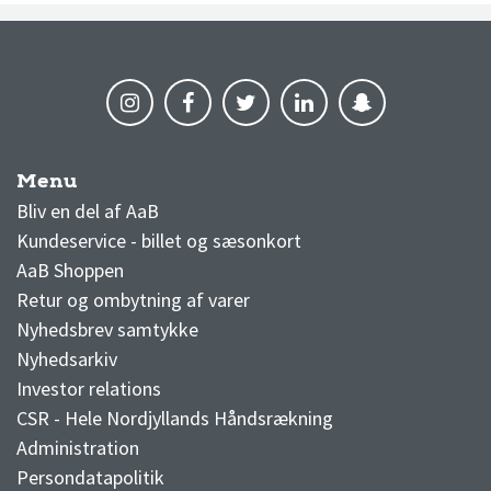
Menu
AaB nyheder
Bliv en del af AaB
Kundeservice - billet og sæsonkort
AaB Shoppen
Retur og ombytning af varer
Nyhedsbrev samtykke
Nyhedsarkiv
Investor relations
CSR - Hele Nordjyllands Håndsrækning
Administration
Persondatapolitik