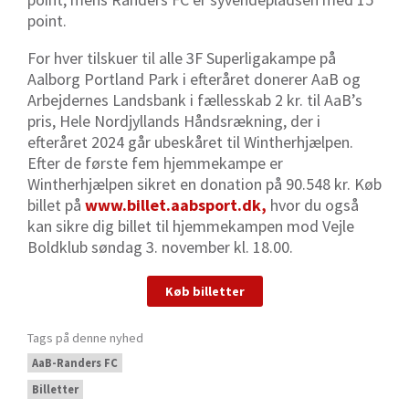
point.
For hver tilskuer til alle 3F Superligakampe på
Aalborg Portland Park i efteråret donerer AaB og
Arbejdernes Landsbank i fællesskab 2 kr. til AaB’s
pris, Hele Nordjyllands Håndsrækning, der i
efteråret 2024 går ubeskåret til Wintherhjælpen.
Efter de første fem hjemmekampe er
Wintherhjælpen sikret en donation på 90.548 kr. Køb
billet på
www.billet.aabsport.dk,
hvor du også
kan sikre dig billet til hjemmekampen mod Vejle
Boldklub søndag 3. november kl. 18.00.
Køb billetter
Tags på denne nyhed
AaB-Randers FC
Billetter