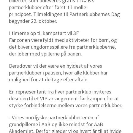
billetter, som udleveres gratis til AaB’s
partnerklubber efter først-til-mølle-
princippet. Tilmeldingen til Partnerklubbernes Dag
begynder 22. oktober.
I timerne op til kampstart vil 3F
Fanzonen være fyldt med aktiviteter for børn, og
det bliver ungdomsspillere fra partnerklubberne,
der løber med spillerne på banen.
Derudover vil der være en hyldest af vores
partnerklubber i pausen, hvor alle klubber har
mulighed for at deltage efter aftale.
En repræsentant fra hver partnerklub inviteres
desuden til et VIP-arrangement før kampen for at
styrke forbindelserne mellem vores partnerklubber.
- Vores nordjyske partnerklubber er en af
grundpillerne i AaB og ikke mindst for AaB
Akademiet. Derfor glæder vi os hvert år til at hylde