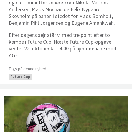
og ca. ti minutter senere kom Nikolai Veilbæk
Andersen, Mads Mochau og Felix Nygaard
Skovholm på banen i stedet for Mads Bomholt,
Benjamin Pihl Jørgensen og Eugene Amankwah.
Efter dagens sejr står vi med tre point efter to
kampe i Future Cup. Næste Future Cup-opgave
venter 22. oktober kl. 14.00 på hjemmebane mod
AGF.
Tags på denne nyhed
Future Cup