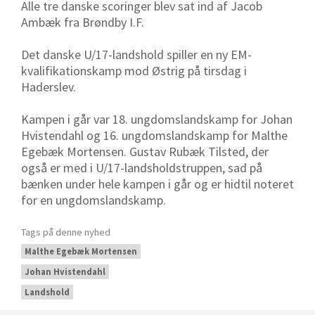
Alle tre danske scoringer blev sat ind af Jacob
Ambæk fra Brøndby I.F.
Det danske U/17-landshold spiller en ny EM-
kvalifikationskamp mod Østrig på tirsdag i
Haderslev.
Kampen i går var 18. ungdomslandskamp for Johan
Hvistendahl og 16. ungdomslandskamp for Malthe
Egebæk Mortensen. Gustav Rubæk Tilsted, der
også er med i U/17-landsholdstruppen, sad på
bænken under hele kampen i går og er hidtil noteret
for en ungdomslandskamp.
Tags på denne nyhed
Malthe Egebæk Mortensen
Johan Hvistendahl
Landshold