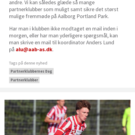
andre. Vi kan således glæde så mange
partnerklubber som muligt samt sikre det størst
mulige fremmøde på Aalborg Portland Park.
Har man i klubben ikke modtaget en mail inden i
morgen, eller har man yderligere spørgsmål, kan
man skrive en mail til koordinator Anders Lund
på
alu@aab-as.dk
.
Tags på denne nyhed
Partnerklubbernes Dag
Partnerklubber