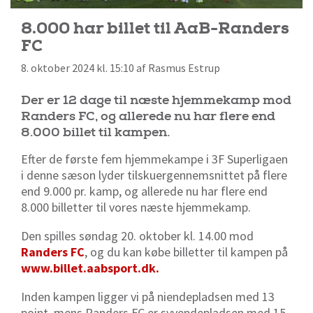
8.000 har billet til AaB-Randers
FC
8. oktober 2024 kl. 15:10 af Rasmus Estrup
Der er 12 dage til næste hjemmekamp mod
Randers FC, og allerede nu har flere end
8.000 billet til kampen.
Efter de første fem hjemmekampe i 3F Superligaen
i denne sæson lyder tilskuergennemsnittet på flere
end 9.000 pr. kamp, og allerede nu har flere end
8.000 billetter til vores næste hjemmekamp.
Den spilles søndag 20. oktober kl. 14.00 mod
Randers FC
, og du kan købe billetter til kampen på
www.billet.aabsport.dk.
Inden kampen ligger vi på niendepladsen med 13
point, mens Randers FC er syvendepladsen med 15