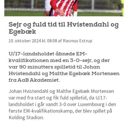
Sejr og fuld tid til Hvistendahl og
Egebæk
10. oktober 2024 kl. 08:08 af Rasmus Estrup
U/17-landsholdet åbnede EM-
kvalifikationen med en 3-0-sejr, og der
var 90 minutters spilletid til Johan
Hvistendahl og Malthe Egebæk Mortensen
fra AaB Akademiet.
Johan Hvistendahl og Malthe Egebæk Mortensen
var med fra start og fik fuld spilletid, da U/17-
landsholdet i går vandt 3-0 over Luxembourg i den
første EM-kvalifikationskamp, der blev spillet på
Kolding Stadion.