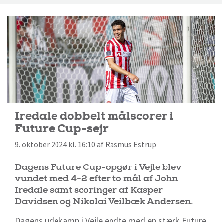
Iredale dobbelt målscorer i
Future Cup-sejr
9. oktober 2024 kl. 16:10 af Rasmus Estrup
Dagens Future Cup-opgør i Vejle blev
vundet med 4-2 efter to mål af John
Iredale samt scoringer af Kasper
Davidsen og Nikolai Veilbæk Andersen.
Dagens udekamp i Vejle endte med en stærk Future