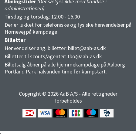
Åbningstider
(Der sælges ikke merchandise i
administrationen)
Tirsdag og torsdag: 12.00 - 15.00
Der er lukket for telefoniske og fysiske henvendelser på
Hornevej på kampdage
Billetter
Henvendelser ang. billetter:
billet@aab-as.dk
Billetter til scouts/agenter:
tbo@aab-as.dk
Billetsalg åbner på alle hjemmekampdage på Aalborg
Portland Park halvanden time før kampstart.
Copyright © 2026 AaB A/S - Alle rettigheder
forbeholdes
'