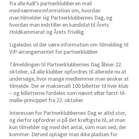
fra alle AaB’s partnerklubber en mail
med nærmere information om, hvordan
man tilmelder sig Partnerklubbernes Dag, og
hvordan man indstiller en kandidat til Årets
Holdkammerat og Årets Frivillig.
Ligeledes vil der være information om tilmelding til
VIP-arrangementet for partnerklubber.
Tilmeldingen til Partnerklubbernes Dag åbner 22.
oktober, så alle klubber opfordres til allerede nu at
undersøge, hvor mange medlemmer man ønsker at
tilmelde. Der er maksimalt 100 billetter til hver klub
– og billetterne fordeles som nævnt efter først-til-
mølle-princippet fra 22. oktober.
Interessen for Partnerklubbernes Dag er altid stor,
og derfor opfordrer vi på det kraftigste til, at man
kun tilmelder sig med det antal, som man ved, der
kommer. Derved optager man ikke pladsen for