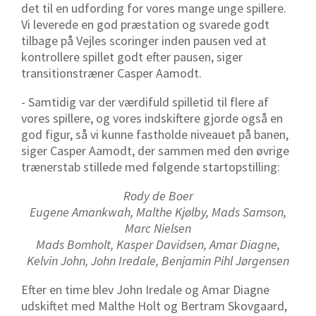
det til en udfording for vores mange unge spillere.
Vi leverede en god præstation og svarede godt
tilbage på Vejles scoringer inden pausen ved at
kontrollere spillet godt efter pausen, siger
transitionstræner Casper Aamodt.
- Samtidig var der værdifuld spilletid til flere af
vores spillere, og vores indskiftere gjorde også en
god figur, så vi kunne fastholde niveauet på banen,
siger Casper Aamodt, der sammen med den øvrige
trænerstab stillede med følgende startopstilling:
Rody de Boer
Eugene Amankwah, Malthe Kjølby, Mads Samson,
Marc Nielsen
Mads Bomholt, Kasper Davidsen, Amar Diagne,
Kelvin John, John Iredale, Benjamin Pihl Jørgensen
Efter en time blev John Iredale og Amar Diagne
udskiftet med Malthe Holt og Bertram Skovgaard,