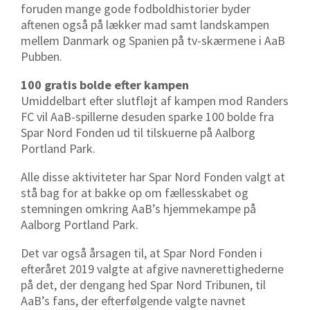
foruden mange gode fodboldhistorier byder
aftenen også på lækker mad samt landskampen
mellem Danmark og Spanien på tv-skærmene i AaB
Pubben.
100 gratis bolde efter kampen
Umiddelbart efter slutfløjt af kampen mod Randers
FC vil AaB-spillerne desuden sparke 100 bolde fra
Spar Nord Fonden ud til tilskuerne på Aalborg
Portland Park.
Alle disse aktiviteter har Spar Nord Fonden valgt at
stå bag for at bakke op om fællesskabet og
stemningen omkring AaB’s hjemmekampe på
Aalborg Portland Park.
Det var også årsagen til, at Spar Nord Fonden i
efteråret 2019 valgte at afgive navnerettighederne
på det, der dengang hed Spar Nord Tribunen, til
AaB’s fans, der efterfølgende valgte navnet