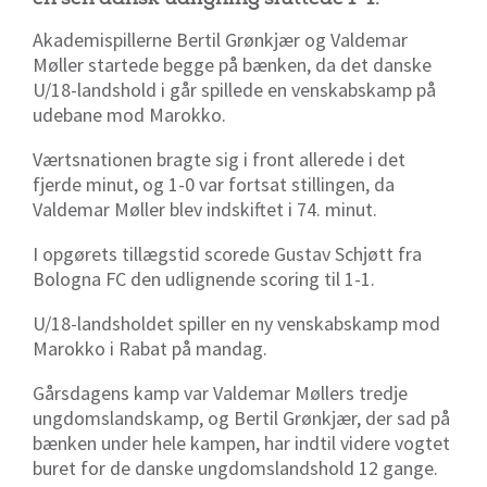
Akademispillerne Bertil Grønkjær og Valdemar
Møller startede begge på bænken, da det danske
U/18-landshold i går spillede en venskabskamp på
udebane mod Marokko.
Værtsnationen bragte sig i front allerede i det
fjerde minut, og 1-0 var fortsat stillingen, da
Valdemar Møller blev indskiftet i 74. minut.
I opgørets tillægstid scorede Gustav Schjøtt fra
Bologna FC den udlignende scoring til 1-1.
U/18-landsholdet spiller en ny venskabskamp mod
Marokko i Rabat på mandag.
Gårsdagens kamp var Valdemar Møllers tredje
ungdomslandskamp, og Bertil Grønkjær, der sad på
bænken under hele kampen, har indtil videre vogtet
buret for de danske ungdomslandshold 12 gange.