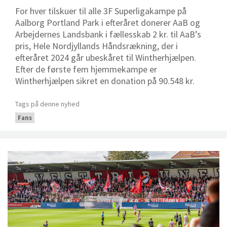
For hver tilskuer til alle 3F Superligakampe på
Aalborg Portland Park i efteråret donerer AaB og
Arbejdernes Landsbank i fællesskab 2 kr. til AaB’s
pris, Hele Nordjyllands Håndsrækning, der i
efteråret 2024 går ubeskåret til Wintherhjælpen.
Efter de første fem hjemmekampe er
Wintherhjælpen sikret en donation på 90.548 kr.
Tags på denne nyhed
Fans