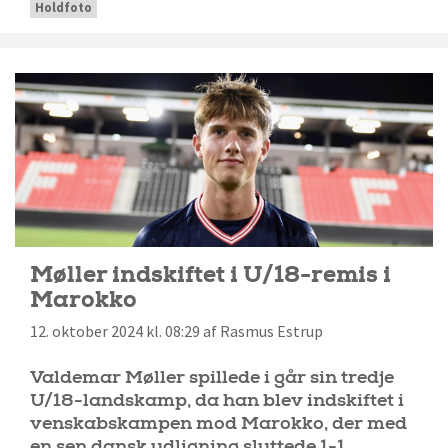
Holdfoto
Møller indskiftet i U/18-remis i
Marokko
12. oktober 2024 kl. 08:29 af Rasmus Estrup
Valdemar Møller spillede i går sin tredje
U/18-landskamp, da han blev indskiftet i
venskabskampen mod Marokko, der med
en sen dansk udligning sluttede 1-1.