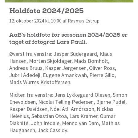
Holdfoto 2024/2025
12. oktober 2024 kl. 10:00 af Rasmus Estrup
AaB’s holdfoto for sæsonen 2024/2025 er
taget af fotograf Lars Pauli.
Øverst fra venstre: Jesper Sudergaard, Klaus
Hansen, Morten Skjoldager, Mads Bomholt,
Andreas Bruus, Kasper Jørgensen, Oliver Ross,
Jubril Adedeji, Eugene Amankwah, Pierre Gillo,
Mads Wurms Kristoffersen.
Midten fra venstre: Jens Lykkegaard Olesen, Simon
Enevoldsen, Nicolai Telling Pedersen, Bjarne Pudel,
Kasper Davidsen, Nóel Atli Arnórsson, Nicklas
Helenius, Sebastian Otoa, Lars Kramer, Oumar
Diakhité, John Iredale, Menno van Dam, Mathias
Haugaasen, Jack Cassidy.