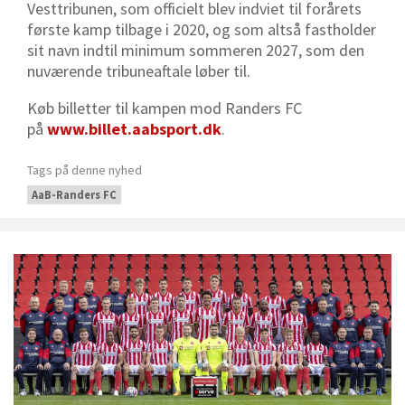
Vesttribunen, som officielt blev indviet til forårets
første kamp tilbage i 2020, og som altså fastholder
sit navn indtil minimum sommeren 2027, som den
nuværende tribuneaftale løber til.
Køb billetter til kampen mod Randers FC
på
www.billet.aabsport.dk
.
Tags på denne nyhed
AaB-Randers FC