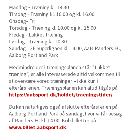
Mandag
-
Træning kl. 14.30
Tirsdag
- Træning kl. 10.00 og kl. 16.00
Onsdag- Fri
Torsdag
- Træning kl. 10.00 og kl. 15.00
Fredag
- Lukket træning
Lørdag
- Træning kl. 10.30
Søndag
- 3F Superligaen kl. 14.00, AaB-Randers FC,
Aalborg Portland Park
Medmindre der i træningsplanen står ”Lukket
træning”, er alle interesserede altid velkommen til
at overvære vores træninger – ikke kun i
efterårsferien. Træningsplanen kan altid tilgås på
https://aabsport.dk/holdet/traeningstider/
.
Du kan naturligvis også afslutte efterårsferien på
Aalborg Portland Park på søndag, hvor vi får besøg
af Randers FC kl. 14.00. Køb billetter på
www.billet.aabsport.dk
.