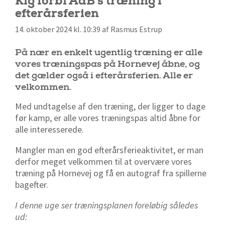
Kig forbi AaB’s træning i
efterårsferien
14. oktober 2024 kl. 10:39 af Rasmus Estrup
På nær en enkelt ugentlig træning er alle
vores træningspas på Hornevej åbne, og
det gælder også i efterårsferien. Alle er
velkommen.
Med undtagelse af den træning, der ligger to dage
før kamp, er alle vores træningspas altid åbne for
alle interesserede.
Mangler man en god efterårsferieaktivitet, er man
derfor meget velkommen til at overvære vores
træning på Hornevej og få en autograf fra spillerne
bagefter.
I denne uge ser træningsplanen foreløbig således
ud: