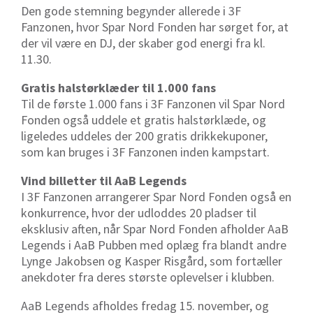
Den gode stemning begynder allerede i 3F
Fanzonen, hvor Spar Nord Fonden har sørget for, at
der vil være en DJ, der skaber god energi fra kl.
11.30.
Gratis halstørklæder til 1.000 fans
Til de første 1.000 fans i 3F Fanzonen vil Spar Nord
Fonden også uddele et gratis halstørklæde, og
ligeledes uddeles der 200 gratis drikkekuponer,
som kan bruges i 3F Fanzonen inden kampstart.
Vind billetter til AaB Legends
I 3F Fanzonen arrangerer Spar Nord Fonden også en
konkurrence, hvor der udloddes 20 pladser til
eksklusiv aften, når Spar Nord Fonden afholder AaB
Legends i AaB Pubben med oplæg fra blandt andre
Lynge Jakobsen og Kasper Risgård, som fortæller
anekdoter fra deres største oplevelser i klubben.
AaB Legends afholdes fredag 15. november, og