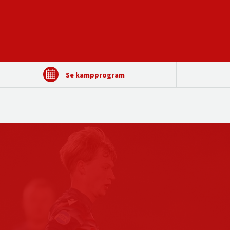
Se kampprogram