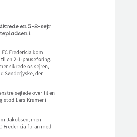
ikrede en 3-2-sejr
tepladsen i
. FC Fredericia kom
til en 2-1-pauseføring.
er sikrede os sejren,
nd Sønderjyske, der
stre sejlede over til en
g stod Lars Kramer i
Adam Jakobsen, men
FC Fredericia foran med