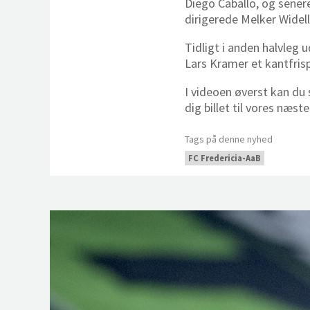
Diego Caballo, og senere
dirigerede Melker Widell
Tidligt i anden halvleg 
Lars Kramer et kantfrisp
I videoen øverst kan du
dig billet til vores næs
Tags på denne nyhed
FC Fredericia-AaB