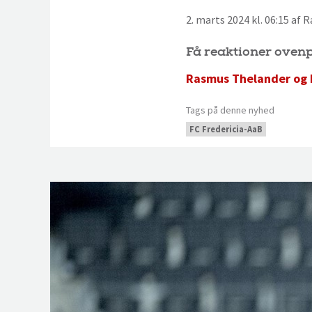
2. marts 2024 kl. 06:15 af
Få reaktioner ovenp
Rasmus Thelander og 
Tags på denne nyhed
FC Fredericia-AaB