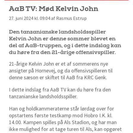
AaB TV: Mød Kelvin John
27. juni 2024 kl. 09:04 af Rasmus Estrup
Den tanzanianske landsholdsspiller
Kelvin John er denne sommer blevet en
del af AaB-truppen, og i dette indslag kan
du høre fra den 21-årige offensivspiller.
21-årige Kelvin John er et af sommerens nye
ansigter på Hornevej, og da offensivspilleren til
denne sæson er skiftet til AaB fra KRC Genk.
I dette indslag fra AaB TV kan du høre fra den
tanzanianske landsholdsspiller.
Han og holdkammeraterne står lørdag over for
opstartens første testkamp mod Hobro I.K. kl.
14.00. Kampen spilles på Als Stadion, og har man
ikke mulighed for at tage turen til Als, kan opgøret