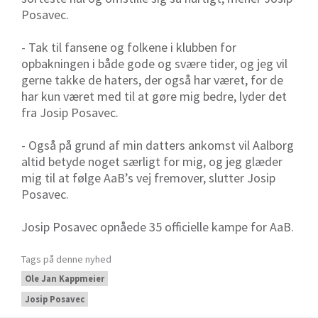
Posavec.
- Tak til fansene og folkene i klubben for
opbakningen i både gode og svære tider, og jeg vil
gerne takke de haters, der også har været, for de
har kun været med til at gøre mig bedre, lyder det
fra Josip Posavec.
- Også på grund af min datters ankomst vil Aalborg
altid betyde noget særligt for mig, og jeg glæder
mig til at følge AaB’s vej fremover, slutter Josip
Posavec.
Josip Posavec opnåede 35 officielle kampe for AaB.
Tags på denne nyhed
Ole Jan Kappmeier
Josip Posavec