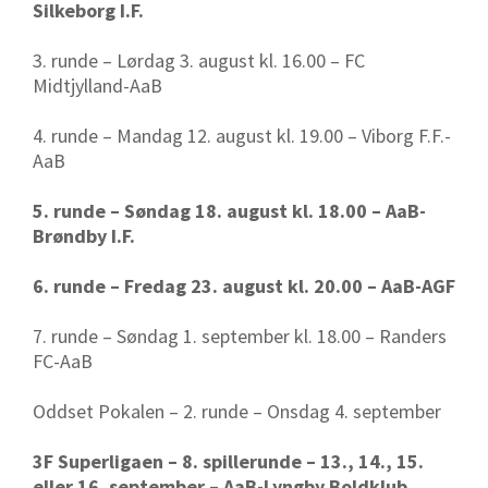
Silkeborg I.F.
3. runde – Lørdag 3. august kl. 16.00 – FC
Midtjylland-AaB
4. runde – Mandag 12. august kl. 19.00 – Viborg F.F.-
AaB
5. runde – Søndag 18. august kl. 18.00 – AaB-
Brøndby I.F.
6. runde – Fredag 23. august kl. 20.00 – AaB-AGF
7. runde – Søndag 1. september kl. 18.00 – Randers
FC-AaB
Oddset Pokalen – 2. runde – Onsdag 4. september
3F Superligaen – 8. spillerunde – 13., 14., 15.
eller 16. september – AaB-Lyngby Boldklub