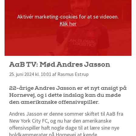
Aktivér marketing-cookies for at se videoen.
Klik her
AaB TV: Mød Andres Jasson
25. juni 2024 kl. 10:01 af Rasmus Estrup
22-årige Andres Jasson er et nyt ansigt på
Hornevej, og i dette indslag kan du møde
den amerikanske offensivspiller.
Andres Jasson er denne sommer skiftet til AaB fra
New York City FC, og nu har den amerikanske
offensivspiller haft nogle dage til at lære sine nye
holdkammerater på Hornevej at kende.