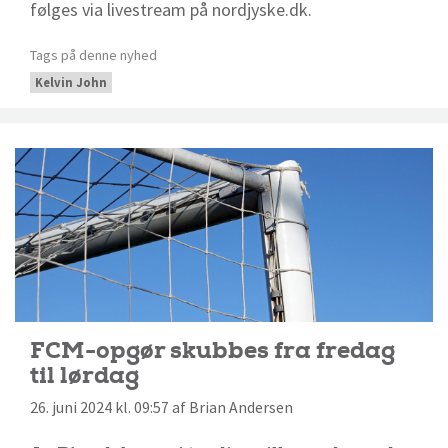
følges via livestream på nordjyske.dk.
Tags på denne nyhed
Kelvin John
FCM-opgør skubbes fra fredag
til lørdag
26. juni 2024 kl. 09:57 af Brian Andersen