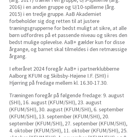
2016) i en anden gruppe og U/10-spillerne (årg.
2015) i en tredje gruppe. AaB Akademiet
forbeholder sig dog retten til at justere
træningsgrupperne for bedst muligt at sikre, at alle
børn udfordres på et passende niveau og sikres den
bedst mulige oplevelse. AaB+ gælder kun for disse
årgange, og barnet skal tilmeldes i den retmæssige
årgang.
I efteråret 2024 foregår AaB+ i partnerklubberne
Aalborg KFUM og Skibsby-Højene I.F. (SHI) i
Hjørring på fredage mellem kl. 16.30-17.30.
Træningen foregår på følgende fredage: 9. august
(SHI), 16. august (KFUM/SHI), 23. august
(KFUM/SHI), 30. august (KFUM/SHI), 6. september
(KFUM/SHI), 13. september (KFUM/SHI), 20.
september (KFUM/SHI), 27. september (KFUM/SHI),
4. oktober (KFUM/SHI), 11. oktober (KFUM/SHI), 25.