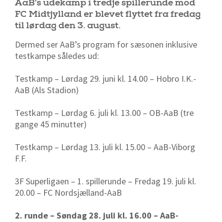
AaB’s udekamp i tredje spillerunde mod
FC Midtjylland er blevet flyttet fra fredag
til lørdag den 3. august.
Dermed ser AaB’s program for sæsonen inklusive
testkampe således ud:
Testkamp – Lørdag 29. juni kl. 14.00 – Hobro I.K.-
AaB (Als Stadion)
Testkamp – Lørdag 6. juli kl. 13.00 – OB-AaB (tre
gange 45 minutter)
Testkamp – Lørdag 13. juli kl. 15.00 – AaB-Viborg
F.F.
3F Superligaen – 1. spillerunde – Fredag 19. juli kl.
20.00 – FC Nordsjælland-AaB
2. runde – Søndag 28. juli kl. 16.00 – AaB-