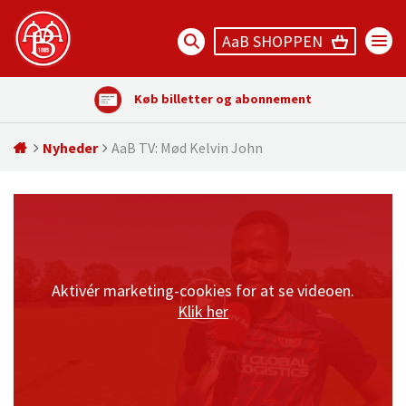
AaB SHOPPEN
Køb billetter og abonnement
Nyheder
AaB TV: Mød Kelvin John
Aktivér marketing-cookies for at se videoen.
Klik her