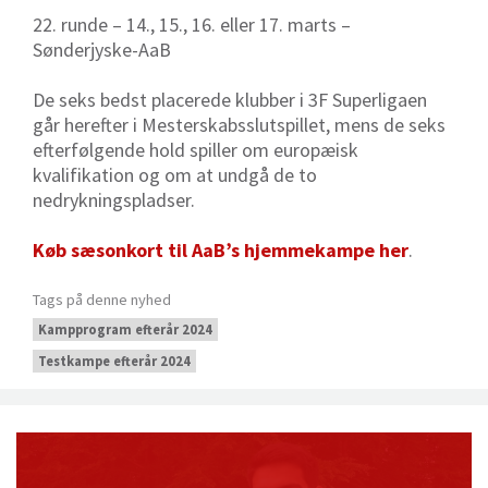
22. runde – 14., 15., 16. eller 17. marts –
Sønderjyske-AaB
De seks bedst placerede klubber i 3F Superligaen
går herefter i Mesterskabsslutspillet, mens de seks
efterfølgende hold spiller om europæisk
kvalifikation og om at undgå de to
nedrykningspladser.
Køb sæsonkort til AaB’s hjemmekampe her
.
Tags på denne nyhed
Kampprogram efterår 2024
Testkampe efterår 2024