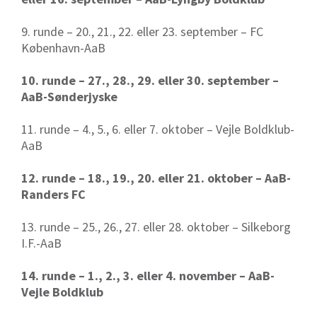
9. runde – 20., 21., 22. eller 23. september – FC
København-AaB
10. runde – 27., 28., 29. eller 30. september –
AaB-Sønderjyske
11. runde – 4., 5., 6. eller 7. oktober – Vejle Boldklub-
AaB
12. runde – 18., 19., 20. eller 21. oktober – AaB-
Randers FC
13. runde – 25., 26., 27. eller 28. oktober – Silkeborg
I.F.-AaB
14. runde – 1., 2., 3. eller 4. november – AaB-
Vejle Boldklub