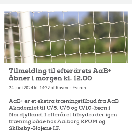
Tilmelding til efterårets AaB+
åbner i morgen kl. 12.00
24. juni 2024 kl. 14:32 af Rasmus Estrup
AaB+ er et ekstra træningstilbud fra AaB
Akademiet til U/8, U/9 og U/10-børn i
Nordjylland. I efteråret tilbydes der igen
træning både hos Aalborg KFUM og
Skibsby-Højene I.F.