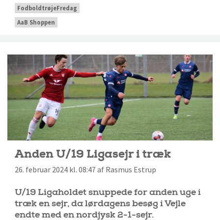
FodboldtrøjeFredag
AaB Shoppen
Anden U/19 Ligasejr i træk
26. februar 2024 kl. 08:47 af Rasmus Estrup
U/19 Ligaholdet snuppede for anden uge i
træk en sejr, da lørdagens besøg i Vejle
endte med en nordjysk 2-1-sejr.