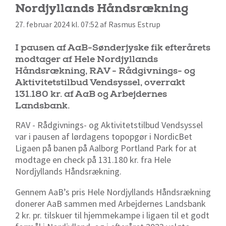
Nordjyllands Håndsrækning
27. februar 2024 kl. 07:52 af Rasmus Estrup
I pausen af AaB-Sønderjyske fik efterårets
modtager af Hele Nordjyllands
Håndsrækning, RAV - Rådgivnings- og
Aktivitetstilbud Vendsyssel, overrakt
131.180 kr. af AaB og Arbejdernes
Landsbank.
RAV - Rådgivnings- og Aktivitetstilbud Vendsyssel
var i pausen af lørdagens topopgør i NordicBet
Ligaen på banen på Aalborg Portland Park for at
modtage en check på 131.180 kr. fra Hele
Nordjyllands Håndsrækning.
Gennem AaB’s pris Hele Nordjyllands Håndsrækning
donerer AaB sammen med Arbejdernes Landsbank
2 kr. pr. tilskuer til hjemmekampe i ligaen til et godt