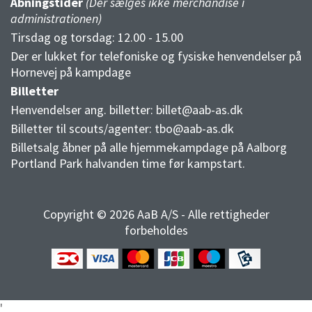
Åbningstider
(Der sælges ikke merchandise i
administrationen)
Tirsdag og torsdag: 12.00 - 15.00
Der er lukket for telefoniske og fysiske henvendelser på
Hornevej på kampdage
Billetter
Henvendelser ang. billetter:
billet@aab-as.dk
Billetter til scouts/agenter:
tbo@aab-as.dk
Billetsalg åbner på alle hjemmekampdage på Aalborg
Portland Park halvanden time før kampstart.
Copyright © 2026 AaB A/S - Alle rettigheder
forbeholdes
'