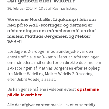
Jørgensen eller Widell?
26. februar 2024 kl. 13:56 af Rasmus Estrup
Vores ene NordicBet Ligakamp i februar
bød på to AaB-scoringer, og dermed er
afstemningen om månedens mål en duel
mellem Mathias Jørgensen og Melker
Widell.
Lørdagens 2-2-opgør mod Sønderjyske var den
eneste officielle AaB-kamp i februar. Afstemningen
om månedens mål er derfor en direkte duel mellem
1-0-scoringen af Mathias Jørgensen efter et oplæg
fra Melker Widell og Melker Widells 2-0-scoring
efter Jubril Adedejis assist.
Du kan gense målene i videoen øverst
og stemme
på din favorit her.
Alle der afgiver en stemme via linket er samtidig