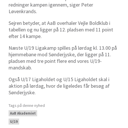
redninger kampen igennem, siger Peter
Løvenkrands.
Sejren betyder, at AaB overhaler Vejle Boldklub i
tabellen og nu ligger på 12. pladsen med 11 point
efter 14 kampe.
Næste U/19 Ligakamp spilles på lørdag kl. 13.00 på
hjemmebane mod Sønderjyske, der ligger på 11.
pladsen med tre point flere end vores U/19-
mandskab.
Også U/17 Ligaholdet og U/15 Ligaholdet skal i
aktion på lørdag, hvor de ligeledes får besøg af
Sønderjyske.
Tags på denne nyhed
AaB Akademiet
U/19