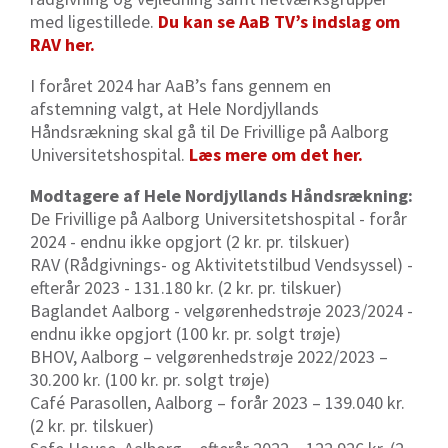
med ligestillede.
Du kan se AaB TV’s indslag om
RAV her.
I foråret 2024 har AaB’s fans gennem en
afstemning valgt, at Hele Nordjyllands
Håndsrækning skal gå til De Frivillige på Aalborg
Universitetshospital.
Læs mere om det her.
Modtagere af Hele Nordjyllands Håndsrækning:
De Frivillige på Aalborg Universitetshospital - forår
2024 - endnu ikke opgjort (2 kr. pr. tilskuer)
RAV (Rådgivnings- og Aktivitetstilbud Vendsyssel) -
efterår 2023 - 131.180 kr. (2 kr. pr. tilskuer)
Baglandet Aalborg - velgørenhedstrøje 2023/2024 -
endnu ikke opgjort (100 kr. pr. solgt trøje)
BHOV, Aalborg – velgørenhedstrøje 2022/2023 –
30.200 kr. (100 kr. pr. solgt trøje)
Café Parasollen, Aalborg – forår 2023 – 139.040 kr.
(2 kr. pr. tilskuer)