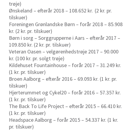
trøje)
Ønskeland – efterår 2018 – 108.652 kr.
(2 kr. pr.
tilskuer)
Foreningen Grønlandske Børn – forår 2018 – 85.908
kr. (2 kr. pr. tilskuer)
Børn i sorg – Sorggrupperne i Aars – efterår 2017 –
109.850 kr. (2 kr. pr. tilskuer)
Veteran Oasen – velgørenhedstrøje 2017 – 90.000
kr. (100 kr. pr. solgt trøje)
Kildehuset Fountainhouse – forår 2017 – 31.249 kr.
(1 kr. pr. tilskuer)
Broen Aalborg – efterår 2016 – 69.093 kr. (1 kr. pr.
tilskuer)
Hjerterummet og Cykel20 – forår 2016 – 57.357 kr.
(1 kr. pr. tilskuer)
The Back To Life Project – efterår 2015 – 66.410 kr.
(1 kr. pr. tilskuer)
Headspace Aalborg – forår 2015 – 54.337 kr. (1 kr.
pr. tilskuer)