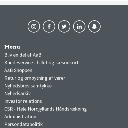
Menu
AaB nyheder
Bliv en del af AaB
Kundeservice - billet og sæsonkort
AaB Shoppen
Retur og ombytning af varer
Nyhedsbrev samtykke
Nyhedsarkiv
Investor relations
CSR - Hele Nordjyllands Håndsrækning
Administration
Persondatapolitik