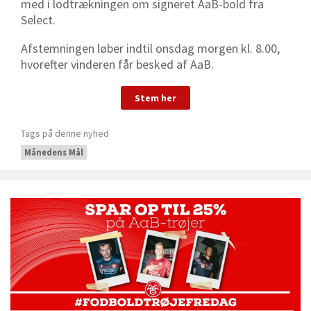
med i lodtrækningen om signeret AaB-bold fra
Select.
Afstemningen løber indtil onsdag morgen kl. 8.00,
hvorefter vinderen får besked af AaB.
Stem her
Tags på denne nyhed
Månedens Mål