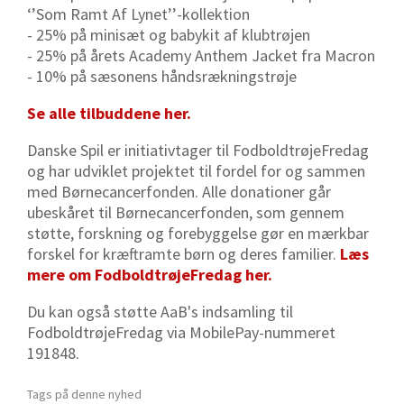
‘’Som Ramt Af Lynet’’-kollektion
- 25% på minisæt og babykit af klubtrøjen
- 25% på årets Academy Anthem Jacket fra Macron
- 10% på sæsonens håndsrækningstrøje
Se alle tilbuddene her.
Danske Spil er initiativtager til FodboldtrøjeFredag
og har udviklet projektet til fordel for og sammen
med Børnecancerfonden. Alle donationer går
ubeskåret til Børnecancerfonden, som gennem
støtte, forskning og forebyggelse gør en mærkbar
forskel for kræftramte børn og deres familier.
Læs
mere om FodboldtrøjeFredag her.
Du kan også støtte AaB's indsamling til
FodboldtrøjeFredag via MobilePay-nummeret
191848.
Tags på denne nyhed