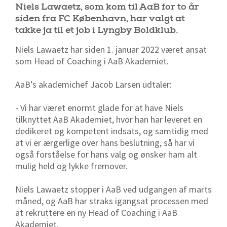
Niels Lawaetz, som kom til AaB for to år
siden fra FC København, har valgt at
takke ja til et job i Lyngby Boldklub.
Niels Lawaetz har siden 1. januar 2022 været ansat
som Head of Coaching i AaB Akademiet.
AaB’s akademichef Jacob Larsen udtaler:
- Vi har været enormt glade for at have Niels
tilknyttet AaB Akademiet, hvor han har leveret en
dedikeret og kompetent indsats, og samtidig med
at vi er ærgerlige over hans beslutning, så har vi
også forståelse for hans valg og ønsker ham alt
mulig held og lykke fremover.
Niels Lawaetz stopper i AaB ved udgangen af marts
måned, og AaB har straks igangsat processen med
at rekruttere en ny Head of Coaching i AaB
Akademiet.