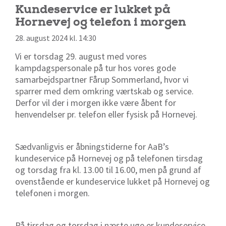
Kundeservice er lukket på
Hornevej og telefon i morgen
28. august 2024 kl. 14:30
Vi er torsdag 29. august med vores
kampdagspersonale på tur hos vores gode
samarbejdspartner Fårup Sommerland, hvor vi
sparrer med dem omkring værtskab og service.
Derfor vil der i morgen ikke være åbent for
henvendelser pr. telefon eller fysisk på Hornevej.
Sædvanligvis er åbningstiderne for AaB’s
kundeservice på Hornevej og på telefonen tirsdag
og torsdag fra kl. 13.00 til 16.00, men på grund af
ovenstående er kundeservice lukket på Hornevej og
telefonen i morgen.
På tirsdag og torsdag i næste uge er kundeservice