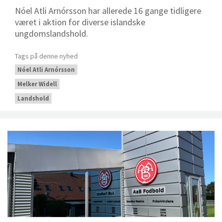
Nóel Atli Arnórsson har allerede 16 gange tidligere
været i aktion for diverse islandske
ungdomslandshold.
Tags på denne nyhed
Nóel Atli Arnórsson
Melker Widell
Landshold