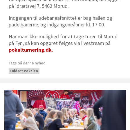
på Idrætsvej 7, 5462 Morud.
Indgangen til udebaneafsnittet er bag hallen og
padelbanerne, og indgangeneåbner kl. 17.00.
Har man ikke mulighed for at tage turen til Morud
på Fyn, så kan opgøret følges via livestream på
pokalturnering.dk.
Tags på denne nyhed
Oddset Pokalen