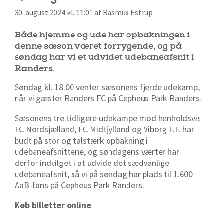
30. august 2024 kl. 11:01 af Rasmus Estrup
Både hjemme og ude har opbakningen i
denne sæson været forrygende, og på
søndag har vi et udvidet udebaneafsnit i
Randers.
Søndag kl. 18.00 venter sæsonens fjerde udekamp,
når vi gæster Randers FC på Cepheus Park Randers.
Sæsonens tre tidligere udekampe mod henholdsvis
FC Nordsjælland, FC Midtjylland og Viborg F.F. har
budt på stor og talstærk opbakning i
udebaneafsnittene, og søndagens værter har
derfor indvilget i at udvide det sædvanlige
udebaneafsnit, så vi på søndag har plads til 1.600
AaB-fans på Cepheus Park Randers.
Køb billetter online