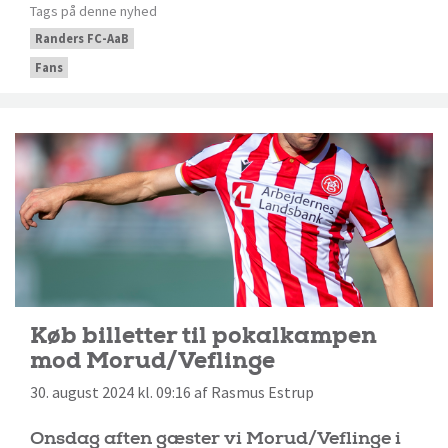
Tags på denne nyhed
Randers FC-AaB
Fans
Køb billetter til pokalkampen
mod Morud/Veflinge
30. august 2024 kl. 09:16 af Rasmus Estrup
Onsdag aften gæster vi Morud/Veflinge i