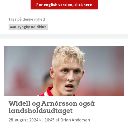
For english version, click here
Tags på denne nyhed
AaB-Lyngby Boldklub
Widell og Arnórsson også
landsholdsudtaget
28. august 2024 kl. 16:45 af Brian Andersen