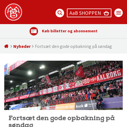
AaB SHOPPEN
Køb billetter og abonnement
Nyheder
Fortsæt den gode opbakning på søndag
Fortsæt den gode opbakning på
søndag