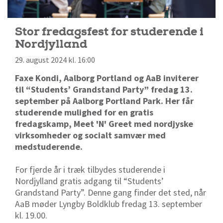
Stor fredagsfest for studerende i
Nordjylland
29. august 2024 kl. 16:00
Faxe Kondi, Aalborg Portland og AaB inviterer
til “Students’ Grandstand Party” fredag 13.
september på Aalborg Portland Park. Her får
studerende mulighed for en gratis
fredagskamp, Meet 'N' Greet med nordjyske
virksomheder og socialt samvær med
medstuderende.
For fjerde år i træk tilbydes studerende i
Nordjylland gratis adgang til “Students’
Grandstand Party”. Denne gang finder det sted, når
AaB møder Lyngby Boldklub fredag 13. september
kl. 19.00.