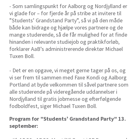
- Som samlingspunkt for Aalborg og Nordjylland er
vi glade for – for fjerde år på stribe at invitere til
”Students’ Grandstand Party”, så vi på den måde
både kan bidrage og hjælpe vores partnere og de
mange studerende, så de får mulighed for at finde
hinanden i relevante studiejob og praktikforløb,
forklarer AaB’s administrerende direktør Michael
Tuxen Boll.
- Det er en opgave, vi meget gerne tager på os, og
vi ser frem til sammen med Faxe Kondi og Aalborg
Portland at byde velkommen til såvel partnere som
alle studerende på videregående uddannelser i
Nordjylland til gratis jobmesse og efterfølgende
fodboldfest, siger Michael Tuxen Boll.
Program for ”Students’ Grandstand Party” 13.
september: