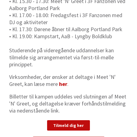
• Kl. 15.30 - 17.30: Meet 'N' Greet i 3F Fanzonen ved
Aalborg Portland Park
• Kl. 17.00 - 18.00: Fredagsfest i 3F Fanzonen med
DJ og aktiviteter
• Kl. 17.30: Dørene åbner til Aalborg Portland Park
• Kl. 19.00: Kampstart, AaB - Lyngby Boldklub
Studerende på videregående uddannelser kan
tilmelde sig arrangementet via først-til-mølle
princippet.
Virksomheder, der ønsker at deltage i Meet 'N'
Greet, kan læse mere
her
.
Billetter til kampen uddeles ved slutningen af Meet
'N' Greet, og deltagelse kræver forhåndstilmelding
via nedenstående link.
Tilmeld dig her