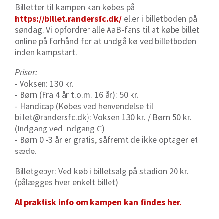
Billetter til kampen kan købes på
https://billet.randersfc.dk/
eller i billetboden på
søndag. Vi opfordrer alle AaB-fans til at købe billet
online på forhånd for at undgå kø ved billetboden
inden kampstart.
Priser:
- Voksen: 130 kr.
- Børn (Fra 4 år t.o.m. 16 år): 50 kr.
- Handicap (Købes ved henvendelse til
billet@randersfc.dk): Voksen 130 kr. / Børn 50 kr.
(Indgang ved Indgang C)
- Børn 0 -3 år er gratis, såfremt de ikke optager et
sæde.
Billetgebyr: Ved køb i billetsalg på stadion 20 kr.
(pålægges hver enkelt billet)
Al praktisk info om kampen kan findes her.