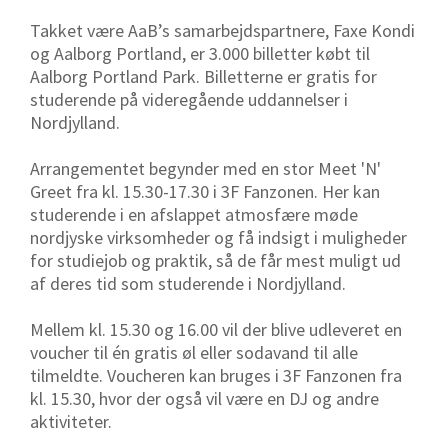
Takket være AaB’s samarbejdspartnere, Faxe Kondi
og Aalborg Portland, er 3.000 billetter købt til
Aalborg Portland Park. Billetterne er gratis for
studerende på videregående uddannelser i
Nordjylland.
Arrangementet begynder med en stor Meet 'N'
Greet fra kl. 15.30-17.30 i 3F Fanzonen. Her kan
studerende i en afslappet atmosfære møde
nordjyske virksomheder og få indsigt i muligheder
for studiejob og praktik, så de får mest muligt ud
af deres tid som studerende i Nordjylland.
Mellem kl. 15.30 og 16.00 vil der blive udleveret en
voucher til én gratis øl eller sodavand til alle
tilmeldte. Voucheren kan bruges i 3F Fanzonen fra
kl. 15.30, hvor der også vil være en DJ og andre
aktiviteter.