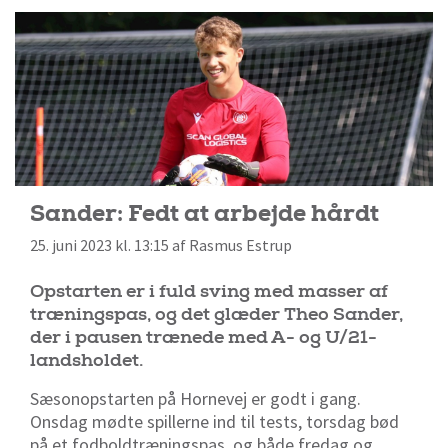
Sander: Fedt at arbejde hårdt
25. juni 2023 kl. 13:15 af Rasmus Estrup
Opstarten er i fuld sving med masser af
træningspas, og det glæder Theo Sander,
der i pausen trænede med A- og U/21-
landsholdet.
Sæsonopstarten på Hornevej er godt i gang.
Onsdag mødte spillerne ind til tests, torsdag bød
på et fodboldtræningspas, og både fredag og