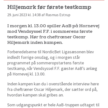
Hiljemark før første testkamp
29. juni 2023 kl. 14:38 af Rasmus Estrup
I morgen kl. 13.00 spiller AaB på Hornevej
mod Vendsyssel F.F. i sommerens første
testkamp. Hør fra cheftræner Oscar
Hiljemark inden kampen.
Forberedelserne til NordicBet Ligasæsonen blev
indledt forrige onsdag, og i morgen står
programmet på sommeropstartens første
testkamp, når Vendsyssel F.F. gæster AaB’s anlæg
på Hornevej kl. 13.00.
Inden kampen kan du i ovenstående interview høre
fra cheftræner Oscar Hiljemark, der sætter ord på,
hvordan kampen skal gribes an.
Som udgangspunkt er hele AaB-truppen udtaget til