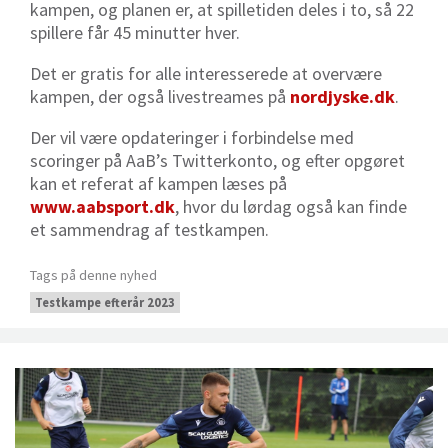
kampen, og planen er, at spilletiden deles i to, så 22
spillere får 45 minutter hver.
Det er gratis for alle interesserede at overvære
kampen, der også livestreames på
nordjyske.dk
.
Der vil være opdateringer i forbindelse med
scoringer på AaB’s Twitterkonto, og efter opgøret
kan et referat af kampen læses på
www.aabsport.dk
, hvor du lørdag også kan finde
et sammendrag af testkampen.
Tags på denne nyhed
Testkampe efterår 2023