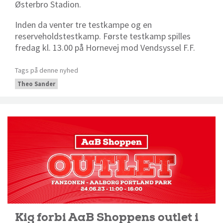
Østerbro Stadion.
Inden da venter tre testkampe og en
reserveholdstestkamp. Første testkamp spilles
fredag kl. 13.00 på Hornevej mod Vendsyssel F.F.
Tags på denne nyhed
Theo Sander
Kig forbi AaB Shoppens outlet i