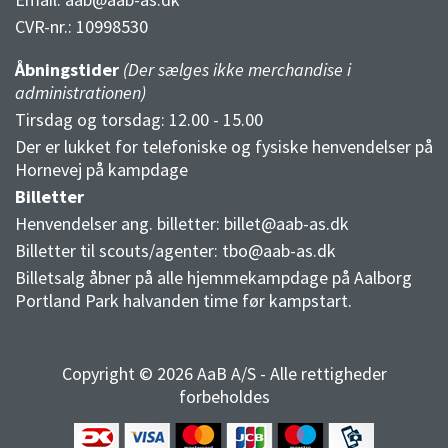
CVR-nr.:
10998530
Åbningstider
(Der sælges ikke merchandise i
administrationen)
Tirsdag og torsdag: 12.00 - 15.00
Der er lukket for telefoniske og fysiske henvendelser på
Hornevej på kampdage
Billetter
Henvendelser ang. billetter:
billet@aab-as.dk
Billetter til scouts/agenter:
tbo@aab-as.dk
Billetsalg åbner på alle hjemmekampdage på Aalborg
Portland Park halvanden time før kampstart.
Copyright © 2026 AaB A/S - Alle rettigheder
forbeholdes