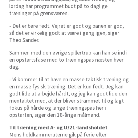
lørdag har programmet budt på to daglige
træninger på grønsværen.
- Det er bare fedt. Vejret er godt og banen er god,
så det er virkelig godt at være i gang igen, siger
Theo Sander.
Sammen med den øvrige spillertrup kan han se ind i
en opstartsfase med to træningspas næsten hver
dag.
- Vi kommer til at have en masse taktisk træning og
en masse fysisk træning. Det er kun fedt. Jeg kan
godt lide at arbejde hårdt, og jeg kan godt lide den
mentalitet med, at der bliver strammet til og lagt
fokus på hårde og lange træningspas her i
opstarten, siger den 18-årige målmand.
Til træning med A- og U/21-landsholdet
Mens holdkammeraterne gik på ferie efter