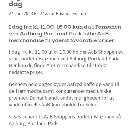
dag
24. juni 2023 kl. 07:35 af Rasmus Estrup
I dag fra kl. 11.00-16.00 kan du i Fanzonen
ved Aalborg Portland Park købe AaB-
merchandise til yderst favorable priser.
I dag fra kl. 11.00 til kl. 16.00 holder AaB Shoppen et
stort outlet i Fanzonen ved Aalborg Portland Park.
Her kan du finde AaB-merchandise til stærkt
nedsatte priser.
Gennem hele dagen byder AaB på kaffe og vand til
de fremmødte samt konkurrencer med unikke
præmier. Du har blandt andet muligheden for at
vinde officielle AaB-kampbolde fra Select.
Vi ses senere til AaB Shoppens outlet i Fanzonen på
Aalborg Portland Park.