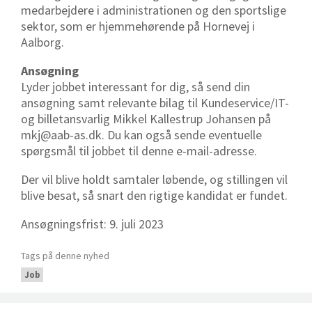
medarbejdere i administrationen og den sportslige
sektor, som er hjemmehørende på Hornevej i
Aalborg.
Ansøgning
Lyder jobbet interessant for dig, så send din
ansøgning samt relevante bilag til Kundeservice/IT-
og billetansvarlig Mikkel Kallestrup Johansen på
mkj@aab-as.dk. Du kan også sende eventuelle
spørgsmål til jobbet til denne e-mail-adresse.
Der vil blive holdt samtaler løbende, og stillingen vil
blive besat, så snart den rigtige kandidat er fundet.
Ansøgningsfrist: 9. juli 2023
Tags på denne nyhed
Job