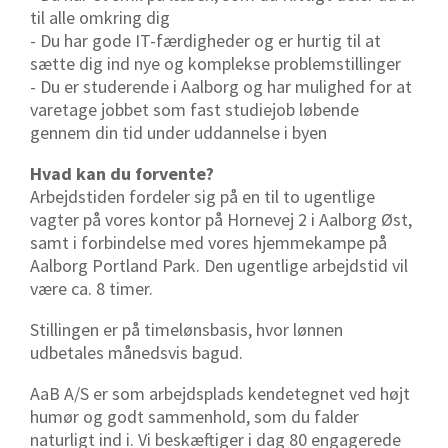
til alle omkring dig
- Du har gode IT-færdigheder og er hurtig til at
sætte dig ind nye og komplekse problemstillinger
- Du er studerende i Aalborg og har mulighed for at
varetage jobbet som fast studiejob løbende
gennem din tid under uddannelse i byen
Hvad kan du forvente?
Arbejdstiden fordeler sig på en til to ugentlige
vagter på vores kontor på Hornevej 2 i Aalborg Øst,
samt i forbindelse med vores hjemmekampe på
Aalborg Portland Park. Den ugentlige arbejdstid vil
være ca. 8 timer.
Stillingen er på timelønsbasis, hvor lønnen
udbetales månedsvis bagud.
AaB A/S er som arbejdsplads kendetegnet ved højt
humør og godt sammenhold, som du falder
naturligt ind i. Vi beskæftiger i dag 80 engagerede