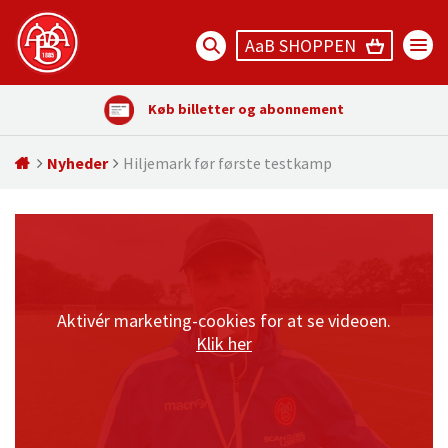
AaB SHOPPEN
Køb billetter og abonnement
Nyheder
Hiljemark før første testkamp
Aktivér marketing-cookies for at se videoen.
Klik her