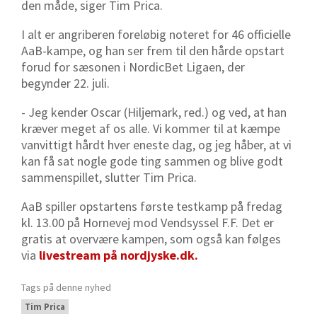
den måde, siger Tim Prica.
I alt er angriberen foreløbig noteret for 46 officielle
AaB-kampe, og han ser frem til den hårde opstart
forud for sæsonen i NordicBet Ligaen, der
begynder 22. juli.
- Jeg kender Oscar (Hiljemark, red.) og ved, at han
kræver meget af os alle.
Vi kommer til at kæmpe
vanvittigt hårdt hver eneste dag,
og jeg håber, at vi
kan få sat nogle gode ting sammen og blive godt
sammenspillet, slutter Tim Prica.
AaB spiller opstartens første testkamp på fredag
kl. 13.00 på Hornevej mod Vendsyssel F.F. Det er
gratis at overvære kampen, som også kan følges
via
livestream på
nordjyske.dk
.
Tags på denne nyhed
Tim Prica