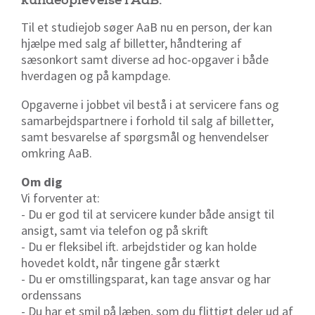
kundeoplevelse i AaB.
Til et studiejob søger AaB nu en person, der kan
hjælpe med salg af billetter, håndtering af
sæsonkort samt diverse ad hoc-opgaver i både
hverdagen og på kampdage.
Opgaverne i jobbet vil bestå i at servicere fans og
samarbejdspartnere i forhold til salg af billetter,
samt besvarelse af spørgsmål og henvendelser
omkring AaB.
Om dig
Vi forventer at:
- Du er god til at servicere kunder både ansigt til
ansigt, samt via telefon og på skrift
- Du er fleksibel ift. arbejdstider og kan holde
hovedet koldt, når tingene går stærkt
- Du er omstillingsparat, kan tage ansvar og har
ordenssans
- Du har et smil på læben, som du flittigt deler ud af