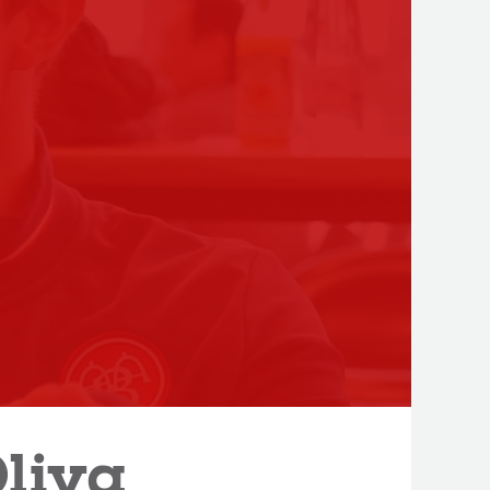
Oliva