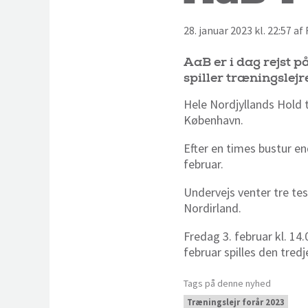
28. januar 2023 kl. 22:57 a
AaB er i dag rejst p
spiller træningslej
Hele Nordjyllands Hold t
København.
Efter en times bustur en
februar.
Undervejs venter tre tes
Nordirland.
Fredag 3. februar kl. 1
februar spilles den tre
Tags på denne nyhed
Træningslejr forår 2023