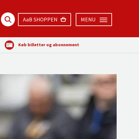
AaB SHOPPEN
MENU
Køb billetter og abonnement