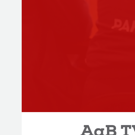
AaB TV