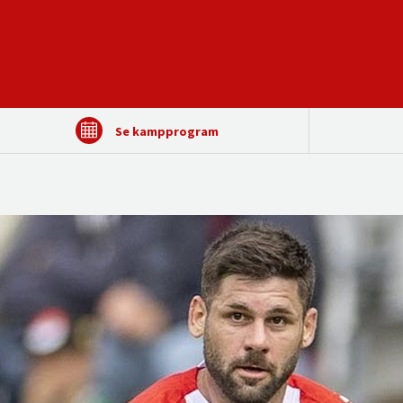
Se kampprogram