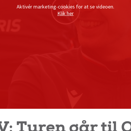
Aktivér marketing-cookies for at se videoen.
Klik her
: Turen går til 