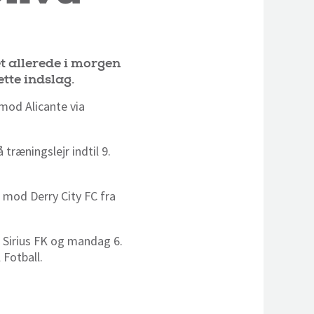
et allerede i morgen
tte indslag.
 mod Alicante via
træningslejr indtil 9.
0 mod Derry City FC fra
 Sirius FK og mandag 6.
 Fotball.