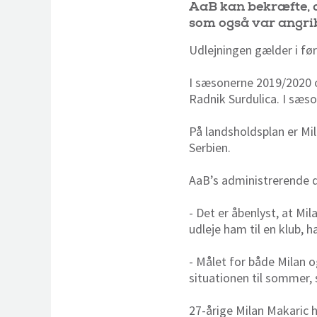
AaB kan bekræfte, a
som også var angribe
Udlejningen gælder i f
I sæsonerne 2019/2020 o
Radnik Surdulica. I sæs
På landsholdsplan er M
Serbien.
AaB’s administrerende 
- Det er åbenlyst, at Mi
udleje ham til en klub, 
- Målet for både Milan o
situationen til sommer
27-årige Milan Makaric h