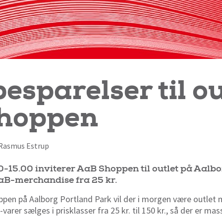
esparelser til ou
hoppen
f Rasmus Estrup
00-15.00 inviterer AaB Shoppen til outlet på Aalb
aB-merchandise fra 25 kr.
ppen på Aalborg Portland Park vil der i morgen være outlet
varer sælges i prisklasser fra 25 kr. til 150 kr., så der er ma