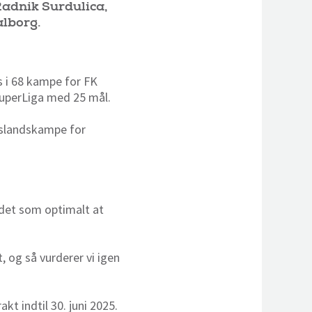
Radnik Surdulica,
alborg.
 i 68 kampe for FK
SuperLiga med 25 mål.
mslandskampe for
i det som optimalt at
, og så vurderer vi igen
kt indtil 30. juni 2025.