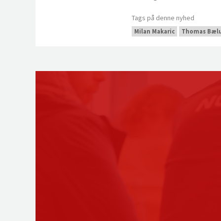
Tags på denne nyhed
Milan Makaric
Thomas Bæl