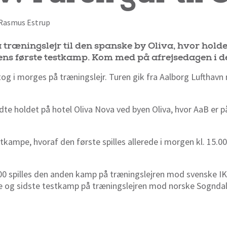
f Rasmus Estrup
å træningslejr til den spanske by Oliva, hvor hold
rens første testkamp. Kom med på afrejsedagen i de
og i morges på træningslejr. Turen gik fra Aalborg Lufthavn
dte holdet på hotel Oliva Nova ved byen Oliva, hvor AaB er på 
tkampe, hvoraf den første spilles allerede i morgen kl. 15.0
4.00 spilles den anden kamp på træningslejren mod
svenske IK
dje og sidste testkamp på træningslejren mod norske Sogndal