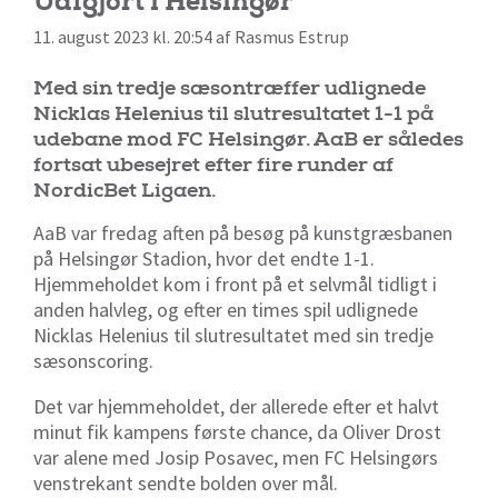
Uafgjort i Helsingør
11. august 2023 kl. 20:54 af Rasmus Estrup
Med sin tredje sæsontræffer udlignede
Nicklas Helenius til slutresultatet 1-1 på
udebane mod FC Helsingør. AaB er således
fortsat ubesejret efter fire runder af
NordicBet Ligaen.
AaB var fredag aften på besøg på kunstgræsbanen
på Helsingør Stadion, hvor det endte 1-1.
Hjemmeholdet kom i front på et selvmål tidligt i
anden halvleg, og efter en times spil udlignede
Nicklas Helenius til slutresultatet med sin tredje
sæsonscoring.
Det var hjemmeholdet, der allerede efter et halvt
minut fik kampens første chance, da Oliver Drost
var alene med Josip Posavec, men FC Helsingørs
venstrekant sendte bolden over mål.