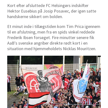
Kort efter afsluttede FC Helsingørs indskifter
Hektor Eusebius på Josip Posavec, der igen satte
handskerne sikkert om bolden.
Et minut inde i tillægstiden kom Tim Prica igennem
til en afslutning, men fra en spids vinkel reddede
Frederik Ibsen forsøget. Fire minutter senere fik
AaB's svenske angriber direkte rødt kort i en
situation med hjemmeholdets Nicklas Mouritzen.