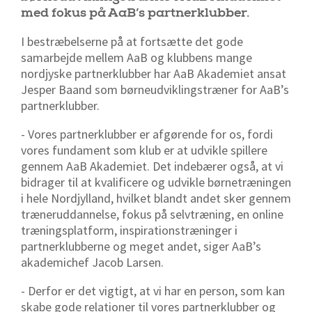
med fokus på AaB’s partnerklubber.
I bestræbelserne på at fortsætte det gode
samarbejde mellem AaB og klubbens mange
nordjyske partnerklubber har AaB Akademiet ansat
Jesper Baand som børneudviklingstræner for AaB’s
partnerklubber.
- Vores partnerklubber er afgørende for os, fordi
vores fundament som klub er at udvikle spillere
gennem AaB Akademiet. Det indebærer også, at vi
bidrager til at kvalificere og udvikle børnetræningen
i hele Nordjylland, hvilket blandt andet sker gennem
træneruddannelse, fokus på selvtræning, en online
træningsplatform, inspirationstræninger i
partnerklubberne og meget andet, siger AaB’s
akademichef Jacob Larsen.
- Derfor er det vigtigt, at vi har en person, som kan
skabe gode relationer til vores partnerklubber og