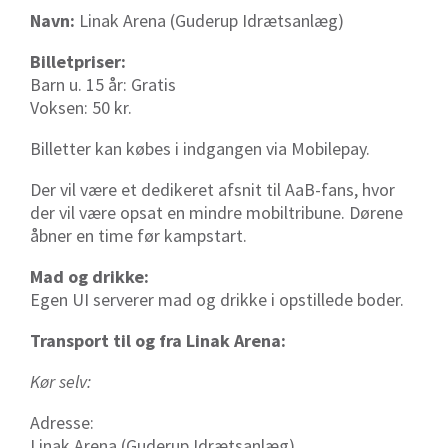
Navn:
Linak Arena (Guderup Idrætsanlæg)
Billetpriser:
Barn u. 15 år: Gratis
Voksen: 50 kr.
Billetter kan købes i indgangen via Mobilepay.
Der vil være et dedikeret afsnit til AaB-fans, hvor
der vil være opsat en mindre mobiltribune. Dørene
åbner en time før kampstart.
Mad og drikke:
Egen UI serverer mad og drikke i opstillede boder.
Transport til og fra Linak Arena:
Kør selv:
Adresse:
Linak Arena (Guderup Idrætsanlæg)