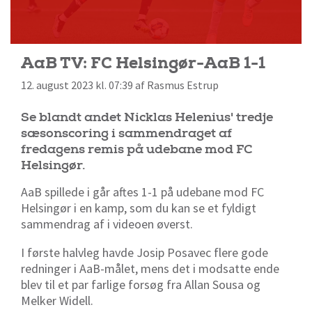
AaB TV: FC Helsingør-AaB 1-1
12. august 2023 kl. 07:39 af Rasmus Estrup
Se blandt andet Nicklas Helenius' tredje
sæsonscoring i sammendraget af
fredagens remis på udebane mod FC
Helsingør.
AaB spillede i går aftes 1-1 på udebane mod FC
Helsingør i en kamp, som du kan se et fyldigt
sammendrag af i videoen øverst.
I første halvleg havde Josip Posavec flere gode
redninger i AaB-målet, mens det i modsatte ende
blev til et par farlige forsøg fra Allan Sousa og
Melker Widell.