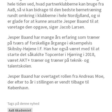
hele tiden ved, hvad partnerklubberne kan bruge fra
AaB, så vi kan bidrage til den bedste børnetræning
rundt omkring i klubberne i hele Nordjylland, og vi
er glade for at kunne ansatte Jesper Baand til at
varetage den opgave, siger Jacob Larsen.
Jesper Baand har mange års erfaring som træner
på tværs af forskellige årgange i eksempelvis
Skibsby-Højene I.F. Han har også været med til at
starte det såkaldte Topcenter i Hjørring i 2018,
været AKT+ træner og træner på teknik- og
talentskolen
.
Jesper Baand har overtaget rollen fra Andreas Moe,
der efter to år i stillingen er vendt tilbage til
København.
Tags på denne nyhed
AaB Akademiet