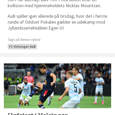
kollision med hjemmeholdets Nicklas Mouritzen.
AaB spiller igen allerede på tirsdag, hvor det i første
runde af Oddset Pokalen gælder en udekamp mod
Jyllandsserieklubben Egen UI.
Tags på denne nyhed
FC Helsingør-AaB