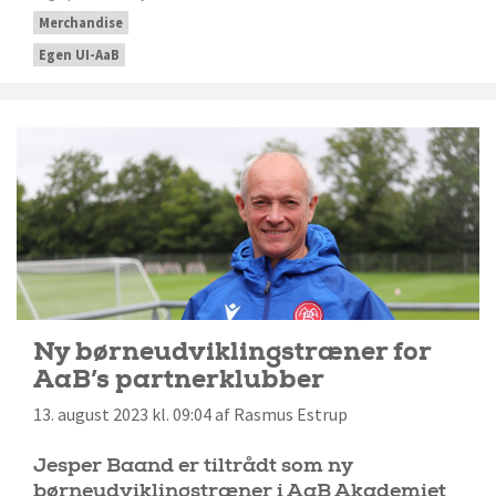
Merchandise
Egen UI-AaB
Ny børneudviklingstræner for
AaB’s partnerklubber
13. august 2023 kl. 09:04 af Rasmus Estrup
Jesper Baand er tiltrådt som ny
børneudviklingstræner i AaB Akademiet