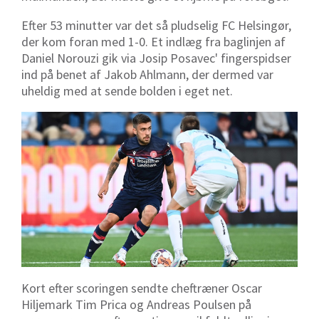
Efter 53 minutter var det så pludselig FC Helsingør,
der kom foran med 1-0. Et indlæg fra baglinjen af
Daniel Norouzi gik via Josip Posavec' fingerspidser
ind på benet af Jakob Ahlmann, der dermed var
uheldig med at sende bolden i eget net.
Kort efter scoringen sendte cheftræner Oscar
Hiljemark Tim Prica og Andreas Poulsen på