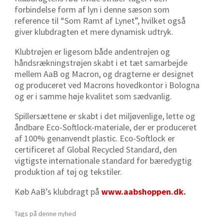
forbindelse form af lyn i denne sæson som
reference til “Som Ramt af Lynet”, hvilket også
giver klubdragten et mere dynamisk udtryk.
Klubtrøjen er ligesom både andentrøjen og
håndsrækningstrøjen skabt i et tæt samarbejde
mellem AaB og Macron, og dragterne er designet
og produceret ved Macrons hovedkontor i Bologna
og er i samme høje kvalitet som sædvanlig.
Spillersættene er skabt i det miljøvenlige, lette og
åndbare Eco-Softlock-materiale, der er produceret
af 100% genanvendt plastic. Eco-Softlock er
certificeret af Global Recycled Standard, den
vigtigste internationale standard for bæredygtig
produktion af tøj og tekstiler.
Køb AaB’s klubdragt på
www.aabshoppen.dk
.
Tags på denne nyhed