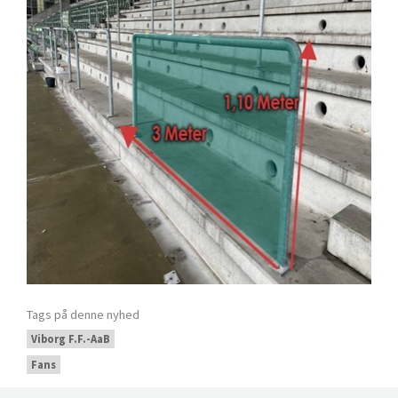
Tags på denne nyhed
Viborg F.F.-AaB
Fans