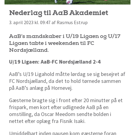
Nederlag til AaB Akademiet
3. april 2023 kl. 09:47 af Rasmus Estrup
AaB’s mandskaber i U/19 Ligaen og U/17
Ligaen tabte i weekenden til FC
Nordsjælland.
U/19 Ligaen: AaB-FC Nordsjælland 2-4
AaB’s U/19 Ligahold måtte lørdag se sig besejret af
FC Nordsjælland, da det to hold tørnede sammen
på AaB’s anlæg på Hornevej.
Gæsterne bragte sig i front efter 20 minutter på et
frispark, men kort efter udlignede AaB på en
omstilling, da Oscar Meedom sendte bolden i
nettet efter oplæg fra Fisnik Isaki.
Umiddelbart inden pausen kom gæsterne foran