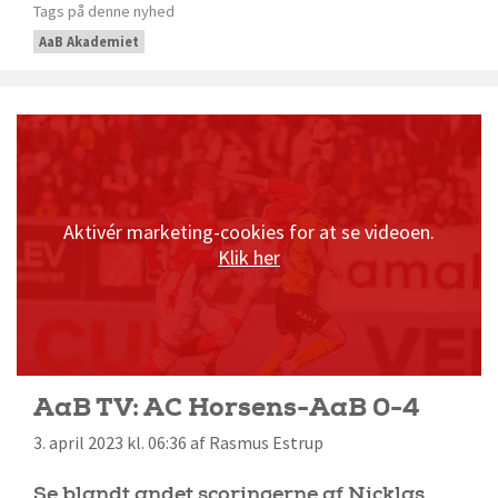
Tags på denne nyhed
AaB Akademiet
Aktivér marketing-cookies for at se videoen.
Klik her
AaB TV: AC Horsens-AaB 0-4
3. april 2023 kl. 06:36 af Rasmus Estrup
Se blandt andet scoringerne af Nicklas