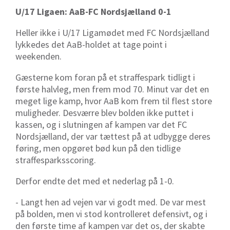
U/17 Ligaen: AaB-FC Nordsjælland 0-1
Heller ikke i U/17 Ligamødet med FC Nordsjælland
lykkedes det AaB-holdet at tage point i
weekenden.
Gæsterne kom foran på et straffespark tidligt i
første halvleg, men frem mod 70. Minut var det en
meget lige kamp, hvor AaB kom frem til flest store
muligheder. Desværre blev bolden ikke puttet i
kassen, og i slutningen af kampen var det FC
Nordsjælland, der var tættest på at udbygge deres
føring, men opgøret bød kun på den tidlige
straffesparksscoring.
Derfor endte det med et nederlag på 1-0.
- Langt hen ad vejen var vi godt med. De var mest
på bolden, men vi stod kontrolleret defensivt, og i
den første time af kampen var det os, der skabte