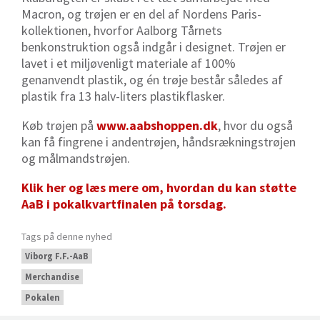
Macron, og trøjen er en del af Nordens Paris-
kollektionen, hvorfor Aalborg Tårnets
benkonstruktion også indgår i designet. Trøjen er
lavet i et
miljøvenligt materiale af 100%
genanvendt plastik, og én trøje består således af
plastik fra 13 halv-liters plastikflasker.
Køb trøjen på
www.aabshoppen.dk
, hvor du også
kan få fingrene i andentrøjen, håndsrækningstrøjen
og målmandstrøjen.
Klik her og læs mere om, hvordan du kan støtte
AaB i pokalkvartfinalen på torsdag.
Tags på denne nyhed
Viborg F.F.-AaB
Merchandise
Pokalen