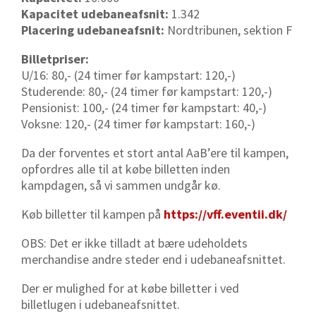
Kapacitet udebaneafsnit:
1.342
Placering udebaneafsnit:
Nordtribunen, sektion F
Billetpriser:
U/16: 80,- (24 timer før kampstart: 120,-)
Studerende: 80,- (24 timer før kampstart: 120,-)
Pensionist: 100,- (24 timer før kampstart: 40,-)
Voksne: 120,- (24 timer før kampstart: 160,-)
Da der forventes et stort antal AaB’ere til kampen,
opfordres alle til at købe billetten inden
kampdagen, så vi sammen undgår kø.
Køb billetter til kampen på
https://vff.eventii.dk/
OBS: Det er ikke tilladt at bære udeholdets
merchandise andre steder end i udebaneafsnittet.
Der er mulighed for at købe billetter i ved
billetlugen i udebaneafsnittet.