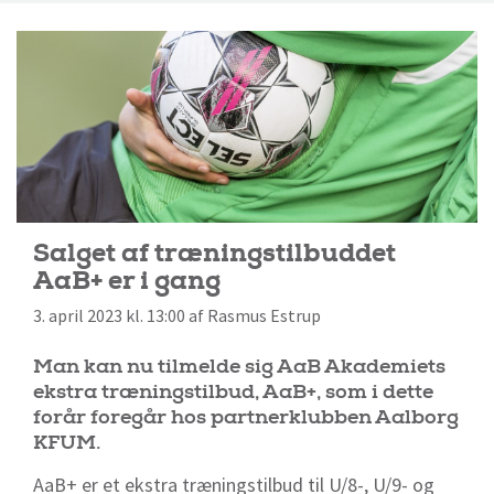
Salget af træningstilbuddet
AaB+ er i gang
3. april 2023 kl. 13:00 af Rasmus Estrup
Man kan nu tilmelde sig AaB Akademiets
ekstra træningstilbud, AaB+, som i dette
forår foregår hos partnerklubben Aalborg
KFUM.
AaB+ er et ekstra træningstilbud til U/8-, U/9- og