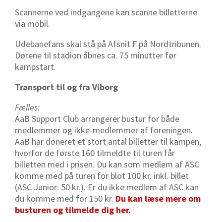
Scannerne ved indgangene kan scanne billetterne
via mobil.
Udebanefans skal stå på Afsnit F på Nordtribunen.
Dørene til stadion åbnes ca. 75 minutter før
kampstart.
Transport til og fra Viborg
Fælles:
AaB Support Club arrangerer bustur for både
medlemmer og ikke-medlemmer af foreningen.
AaB har doneret et stort antal billetter til kampen,
hvorfor de første 160 tilmeldte til turen får
billetten med i prisen. Du kan som medlem af ASC
komme med på turen for blot 100 kr. inkl. billet
(ASC Junior: 50 kr.). Er du ikke medlem af ASC kan
du komme med for 150 kr.
Du kan læse mere om
busturen og tilmelde dig her.