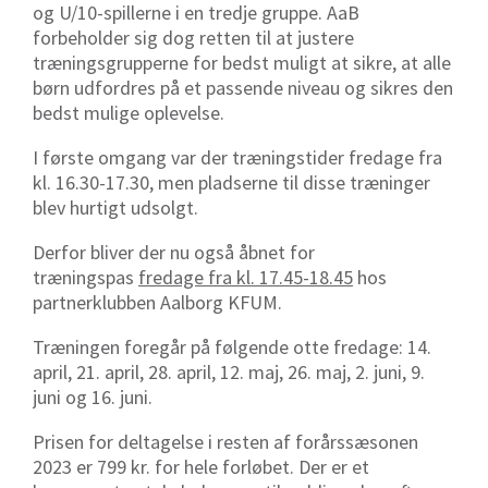
og U/10-spillerne i en tredje gruppe. AaB
forbeholder sig dog retten til at justere
træningsgrupperne for bedst muligt at sikre, at alle
børn udfordres på et passende niveau og sikres den
bedst mulige oplevelse.
I første omgang var der træningstider fredage fra
kl. 16.30-17.30, men pladserne til disse træninger
blev hurtigt udsolgt.
Derfor bliver der nu også åbnet for
træningspas
fredage fra kl. 17.45-18.45
hos
partnerklubben Aalborg KFUM.
Træningen foregår på følgende otte fredage: 14.
april, 21. april, 28. april, 12. maj, 26. maj, 2. juni, 9.
juni og 16. juni.
Prisen for deltagelse i resten af forårssæsonen
2023 er 799 kr. for hele forløbet. Der er et