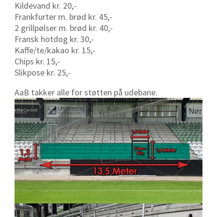
Kildevand kr. 20,-
Frankfurter m. brød kr. 45,-
2 grillpølser m. brød kr. 40,-
Fransk hotdog kr. 30,-
Kaffe/te/kakao kr. 15,-
Chips kr. 15,-
Slikpose kr. 25,-
AaB takker alle for støtten på udebane.