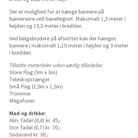
Der er mulighed for at hænge bannere på
bannerwire ved banehegnet. Maksimalt 1,3 meter i
højden og 13,5 meter i bredden.
Ved bølgebrydere på afsnittet kan der hænges
bannere i maksimalt 1,10 meter i højden og 3 meter
i bredden.
Tilladte materialer uden særlig tilladelse:
Store Flag (3m x 3m)
Teleskopstænger
Små Flag (1,5m x 1,5m)
Trommer
Megafoner
Mad og drikke:
Alm. fadøl (0,4) kr. 45,-
Stor fadøl (0,7) kr. 70,-
Sodavand kr. 30,-