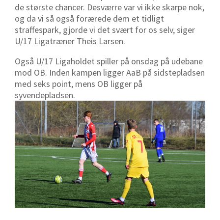
de største chancer. Desværre var vi ikke skarpe nok,
og da vi så også forærede dem et tidligt
straffespark, gjorde vi det svært for os selv, siger
U/17 Ligatræner Theis Larsen.
Også U/17 Ligaholdet spiller på onsdag på udebane
mod OB. Inden kampen ligger AaB på sidstepladsen
med seks point, mens OB ligger på
syvendepladsen.