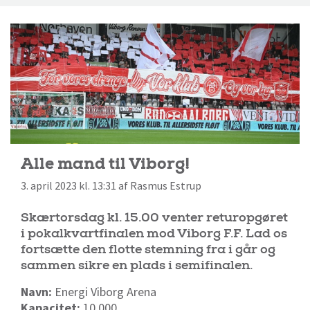
Alle mand til Viborg!
3. april 2023 kl. 13:31 af Rasmus Estrup
Skærtorsdag kl. 15.00 venter returopgøret
i pokalkvartfinalen mod Viborg F.F. Lad os
fortsætte den flotte stemning fra i går og
sammen sikre en plads i semifinalen.
Navn:
Energi Viborg Arena
Kapacitet:
10.000