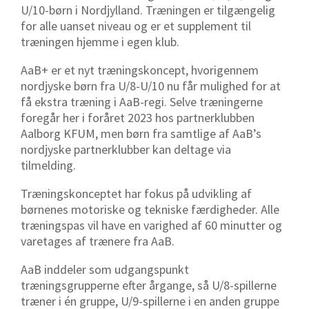
U/10-børn i Nordjylland. Træningen er tilgængelig
for alle uanset niveau og er et supplement til
træningen hjemme i egen klub.
AaB+ er et nyt træningskoncept, hvorigennem
nordjyske børn fra U/8-U/10 nu får mulighed for at
få ekstra træning i AaB-regi. Selve træningerne
foregår her i foråret 2023 hos partnerklubben
Aalborg KFUM, men børn fra samtlige af AaB’s
nordjyske partnerklubber kan deltage via
tilmelding.
Træningskonceptet har fokus på udvikling af
børnenes motoriske og tekniske færdigheder. Alle
træningspas vil have en varighed af 60 minutter og
varetages af trænere fra AaB.
AaB inddeler som udgangspunkt
træningsgrupperne efter årgange, så U/8-spillerne
træner i én gruppe, U/9-spillerne i en anden gruppe