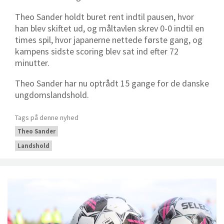
Theo Sander holdt buret rent indtil pausen, hvor
han blev skiftet ud, og måltavlen skrev 0-0 indtil en
times spil, hvor japanerne nettede første gang, og
kampens sidste scoring blev sat ind efter 72
minutter.
Theo Sander har nu optrådt 15 gange for de danske
ungdomslandshold.
Tags på denne nyhed
Theo Sander
Landshold