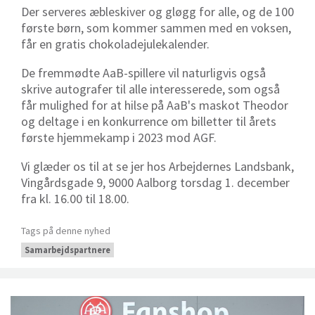
Der serveres æbleskiver og gløgg for alle, og d
e 100
første børn, som kommer sammen med en voksen,
får en gratis chokoladejulekalender.
De fremmødte AaB-spillere vil naturligvis også
skrive autografer til alle interesserede, som også
får mulighed for at hilse på AaB's maskot Theodor
og deltage i en
konkurrence om billetter til årets
første hjemmekamp i 2023 mod AGF.
Vi glæder os til at se jer hos Arbejdernes Landsbank,
Vingårdsgade 9, 9000 Aalborg torsdag 1. december
fra kl. 16.00 til 18.00.
Tags på denne nyhed
Samarbejdspartnere