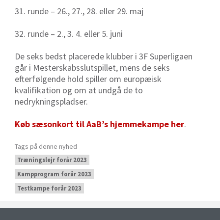
31. runde – 26., 27., 28. eller 29. maj
32. runde – 2., 3. 4. eller 5. juni
De seks bedst placerede klubber i 3F Superligaen
går i Mesterskabsslutspillet, mens de seks
efterfølgende hold spiller om europæisk
kvalifikation og om at undgå de to
nedrykningspladser.
Køb sæsonkort til AaB’s hjemmekampe her
.
Tags på denne nyhed
Træningslejr forår 2023
Kampprogram forår 2023
Testkampe forår 2023