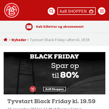
AaB SHOPPEN
Køb billetter og abonnement
Nyheder
Tyvstart Black Friday i aften kl. 19.59
Tyvstart Black Friday kl. 19.59