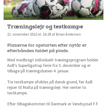
Træningslejr og testkampe
21. november 2022 kl. 16:28 af Brian Andersen
Planerne for opstarten efter nytår er
efterhånden faldet på plads.
Med medbragt individuelt træningsprogram holder
AaB’s Superligatrup ferie fra 5. december og er
tilbage på træningsbanen 4. januar.
Tre testkampe afvikles på dansk grund, før AaB
rejser til Malta på træningslejr. Her venter to
testkampe.
Efter tilbagekomsten til Danmark er Vendsyssel F.F.