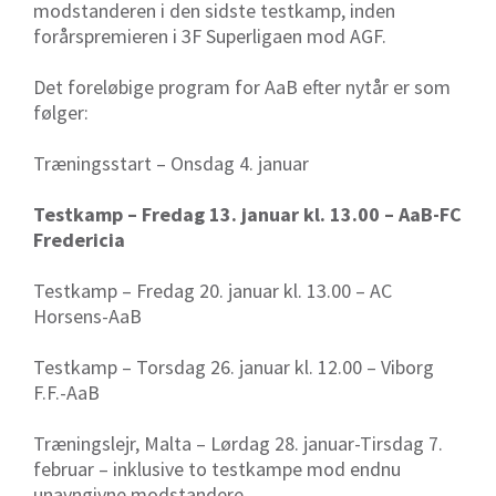
modstanderen i den sidste testkamp, inden
forårspremieren i 3F Superligaen mod AGF.
Det foreløbige program for AaB efter nytår er som
følger:
Træningsstart – Onsdag 4. januar
Testkamp – Fredag 13. januar kl. 13.00 – AaB-FC
Fredericia
Testkamp – Fredag 20. januar kl. 13.00 – AC
Horsens-AaB
Testkamp – Torsdag 26. januar kl. 12.00 – Viborg
F.F.-AaB
Træningslejr, Malta – Lørdag 28. januar-Tirsdag 7.
februar – inklusive to testkampe mod endnu
unavngivne modstandere