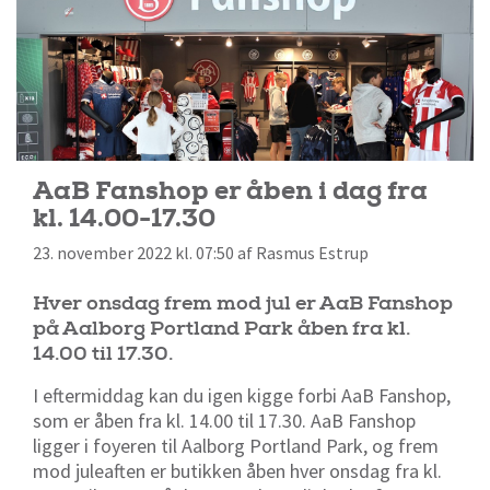
AaB Fanshop er åben i dag fra
kl. 14.00-17.30
23. november 2022 kl. 07:50 af Rasmus Estrup
Hver onsdag frem mod jul er AaB Fanshop
på Aalborg Portland Park åben fra kl.
14.00 til 17.30.
I eftermiddag kan du igen kigge forbi AaB Fanshop,
som er åben fra kl. 14.00 til 17.30. AaB Fanshop
ligger i foyeren til Aalborg Portland Park, og frem
mod juleaften er butikken åben hver onsdag fra kl.