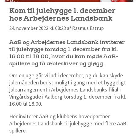
Kom til julehygge 1. december
hos Arbejdernes Landsbank
24. november 2022 kl. 08:23 af Rasmus Estrup
AaB og Arbejdernes Landsbank inviterer
til julehygge torsdag 1. december fra kl.
16.00 til 18.00, hvor du kan møde AaB-
spillere og få æbleskiver og gløgg.
Om en uge går vi ind i december, og du kan skyde
julemåneden bedst muligt i gang med et hyggeligt
julearrangement i Arbejdernes Landsbanks filial i
Vingårdsgade i Aalborg torsdag 1. december fra kl.
16.00 til 18.00.
Her inviterer AaB og klubbens hovedpartner
Arbejdernes Landsbank til julehygge med flere AaB-
spillere.