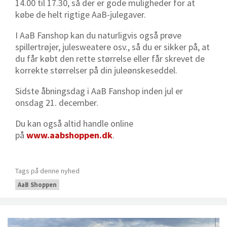
14.00 til 17.30, så der er gode muligheder for at
købe de helt rigtige AaB-julegaver.
I AaB Fanshop kan du naturligvis også prøve
spillertrøjer, julesweatere osv., så du er sikker på, at
du får købt den rette størrelse eller får skrevet de
korrekte størrelser på din juleønskeseddel.
Sidste åbningsdag i AaB Fanshop inden jul er
onsdag 21. december.
Du kan også altid handle online
på
www.aabshoppen.dk
.
Tags på denne nyhed
AaB Shoppen