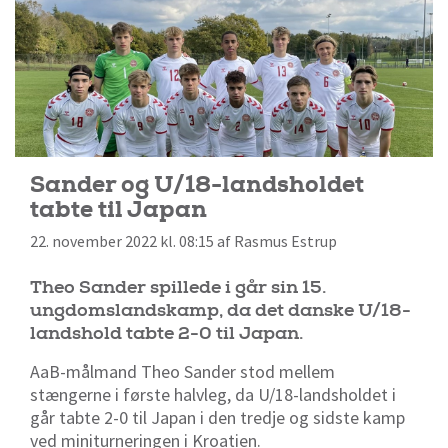
Sander og U/18-landsholdet
tabte til Japan
22. november 2022 kl. 08:15 af Rasmus Estrup
Theo Sander spillede i går sin 15.
ungdomslandskamp, da det danske U/18-
landshold tabte 2-0 til Japan.
AaB-målmand Theo Sander stod mellem
stængerne i første halvleg, da U/18-landsholdet i
går tabte 2-0 til Japan i den tredje og sidste kamp
ved miniturneringen i Kroatien.