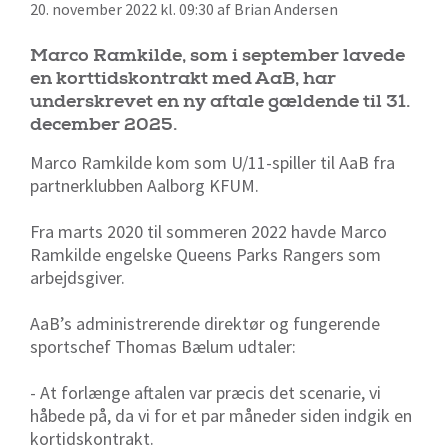
20. november 2022 kl. 09:30 af Brian Andersen
Marco Ramkilde, som i september lavede
en korttidskontrakt med AaB, har
underskrevet en ny aftale gældende til 31.
december 2025.
Marco Ramkilde kom som U/11-spiller til AaB fra
partnerklubben Aalborg KFUM.
Fra marts 2020 til sommeren 2022 havde Marco
Ramkilde engelske Queens Parks Rangers som
arbejdsgiver.
AaB’s administrerende direktør og fungerende
sportschef Thomas Bælum udtaler:
- At forlænge aftalen var præcis det scenarie, vi
håbede på, da vi for et par måneder siden indgik en
kortidskontrakt.