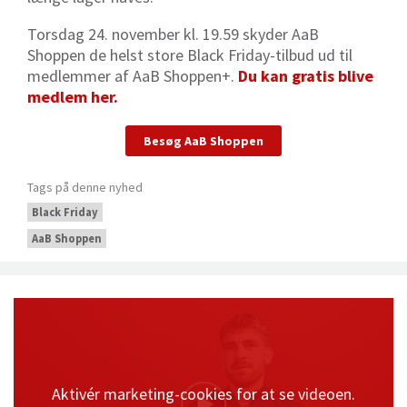
Torsdag 24. november kl. 19.59 skyder AaB
Shoppen de helst store Black Friday-tilbud ud til
medlemmer af AaB Shoppen+.
Du kan gratis blive
medlem her.
Besøg AaB Shoppen
Tags på denne nyhed
Black Friday
AaB Shoppen
Aktivér marketing-cookies for at se videoen.