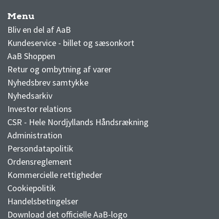
Menu
AaB nyheder
Bliv en del af AaB
Kundeservice - billet og sæsonkort
AaB Shoppen
Retur og ombytning af varer
Nyhedsbrev samtykke
Nyhedsarkiv
Investor relations
CSR - Hele Nordjyllands Håndsrækning
Administration
Persondatapolitik
Ordensreglement
Kommercielle rettigheder
Cookiepolitik
Handelsbetingelser
Download det officielle AaB-logo