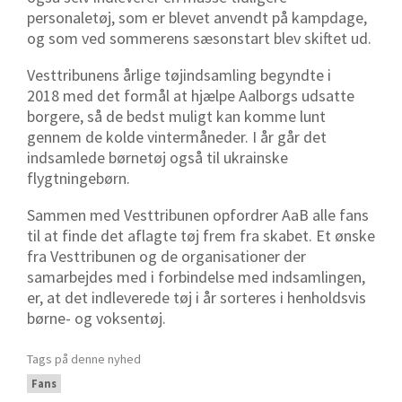
personaletøj, som er blevet anvendt på kampdage,
og som ved sommerens sæsonstart blev skiftet ud.
Vesttribunens årlige tøjindsamling begyndte i
2018 med det formål at hjælpe Aalborgs udsatte
borgere, så de bedst muligt kan komme lunt
gennem de kolde vintermåneder. I år går det
indsamlede børnetøj også til ukrainske
flygtningebørn.
Sammen med Vesttribunen opfordrer AaB alle fans
til at finde det aflagte tøj frem fra skabet.
Et ønske
fra Vesttribunen og de organisationer der
samarbejdes med i forbindelse med indsamlingen,
er, at det indleverede tøj i år sorteres i henholdsvis
børne- og voksentøj.
Tags på denne nyhed
Fans