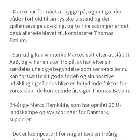
- Marco har formået at bygge på, og det gælder
både i forhold til sin fysiske tilstand og den
spillemæssige udvikling, og to fine scoringer er det
også allerede blevet til, konstaterer Thomas
Bælum.
- Samtidig kan vi mærke Marcos sult efter at slå til i
AaB, og vi har en stor tro på, at han efter sin
særdeles uheldige begyndelse som seniorspiller nu
kan fortsætte sit gode forløb og sin positive
udvikling og således blive en betydende faktor for
vores klub i de kommende år, siger Thomas Bælum.
24-årige Marco Ramkilde, som har opnået 29 U-
landskampe og syv scoringer for Danmark,
supplerer:
- Det er kæmpestort for mig at lave en treårig