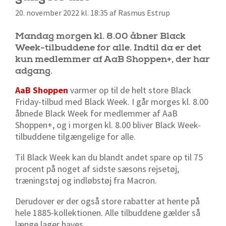
20. november 2022 kl. 18:35 af Rasmus Estrup
Mandag morgen kl. 8.00 åbner Black
Week-tilbuddene for alle. Indtil da er det
kun medlemmer af AaB Shoppen+, der har
adgang.
AaB Shoppen
varmer op til de helt store Black
Friday-tilbud med Black Week. I går morges kl. 8.00
åbnede Black Week for medlemmer af AaB
Shoppen+, og i morgen kl. 8.00 bliver Black Week-
tilbuddene tilgængelige for alle.
Til Black Week kan du blandt andet spare op til 75
procent
på noget af sidste sæsons rejsetøj,
træningstøj og indløbstøj fra Macron.
Derudover er der også store rabatter at hente på
hele 1885-kollektionen. Alle tilbuddene gælder så
længe lager haves.