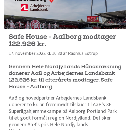
Safe House - Aalborg modtager
122.926 kr.
17. november 2022 kl. 10:30 af Rasmus Estrup
Gennem Hele Nordjyllands Håndsrækning
donerer AaB og Arbejdernes Landsbank
122.926 kr. til efterårets modtager, Safe
House - Aalborg.
AaB og hovedpartner Arbejdernes Landsbank
donerer to kr. pr. fremmødt tilskuer til AaB’s 3F
Superligahjemmekampe på Aalborg Portland Park
til et godt formål i region Nordjylland. Det sker
gennem AaB’s pris Hele Nordjyllands