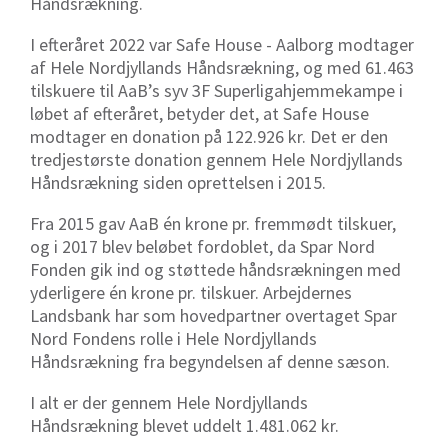
Håndsrækning.
I efteråret 2022 var Safe House - Aalborg modtager
af Hele Nordjyllands Håndsrækning, og med 61.463
tilskuere til AaB’s syv 3F Superligahjemmekampe i
løbet af efteråret, betyder det, at Safe House
modtager en donation på 122.926 kr. Det er den
tredjestørste donation gennem Hele Nordjyllands
Håndsrækning siden oprettelsen i 2015.
Fra 2015 gav AaB én krone pr. fremmødt tilskuer,
og i 2017 blev beløbet fordoblet, da Spar Nord
Fonden gik ind og støttede håndsrækningen med
yderligere én krone pr. tilskuer. Arbejdernes
Landsbank har som hovedpartner overtaget Spar
Nord Fondens rolle i Hele Nordjyllands
Håndsrækning fra begyndelsen af denne sæson.
I alt er der gennem Hele Nordjyllands
Håndsrækning blevet uddelt 1.481.062 kr.