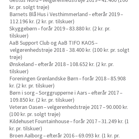
kr. pr. solgt trøje)
Barnets Blå
Hus i Vesthimmerland
–
efterår 2019
–
112.196 kr. (2 kr. pr. tilskuer)
Skyggebørn
–
forår 2019
–
83.880 kr. (2 kr. pr.
tilskuer)
AaB Support Club og AaB TIFO KAOS
–
velgørenhedstrøje 2018 - 38.400 kr. (100 kr. pr. solgt
trøje)
Ønskeland
–
efterår 2018
–
108.652 kr.
(2 kr. pr.
tilskuer)
Foreningen Grønlandske Børn
–
forår 2018
–
85.908
kr. (2 kr. pr. tilskuer)
Børn i sorg
–
Sorggrupperne i Aars
–
efterår 2017
–
109.850 kr. (2 kr. pr. tilskuer)
Veteran Oasen
–
velgørenhedstrøje 2017
–
90.000 kr.
(100 kr. pr. solgt trøje)
Kildehuset
Fountainhouse
–
forår 2017
–
31.249 kr. (1
kr. pr. tilskuer)
Broen Aalborg
–
efterår 2016
–
69.093 kr. (1 kr. pr.