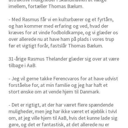
imellem, fortæller Thomas Bælum.
- Med Rasmus får vi en kulturbærer og et fyrtårn,
og han kommer med erfaring og ved, hvad der
kræves for at vinde fodboldkampe, og vi glæder os
over allerede nu at have ham på plads i vores trup
før et vigtigt forår, fastslår Thomas Bælum.
31-årige Rasmus Thelander glæder sig over at være
tilbage i AaB.
- Jeg vil gerne takke Ferencvaros for at have udvist
forståelse for, at min familie og jeg har haft et
stort ønske om at vende hjem til Danmark.
- Det er rigtigt, at der har været flere spændende
muligheder, men jeg har ikke været et øjeblik i tvivl
om, at jeg ville hjem til AaB, hvis det kunne lade sig
gøre, og det er fantastisk, at det allerede nu er