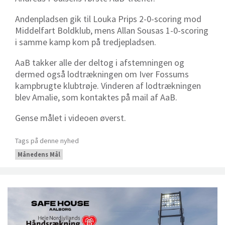
Andenpladsen gik til Louka Prips 2-0-scoring mod
Middelfart Boldklub, mens Allan Sousas 1-0-scoring
i samme kamp kom på tredjepladsen.
AaB takker alle der deltog i afstemningen og
dermed også lodtrækningen om Iver Fossums
kampbrugte klubtrøje. Vinderen af lodtrækningen
blev Amalie, som kontaktes på mail af AaB.
Gense målet i videoen øverst.
Tags på denne nyhed
Månedens Mål