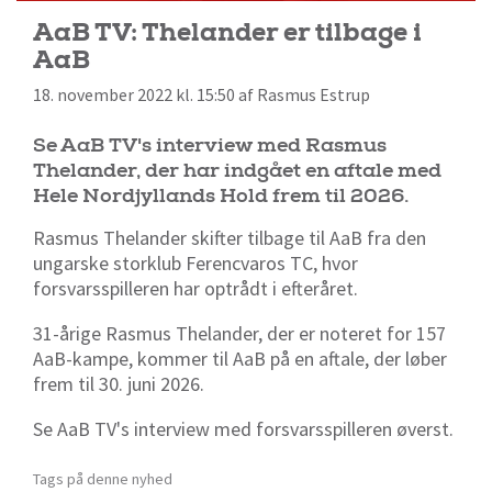
AaB TV: Thelander er tilbage i
AaB
18. november 2022 kl. 15:50 af Rasmus Estrup
Se AaB TV's interview med Rasmus
Thelander, der har indgået en aftale med
Hele Nordjyllands Hold frem til 2026.
Rasmus Thelander skifter tilbage til AaB fra den
ungarske storklub
Ferencvaros TC, hvor
forsvarsspilleren har optrådt i efteråret.
31-årige Rasmus Thelander, der er noteret for 157
AaB-kampe, kommer til AaB på en aftale, der løber
frem til 30. juni 2026.
Se AaB TV's interview med forsvarsspilleren øverst.
Tags på denne nyhed