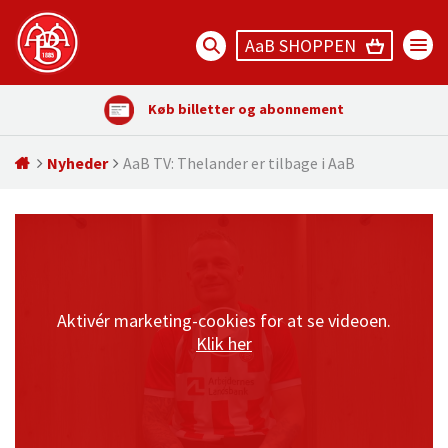
AaB SHOPPEN
Køb billetter og abonnement
Nyheder
AaB TV: Thelander er tilbage i AaB
Aktivér marketing-cookies for at se videoen.
Klik her