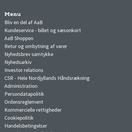
Menu
AaB nyheder
Bliv en del af AaB
Kundeservice - billet og sæsonkort
AaB Shoppen
Retur og ombytning af varer
Nyhedsbrev samtykke
Nyhedsarkiv
Investor relations
CSR - Hele Nordjyllands Håndsrækning
Administration
Persondatapolitik
Ordensreglement
Kommercielle rettigheder
Cookiepolitik
Handelsbetingelser