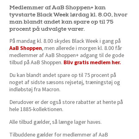
Medlemmer af AaB Shoppen+ kan
tyvstarte Black Week lørdag kl. 8.00, hvor
man blandt andet kan spare op til 75
procent på udvalgte varer.
På mandag kl. 8.00 skydes Black Week i gang på
AaB Shoppen
, men allerede i morgen kl. 8.00 får
medlemmer af AaB Shoppen+ adgang til de gode
tilbud på AaB Shoppen.
Bliv gratis medlem her.
Du kan blandt andet spare op til 75 procent på
noget af sidste sæsons rejsetøj, træningstøj og
indløbstøj fra Macron.
Derudover er der også store rabatter at hente på
hele 1885-kollektionen.
Alle tilbud gælder, så længe lager haves.
Tilbuddene gælder for medlemmer af AaB