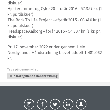
tilskuer)
Hjerterummet og Cykel20
–
forår 2016
–
57.357 kr. (1
kr. pr. tilskuer)
The Back
To
Life Project
–
efterår
2015
–
66.410 kr.
(1
kr. pr. tilskuer)
Headspace
Aalborg
–
forår 2015
–
54.337 kr. (1 kr. pr.
tilskuer)
Pr. 17. november 2022 er der gennem Hele
Nordjyllands Håndsrækning blevet uddelt 1.481.062
kr.
Tags på denne nyhed
Hele Nordjyllands Håndsrækning