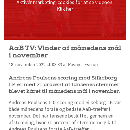
Aktivér marketing-cookies for at se videoen.
Klik her
AaB TV: Vinder af månedens mål
i november
18. november 2022 kl. 08:33 af Rasmus Estrup
Andreas Poulsens scoring mod Silkeborg
I.F. er med 71 procent af fansenes stemmer
blevet kåret til månedens mål i november.
Andreas Poulsens 1-0-scoring mod Silkeborg I.F. var
både månedens første og bedste AaB-træffer i
november. Det har fansene besluttet gennem en
afstemning, hvor 71 procent af stemmerne gik til
Andreas Poulsens første AaB-træffer.