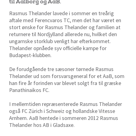
til Aalborg og AaB.
Rasmus Thelander lavede i sommer en treårig
aftale med Ferencvaros TC, men det har været en
stort ønske for Rasmus Thelander og familien at
returnere til Nordjylland allerede nu, hvilket den
ungarnske storklub venligt har efterkommet.
Thelander opnåede syv officielle kampe for
Budapest-klubben.
De forudgående tre sæsoner tørnede Rasmus
Thelander ud som forsvarsgeneral for et AaB, som
han fire år forinden var blevet solgt fra til græske
Panathinaikos FC.
I mellemtiden repræsenterede Rasmus Thelander
også FC Zürich i Schweiz og hollandske Vitesse
Arnhem. AaB hentede i sommeren 2012 Rasmus
Thelander hos AB i Gladsaxe.