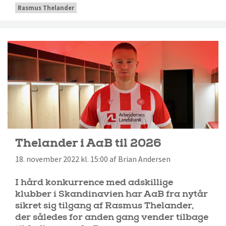
Rasmus Thelander
Thelander i AaB til 2026
18. november 2022 kl. 15:00 af Brian Andersen
I hård konkurrence med adskillige
klubber i Skandinavien har AaB fra nytår
sikret sig tilgang af Rasmus Thelander,
der således for anden gang vender tilbage