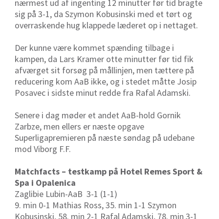
nærmest ud af ingenting 12 minutter før tid bragte
sig på 3-1, da Szymon Kobusinski med et tørt og
overraskende hug klappede læderet op i nettaget.
Der kunne være kommet spænding tilbage i
kampen, da Lars Kramer otte minutter før tid fik
afværget sit forsøg på mållinjen, men tættere på
reducering kom AaB ikke, og i stedet måtte Josip
Posavec i sidste minut redde fra Rafal Adamski.
Senere i dag møder et andet AaB-hold Gornik
Zarbze, men ellers er næste opgave
Superligapremieren på næste søndag på udebane
mod Viborg F.F.
Matchfacts – testkamp på Hotel Remes Sport &
Spa i Opalenica
Zaglibie Lubin-AaB 3-1 (1-1)
9. min 0-1 Mathias Ross, 35. min 1-1 Szymon
Kobusinski, 58. min 2-1 Rafal Adamski, 78. min 3-1