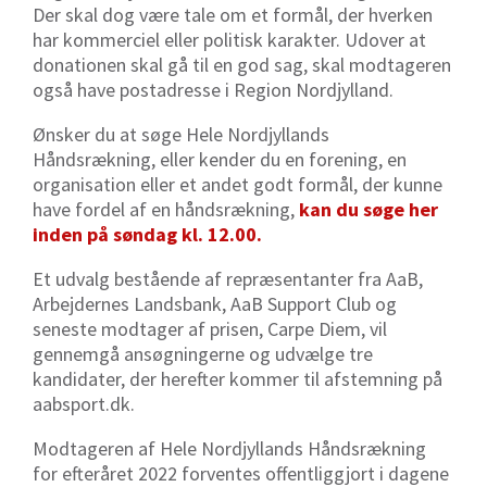
Der skal dog være tale om et formål, der hverken
har kommerciel eller politisk karakter. Udover at
donationen skal gå til en god sag, skal modtageren
også have postadresse i Region Nordjylland.
Ønsker du at søge Hele Nordjyllands
Håndsrækning, eller kender du en forening, en
organisation eller et andet godt formål, der kunne
have fordel af en håndsrækning,
kan du søge her
inden på søndag kl. 12.00.
Et udvalg bestående af repræsentanter fra AaB,
Arbejdernes Landsbank, AaB Support Club og
seneste modtager af prisen, Carpe Diem, vil
gennemgå ansøgningerne og udvælge tre
kandidater, der herefter kommer til afstemning på
aabsport.dk.
Modtageren af Hele Nordjyllands Håndsrækning
for efteråret 2022 forventes offentliggjort i dagene