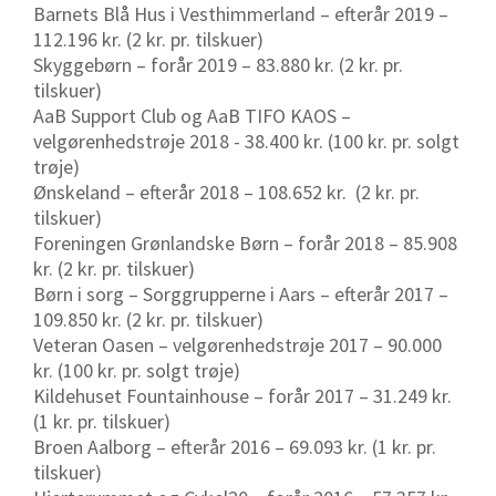
Barnets Blå Hus i Vesthimmerland – efterår 2019 –
112.196 kr. (2 kr. pr. tilskuer)
Skyggebørn – forår 2019 – 83.880 kr. (2 kr. pr.
tilskuer)
AaB Support Club og AaB TIFO KAOS –
velgørenhedstrøje 2018 - 38.400 kr. (100 kr. pr. solgt
trøje)
Ønskeland – efterår 2018 – 108.652 kr. (2 kr. pr.
tilskuer)
Foreningen Grønlandske Børn – forår 2018 – 85.908
kr. (2 kr. pr. tilskuer)
Børn i sorg – Sorggrupperne i Aars – efterår 2017 –
109.850 kr. (2 kr. pr. tilskuer)
Veteran Oasen – velgørenhedstrøje 2017 – 90.000
kr. (100 kr. pr. solgt trøje)
Kildehuset Fountainhouse – forår 2017 – 31.249 kr.
(1 kr. pr. tilskuer)
Broen Aalborg – efterår 2016 – 69.093 kr. (1 kr. pr.
tilskuer)