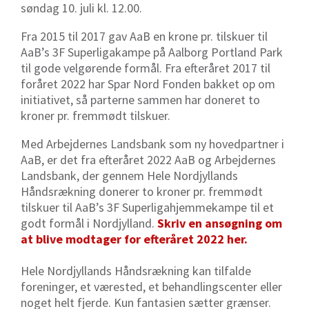
søndag 10. juli kl. 12.00.
Fra 2015 til 2017 gav AaB en krone pr. tilskuer til
AaB’s 3F Superligakampe på Aalborg Portland Park
til gode velgørende formål. Fra efteråret 2017 til
foråret 2022 har Spar Nord Fonden bakket op om
initiativet, så parterne sammen har doneret to
kroner pr. fremmødt tilskuer.
Med Arbejdernes Landsbank som ny hovedpartner i
AaB, er det fra efteråret 2022 AaB og Arbejdernes
Landsbank, der gennem Hele Nordjyllands
Håndsrækning donerer to kroner pr. fremmødt
tilskuer til AaB’s 3F Superligahjemmekampe til et
godt formål i Nordjylland.
Skriv en ansøgning om
at blive modtager for efteråret 2022 her.
Hele Nordjyllands Håndsrækning kan tilfalde
foreninger, et værested, et behandlingscenter eller
noget helt fjerde. Kun fantasien sætter grænser.