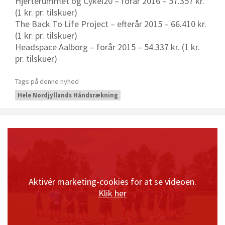
Hjerterummet og Cykel20 – forår 2016 – 57.357 kr.
(1 kr. pr. tilskuer)
The Back To Life Project – efterår 2015 – 66.410 kr.
(1 kr. pr. tilskuer)
Headspace Aalborg – forår 2015 – 54.337 kr. (1 kr.
pr. tilskuer)
Tags på denne nyhed
Hele Nordjyllands Håndsrækning
Aktivér marketing-cookies for at se videoen.
Klik her