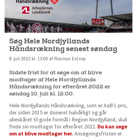
Søg Hele Nordjyllands
Håndsrækning senest søndag
8. juli 2022 kl. 13:00 af Rasmus Estrup
Sidste frist for at søge om at blive
modtager af Hele Nordjyllands
Håndsrækning for efteråret 2022 er
søndag 10. juli kl. 12.00.
Hele Nordjyllands Håndsrækning, som er AaB’s pris,
der siden 2015 er doneret halvårligt og går
ubeskåret til gode formål i Region Nordjylland, skal
finde sin modtager for efteråret 2022.
Du kan søge
om at blive modtager her.
Ansøgningsfristen er