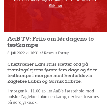
Klik her
AaB TV: Friis om lørdagens to
testkampe
8. juli 2022 kl. 16:31 af Rasmus Estrup
Cheftræner Lars Friis sætter ord på
træningslejrens første fem dage og de to
testkampe i morgen mod henholdsvis
Zaglebie Lubin og Gornik Zabrze.
I morgen kl. 11.00 spiller AaB's førstehold mod
polske Zaglebie Lubin i en kamp, der livestreames
på nordjyske.dk.