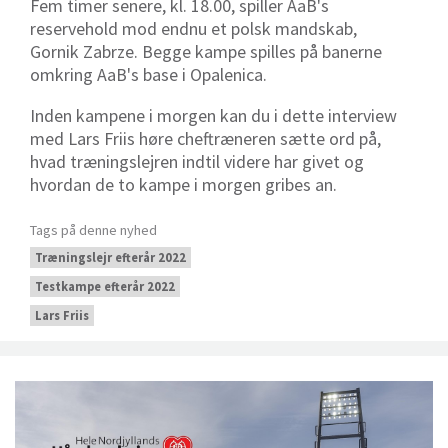
Fem timer senere, kl. 18.00, spiller AaB's
reservehold mod endnu et polsk mandskab,
Gornik Zabrze. Begge kampe spilles på banerne
omkring AaB's base i Opalenica.
Inden kampene i morgen kan du i dette interview
med Lars Friis høre cheftræneren sætte ord på,
hvad træningslejren indtil videre har givet og
hvordan de to kampe i morgen gribes an.
Tags på denne nyhed
Træningslejr efterår 2022
Testkampe efterår 2022
Lars Friis