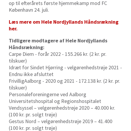
op til efterårets første hjemmekamp mod FC
København 24. juli.
Læs mere om Hele Nordjyllands Håndsrækning
her.
Tidligere modtagere af Hele Nordjyllands
Håndsrækning:
Carpe Diem - forår 2022 - 155.266 kr. (2 kr. pr.
tilskuer)
Idræt for Sindet Hjørring - velgørenhedstrøje 2021 -
Endnu ikke afsluttet
FrivilligAalborg - 2020 og 2021 - 172.138 kr. (2 kr. pr.
tilskuer)
Personaleforeningerne ved Aalborg
Universitetshospital og Regionshospitalet
Vendsyssel – velgørenhedstrøje 2020 – 40.000 kr.
(100 kr. pr. solgt trøje)
Gestus Nord – velgørenhedstrøje 2019 – 41.400
(100 kr. pr. solgt trøje)