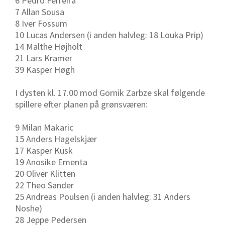
6 Pedro Ferreira
7 Allan Sousa
8 Iver Fossum
10 Lucas Andersen (i anden halvleg: 18 Louka Prip)
14 Malthe Højholt
21 Lars Kramer
39 Kasper Høgh
I dysten kl. 17.00 mod Gornik Zarbze skal følgende
spillere efter planen på grønsværen:
9 Milan Makaric
15 Anders Hagelskjær
17 Kasper Kusk
19 Anosike Ementa
20 Oliver Klitten
22 Theo Sander
25 Andreas Poulsen (i anden halvleg: 31 Anders
Noshe)
28 Jeppe Pedersen