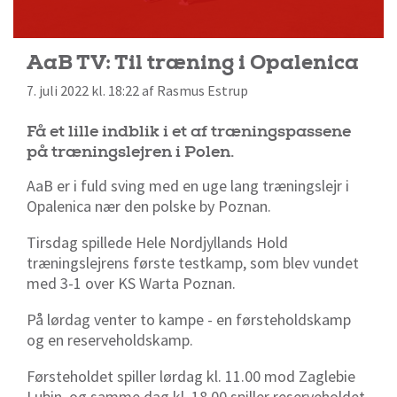
AaB TV: Til træning i Opalenica
7. juli 2022 kl. 18:22 af Rasmus Estrup
Få et lille indblik i et af træningspassene
på træningslejren i Polen.
AaB er i fuld sving med en uge lang træningslejr i
Opalenica nær den polske by Poznan.
Tirsdag spillede Hele Nordjyllands Hold
træningslejrens første testkamp, som blev vundet
med 3-1 over KS Warta Poznan.
På lørdag venter to kampe - en førsteholdskamp
og en reserveholdskamp.
Førsteholdet spiller lørdag kl. 11.00 mod Zaglebie
Lubin, og samme dag kl. 18.00 spiller reserveholdet