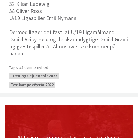
32 Kilian Ludewig
38 Oliver Ross
U/19 Ligaspiller Emil Nymann
Dermed ligger det fast, at U/19 Ligamålmand
Daniel Veiby Held og de ukampdygtige Daniel Granli
og gæstespiller Ali Almosawe ikke kommer på
banen.
Tags på denne nyhed
Træningslejr efterår 2022
Testkampe efterår 2022
Aktivér marketing-cookies for at se videoen.