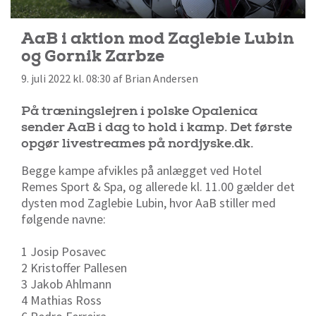
AaB i aktion mod Zaglebie Lubin
og Gornik Zarbze
9. juli 2022 kl. 08:30 af Brian Andersen
På træningslejren i polske Opalenica
sender AaB i dag to hold i kamp. Det første
opgør livestreames på nordjyske.dk.
Begge kampe afvikles på anlægget ved Hotel
Remes Sport & Spa, og allerede kl. 11.00 gælder det
dysten mod Zaglebie Lubin, hvor AaB stiller med
følgende navne:
1 Josip Posavec
2 Kristoffer Pallesen
3 Jakob Ahlmann
4 Mathias Ross