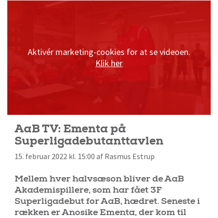
Aktivér marketing-cookies for at se videoen.
Klik her
AaB TV: Ementa på
Superligadebutanttavlen
15. februar 2022 kl. 15:00 af Rasmus Estrup
Mellem hver halvsæson bliver de AaB
Akademispillere, som har fået 3F
Superligadebut for AaB, hædret. Seneste i
rækken er Anosike Ementa, der kom til