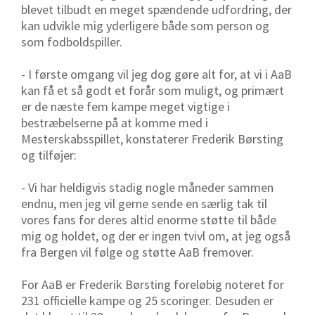
blevet tilbudt en meget spændende udfordring, der
kan udvikle mig yderligere både som person og
som fodboldspiller.
- I første omgang vil jeg dog gøre alt for, at vi i AaB
kan få et så godt et forår som muligt, og primært
er de næste fem kampe meget vigtige i
bestræbelserne på at komme med i
Mesterskabsspillet, konstaterer Frederik Børsting
og tilføjer:
- Vi har heldigvis stadig nogle måneder sammen
endnu, men jeg vil gerne sende en særlig tak til
vores fans for deres altid enorme støtte til både
mig og holdet, og der er ingen tvivl om, at jeg også
fra Bergen vil følge og støtte AaB fremover.
For AaB er Frederik Børsting foreløbig noteret for
231 officielle kampe og 25 scoringer. Desuden er