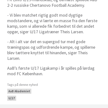
2-2 russiske Chertanovo Football Academy.
- Vi blev matchet rigtig godt mod dygtige
modstandere, og vi lærte en masse fra den første
kamp, som vi allerede fik forbedret til det andet
opgør, siger U/17 Ligatræner Theis Larsen.
- Alt i alt var det en supergod tur med gode
træningspas og udfordrende kampe, og spillerne
blev tættere knyttet til hinanden, siger Theis
Larsen.
AaB’s første U/17 Ligakamp i år spilles på lørdag
mod FC København.
Tags på denne nyhed
AaB Akademiet
U/17