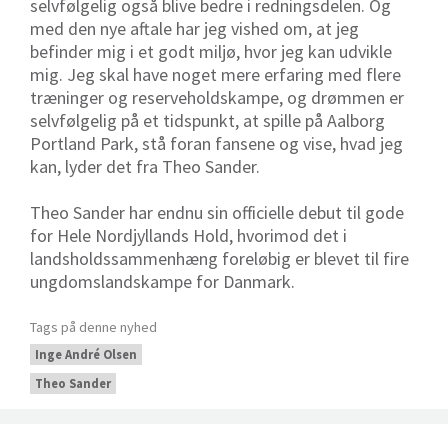
selvfølgelig også blive bedre i redningsdelen. Og
med den nye aftale har jeg vished om, at jeg
befinder mig i et godt miljø, hvor jeg kan udvikle
mig. Jeg skal have noget mere erfaring med flere
træninger og reserveholdskampe, og drømmen er
selvfølgelig på et tidspunkt, at spille på Aalborg
Portland Park, stå foran fansene og vise, hvad jeg
kan, lyder det fra Theo Sander.
Theo Sander har endnu sin officielle debut til gode
for Hele Nordjyllands Hold, hvorimod det i
landsholdssammenhæng foreløbig er blevet til fire
ungdomslandskampe for Danmark.
Tags på denne nyhed
Inge André Olsen
Theo Sander