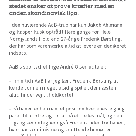
stedet ønsker at prøve kræfter med en
anden skandinavisk liga.
I den nuværende AaB-trup har kun Jakob Ahlmann
og Kasper Kusk optrådt flere gange for Hele
Nordjyllands Hold end 27-årige Frederik Børsting,
der har som varemærke altid at levere en dedikeret
indsats.
AaB’s sportschef Inge André Olsen udtaler:
- I min tid i AaB har jeg lært Frederik Børsting at
kende som en meget alsidig spiller, der næsten
altid finder vej til holdkortet.
- På banen er han uanset position hver eneste gang
parat til at ofre sig for at nå et fælles mål, og den
tilgang kendetegner også Frederik uden for banen,
hvor hans optimisme og smittende humør er