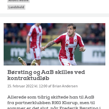
Anders Noshe
Landshold
Børsting og AaB skilles ved
kontraktudløb
15. februar 2022 kl. 12:00 af Brian Andersen
Allerede som tiårig skiftede han til AaB
fra partnerklubben RKG Klarup, men til
sommer er det slut, når Frederik Børsting i