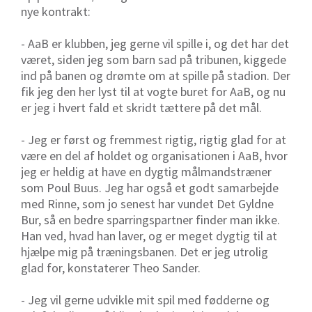
nye kontrakt:
- AaB er klubben, jeg gerne vil spille i, og det har det
været, siden jeg som barn sad på tribunen, kiggede
ind på banen og drømte om at spille på stadion. Der
fik jeg den her lyst til at vogte buret for AaB, og nu
er jeg i hvert fald et skridt tættere på det mål.
- Jeg er først og fremmest rigtig, rigtig glad for at
være en del af holdet og organisationen i AaB, hvor
jeg er heldig at have en dygtig målmandstræner
som Poul Buus. Jeg har også et godt samarbejde
med Rinne, som jo senest har vundet Det Gyldne
Bur, så en bedre sparringspartner finder man ikke.
Han ved, hvad han laver, og er meget dygtig til at
hjælpe mig på træningsbanen. Det er jeg utrolig
glad for, konstaterer Theo Sander.
- Jeg vil gerne udvikle mit spil med fødderne og