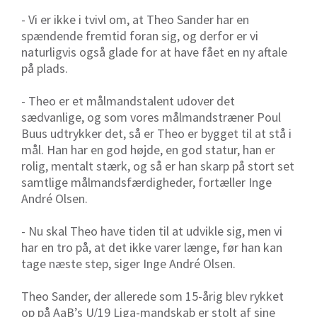
- Vi er ikke i tvivl om, at Theo Sander har en
spændende fremtid foran sig, og derfor er vi
naturligvis også glade for at have fået en ny aftale
på plads.
- Theo er et målmandstalent udover det
sædvanlige, og som vores målmandstræner Poul
Buus udtrykker det, så er Theo er bygget til at stå i
mål. Han har en god højde, en god statur, han er
rolig, mentalt stærk, og så er han skarp på stort set
samtlige målmandsfærdigheder, fortæller Inge
André Olsen.
- Nu skal Theo have tiden til at udvikle sig, men vi
har en tro på, at det ikke varer længe, før han kan
tage næste step, siger Inge André Olsen.
Theo Sander, der allerede som 15-årig blev rykket
op på AaB’s U/19 Liga-mandskab er stolt af sine