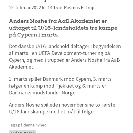
15. februar 2022 kl. 14:15 af Rasmus Estrup
Anders Noshe fra AaB Akademiet er
udtaget til U/16-landsholdets tre kampe
på Cypern i marts.
Det danske U/16-landshold deltager i begyndelsen
af marts i en UEFA Development-turnering på
Cypern, og med i truppen er Anders Noshe fra AaB
Akademiet.
1. marts spiller Danmark mod Cypern, 3. marts
følger en kamp mod Tjekkiet og 6. marts er
Danmarks modstander Norge.
Anders Noshe spillede i november sine to første
U/16-landskampe med et mål til følge.
Tags på denne nyhed