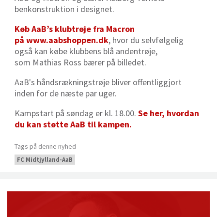
benkonstruktion i designet.
Køb AaB’s klubtrøje fra Macron
på
www.aabshoppen.dk
, hvor du selvfølgelig
også kan købe klubbens blå andentrøje,
som Mathias Ross bærer på billedet.
AaB's håndsrækningstrøje bliver offentliggjort
inden for de næste par uger.
Kampstart på søndag er kl. 18.00.
Se her, hvordan
du kan støtte AaB til kampen.
Tags på denne nyhed
FC Midtjylland-AaB