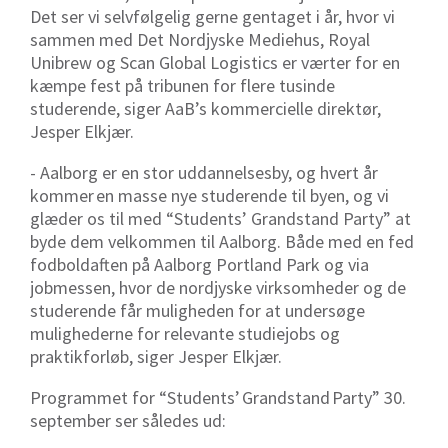
Det ser vi selvfølgelig gerne gentaget i år, hvor vi
sammen med Det Nordjyske Mediehus, Royal
Unibrew og Scan Global
Logistics
er værter for en
kæmpe fest på tribunen for flere tusinde
studerende, siger AaB’s kommercielle direktør,
Jesper Elkjær.
- Aalborg er en stor
uddannelsesby
, og hvert år
kommer en masse nye studerende til byen, og vi
glæder os til med “Students’
Grandstand
Party” at
byde dem velkommen til Aalborg. Både med en fed
fodboldaften på Aalborg Portland Park og via
jobmessen, hvor de nordjyske virksomheder og de
studerende får muligheden for at undersøge
mulighederne for relevante studiejobs og
praktikforløb, siger Jesper Elkjær.
Programmet for “Students’
Grandstand
Party” 30.
september ser således ud: