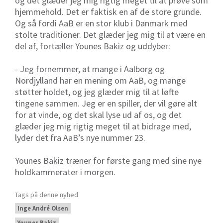
og det glæder jeg mig rigtig meget til at prøve som
hjemmehold. Det er faktisk en af de store grunde.
Og så fordi AaB er en stor klub i Danmark med
stolte traditioner. Det glæder jeg mig til at være en
del af, fortæller Younes Bakiz og uddyber:
- Jeg fornemmer, at mange i Aalborg og
Nordjylland har en mening om AaB, og mange
støtter holdet, og jeg glæder mig til at løfte
tingene sammen. Jeg er en spiller, der vil gøre alt
for at vinde, og det skal lyse ud af os, og det
glæder jeg mig rigtig meget til at bidrage med,
lyder det fra AaB’s nye nummer 23.
Younes Bakiz træner for første gang med sine nye
holdkammerater i morgen.
Tags på denne nyhed
Inge André Olsen
Younes Bakiz