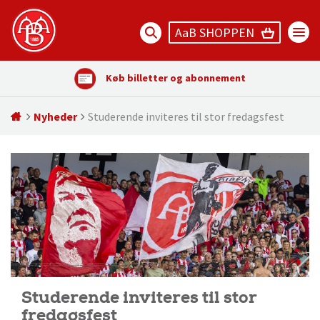
AaB SHOPPEN
Køb billetter og abonnement
Nyheder
Studerende inviteres til stor fredagsfest
Studerende inviteres til stor
fredagsfest