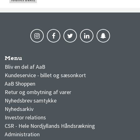
Menu
AaB nyheder
Bliv en del af AaB
Kundeservice - billet og sæsonkort
AaB Shoppen
Retur og ombytning af varer
Nyhedsbrev samtykke
Nyhedsarkiv
Investor relations
CSR - Hele Nordjyllands Håndsrækning
Administration