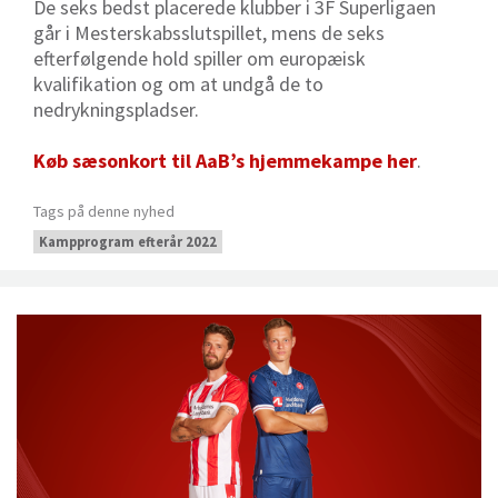
De seks bedst placerede klubber i 3F Superligaen
går i Mesterskabsslutspillet, mens de seks
efterfølgende hold spiller om europæisk
kvalifikation og om at undgå de to
nedrykningspladser.
Køb sæsonkort til AaB’s hjemmekampe her
.
Tags på denne nyhed
Kampprogram efterår 2022