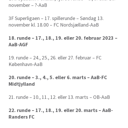
november – ?-AaB
3F Superligaen – 17. spillerunde – Søndag 13.
november kl. 18.00 – FC Nordsjælland-AaB
18. runde – 17., 18., 19. eller 20. februar 2023 –
AaB-AGF
19. runde – 24., 25., 26. eller 27. februar – FC
København-AaB
20. runde – 3., 4., 5. eller 6. marts – AaB-FC
Midtjylland
21. runde – 10., 11., 12. eller 13. marts – OB-AaB
22. runde – 17., 18., 19. eller 20. marts – AaB-
Randers FC