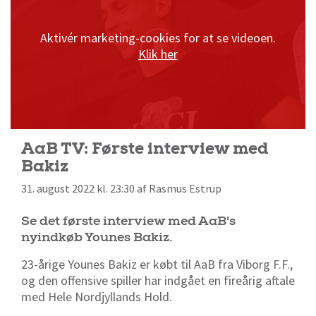
Aktivér marketing-cookies for at se videoen.
Klik her
AaB TV: Første interview med
Bakiz
31. august 2022 kl. 23:30 af Rasmus Estrup
Se det første interview med AaB's
nyindkøb Younes Bakiz.
23-årige Younes Bakiz er købt til AaB fra Viborg F.F.,
og den offensive spiller har indgået en fireårig aftale
med Hele Nordjyllands Hold.