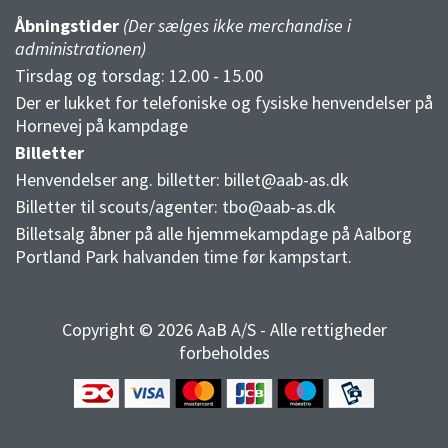
Åbningstider
(Der sælges ikke merchandise i
administrationen)
Tirsdag og torsdag: 12.00 - 15.00
Der er lukket for telefoniske og fysiske henvendelser på
Hornevej på kampdage
Billetter
Henvendelser ang. billetter:
billet@aab-as.dk
Billetter til scouts/agenter:
tbo@aab-as.dk
Billetsalg åbner på alle hjemmekampdage på Aalborg
Portland Park halvanden time før kampstart.
Copyright © 2026 AaB A/S - Alle rettigheder
forbeholdes