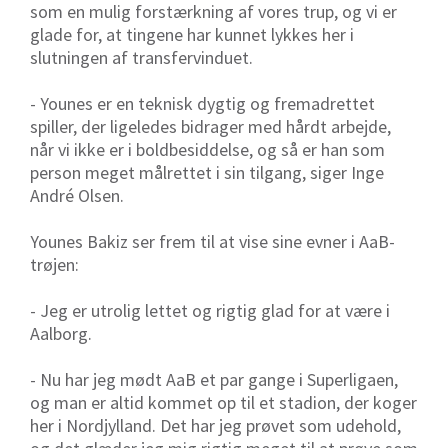
som en mulig forstærkning af vores trup, og vi er
glade for, at tingene har kunnet lykkes her i
slutningen af transfervinduet.
- Younes er en teknisk dygtig og fremadrettet
spiller, der ligeledes bidrager med hårdt arbejde,
når vi ikke er i boldbesiddelse, og så er han som
person meget målrettet i sin tilgang, siger Inge
André Olsen.
Younes Bakiz ser frem til at vise sine evner i AaB-
trøjen:
- Jeg er utrolig lettet og rigtig glad for at være i
Aalborg.
- Nu har jeg mødt AaB et par gange i Superligaen,
og man er altid kommet op til et stadion, der koger
her i Nordjylland. Det har jeg prøvet som udehold,