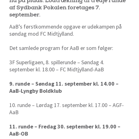
nu på plads. Lodtrækning til tredje runde
af Sydbank Pokalen foretages 7.
september.
AaB’s førstkommende opgave er udekampen på
søndag mod FC Midtjylland.
Det samlede program for AaB er som følger:
3F Superligaen, 8. spillerunde – Søndag 4.
september kl. 18.00 – FC Midtjylland-AaB
9. runde – Søndag 11. september kl. 14.00 –
AaB-Lyngby Boldklub
10. runde – Lørdag 17. september kl. 17.00 – AGF-
AaB
11. runde – Fredag 30. september kl. 19.00 –
AaB-OB