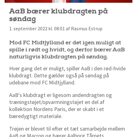
AaB bærer klubdragten på
søndag
1. september 2022 kl. 08:01 af Rasmus Estrup
Mod FC Midtjylland er det igen muligt at
spille i rødt og hvidt, og derfor bærer AaB
naturligvis klubdragten på søndag.
Hver gang det er muligt, spiller AaB i den rød-hvide
klubdragt. Dette gælder også på søndag på
udebane mod FC Midtjylland.
AaB's klubdragt er ligesom andendragten og
træningstøjet/opvarmningstøjet en del af
kollektion Nordens Paris, der er skabt i et
bæredygtigt materiale.
Trøjen er blevet til efter et tæt samarbejde mellem
AaB og Macron og bærer Aalborg Tårnets