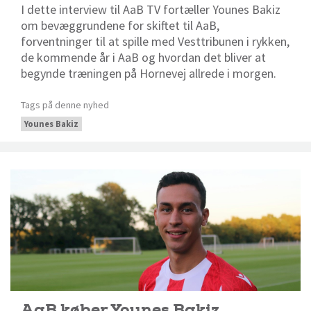
I dette interview til AaB TV fortæller Younes Bakiz
om bevæggrundene for skiftet til AaB,
forventninger til at spille med Vesttribunen i rykken,
de kommende år i AaB og hvordan det bliver at
begynde træningen på Hornevej allrede i morgen.
Tags på denne nyhed
Younes Bakiz
AaB køber Younes Bakiz