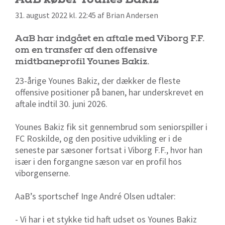
31. august 2022 kl. 22:45 af Brian Andersen
AaB har indgået en aftale med Viborg F.F.
om en transfer af den offensive
midtbaneprofil Younes Bakiz.
23-årige Younes Bakiz, der dækker de fleste
offensive positioner på banen, har underskrevet en
aftale indtil 30. juni 2026.
Younes Bakiz fik sit gennembrud som seniorspiller i
FC Roskilde, og den positive udvikling er i de
seneste par sæsoner fortsat i Viborg F.F., hvor han
især i den forgangne sæson var en profil hos
viborgenserne.
AaB’s sportschef Inge André Olsen udtaler:
- Vi har i et stykke tid haft udset os Younes Bakiz