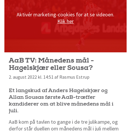
Aktivér marketing-cookies for at se videoen.
Klik her
AaB TV: Månedens mål -
Hagelskjær eller Sousa?
2. august 2022 kl. 14:51 af Rasmus Estrup
Et langskud af Anders Hagelskjær og
Allan Sousas første AaB-træffer
kandiderer om at blive månedens mål i
juli.
AaB kom på tavlen to gange i de tre julikampe, og
derfor står duellen om månedens mål i juli mellem