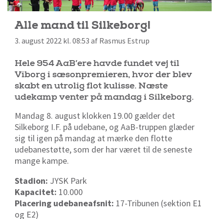
Alle mand til Silkeborg!
3. august 2022 kl. 08:53 af Rasmus Estrup
Hele 954 AaB’ere havde fundet vej til
Viborg i sæsonpremieren, hvor der blev
skabt en utrolig flot kulisse. Næste
udekamp venter på mandag i Silkeborg.
Mandag 8. august klokken 19.00 gælder det
Silkeborg I.F. på udebane, og AaB-truppen
glæder
sig til igen på mandag at mærke den flotte
udebanestøtte, som der har været til de seneste
mange kampe.
Stadion:
JYSK Park
Kapacitet:
10.000
Placering udebaneafsnit:
17-Tribunen (sektion E1
og E2)