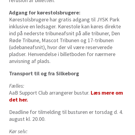
refusion af billetten.
Adgang for kørestolsbrugere:
Kørestolsbrugere har gratis adgang til JYSK Park
inklusive en ledsager. Kørestole kan køres direkte
ind på nederste tribuneafsnit på alle tribuner, Den
Røde Tribune, Mascot Tribunen og 17-tribunen
(udebaneafsnit), hvor der vil være reserverede
pladser. Henvendelse i billetboden for nærmere
anvisning af plads.
Transport til og fra Silkeborg
Fælles:
AaB Support Club arrangerer bustur.
Læs mere om
det her.
Deadline for tilmelding til busturen er torsdag d. 4.
august kl. 20.00.
Kør selv: