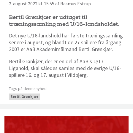
2. august 2022 kl. 15:55 af Rasmus Estrup
Bertil Grønkjær er udtaget til
træningssamling med U/16-landsholdet.
Det nye U/16-landshold har første træningssamling
senere i august, og blandt de 27 spillere fra årgang
2007 er AaB Akademimålmand Bertil Grønkjær.
Bertil Grønkjær, der er en del af AaB's U/17
Ligahold, skal således samles med de øvrige U/16-
spillere 16. og 17. august i Vildbjerg.
Tags på denne nyhed
Bertil Grønkjær