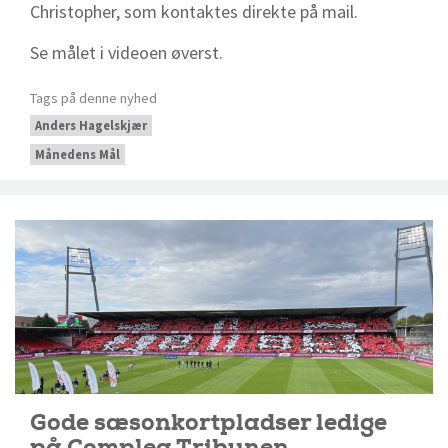
Christopher, som kontaktes direkte på mail.
Se målet i videoen øverst.
Tags på denne nyhed
Anders Hagelskjær
Månedens Mål
Gode sæsonkortpladser ledige
på Complea Tribunen