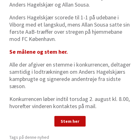
Anders Hagelskjær og Allan Sousa.
Anders Hagelskjær scorede til 1-1 på udebane i
Viborg med et langskud, mens Allan Sousa satte sin
første AaB-træffer over stregen på hjemmebane
mod FC København.
Se målene og stem her.
Alle der afgiver en stemme i konkurrencen, deltager
samtidig i lodtrækningen om Anders Hagelskjærs
kampbrugte og signerede andentrøje fra sidste
sæson.
Konkurrencen løber indtil torsdag 2. august kl. 8.00,
hvorefter vinderen kontaktes på mail.
Stem her
Tags på denne nyhed