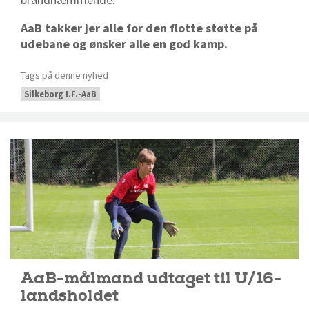
AaB takker jer alle for den flotte støtte på
udebane og ønsker alle en god kamp.
Tags på denne nyhed
Silkeborg I.F.-AaB
AaB-målmand udtaget til U/16-
landsholdet