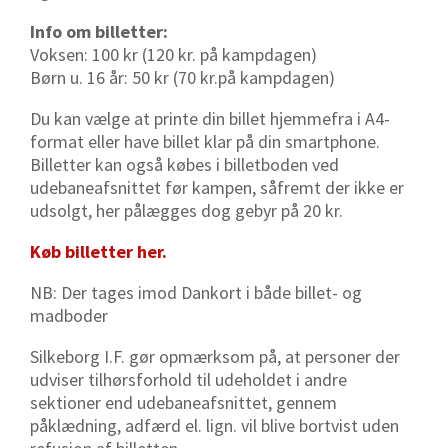
Info om billetter:
Voksen: 100
kr
(120 kr. på kampdagen)
Børn u. 16 år: 50
kr
(70
kr.på
kampdagen)
Du kan vælge at printe din billet hjemmefra i A4-
format eller have billet klar på din smartphone.
Billetter kan også købes i billetboden ved
udebaneafsnittet før kampen, såfremt der ikke er
udsolgt, her pålægges dog gebyr på 20 kr.
Køb billetter her.
NB: Der tages imod Dankort i både billet- og
madboder
Silkeborg I.F. gør opmærksom på, at personer der
udviser tilhørsforhold til udeholdet i andre
sektioner end udebaneafsnittet, gennem
påklædning, adfærd el. lign. vil blive bortvist uden