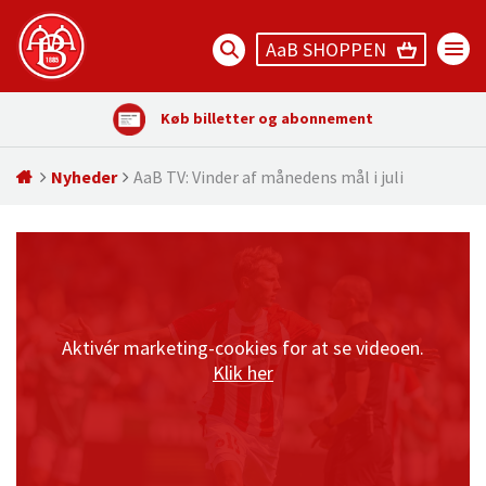
AaB SHOPPEN
Køb billetter og abonnement
Nyheder
AaB TV: Vinder af månedens mål i juli
Aktivér marketing-cookies for at se videoen.
Klik her