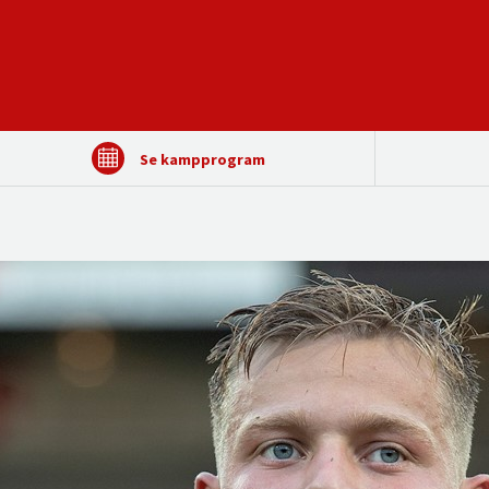
Se kampprogram