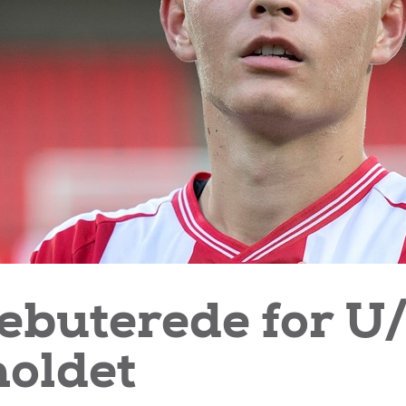
ebuterede for U
oldet