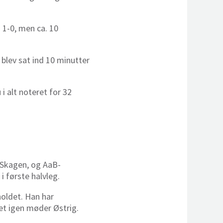
 1-0, men ca. 10
blev sat ind 10 minutter
i alt noteret for 32
i Skagen, og AaB-
 første halvleg.
oldet. Han har
t igen møder Østrig.