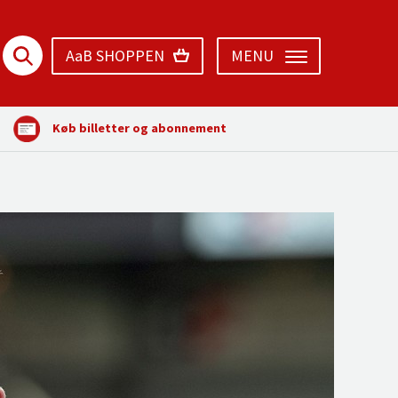
AaB SHOPPEN
MENU
Køb billetter og abonnement