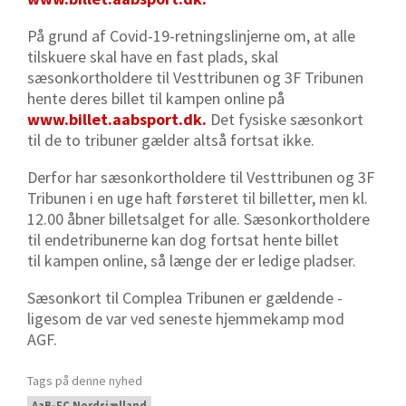
På grund af Covid-19-retningslinjerne om, at alle
tilskuere skal have en fast plads, skal
sæsonkortholdere til Vesttribunen og 3F Tribunen
hente deres billet til kampen online på
www.billet.aabsport.dk.
Det fysiske sæsonkort
til de to tribuner gælder altså fortsat ikke.
Derfor har sæsonkortholdere til Vesttribunen og 3F
Tribunen i en uge haft førsteret til billetter, men kl.
12.00 åbner billetsalget for alle. Sæsonkortholdere
til endetribunerne kan dog fortsat hente billet
til kampen online, så længe der er ledige pladser.
Sæsonkort til Complea Tribunen er gældende -
ligesom de var ved seneste hjemmekamp mod
AGF.
Tags på denne nyhed
AaB-FC Nordsjælland