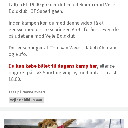
I aften kl. 19.00 gælder det en udekamp mod Vejle
Boldklub i 3F Superligaen.
Inden kampen kan du med denne video få et
gensyn med de tre scoringer, AaB i foråret leverede
på udebane mod Vejle Boldklub.
Det er scoringer af Tom van Weert, Jakob Ahlmann
og Rufo.
Du kan købe billet til dagens kamp her
, eller se
opgøret på TV3 Sport og Viaplay med optakt fra kl.
18.00.
Tags på denne nyhed
Vejle Boldklub-AaB