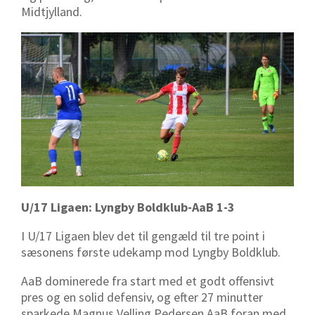
Midtjylland.
U/17 Ligaen: Lyngby Boldklub-AaB 1-3
I U/17 Ligaen blev det til gengæld til tre point i
sæsonens første udekamp mod Lyngby Boldklub.
AaB dominerede fra start med et godt offensivt
pres og en solid defensiv, og efter 27 minutter
sparkede Magnus Velling Pedersen AaB foran med