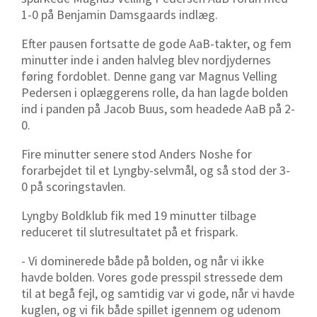
1-0 på Benjamin Damsgaards indlæg.
Efter pausen fortsatte de gode AaB-takter, og fem
minutter inde i anden halvleg blev nordjydernes
føring fordoblet. Denne gang var Magnus Velling
Pedersen i oplæggerens rolle, da han lagde bolden
ind i panden på Jacob Buus, som headede AaB på 2-
0.
Fire minutter senere stod Anders Noshe for
forarbejdet til et Lyngby-selvmål, og så stod der 3-
0 på scoringstavlen.
Lyngby Boldklub fik med 19 minutter tilbage
reduceret til slutresultatet på et frispark.
- Vi dominerede både på bolden, og når vi ikke
havde bolden. Vores gode presspil stressede dem
til at begå fejl, og samtidig var vi gode, når vi havde
kuglen, og vi fik både spillet igennem og udenom