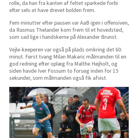
rolle, da han fra kanten af feltet sparkede forbi
efter selv at have drevet bolden frem.
Fem minutter efter pausen var AaB igen i offensiven,
da Rasmus Thelander kom frem til et hovedstød,
som sad lige i handskerne på Alexander Brunst.
Vejle-keeperen var også på plads omkring det 60.
minut. Først tvang Milan Makaric målmanden til en
god redning efter oplæg fra Malthe Højholt, og
siden havde Iver Fossum to forsøg inden for 15
sekunder, som målmanden også fik afvist.