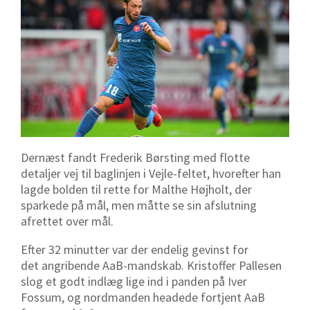
Dernæst fandt Frederik Børsting med flotte
detaljer vej til baglinjen i Vejle-feltet, hvorefter han
lagde bolden til rette for Malthe Højholt, der
sparkede på mål, men måtte se sin afslutning
afrettet over mål.
Efter 32 minutter var der endelig gevinst for
det angribende AaB-mandskab. Kristoffer Pallesen
slog et godt indlæg lige ind i panden på Iver
Fossum, og nordmanden headede fortjent AaB