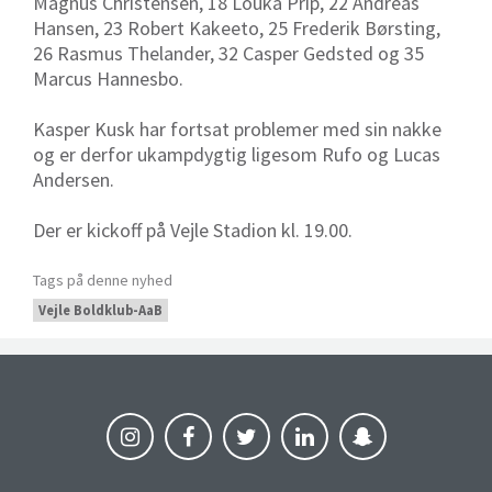
Magnus Christensen, 18 Louka Prip, 22 Andreas
Hansen, 23 Robert Kakeeto, 25 Frederik Børsting,
26 Rasmus Thelander, 32 Casper Gedsted og 35
Marcus Hannesbo.
Kasper Kusk har fortsat problemer med sin nakke
og er derfor ukampdygtig ligesom Rufo og Lucas
Andersen.
Der er kickoff på Vejle Stadion kl. 19.00.
Tags på denne nyhed
Vejle Boldklub-AaB