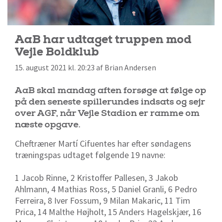
AaB har udtaget truppen mod
Vejle Boldklub
15. august 2021 kl. 20:23 af Brian Andersen
AaB skal mandag aften forsøge at følge op
på den seneste spillerundes indsats og sejr
over AGF, når Vejle Stadion er ramme om
næste opgave.
Cheftræner Martí Cifuentes har efter søndagens
træningspas udtaget følgende 19 navne:
1 Jacob Rinne, 2 Kristoffer Pallesen, 3 Jakob
Ahlmann, 4 Mathias Ross, 5 Daniel Granli, 6 Pedro
Ferreira, 8 Iver Fossum, 9 Milan Makaric, 11 Tim
Prica, 14 Malthe Højholt, 15 Anders Hagelskjær, 16