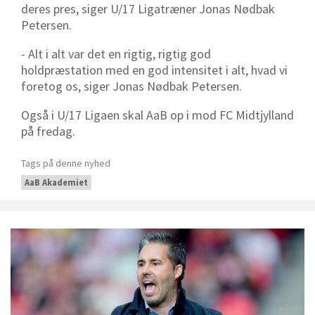
deres pres, siger U/17 Ligatræner Jonas Nødbak
Petersen.
- Alt i alt var det en rigtig, rigtig god
holdpræstation med en god intensitet i alt, hvad vi
foretog os, siger Jonas Nødbak Petersen.
Også i U/17 Ligaen skal AaB op i mod FC Midtjylland
på fredag.
Tags på denne nyhed
AaB Akademiet