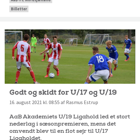
Billetter
Godt og skidt for U/17 og U/19
16. august 2021 kl. 08:55 af Rasmus Estrup
AaB Akademiets U/19 Ligahold led et stort
nederlag i sæsonpremieren, mens det
omvendt blev til en flot sejr til U/17
Ligaholdet.