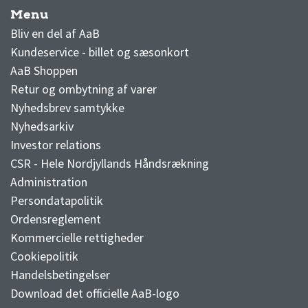
Menu
AaB nyheder
Bliv en del af AaB
Kundeservice - billet og sæsonkort
AaB Shoppen
Retur og ombytning af varer
Nyhedsbrev samtykke
Nyhedsarkiv
Investor relations
CSR - Hele Nordjyllands Håndsrækning
Administration
Persondatapolitik
Ordensreglement
Kommercielle rettigheder
Cookiepolitik
Handelsbetingelser
Download det officielle AaB-logo