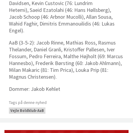
Davidsen, Kevin Custovic (76: Lundrim
Hetemi), Saeid Ezatolahi (46: Hans Høllsberg),
Jacob Schoop (46: Arbnor Mucolli), Allan Sousa,
Wahid Faghir, Dimitris Emmanouilidis (46: Lukas
Engel).
AaB
(3-5-2): Jacob Rinne, Mathias Ross, Rasmus
Thelander, Daniel Granli, Kristoffer Pallesen, Iver
Fossum, Pedro Ferreira, Malthe Højholt (69: Marcus
Hannesbo), Frederik Børsting (60: Jakob Ahlmann),
Milan Makaric (81: Tim Prica), Louka Prip (81:
Magnus Christensen).
Dommer: Jakob Kehlet
Tags på denne nyhed
Vejle Boldklub-AaB