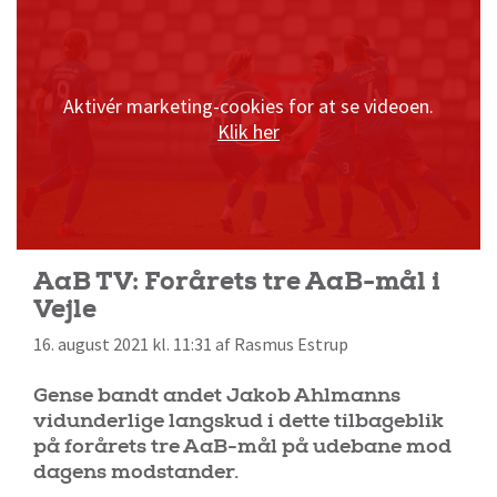
Aktivér marketing-cookies for at se videoen.
Klik her
AaB TV: Forårets tre AaB-mål i
Vejle
16. august 2021 kl. 11:31 af Rasmus Estrup
Gense bandt andet Jakob Ahlmanns
vidunderlige langskud i dette tilbageblik
på forårets tre AaB-mål på udebane mod
dagens modstander.