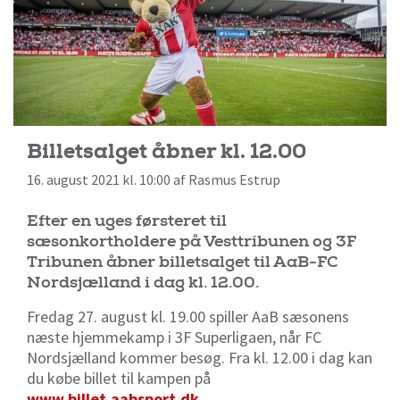
Billetsalget åbner kl. 12.00
16. august 2021 kl. 10:00 af Rasmus Estrup
Efter en uges førsteret til
sæsonkortholdere på Vesttribunen og 3F
Tribunen åbner billetsalget til AaB-FC
Nordsjælland i dag kl. 12.00.
Fredag 27. august kl. 19.00 spiller AaB sæsonens
næste hjemmekamp i 3F Superligaen, når FC
Nordsjælland kommer besøg. Fra kl. 12.00 i dag kan
du købe billet til kampen på
www.billet.aabsport.dk.