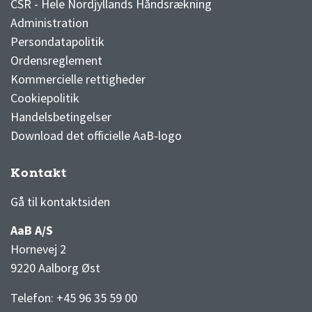
CSR - Hele Nordjyllands Håndsrækning
Administration
Persondatapolitik
Ordensreglement
Kommercielle rettigheder
Cookiepolitik
Handelsbetingelser
Download det officielle AaB-logo
Kontakt
3F Superliga stilling og kampe
1 division stilling og kampe
Gå til kontaktsiden
AaB A/S
Hornevej 2
9220 Aalborg Øst
Telefon: +45 96 35 59 00