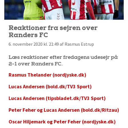
Reaktioner fra sejren over
Randers FC
6. november 2020 kl. 21:49 af Rasmus Estrup
Læs reaktioner efter fredagens udesejr på
2-1 over Randers FC.
Rasmus Thelander (nordjyske.dk)
Lucas Andersen (bold.dk/TV3 Sport)
Lucas Andersen (tipsbladet.dk/TV3 Sport)
Peter Feher og Lucas Andersen (bold.dk/Ritzau)
Oscar Hiljemark og Peter Feher (nordjyske.dk)