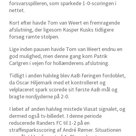
forsvarsspilleren, som sparkede 1-0-scoringen i
nettet.
Kort efter havde Tom van Weert en fremragende
afslutning, der ligesom Kasper Kusks tidligere
forsøg ramte stolpen.
Lige inden pausen havde Tom van Weert endnu en
god mulighed, men denne gang kom Patrik
Carlgren i vejen for hollænderens afslutning.
Tidligt i anden halvleg blev AaB-føringen fordoblet,
da Oscar Hiljemark med et kontrolleret og
velplaceret spark scorede sit første AaB-mål og
bragte nordjyderne på 2-0.
I løbet af anden halvleg mistede Viasat signalet, og
dermed også tv-billedet. I denne periode
reducerede Randers FC til 1-2 på en
straffesparksscoring af André Rømer. Situationen