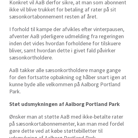
Konkret vil AaB derfor sikre, at man som abonnent
ikke vil blive trukket for betaling af rater på sit
sæsonkortabonnement resten af året.
I forhold til kampe der afvikles efter vinterpausen,
afventer AaB yderligere udmelding fra regeringen
inden det vides hvordan forholdene for tilskuere
bliver, samt hvordan dette i givet fald påvirker
sæsonkortholdere.
AaB takker alle sæsonkortholdere mange gange
for den fortsatte opbakning og håber snart igen at
kunne byde alle velkommen på Aalborg Portland
Park.
Støt udsmykningen af Aalborg Portland Park
Ønsker man at støtte AaB med ikke-betalte rater
på sæsonkortabonnementer, kan man med fordel
gøre dette ved at købe støttebilletter til
udsmykning af Aalborg Portland Park.