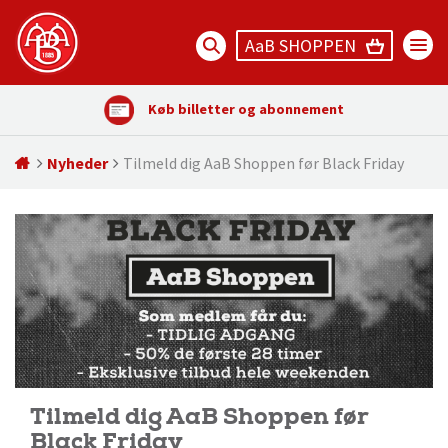
AaB SHOPPEN
Køb billetter og abonnement
Nyheder
Tilmeld dig AaB Shoppen før Black Friday
Tilmeld dig AaB Shoppen før
Black Friday