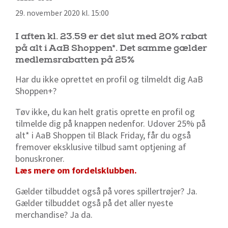
29. november 2020 kl. 15:00
I aften kl. 23.59 er det slut med 20% rabat
på alt i AaB Shoppen*. Det samme gælder
medlemsrabatten på 25%
Har du ikke oprettet en profil og tilmeldt dig AaB
Shoppen+?
Tøv ikke, du kan helt gratis oprette en profil og
tilmelde dig på knappen nedenfor. Udover 25% på
alt* i AaB Shoppen til Black Friday, får du også
fremover eksklusive tilbud samt optjening af
bonuskroner.
Læs mere om fordelsklubben.
Gælder tilbuddet også på vores spillertrøjer? Ja.
Gælder tilbuddet også på det aller nyeste
merchandise? Ja da.