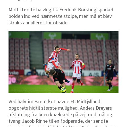
Midt i første halvleg fik Frederik Børsting sparket
bolden ind ved nærmeste stolpe, men målet blev
straks annulleret for offside.
Ved halvtimesmærket havde FC Midtjylland
opgørets hidtil største mulighed. Anders Dreyers
afslutning fra buen knækkede på vej mod mål og
tvang Jacob Rinne til en fodparade, der sendte