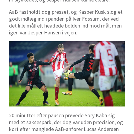
AaB fastholdt dog presset, og Kasper Kusk slog et
godt indlæg ind i panden på Iver Fossum, der ved
det lille målfelt headede bolden ind mod mål, men
igen var Jesper Hansen i vejen.
20 minutter efter pausen prøvede Sory Kaba sig
med et saksespark, der dog var uden præcision, og
kort efter manglede AaB-anfører Lucas Andersen