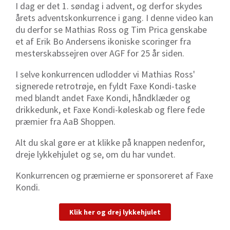
I dag er det 1. søndag i advent, og derfor skydes
årets adventskonkurrence i gang. I denne video kan
du derfor se Mathias Ross og Tim Prica genskabe
et af Erik Bo Andersens ikoniske scoringer fra
mesterskabssejren over AGF for 25 år siden.
I selve konkurrencen udlodder vi Mathias Ross'
signerede retrotrøje, en fyldt Faxe Kondi-taske
med blandt andet Faxe Kondi, håndklæder og
drikkedunk, et Faxe Kondi-køleskab og flere fede
præmier fra AaB Shoppen.
Alt du skal gøre er at klikke på knappen nedenfor,
dreje lykkehjulet og se, om du har vundet.
Konkurrencen og præmierne er sponsoreret af Faxe
Kondi.
Klik her og drej lykkehjulet