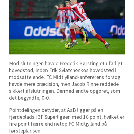
Mod slutningen havde Frederik Børsting et ufarligt
hovedstød, inden Erik Sviatchenkos hovedstød i
modsatte ende. FC Midtjylland-anførerens forsøg
havde mere præcision, men Jacob Rinne reddede
sikkert afslutningen. Dermed endte opgøret, som
det begyndte, 0-0.
Pointdelingen betyder, at AaB ligger på en
fjerdeplads i 3F Superligaen med 16 point, hvilket er
fire point færre end netop FC Midtjylland på
førstepladsen.