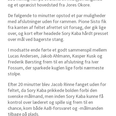
og et upræcist hovedstød fra Jores Okore.
De følgende to minutter opstod et par muligheder
med afslutninger uden for rammen. Pione Sisto fik
fra kanten af feltet afrettet sit forsøg, der gik lige
over, og kort efter headede Sory Kaba hårdt presset
over mål ved bagerste stang.
I modsatte ende førte et godt sammenspil mellem
Lucas Andersen, Jakob Ahlmann, Kasper Kusk og
Frederik Børsting frem til en afslutning fra Iver
Fossum, der sparkede kuglen lige forbi nærmeste
stolpe.
Efter 20 minutter blev Jacob Rinne fanget uden for
feltet, da Sory Kaba prikkede bolden forbi den
svenske målmand, men inden Sory Kaba kunne få
kontrol over læderet og spille sig frem til en
chance, kom både AaB-forsvaret og -målmanden
tilbage på plads.