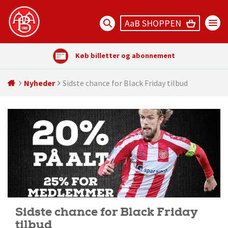
AaB SHOPPEN
Køb billetter og abonnement
Nyheder
Sidste chance for Black Friday tilbud
Sidste chance for Black Friday
tilbud