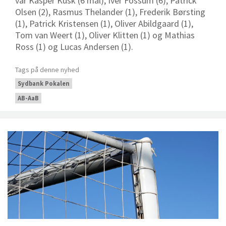
var
Kasper Kusk (6 mål), Iver Fossum (6), Patrick
Olsen (2), Rasmus Thelander (1), Frederik Børsting
(1), Patrick Kristensen (1), Oliver Abildgaard (1),
Tom van Weert (1), Oliver Klitten (1) og Mathias
Ross (1) og Lucas Andersen (1).
Tags på denne nyhed
Sydbank Pokalen
AB-AaB