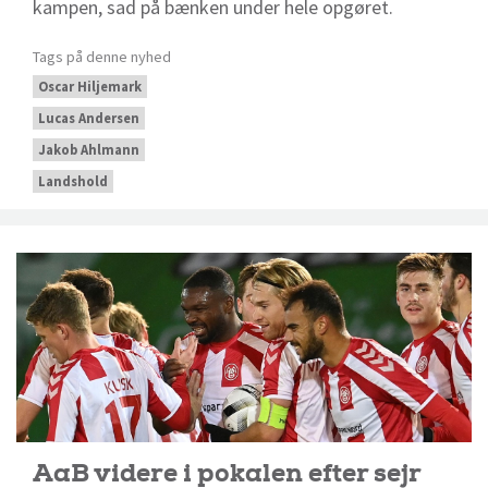
kampen, sad på bænken under hele opgøret.
Tags på denne nyhed
Oscar Hiljemark
Lucas Andersen
Jakob Ahlmann
Landshold
AaB videre i pokalen efter sejr