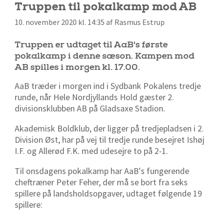
Truppen til pokalkamp mod AB
10. november 2020 kl. 14:35 af Rasmus Estrup
Truppen er udtaget til AaB's første
pokalkamp i denne sæson. Kampen mod
AB spilles i morgen kl. 17.00.
AaB træder i morgen ind i Sydbank Pokalens tredje
runde, når Hele Nordjyllands Hold gæster 2.
divisionsklubben AB på Gladsaxe Stadion.
Akademisk Boldklub, der ligger på tredjepladsen i 2.
Division Øst, har på vej til tredje runde besejret Ishøj
I.F. og Allerød F.K. med udesejre to på 2-1.
Til onsdagens pokalkamp har AaB's fungerende
cheftræner Peter Feher, der må se bort fra seks
spillere på landsholdsopgaver, udtaget følgende 19
spillere: