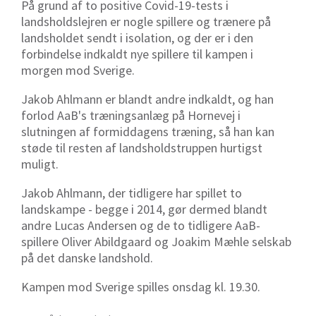
På grund af to positive Covid-19-tests i
landsholdslejren er nogle spillere og trænere på
landsholdet sendt i isolation, og der er i den
forbindelse indkaldt nye spillere til kampen i
morgen mod Sverige.
Jakob Ahlmann er blandt andre indkaldt, og han
forlod AaB's træningsanlæg på Hornevej i
slutningen af formiddagens træning, så han kan
støde til resten af landsholdstruppen hurtigst
muligt.
Jakob Ahlmann, der tidligere har spillet to
landskampe - begge i 2014, gør dermed blandt
andre Lucas Andersen og de to tidligere AaB-
spillere Oliver Abildgaard og Joakim Mæhle selskab
på det danske landshold.
Kampen mod Sverige spilles onsdag kl. 19.30.