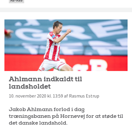
AB-AaB
Ahlmann indkaldt til
landsholdet
10. november 2020 kl. 13:59 af Rasmus Estrup
Jakob Ahlmann forlod i dag
træningsbanen på Hornevej for at støde til
det danske landshold.