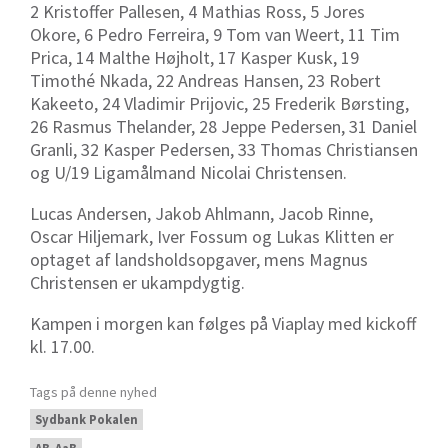
2 Kristoffer Pallesen, 4 Mathias Ross, 5 Jores
Okore, 6 Pedro Ferreira, 9 Tom van Weert, 11 Tim
Prica, 14 Malthe Højholt, 17 Kasper Kusk, 19
Timothé Nkada, 22 Andreas Hansen, 23 Robert
Kakeeto, 24 Vladimir Prijovic, 25 Frederik Børsting,
26 Rasmus Thelander, 28 Jeppe Pedersen, 31 Daniel
Granli, 32 Kasper Pedersen, 33 Thomas Christiansen
og U/19 Ligamålmand Nicolai Christensen.
Lucas Andersen, Jakob Ahlmann, Jacob Rinne,
Oscar Hiljemark, Iver Fossum og Lukas Klitten er
optaget af landsholdsopgaver, mens Magnus
Christensen er ukampdygtig.
Kampen i morgen kan følges på Viaplay med kickoff
kl. 17.00.
Tags på denne nyhed
Sydbank Pokalen