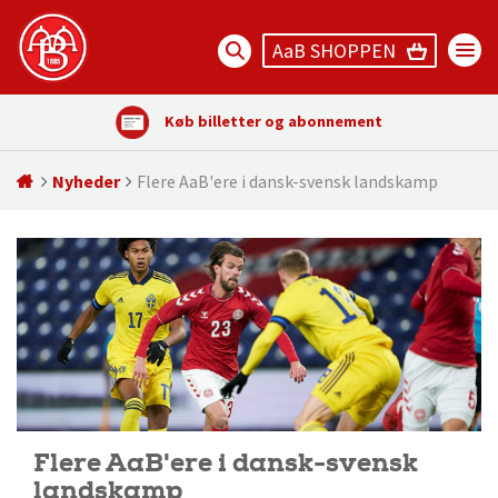
AaB SHOPPEN
Køb billetter og abonnement
Nyheder
Flere AaB'ere i dansk-svensk landskamp
Flere AaB'ere i dansk-svensk
landskamp