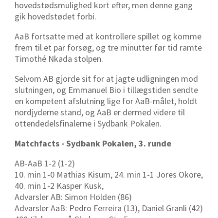
hovedstødsmulighed kort efter, men denne gang
gik hovedstødet forbi.
AaB fortsatte med at kontrollere spillet og komme
frem til et par forsøg, og tre minutter før tid ramte
Timothé Nkada stolpen.
Selvom AB gjorde sit for at jagte udligningen mod
slutningen, og Emmanuel Bio i tillægstiden sendte
en kompetent afslutning lige for AaB-målet, holdt
nordjyderne stand, og AaB er dermed videre til
ottendedelsfinalerne i Sydbank Pokalen.
Matchfacts - Sydbank Pokalen, 3. runde
AB-AaB 1-2 (1-2)
10. min 1-0 Mathias Kisum, 24. min 1-1 Jores Okore,
40. min 1-2 Kasper Kusk,
Advarsler AB:
Simon Holden (86)
Advarsler AaB: Pedro Ferreira (13), Daniel Granli (42)