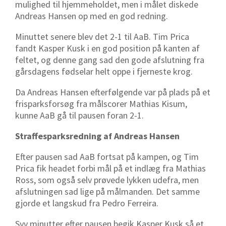
mulighed til hjemmeholdet, men i målet diskede
Andreas Hansen op med en god redning.
Minuttet senere blev det 2-1 til AaB. Tim Prica
fandt Kasper Kusk i en god position på kanten af
feltet, og denne gang sad den gode afslutning fra
gårsdagens fødselar helt oppe i fjerneste krog.
Da Andreas Hansen efterfølgende var på plads på et
frisparksforsøg fra målscorer Mathias Kisum,
kunne AaB gå til pausen foran 2-1.
Straffesparksredning af Andreas Hansen
Efter pausen sad AaB fortsat på kampen, og Tim
Prica fik headet forbi mål på et indlæg fra Mathias
Ross, som også selv prøvede lykken udefra, men
afslutningen sad lige på målmanden. Det samme
gjorde et langskud fra Pedro Ferreira.
Syv minutter efter pausen begik Kasper Kusk så et