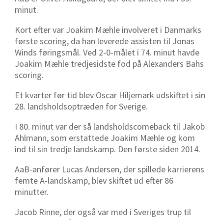
minut.
Kort efter var Joakim Mæhle involveret i Danmarks
første scoring, da han leverede assisten til Jonas
Winds føringsmål. Ved 2-0-målet i 74. minut havde
Joakim Mæhle tredjesidste fod på Alexanders Bahs
scoring.
Et kvarter før tid blev Oscar Hiljemark udskiftet i sin
28. landsholdsoptræden for Sverige.
I 80. minut var der så landsholdscomeback til Jakob
Ahlmann, som erstattede Joakim Mæhle og kom
ind til sin tredje landskamp. Den første siden 2014.
AaB-anfører Lucas Andersen, der spillede karrierens
femte A-landskamp, blev skiftet ud efter 86
minutter.
Jacob Rinne, der også var med i Sveriges trup til