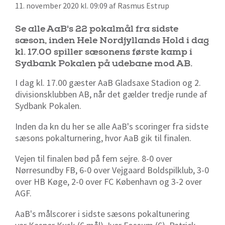
11. november 2020 kl. 09:09 af Rasmus Estrup
Se alle AaB's 22 pokalmål fra sidste
sæson, inden Hele Nordjyllands Hold i dag
kl. 17.00 spiller sæsonens første kamp i
Sydbank Pokalen på udebane mod AB.
I dag kl. 17.00 gæster AaB Gladsaxe Stadion og 2.
divisionsklubben AB, når det gælder tredje runde af
Sydbank Pokalen.
Inden da kn du her se alle AaB's scoringer fra sidste
sæsons pokalturnering, hvor AaB gik til finalen.
Vejen til finalen bød på fem sejre. 8-0 over
Nørresundby FB, 6-0 over Vejgaard Boldspilklub, 3-0
over HB Køge, 2-0 over FC København og 3-2 over
AGF.
AaB's målscorer i sidste sæsons pokaltunering