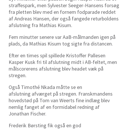
straffespark, men
Sylvester Seeger-Hansens forsøg
fra pletten blev med en fornem fodparade reddet
af Andreas Hansen, der også fangede returboldens
afslutning fra Mathias Kisum.
Fem minutter senere var AaB-målmanden igen på
plads, da Mathias Kisum tog sigte fra distancen.
Efter en times spil spillede Kristoffer Pallesen
Kasper Kusk fri til afslutning midt i AB-feltet, men
målscorerens afslutning blev headet væk på
stregen.
Også Timothé Nkada måtte se en
afslutning afværget på stregen. Franskmandens
hovedstød på Tom van Weerts fine indlæg blev
nemlig fanget af en formidabel redning af
Jonathan Fischer.
Frederik Børsting fik også en god