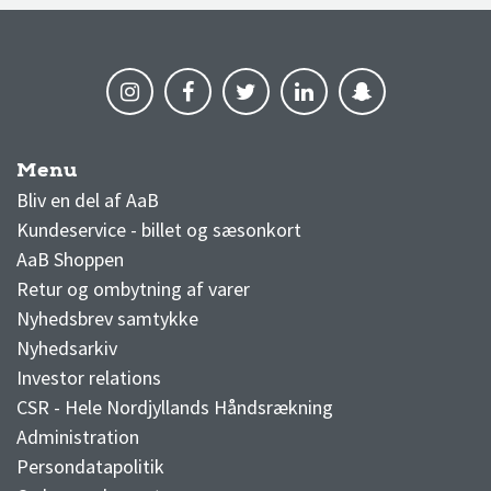
Menu
AaB nyheder
Bliv en del af AaB
Kundeservice - billet og sæsonkort
AaB Shoppen
Retur og ombytning af varer
Nyhedsbrev samtykke
Nyhedsarkiv
Investor relations
CSR - Hele Nordjyllands Håndsrækning
Administration
Persondatapolitik