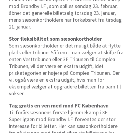
mod Brøndby I.F., som spilles søndag 23. februar,
åbner det generelle billetsalg torsdag 23. januar,
mens sæsonkortholdere har forkøbsret fra tirsdag
21. januar.
Stor fleksibilitet som sæsonkortholder
Som sæsonkortholder er det muligt både at flytte
plads eller tribune. Såfremt man vælger at skifte fra
enten Vesttribunen eller 3F Tribunen til Complea
Tribunen, vil der være en ekstra udgift, idet
priskategorien er højere på Complea Tribunen. Der
vil også være en ekstra udgift, hvis man for
eksempel vælger at opgradere billetten fra barn til
voksen.
Tag gratis en ven med mod FC København
Til forårssæsonens første hjemmekamp i 3F
Superligaen mod Brøndby I.F. forventes der stor
interesse for billetter. Her kan sæsonkortholdere
fra på tirsdag med fordel sikre sig billetter eller