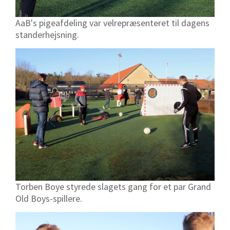
AaB's pigeafdeling var velrepræsenteret til dagens
standerhejsning.
Torben Boye styrede slagets gang for et par Grand
Old Boys-spillere.