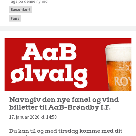
Tags på denne nyhed
Sæsonkort
Fans
Navngiv den nye fanøl og vind
billetter til AaB-Brøndby I.F.
17. januar 2020 kl. 14:58
Du kan til og med tirsdag komme med dit