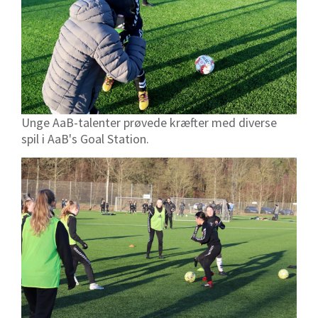
Unge AaB-talenter prøvede kræfter med diverse
spil i AaB's Goal Station.