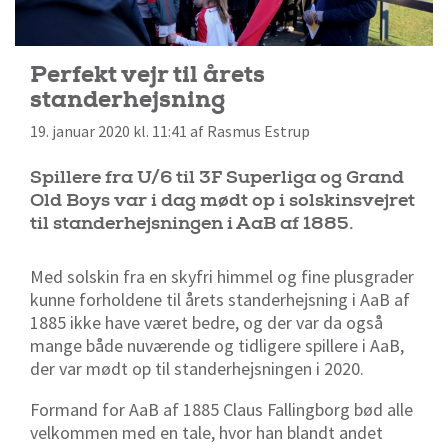
Perfekt vejr til årets
standerhejsning
19. januar 2020 kl. 11:41 af Rasmus Estrup
Spillere fra U/6 til 3F Superliga og Grand
Old Boys var i dag mødt op i solskinsvejret
til standerhejsningen i AaB af 1885.
Med solskin fra en skyfri himmel og fine plusgrader
kunne forholdene til årets standerhejsning i AaB af
1885 ikke have været bedre, og der var da også
mange både nuværende og tidligere spillere i AaB,
der var mødt op til standerhejsningen i 2020.
Formand for AaB af 1885 Claus Fallingborg bød alle
velkommen med en tale, hvor han blandt andet