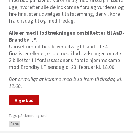
med bud på navnet kører til og med tirsdag i næste
uge, hvorefter alle de indkomne forslag vurderes og
fire finalister udvælges til afstemning, der vil køre
fra onsdag til og med fredag.
Alle er med i lodtrækningen om billetter til AaB-
Brøndby I.F.
Uanset om dit bud bliver udvalgt blandt de 4
finalister eller ej, er du med i lodtrækningen om 3 x
2 billetter til forårssæsonens første hjemmekamp
mod Brøndby I.F. søndag d. 23. februar kl. 18.00.
Det er muligt at komme med bud frem til tirsdag kl.
12.00.
Afgiv bud
Tags på denne nyhed
Fans