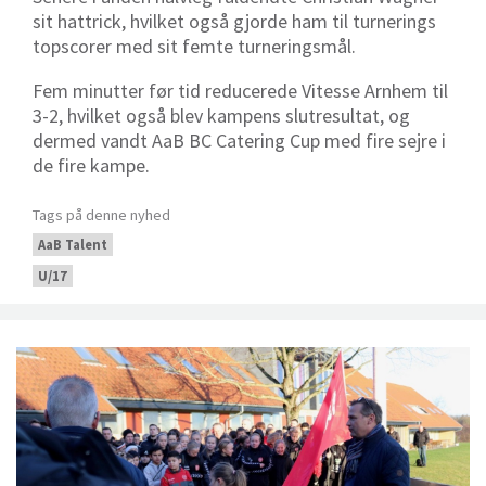
sit hattrick, hvilket også gjorde ham til turnerings
topscorer med sit femte turneringsmål.
Fem minutter før tid reducerede Vitesse Arnhem til
3-2, hvilket også blev kampens slutresultat, og
dermed vandt AaB BC Catering Cup med fire sejre i
de fire kampe.
Tags på denne nyhed
AaB Talent
U/17