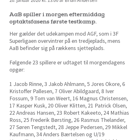
20. januar 2020 kl. 13:00 af Brian Andersen
AaB spiller i morgen eftermiddag
optaktsfasens første testkamp.
Her gælder det udekampen mod AGF, som i 3F
Superligaen overvintrer på en tredjeplads, mens
AaB befinder sig på rækkens sjetteplads.
Følgende 23 spillere er udtaget til morgendagens
opgør:
1 Jacob Rinne, 3 Jakob Ahlmann, 5 Jores Okore, 6
Kristoffer Pallesen, 7 Oliver Abildgaard, 8 Iver
Fossum, 9 Tom van Weert, 16 Magnus Christensen,
17 Kasper Kusk, 20 Oliver Klitten, 21 Patrick Olsen,
22 Andreas Hansen, 23 Robert Kakeeto, 24 Mathias
Ross, 25 Frederik Børsting, 26 Rasmus Thelander,
27 Søren Tengstedt, 28 Jeppe Pedersen, 29 Mikkel
Kaufmann, 34 Anders Bærtelsen og U/19