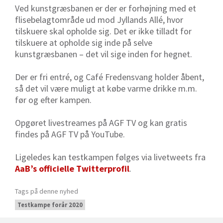
Ved kunstgræsbanen er der er forhøjning med et
flisebelagtområde ud mod Jyllands Allé, hvor
tilskuere skal opholde sig. Det er ikke tilladt for
tilskuere at opholde sig inde på selve
kunstgræsbanen – det vil sige inden for hegnet.
Der er fri entré, og Café Fredensvang holder åbent,
så det vil være muligt at købe varme drikke m.m.
før og efter kampen.
Opgøret livestreames på AGF TV og kan gratis
findes på AGF TV på YouTube.
Ligeledes kan testkampen følges via livetweets fra
AaB’s officielle Twitterprofil
.
Tags på denne nyhed
Testkampe forår 2020