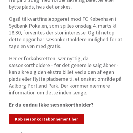
bytte plads, hvis det ønskes.
Også til kvartfinaleopgøret mod FC København i
Sydbank Pokalen, som spilles onsdag 4. marts kl.
18.30, forventes der stor interesse. Og til netop
dette opgør har sæsonkortholdere mulighed for at
tage en ven med gratis.
Her er forkøbsretten især nyttig, da
sæsonkortholdere - før det generelle salg åbner -
kan sikre sig den ekstra billet ved siden af egen
plads eller flytte pladserne til et ønsket område på
Aalborg Portland Park. Der kommer nærmere
information om dette inden længe.
Er du endnu ikke sæsonkortholder?
Køb sæsonkortabonnement her