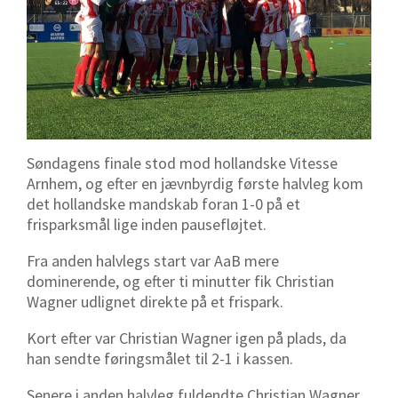
Søndagens finale stod mod hollandske Vitesse
Arnhem, og efter en jævnbyrdig første halvleg kom
det hollandske mandskab foran 1-0 på et
frisparksmål lige inden pausefløjtet.
Fra anden halvlegs start var AaB mere
dominerende, og efter ti minutter fik Christian
Wagner udlignet direkte på et frispark.
Kort efter var Christian Wagner igen på plads, da
han sendte føringsmålet til 2-1 i kassen.
Senere i anden halvleg fuldendte Christian Wagner