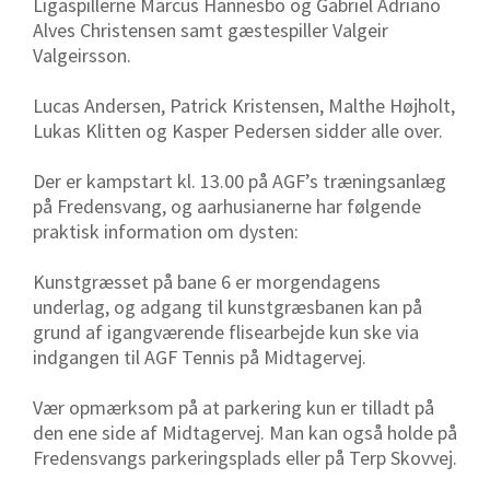
Ligaspillerne Marcus Hannesbo og Gabriel Adriano
Alves Christensen samt gæstespiller Valgeir
Valgeirsson.
Lucas Andersen, Patrick Kristensen, Malthe Højholt,
Lukas Klitten og Kasper Pedersen sidder alle over.
Der er kampstart kl. 13.00 på AGF’s træningsanlæg
på Fredensvang, og aarhusianerne har følgende
praktisk information om dysten:
Kunstgræsset på bane 6 er morgendagens
underlag, og adgang til kunstgræsbanen kan på
grund af igangværende flisearbejde kun ske via
indgangen til AGF Tennis på Midtagervej.
Vær opmærksom på at parkering kun er tilladt på
den ene side af Midtagervej. Man kan også holde på
Fredensvangs parkeringsplads eller på Terp Skovvej.