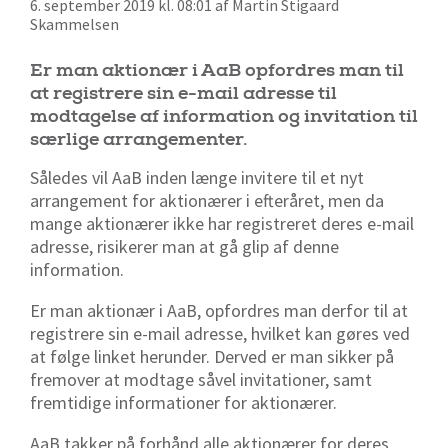
6. september 2019 kl. 08:01 af Martin Stigaard
Skammelsen
Er man aktionær i AaB opfordres man til
at registrere sin e-mail adresse til
modtagelse af information og invitation til
særlige arrangementer.
Således vil AaB inden længe invitere til et nyt
arrangement for aktionærer i efteråret, men da
mange aktionærer ikke har registreret deres e-mail
adresse, risikerer man at gå glip af denne
information.
Er man aktionær i AaB, opfordres man derfor til at
registrere sin e-mail adresse, hvilket kan gøres ved
at følge linket herunder. Derved er man sikker på
fremover at modtage såvel invitationer, samt
fremtidige informationer for aktionærer.
AaB takker på forhånd alle aktionærer for deres