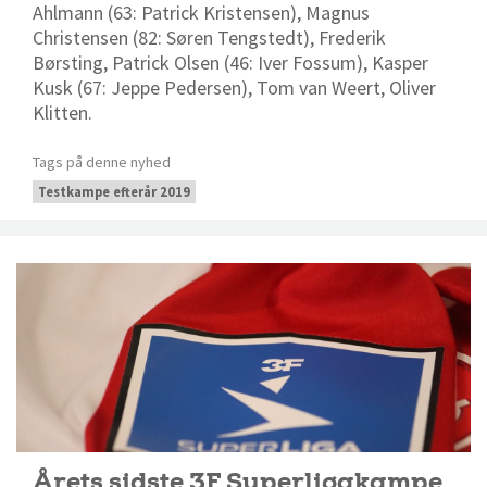
Ahlmann (63: Patrick Kristensen), Magnus
Christensen (82: Søren Tengstedt), Frederik
Børsting, Patrick Olsen (46: Iver Fossum), Kasper
Kusk (67: Jeppe Pedersen), Tom van Weert, Oliver
Klitten.
Tags på denne nyhed
Testkampe efterår 2019
Årets sidste 3F Superligakampe