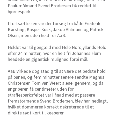
Pauli-målmand Svend Brodersen fik reddet til
hjørnespark.
I fortsættelsen var der forsøg fra både Frederik
Børsting, Kasper Kusk, Jakob Ahlmann og Patrick
Olsen, men uden held for AaB.
Heldet var til gengæld med Hele Nordjyllands Hold
efter 24 minutter, hvor en helt fri Johannes Flum
headede en gigantisk mulighed forbi mål.
AaB virkede dog stadig til at være det bedste hold
på banen, og fem minutter senere sendte Magnus
Christensen Tom van Weert alene igennem, og da
angriberen få centimeter uden for
straffesparksfeltet var i færd med at passere
fremstormende Svend Brodersen, blev han nedlagt,
hvilket dommeren korrekt dekreterede til et
direkte rødt kort til keeperen.