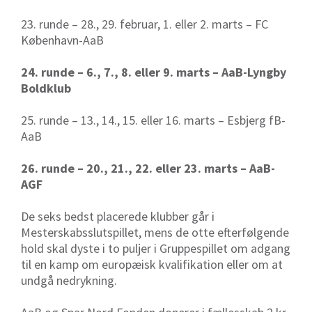
23. runde – 28., 29. februar, 1. eller 2. marts – FC
København-AaB
24. runde – 6., 7., 8. eller 9. marts – AaB-Lyngby
Boldklub
25. runde – 13., 14., 15. eller 16. marts – Esbjerg fB-
AaB
26. runde – 20., 21., 22. eller 23. marts – AaB-
AGF
De seks bedst placerede klubber går i
Mesterskabsslutspillet, mens de otte efterfølgende
hold skal dyste i to puljer i Gruppespillet om adgang
til en kamp om europæisk kvalifikation eller om at
undgå nedrykning.