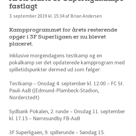
fastlagt
3. september 2019 kl. 15:34 af Brian Andersen
Kampprogrammet for årets resterende
opgør i 3F Superligaen er nu blevet
placeret.
Inklusive morgendagens testkamp og en
pokalkamp ser det opdaterede kampprogram med
spilletidspunkter dermed ud som følger:
Testkamp – Onsdag 4. september kl. 12.00 – FC St.
Pauli-AaB ((Edmund-Plambeck-Stadion,
Norderstedt)
Sydbank Pokalen, 2. runde – Onsdag 11. september
kl. 17.15 – Nørresundby FB-AaB
3F Superligaen, 9. spillerunde – Søndag 15.