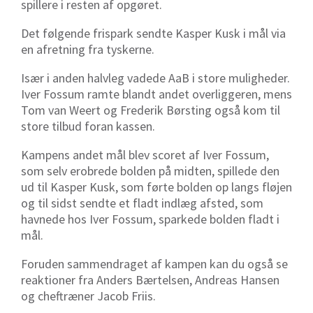
spillere i resten af opgøret.
Det følgende frispark sendte Kasper Kusk i mål via
en afretning fra tyskerne.
Især i anden halvleg vadede AaB i store muligheder.
Iver Fossum ramte blandt andet overliggeren, mens
Tom van Weert og Frederik Børsting også kom til
store tilbud foran kassen.
Kampens andet mål blev scoret af Iver Fossum,
som selv erobrede bolden på midten, spillede den
ud til Kasper Kusk, som førte bolden op langs fløjen
og til sidst sendte et fladt indlæg afsted, som
havnede hos Iver Fossum, sparkede bolden fladt i
mål.
Foruden sammendraget af kampen kan du også se
reaktioner fra Anders Bærtelsen, Andreas Hansen
og cheftræner Jacob Friis.