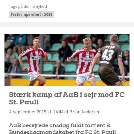
Tags på denne nyhed
Testkampe efterår 2019
Stærk kamp af AaB i sejr mod FC
St. Pauli
4. september 2019 kl. 14:44 af Brian Andersen
AaB besejrede onsdag fuldt fortjent 2.
Bundesligamandskabet fra FC St. Pauli