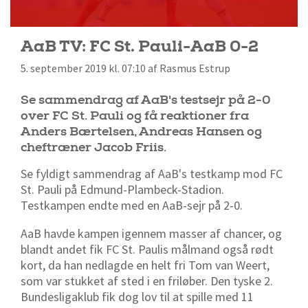
AaB TV: FC St. Pauli-AaB 0-2
5. september 2019 kl. 07:10 af Rasmus Estrup
Se sammendrag af AaB's testsejr på 2-0
over FC St. Pauli og få reaktioner fra
Anders Bærtelsen, Andreas Hansen og
cheftræner Jacob Friis.
Se fyldigt sammendrag af AaB's testkamp mod FC
St. Pauli på Edmund-Plambeck-Stadion.
Testkampen endte med en AaB-sejr på 2-0.
AaB havde kampen igennem masser af chancer, og
blandt andet fik FC St. Paulis målmand også rødt
kort, da han nedlagde en helt fri Tom van Weert,
som var stukket af sted i en friløber. Den tyske 2.
Bundesligaklub fik dog lov til at spille med 11