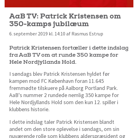
AaB TV: Patrick Kristensen om
350-kamps jubilæum
6. september 2019 kl. 14:10 af Rasmus Estrup
Patrick Kristensen fortæller i dette indslag
fra AaB TV om at runde 350 kampe for
Hele Nordjyllands Hold.
I søndags blev Patrick Kristensen hyldet før
kampen mod FC København foran 11.645
fremmødte tilskuere på Aalborg Portland Park.
AaB's nummer 2 rundede nemlig 350 kampe for
Hele Nordjyllands Hold som den kun 12. spiller i
klubbens historie.
I dette indslag taler Patrick Kristensen blandt
andet om den store oplevelse i søndags, om sin
nuværende rolle som klubbens alderspræsident og