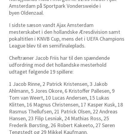
Amsterdam på
Sportpark Vondersweide i
byen
Oldenzaal.
I sidste sæson vandt Ajax Amsterdam
mesterskabet i den hollandske Æresdivision samt
pokaltitlen i KNVB Cup, mens det i UEFA Champions
League blev til en semifinaleplads.
Cheftræner Jacob Friis har til den spændende
udfordring mod det hollandske mesterhold
udtaget følgende 19 spillere:
1 Jacob Rinne, 2 Patrick Kristensen, 3 Jakob
Ahlmann, 5 Jores Okore, 6 Kristoffer Pallesen, 9
Tom van Weert, 10 Lucas Andersen, 15 Lukas
Klitten, 16 Magnus Christensen, 17 Kasper Kusk, 18
Rasmus Thellufsen, 21 Patrick Olsen, 22 Andreas
Hansen, 23 Filip Lesniak, 24 Mathias Ross, 25
Frederik Børsting, 26 Robert Kakeeto, 27 Søren
Tengstedt og 29 Mikkel Kaufmann.