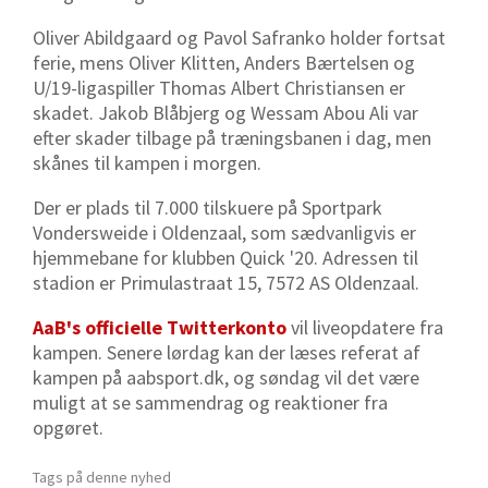
Oliver Abildgaard og Pavol Safranko holder fortsat
ferie, mens Oliver Klitten, Anders Bærtelsen og
U/19-ligaspiller Thomas Albert Christiansen er
skadet. Jakob Blåbjerg og Wessam Abou Ali var
efter skader tilbage på træningsbanen i dag, men
skånes til kampen i morgen.
Der er plads til 7.000 tilskuere på
Sportpark
Vondersweide i Oldenzaal, som sædvanligvis er
hjemmebane for klubben Quick '20. Adressen til
stadion er
Primulastraat 15,
7572 AS Oldenzaal.
AaB's officielle Twitterkonto
vil liveopdatere fra
kampen. Senere lørdag kan der læses referat af
kampen på aabsport.dk, og søndag vil det være
muligt at se sammendrag og reaktioner fra
opgøret.
Tags på denne nyhed