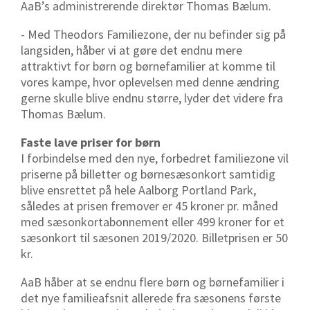
AaB’s administrerende direktør Thomas Bælum.
- Med Theodors Familiezone, der nu befinder sig på
langsiden, håber vi at gøre det endnu mere
attraktivt for børn og børnefamilier at komme til
vores kampe, hvor oplevelsen med denne ændring
gerne skulle blive endnu større, lyder det videre fra
Thomas Bælum.
Faste lave priser for børn
I forbindelse med den nye, forbedret familiezone vil
priserne på billetter og børnesæsonkort samtidig
blive ensrettet på hele Aalborg Portland Park,
således at prisen fremover er 45 kroner pr. måned
med sæsonkortabonnement eller 499 kroner for et
sæsonkort til sæsonen 2019/2020. Billetprisen er 50
kr.
AaB håber at se endnu flere børn og børnefamilier i
det nye familieafsnit allerede fra sæsonens første