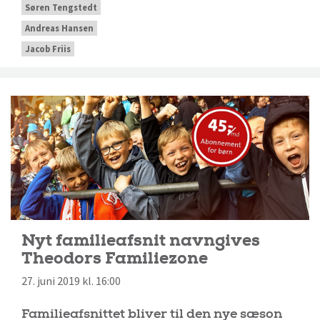
Søren Tengstedt
Andreas Hansen
Jacob Friis
Nyt familieafsnit navngives
Theodors Familiezone
27. juni 2019 kl. 16:00
Familieafsnittet bliver til den nye sæson