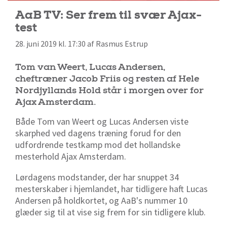
AaB TV: Ser frem til svær Ajax-
test
28. juni 2019 kl. 17:30 af Rasmus Estrup
Tom van Weert, Lucas Andersen,
cheftræner Jacob Friis og resten af Hele
Nordjyllands Hold står i morgen over for
Ajax Amsterdam.
Både Tom van Weert og Lucas Andersen viste
skarphed ved dagens træning forud for den
udfordrende testkamp mod det hollandske
mesterhold Ajax Amsterdam.
Lørdagens modstander, der har snuppet 34
mesterskaber i hjemlandet, har tidligere haft Lucas
Andersen på holdkortet, og AaB's nummer 10
glæder sig til at vise sig frem for sin tidligere klub.