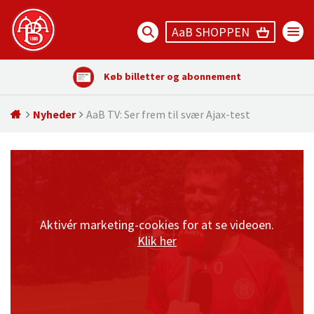
AaB SHOPPEN
Køb billetter og abonnement
Nyheder
AaB TV: Ser frem til svær Ajax-test
Aktivér marketing-cookies for at se videoen.
Klik her