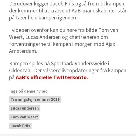
Derudover kigger Jacob Friis også frem til kampen,
der kommer til at kræve et AaB-mandskab, der står
på tæer hele kampen igennem.
I videoen ovenfor kan du høre fra både Tom van
Weert, Lucas Andersen og cheftræneren om
forventningerne til kampen i morgen mod Ajax
Amsterdam.
Kampen spilles
på
Sportpark Vondersweide i
Oldenzaal. Der vil være liveopdateringer fra kampen
på
AaB's officielle Twitterkonto.
Tags på denne nyhed
Træningslejr sommer 2019
Lucas Andersen
Tom van Weert
Jacob Friis