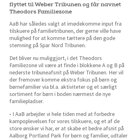
flyttet til Weber Tribunen og får navnet
Theodors Familiezone
AaB har således valgt at imødekomme input fra
tilskuere på familietribunen, der gerne ville have
mulighed for at komme tættere på den gode
stemning på Spar Nord Tribunen.
Det bliver nu muliggjort, i det Theodors
Familiezone vil være at finde i blokkene A og B på
nederste tribuneafsnit på Weber Tribunen. Her vil
der fremover komme ekstra fokus på børn og
børnefamilier via bl.a. aktiviteter og et særligt
sortiment for børn i boden nærmest de nye
familiepladser.
-
I AaB arbejder vi hele tiden med at forbedre
kampoplevelsen for vores tilskuere, og et af de
store ønsker vi har, er at skabe et bedre afsnit på
Aalborg Portland Park for børn og familier, udtaler