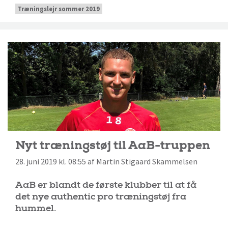
Træningslejr sommer 2019
Nyt træningstøj til AaB-truppen
28. juni 2019 kl. 08:55 af Martin Stigaard Skammelsen
AaB er blandt de første klubber til at få
det nye authentic pro træningstøj fra
hummel.