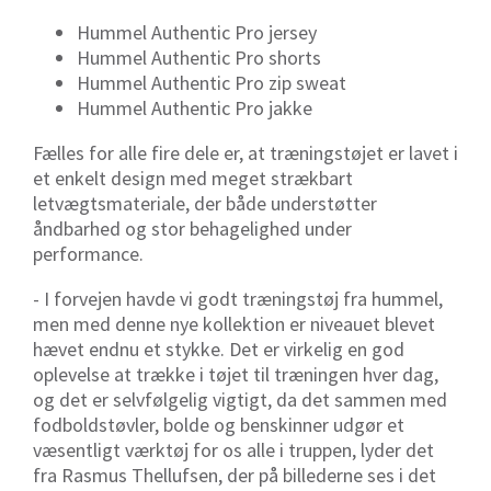
Hummel Authentic Pro jersey
Hummel Authentic Pro shorts
Hummel Authentic Pro zip sweat
Hummel Authentic Pro jakke
Fælles for alle fire dele er, at træningstøjet er lavet i
et enkelt design med meget strækbart
letvægtsmateriale, der både understøtter
åndbarhed og stor behagelighed under
performance.
- I forvejen havde vi godt træningstøj fra hummel,
men med denne nye kollektion er niveauet blevet
hævet endnu et stykke. Det er virkelig en god
oplevelse at trække i tøjet til træningen hver dag,
og det er selvfølgelig vigtigt, da det sammen med
fodboldstøvler, bolde og benskinner udgør et
væsentligt værktøj for os alle i truppen, lyder det
fra Rasmus Thellufsen, der på billederne ses i det