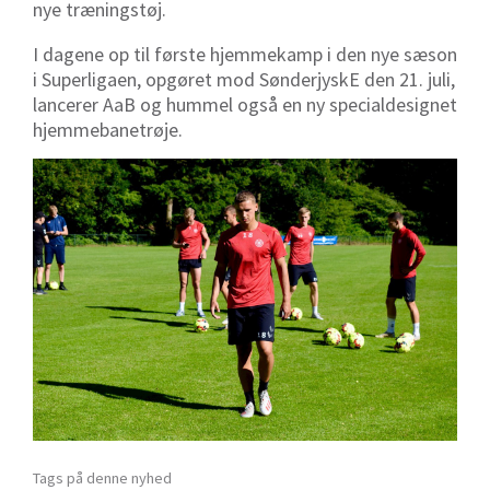
nye træningstøj.
I dagene op til første hjemmekamp i den nye sæson
i Superligaen, opgøret mod SønderjyskE den 21. juli,
lancerer AaB og hummel også en ny specialdesignet
hjemmebanetrøje.
Tags på denne nyhed