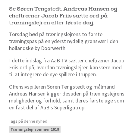
Se Søren Tengstedt, Andreas Hansen og
cheftræner Jacob Friis sætte ord på
træningslejren efter første dag.
Torsdag bød på træningslejrens to første
træningspas på en yderst nydelig grønsvær i den
hollandske by Doorwerth.
I dette indslag fra AaB TV sætter cheftræner Jacob
Friis ord på, hvordan træningslejren kan være med
til at integrere de nye spillere i truppen.
Offensivspilleren Søren Tengstedt og målmand
Andreas Hansen kigger desuden på træningslejrens
muligheder og forhold, samt deres første uge som
en fast del af AaB's Superligatrup.
Tags på denne nyhed
Træningslejr sommer 2019