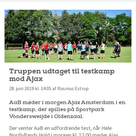
Truppen udtaget til testkamp
mod Ajax
28. juni 2019 kl. 14:05 af Rasmus Estrup
AaB møder i morgen Ajax Amsterdam i en
testkamp, der spilles på Sportpark
Vondersweijde i Oldenzaal.
Der venter AaB en udfordrende test, når Hele
Nordjyllands Hold i morgen kl. 12.00 møder Ajax