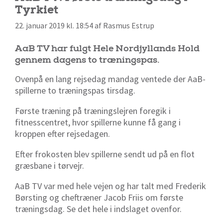
Tyrkiet
22. januar 2019 kl. 18:54 af Rasmus Estrup
AaB TV har fulgt Hele Nordjyllands Hold
gennem dagens to træningspas.
Ovenpå en lang rejsedag mandag ventede der AaB-
spillerne to træningspas tirsdag.
Første træning på træningslejren foregik i
fitnesscentret, hvor spillerne kunne få gang i
kroppen efter rejsedagen.
Efter frokosten blev spillerne sendt ud på en flot
græsbane i tørvejr.
AaB TV var med hele vejen og har talt med Frederik
Børsting og cheftræner Jacob Friis om første
træningsdag. Se det hele i indslaget ovenfor.