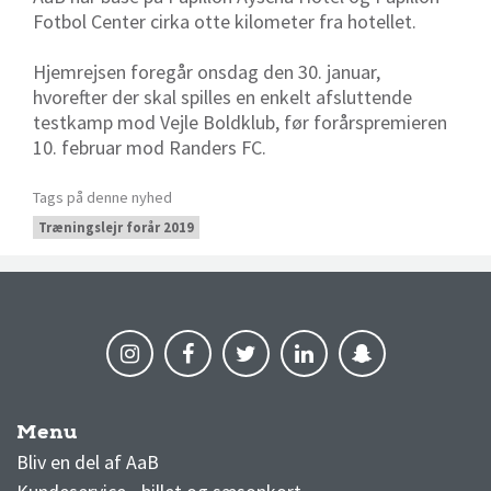
Fotbol Center cirka otte kilometer fra hotellet.
Hjemrejsen foregår onsdag den 30. januar,
hvorefter der skal spilles en enkelt afsluttende
testkamp mod Vejle Boldklub, før forårspremieren
10. februar mod Randers FC.
Tags på denne nyhed
Træningslejr forår 2019
Menu
AaB nyheder
Bliv en del af AaB