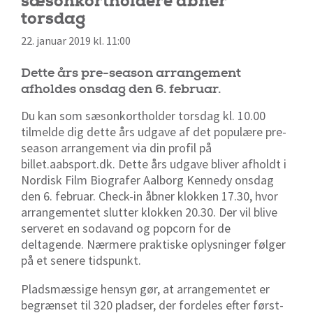
sæsonkortholdere åbner
torsdag
22. januar 2019 kl. 11:00
Dette års pre-season arrangement
afholdes onsdag den 6. februar.
Du kan som sæsonkortholder torsdag kl. 10.00
tilmelde dig dette års udgave af det populære pre-
season arrangement via din profil på
billet.aabsport.dk. Dette års udgave bliver afholdt i
Nordisk Film Biografer Aalborg Kennedy onsdag
den 6. februar. Check-in åbner klokken 17.30, hvor
arrangementet slutter klokken 20.30. Der vil blive
serveret en sodavand og popcorn for de
deltagende. Nærmere praktiske oplysninger følger
på et senere tidspunkt.
Pladsmæssige hensyn gør, at arrangementet er
begrænset til 320 pladser, der fordeles efter først-