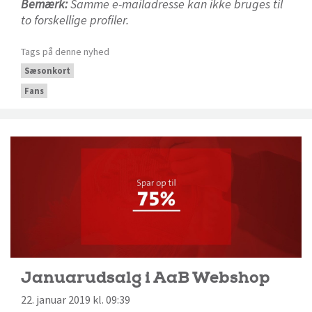
Bemærk:
Samme e-mailadresse kan ikke bruges til
to forskellige profiler.
Tags på denne nyhed
Sæsonkort
Fans
Januarudsalg i AaB Webshop
22. januar 2019 kl. 09:39