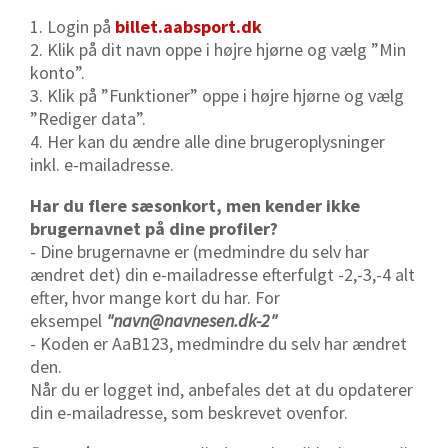
1. Login på
billet.aabsport.dk
2. Klik på dit navn oppe i højre hjørne og vælg ”Min
konto”.
3. Klik på ”Funktioner” oppe i højre hjørne og vælg
”Rediger data”.
4. Her kan du ændre alle dine brugeroplysninger
inkl. e-mailadresse.
Har du flere sæsonkort, men kender ikke
brugernavnet på dine profiler?
- Dine brugernavne er (medmindre du selv har
ændret det) din e-mailadresse efterfulgt -2,-3,-4 alt
efter, hvor mange kort du har. For
eksempel
"navn@navnesen.dk-2"
- Koden er AaB123, medmindre du selv har ændret
den.
Når du er logget ind, anbefales det at du opdaterer
din e-mailadresse, som beskrevet ovenfor.