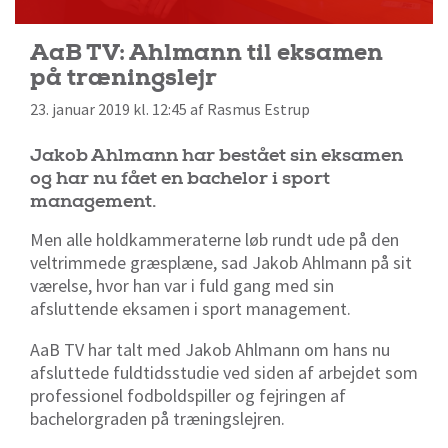
AaB TV: Ahlmann til eksamen
på træningslejr
23. januar 2019 kl. 12:45 af Rasmus Estrup
Jakob Ahlmann har bestået sin eksamen
og har nu fået en bachelor i sport
management.
Men alle holdkammeraterne løb rundt ude på den
veltrimmede græsplæne, sad Jakob Ahlmann på sit
værelse, hvor han var i fuld gang med sin
afsluttende eksamen i sport management.
AaB TV har talt med Jakob Ahlmann om hans nu
afsluttede fuldtidsstudie ved siden af arbejdet som
professionel fodboldspiller og fejringen af
bachelorgraden på træningslejren.