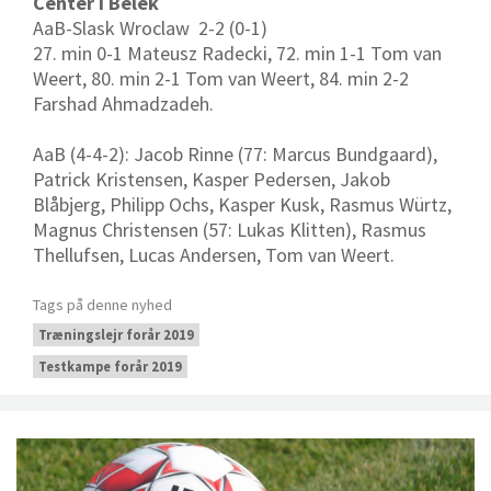
Center i Belek
AaB-Slask Wroclaw 2-2 (0-1)
27. min 0-1 Mateusz Radecki, 72. min 1-1 Tom van
Weert, 80. min 2-1 Tom van Weert, 84. min 2-2
Farshad Ahmadzadeh.
AaB (4-4-2): Jacob Rinne (77: Marcus Bundgaard),
Patrick Kristensen, Kasper Pedersen, Jakob
Blåbjerg, Philipp Ochs, Kasper Kusk, Rasmus Würtz,
Magnus Christensen (57: Lukas Klitten), Rasmus
Thellufsen, Lucas Andersen, Tom van Weert.
Tags på denne nyhed
Træningslejr forår 2019
Testkampe forår 2019