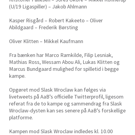
(U/19 Ligaspiller) – Jakob Ahlmann
Kasper Risgård – Robert Kakeeto – Oliver
Abildgaard – Frederik Børsting
Oliver Klitten – Mikkel Kaufmann
Fra bænken har Marco Ramkilde, Filip Lesniak,
Mathias Ross, Wessam Abou Ali, Lukas Klitten og
Marcus Bundgaard mulighed for spilletid i begge
kampe.
Opgøret mod Slask Wroclaw kan følges via
livetweets på AaB’s officielle Twitterprofil, ligesom
referat fra de to kampe og sammendrag fra Slask
Wroclaw-dysten kan ses senere på AaB’s forskellige
platforme.
Kampen mod Slask Wroclaw indledes kl. 10.00