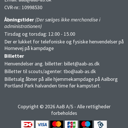
CVR-nr.:
10998530
Åbningstider
(Der sælges ikke merchandise i
administrationen)
Tirsdag og torsdag: 12.00 - 15.00
Der er lukket for telefoniske og fysiske henvendelser på
Hornevej på kampdage
Billetter
Henvendelser ang. billetter:
billet@aab-as.dk
Billetter til scouts/agenter:
tbo@aab-as.dk
Billetsalg åbner på alle hjemmekampdage på Aalborg
Portland Park halvanden time før kampstart.
Copyright © 2026 AaB A/S - Alle rettigheder
forbeholdes