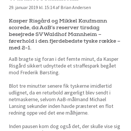
29. januar 2019 kl. 15:14 af Brian Andersen
Kasper Risgård og Mikkel Kaufmann
scorede, da AaB’s reserver tirsdag
besejrede SV Waldhof Mannheim –
førerhold i den fjerdebedste tyske række –
med 2-1.
AaB bragte sig foran i det femte minut, da Kasper
Risgård sikkert udnyttede et straffespark begået
mod Frederik Børsting.
Blot tre minutter senere fik tyskerne imidlertid
udlignet, da en returbold ærgerligt blev sendt i
netmaskerne, selvom AaB-målmand Michael
Lansing sekunder inden havde præsteret en flot
redning oppe ved det ene målhjørne.
Inden pausen kom dog også det, der skulle vise sig