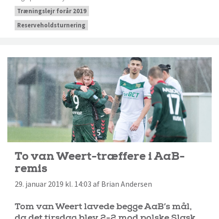
Træningslejr forår 2019
Reserveholdsturnering
To van Weert-træffere i AaB-
remis
29. januar 2019 kl. 14:03 af Brian Andersen
Tom van Weert lavede begge AaB’s mål,
da det tirsdag blev 2-2 mod polske Slask