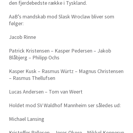
den fjerdebedste række i Tyskland.
AaB’s mandskab mod Slask Wroclaw bliver som
følger:
Jacob Rinne
Patrick Kristensen – Kasper Pedersen – Jakob
Blåbjerg – Philipp Ochs
Kasper Kusk – Rasmus Würtz – Magnus Christensen
– Rasmus Thellufsen
Lucas Andersen – Tom van Weert
Holdet mod SV Waldhof Mannheim ser således ud:
Michael Lansing
Kristoffer Pallesen – Jores Okore – Mikkel Konnerup