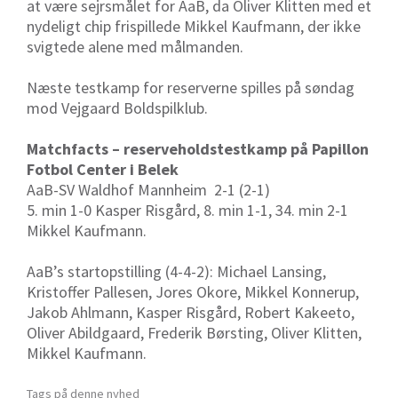
at være sejrsmålet for AaB, da Oliver Klitten med et
nydeligt chip frispillede Mikkel Kaufmann, der ikke
svigtede alene med målmanden.
Næste testkamp for reserverne spilles på søndag
mod Vejgaard Boldspilklub.
Matchfacts – reserveholdstestkamp på Papillon
Fotbol Center i Belek
AaB-SV Waldhof Mannheim 2-1 (2-1)
5. min 1-0 Kasper Risgård, 8. min 1-1, 34. min 2-1
Mikkel Kaufmann.
AaB’s startopstilling (4-4-2): Michael Lansing,
Kristoffer Pallesen, Jores Okore, Mikkel Konnerup,
Jakob Ahlmann, Kasper Risgård, Robert Kakeeto,
Oliver Abildgaard, Frederik Børsting, Oliver Klitten,
Mikkel Kaufmann.
Tags på denne nyhed