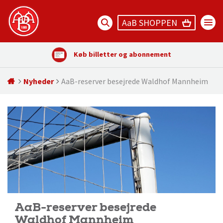
AaB SHOPPEN
Køb billetter og abonnement
Nyheder
AaB-reserver besejrede Waldhof Mannheim
AaB-reserver besejrede
Waldhof Mannheim