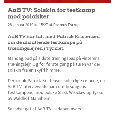
AaB TV: Solskin før testkamp
mod polakker
28. januar 2019 kl. 15:27 af Rasmus Estrup
AaB TV har talt med Patrick Kristensen
om de afsluttende testkampe på
træningslejren i Tyrkiet.
Mandag bød på sidste træningspas på vinterens
træningslejr. Og for første gang på turen var der
solskin fra en skyfri himmel.
Derfor fik Patrick Kristensen solen lige i øjnene, da
AaB TV interviewede ham om tirsdagens
testkampene mod polske Slask Wroclaw og tyske
SV Waldhof Mannheim.
Se indslaget af AaB TV i videoen øverst.