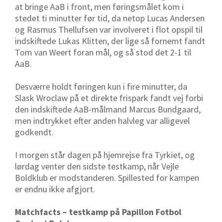
at bringe AaB i front, men føringsmålet kom i
stedet ti minutter før tid, da netop Lucas Andersen
og Rasmus Thellufsen var involveret i flot opspil til
indskiftede Lukas Klitten, der lige så fornemt fandt
Tom van Weert foran mål, og så stod det 2-1 til
AaB.
Desværre holdt føringen kun i fire minutter, da
Slask Wroclaw på et direkte frispark fandt vej forbi
den indskiftede AaB-målmand Marcus Bundgaard,
men indtrykket efter anden halvleg var alligevel
godkendt.
I morgen står dagen på hjemrejse fra Tyrkiet, og
lørdag venter den sidste testkamp, når Vejle
Boldklub er modstanderen. Spillested for kampen
er endnu ikke afgjort.
Matchfacts – testkamp på Papillon Fotbol