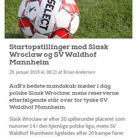
Startopstillinger mod Slask
Wroclaw og SV Waldhof
Mannheim
29. januar 2019 kl. 08:21 af Brian Andersen
AaB’s bedste mandskab møder i dag
polske Slask Wroclaw, mens reserverne
efterfølgende står over for tyske SV
Waldhof Mannheim.
Slask Wroclaw er efter 20 spillerunder placeret som
nummer 14 i den hjemlige polske liga, mens SV
Waldhof Mannheim ligeledes efter 20 kampe fører