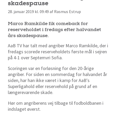
skadespause
28. januar 2019 kl. 09:49 af Rasmus Estrup
Marco Ramkilde fik comeback for
reserveholdet i fredags efter halvandet
års skadespause.
AaB TV har talt med angriber Marco Ramkilde, der i
fredags scorede reserveholdets første mål i sejren
på 4-1 over Septemvri Sofia.
Scoringen var en forløsning for den 20-årige
angriber. For siden en sommerdag for halvandet år
siden, har han ikke været i kamp for AaB's
Superligahold eller reservehold på grund af en
længerevarende skade.
Hør om angriberens vej tilbage til fodboldbanen i
indslaget øverst.