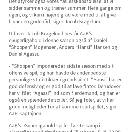
Det styrker også vores fællesskabsfølelse, at vi
sidder sammen og træner sammen flere gange om
ugen, og vi kan i højere grad være med til at give
hinanden gode råd, siger Jacob Kragelund.
Udover Jacob Kragelund består AaB’s
eSuperligahold i denne sæson også af Daniel
“Shoppen” Mogensen, Anders “Hansi” Hansen og
Daniel Agassi.
- “Shoppen” imponerede i sidste sæson med sit
offensive spil, og han havde de andenbedste
personlige statistikker i grundspillet. “Hansi” har en
god defensiv og er god til at lave finter. Derudover
har vi fået “Agassi” ind som fjerdemand, og han er
også en spændende spiller. Så jeg føler, at vi har
gode muligheder for at komme i slutspillet, siger
AaB-kaptajnen.
AaB’s eSuperligahold spiller første kamp i