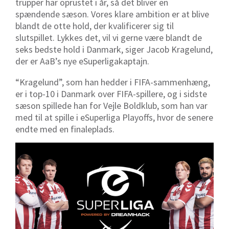
trupper har oprustet i år, så det bliver en
spændende sæson. Vores klare ambition er at blive
blandt de otte hold, der kvalificerer sig til
slutspillet. Lykkes det, vil vi gerne være blandt de
seks bedste hold i Danmark, siger Jacob Kragelund,
der er AaB’s nye eSuperligakaptajn.
“Kragelund”, som han hedder i FIFA-sammenhæng,
er i top-10 i Danmark over FIFA-spillere, og i sidste
sæson spillede han for Vejle Boldklub, som han var
med til at spille i eSuperliga Playoffs, hvor de senere
endte med en finaleplads.