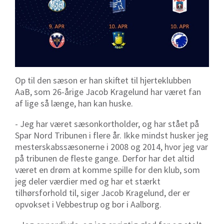
Op til den sæson er han skiftet til hjerteklubben
AaB, som 26-årige Jacob Kragelund har været fan
af lige så længe, han kan huske.
- Jeg har været sæsonkortholder, og har stået på
Spar Nord Tribunen i flere år. Ikke mindst husker jeg
mesterskabssæsonerne i 2008 og 2014, hvor jeg var
på tribunen de fleste gange. Derfor har det altid
været en drøm at komme spille for den klub, som
jeg deler værdier med og har et stærkt
tilhørsforhold til, siger Jacob Kragelund, der er
opvokset i Vebbestrup og bor i Aalborg.