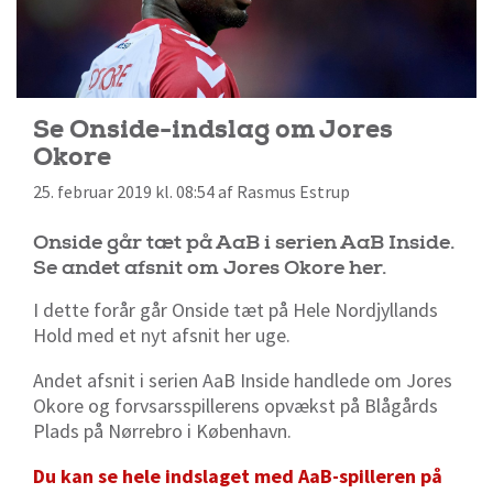
Se Onside-indslag om Jores
Okore
25. februar 2019 kl. 08:54 af Rasmus Estrup
Onside går tæt på AaB i serien AaB Inside.
Se andet afsnit om Jores Okore her.
I dette forår går Onside tæt på Hele Nordjyllands
Hold med et nyt afsnit her uge.
Andet afsnit i serien AaB Inside handlede om Jores
Okore og forvsarsspillerens opvækst på Blågårds
Plads på Nørrebro i København.
Du kan se hele indslaget med AaB-spilleren på