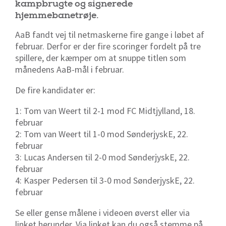
kampbrugte og signerede
hjemmebanetrøje.
AaB fandt vej til netmaskerne fire gange i løbet af
februar. Derfor er der fire scoringer fordelt på tre
spillere, der kæmper om at snuppe titlen som
månedens AaB-mål i februar.
De fire kandidater er:
1: Tom van Weert til 2-1 mod FC Midtjylland, 18.
februar
2: Tom van Weert til 1-0 mod SønderjyskE, 22.
februar
3: Lucas Andersen til 2-0 mod SønderjyskE, 22.
februar
4: Kasper Pedersen til 3-0 mod SønderjyskE, 22.
februar
Se eller gense målene i videoen øverst eller via
linket herunder. Via linket kan du også stemme på