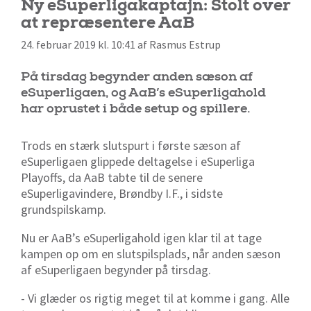
Ny eSuperligakaptajn: Stolt over
at repræsentere AaB
24. februar 2019 kl. 10:41 af Rasmus Estrup
På tirsdag begynder anden sæson af
eSuperligaen, og AaB’s eSuperligahold
har oprustet i både setup og spillere.
Trods en stærk slutspurt i første sæson af
eSuperligaen glippede deltagelse i eSuperliga
Playoffs, da AaB tabte til de senere
eSuperligavindere, Brøndby I.F., i sidste
grundspilskamp.
Nu er AaB’s eSuperligahold igen klar til at tage
kampen op om en slutspilsplads, når anden sæson
af eSuperligaen begynder på tirsdag.
- Vi glæder os rigtig meget til at komme i gang. Alle