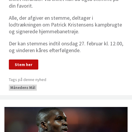
din favorit.
Alle, der afgiver en stemme, deltager i
lodtrækningen om Patrick Kristensens kampbrugte
og signerede hjemmebanetrøje.
Der kan stemmes indtil onsdag 27. februar kl. 12.00,
og vinderen kåres efterfølgende.
Stem her
Tags på denne nyhed
Månedens Mål