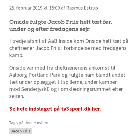
25. februar 2019 kl. 15:09 af Rasmus Estrup
Onside fulgte Jacob Friis helt tæt før,
under og efter fredagens sejr.
I tredje afsnit af AaB Inside kom Onside helt tæt på
cheftræner Jacob Friis i forbindelse med fredagens
kamp.
Onside var med fra cheftrænerens ankomst til
Aalborg Portland Park og fulgte ham blandt andet
tæt under oplægget til spillerne, under kampen
mod SønderjyskE og i omklædningsrummet efter
sejren.
Se hele indslaget på tv3sport.dk her.
Tags på denne nyhed
Jacob Friis