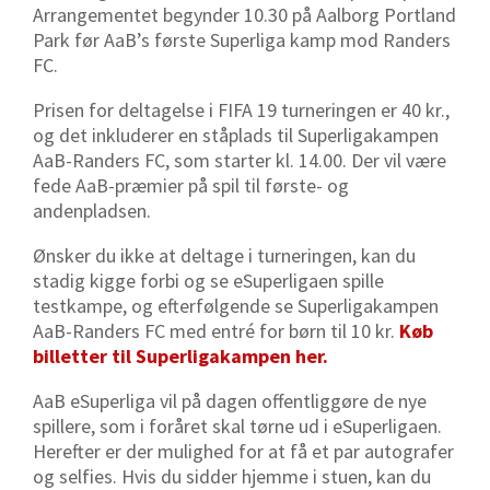
Arrangementet begynder 10.30 på Aalborg Portland
Park før AaB’s første Superliga kamp mod Randers
FC.
Prisen for deltagelse i FIFA 19 turneringen er 40 kr.,
og det inkluderer en ståplads til Superligakampen
AaB-Randers FC, som starter kl. 14.00. Der vil være
fede AaB-præmier på spil til første- og
andenpladsen.
Ønsker du ikke at deltage i turneringen, kan du
stadig kigge forbi og se eSuperligaen spille
testkampe, og efterfølgende se Superligakampen
AaB-Randers FC med entré for børn til 10 kr.
Køb
billetter til Superligakampen her.
AaB eSuperliga vil på dagen offentliggøre de nye
spillere, som i foråret skal tørne ud i eSuperligaen.
Herefter er der mulighed for at få et par autografer
og selfies. Hvis du sidder hjemme i stuen, kan du