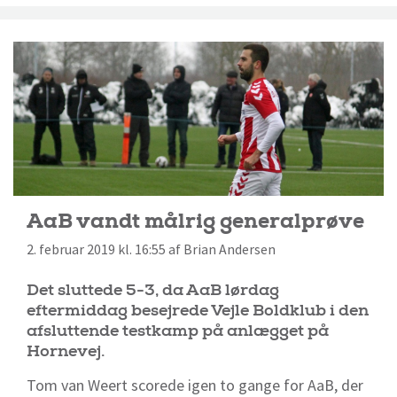
AaB vandt målrig generalprøve
2. februar 2019 kl. 16:55 af Brian Andersen
Det sluttede 5-3, da AaB lørdag
eftermiddag besejrede Vejle Boldklub i den
afsluttende testkamp på anlægget på
Hornevej.
Tom van Weert scorede igen to gange for AaB, der