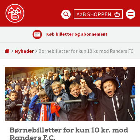
AaB SHOPPEN
Køb billetter og abonnement
Nyheder
Børnebilletter for kun 10 kr. mod Randers FC
Børnebilletter for kun 10 kr. mod
Randers F.C.