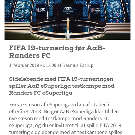
FIFA 19-turnering før AaB-
Randers FC
1. februar 2019 kl. 12:00 af Rasmus Estrup
Sideløbende med FIFA 19-turneringen
spiller AaB eSuperliga testkampe mod
Randers FC eSuperliga.
Første sæson af eSuperligaen løb af staben i
efteråret 2018. Nu gør AaB eSuperliga klar til den
nye sæson med testkampe mod Randers FC
eSuperliga, og du er inviteret til at spille FIFA 2019
turnering sideløbende med at testkampene spilles.