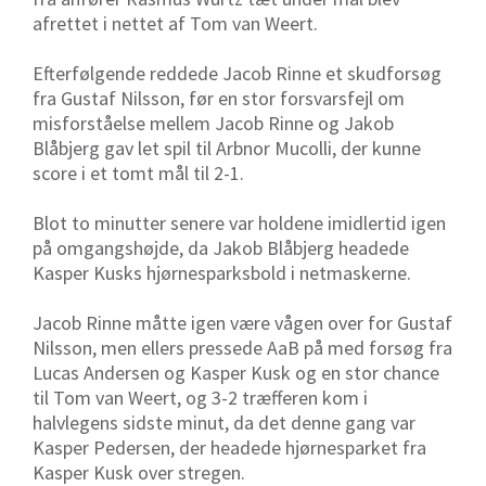
afrettet i nettet af Tom van Weert.
Efterfølgende reddede Jacob Rinne et skudforsøg
fra Gustaf Nilsson, før en stor forsvarsfejl om
misforståelse mellem Jacob Rinne og Jakob
Blåbjerg gav let spil til Arbnor Mucolli, der kunne
score i et tomt mål til 2-1.
Blot to minutter senere var holdene imidlertid igen
på omgangshøjde, da Jakob Blåbjerg headede
Kasper Kusks hjørnesparksbold i netmaskerne.
Jacob Rinne måtte igen være vågen over for Gustaf
Nilsson, men ellers pressede AaB på med forsøg fra
Lucas Andersen og Kasper Kusk og en stor chance
til Tom van Weert, og 3-2 træfferen kom i
halvlegens sidste minut, da det denne gang var
Kasper Pedersen, der headede hjørnesparket fra
Kasper Kusk over stregen.