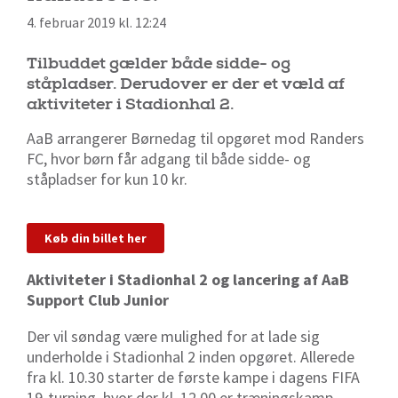
4. februar 2019 kl. 12:24
Tilbuddet gælder både sidde- og
ståpladser. Derudover er der et væld af
aktiviteter i Stadionhal 2.
AaB arrangerer Børnedag til opgøret mod Randers
FC, hvor børn får adgang til både sidde- og
ståpladser for kun 10 kr.
Køb din billet her
Aktiviteter i Stadionhal 2 og lancering af AaB
Support Club Junior
Der vil søndag være mulighed for at lade sig
underholde i Stadionhal 2 inden opgøret. Allerede
fra kl. 10.30 starter de første kampe i dagens FIFA
19-turning, hvor der kl. 12.00 er træningskamp