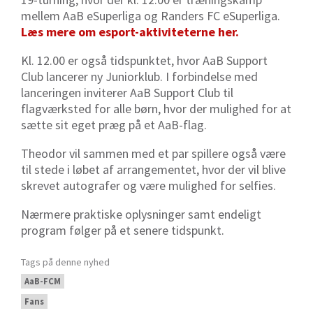
mellem AaB eSuperliga og Randers FC eSuperliga.
Læs mere om esport-aktiviteterne her.
Kl. 12.00 er også tidspunktet, hvor AaB Support
Club lancerer ny
Juniorklub
. I forbindelse med
lanceringen inviterer AaB Support Club til
flagværksted for alle børn, hvor der mulighed for at
sætte sit eget præg på et AaB-flag.
Theodor vil sammen med et par spillere også være
til stede i løbet af arrangementet, hvor der vil blive
skrevet autografer og være mulighed for selfies.
Nærmere praktiske oplysninger samt endeligt
program følger på et senere tidspunkt.
Tags på denne nyhed
AaB-FCM
Fans