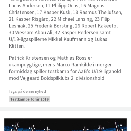
Lucas Andersen, 11 Philipp Ochs, 16 Magnus
Christensen, 17 Kasper Kusk, 18 Rasmus Thellufsen,
21 Kasper Risgård, 22 Michael Lansing, 23 Filip
Lesniak, 25 Frederik Børsting, 26 Robert Kakeeto,
30 Wessam Abou Ali, 32 Kasper Pedersen samt
U/19-ligaspillerne Mikkel Kaufmann og Lukas
Klitten.
Patrick Kristensen og Mathias Ross er
ukampdygtige, mens Marco Ramkilde i morgen
formiddag spiller testkamp for AaB's U/19-ligahold
mod Vejgaard Boldspilklubs 2. divisionshold.
Tags på denne nyhed
Testkampe forår 2019