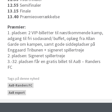
12.55
Semifinaler
13.15
Finale
13.40
Præmieoverrækkelse
Præmier:
1. pladsen: 2 VIP-billetter til næstkommende kamp,
adgang til fri sodavand/ buffet, oplæg fra Allan
Garde om kampen, samt gode siddepladser på
Enggaard Tribunen + signeret spillertrøje
2. pladsen: Signeret spillertrøje
3.-32. pladsen får en gratis billet til AaB – Randers
FC
Tags på denne nyhed
AaB-Randers FC
AaB esport