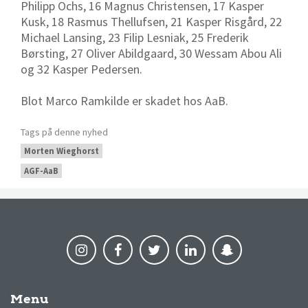
Philipp Ochs, 16 Magnus Christensen, 17 Kasper
Kusk, 18 Rasmus Thellufsen, 21 Kasper Risgård, 22
Michael Lansing, 23 Filip Lesniak, 25 Frederik
Børsting, 27 Oliver Abildgaard, 30 Wessam Abou Ali
og 32 Kasper Pedersen.
Blot Marco Ramkilde er skadet hos AaB.
Tags på denne nyhed
Morten Wieghorst
AGF-AaB
Menu
AaB nyheder