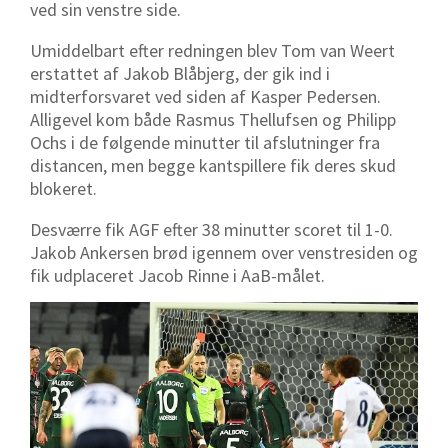
ved sin venstre side.
Umiddelbart efter redningen blev Tom van Weert
erstattet af Jakob Blåbjerg, der gik ind i
midterforsvaret ved siden af Kasper Pedersen.
Alligevel kom både Rasmus Thellufsen og Philipp
Ochs i de følgende minutter til afslutninger fra
distancen, men begge kantspillere fik deres skud
blokeret.
Desværre fik AGF efter 38 minutter scoret til 1-0.
Jakob Ankersen brød igennem over venstresiden og
fik udplaceret Jacob Rinne i AaB-målet.