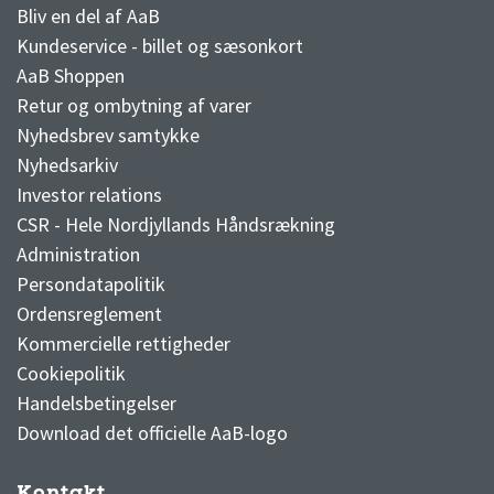
Bliv en del af AaB
Kundeservice - billet og sæsonkort
AaB Shoppen
Retur og ombytning af varer
Nyhedsbrev samtykke
Nyhedsarkiv
Investor relations
CSR - Hele Nordjyllands Håndsrækning
Administration
Persondatapolitik
Ordensreglement
Kommercielle rettigheder
Cookiepolitik
Handelsbetingelser
Download det officielle AaB-logo
Kontakt