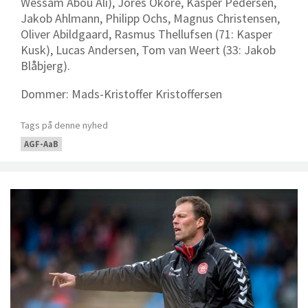
Wessam Abou Ali), Jores Okore, Kasper Pedersen,
Jakob Ahlmann, Philipp Ochs, Magnus Christensen,
Oliver Abildgaard, Rasmus Thellufsen (71: Kasper
Kusk), Lucas Andersen, Tom van Weert (33: Jakob
Blåbjerg).
Dommer: Mads-Kristoffer Kristoffersen
Tags på denne nyhed
AGF-AaB