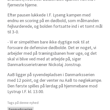
fjerneste hjørne.
Efter pausen lukkede I.F. Lyseng kampen med
endnu en scoring på en dødbold, som målmanden
fejlvurderede, og bolden fortsatte ind i et tomt mål
til 3-0.
- Vi er simpelthen bare ikke dygtige nok til at
forsvare de defensive dødbolde. Det er noget, vi
arbejder med på træningsbanen hver uge, og det
skal vi blive ved med at arbejde på, siger
Danmarksserietræner Nickolaj Jonstrup.
AaB ligger på syvendepladsen i Danmarksserien
med 12 point, og der venter nu AaB to nøglekampe.
Den første spilles på lørdag på hjemmebane mod
Lystrup I.F. kl. 13.00.
Tags på denne nyhed
Danmarksserien