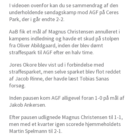
I videoen ovenfor kan du se sammendrag af den
underholdende søndagskamp mod AGF på Ceres
Park, der i går endte 2-2.
AaB fik et mål af Magnus Christensen annulleret i
kampens indledning og havde et skud på stolpen
fra Oliver Abildgaard, inden der blev dømt
straffespark til AGF efter en halv time.
Jores Okore blev vist ud i forbindelse med
straffesparket, men selve sparket blev flot reddet
af Jacob Rinne, der havde læst Tobias Sanas
forsøg.
Inden pausen kom AGF alligevel foran 1-0 på mål af
Jakob Ankersen.
Efter pausen udlignede Magnus Christensen til 1-1,
men med et kvarter igen scorede hjemmeholdets
Martin Spelmann til 2-1.