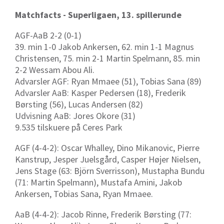
Matchfacts - Superligaen, 13. spillerunde
AGF-AaB 2-2 (0-1)
39. min 1-0 Jakob Ankersen, 62. min 1-1 Magnus
Christensen, 75. min 2-1 Martin Spelmann, 85. min
2-2 Wessam Abou Ali.
Advarsler AGF: Ryan Mmaee (51), Tobias Sana (89)
Advarsler AaB: Kasper Pedersen (18), Frederik
Børsting (56), Lucas Andersen (82)
Udvisning AaB: Jores Okore (31)
9.535 tilskuere på Ceres Park
AGF (4-4-2): Oscar Whalley, Dino Mikanovic, Pierre
Kanstrup, Jesper Juelsgård, Casper Højer Nielsen,
Jens Stage (63: Björn Sverrisson), Mustapha Bundu
(71: Martin Spelmann), Mustafa Amini, Jakob
Ankersen, Tobias Sana, Ryan Mmaee.
AaB (4-4-2): Jacob Rinne, Frederik Børsting (77: