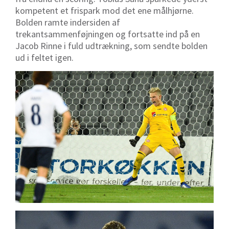
kompetent et frispark mod det ene målhjørne.
Bolden ramte indersiden af
trekantsammenføjningen og fortsatte ind på en
Jacob Rinne i fuld udtrækning, som sendte bolden
ud i feltet igen.