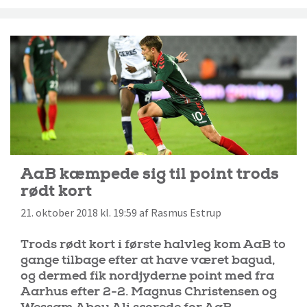
AaB kæmpede sig til point trods
rødt kort
21. oktober 2018 kl. 19:59 af Rasmus Estrup
Trods rødt kort i første halvleg kom AaB to
gange tilbage efter at have været bagud,
og dermed fik nordjyderne point med fra
Aarhus efter 2-2. Magnus Christensen og