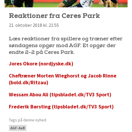
Reaktioner fra Ceres Park
21. oktober 2018 kl. 21:55
Læs reaktioner fra spillere og træner efter
søndagens opgør mod AGF. Et opgør der
endte 2-2 på Ceres Park.
Jores Okore (nordjyske.dk)
Cheftræner Morten Wieghorst og Jacob Rinne
(bold.dk/Ritzau)
Wessam Abou Ali (tipsbladet.dk/TV3 Sport)
Frederik Børsting (tipsbladet.dk/TV3 Sport)
Tags på denne nyhed
AGF-AaB