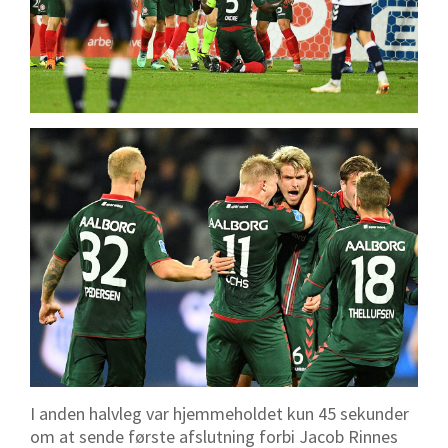
I anden halvleg var hjemmeholdet kun 45 sekunder
om at sende første afslutning forbi Jacob Rinnes