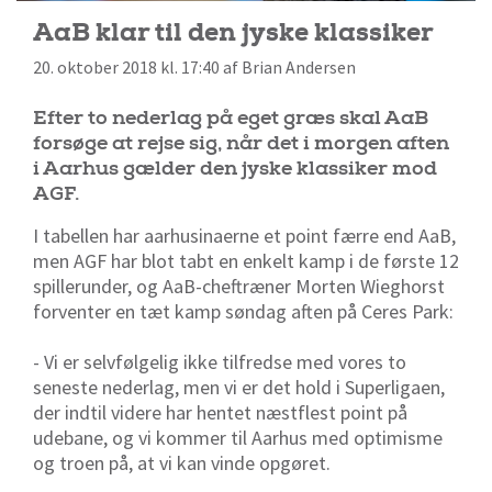
AaB klar til den jyske klassiker
20. oktober 2018 kl. 17:40 af Brian Andersen
Efter to nederlag på eget græs skal AaB
forsøge at rejse sig, når det i morgen aften
i Aarhus gælder den jyske klassiker mod
AGF.
I tabellen har aarhusinaerne et point færre end AaB,
men AGF har blot tabt en enkelt kamp i de første 12
spillerunder, og AaB-cheftræner Morten Wieghorst
forventer en tæt kamp søndag aften på Ceres Park:
- Vi er selvfølgelig ikke tilfredse med vores to
seneste nederlag, men vi er det hold i Superligaen,
der indtil videre har hentet næstflest point på
udebane, og vi kommer til Aarhus med optimisme
og troen på, at vi kan vinde opgøret.