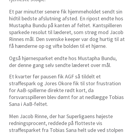
Et par minutter senere fik hjemmeholdet sendt sin
hidtil bedste afslutning afsted. En ripost endte hos
Mustapha Bundu på kanten af feltet. Kantspilleren
sparkede resolut til læderet, som strøg mod Jacob
Rinnes mål. Den svenske keeper var dog hurtig til at
få hænderne op og vifte bolden til et hjørne.
Også hjørnesparket endte hos Mustapha Bundu,
der denne gang selv sendte læderet over mål.
Et kvarter før pausen fik AGF så tildelt et
straffespark og Jores Okore fik til stor frustration
for AaB-spillerne direkte rødt kort, da
forsvarsspilleren blev dømt for at nedlægge Tobias
Sana i AaB-feltet.
Men Jacob Rinne, der har Superligaens højeste
redningsprocent, reddede på flotteste vis
straffesparket fra Tobias Sana helt ude ved stolpen