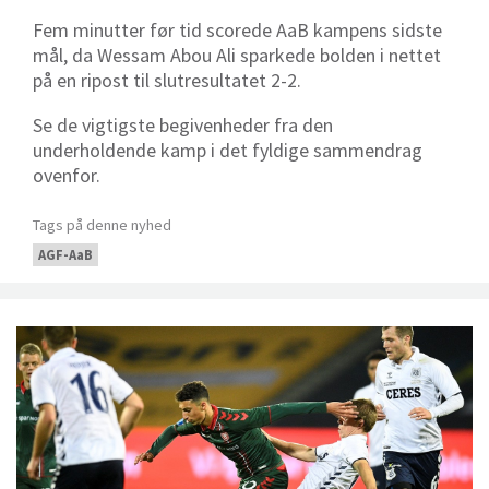
Fem minutter før tid scorede AaB kampens sidste
mål, da Wessam Abou Ali sparkede bolden i nettet
på en ripost til slutresultatet 2-2.
Se de vigtigste begivenheder fra den
underholdende kamp i det fyldige sammendrag
ovenfor.
Tags på denne nyhed
AGF-AaB