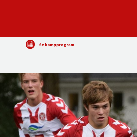
Se kampprogram