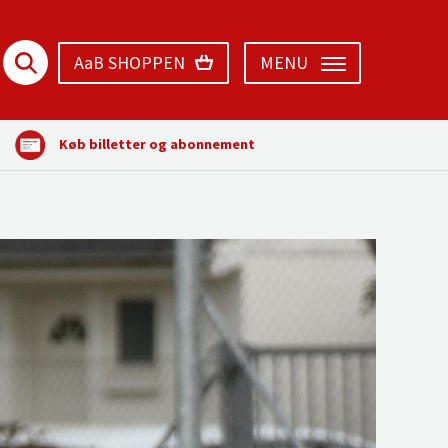
AaB SHOPPEN
MENU
Køb billetter og abonnement