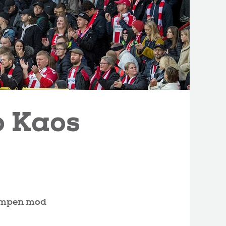
o Kaos
kampen mod