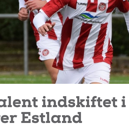
lent indskiftet i
ver Estland