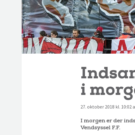
Indsam
i mor
27. oktober 2018 kl. 10:02
I morgen er der ind
Vendsyssel F.F.