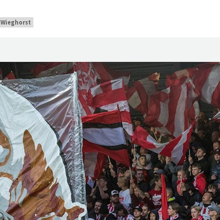
 Wieghorst