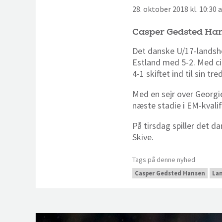
28. oktober 2018 kl. 10:30
Casper Gedsted Hans
Det danske U/17-landshol
Estland med 5-2. Med ci
4-1 skiftet ind til sin t
Med en sejr over Georgi
næste stadie i EM-kvalif
På tirsdag spiller det d
Skive.
Tags på denne nyhed
Casper Gedsted Hansen
La