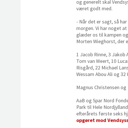
og generelt skal Vendsys
været godt med.
- Når det er sagt, så ha
morgen. Vi har noget at 
glæder os til kampen og
Morten Wieghorst, der e
1 Jacob Rinne, 3 Jakob A
Tom van Weert, 10 Lucas
Risgård, 22 Michael Lans
Wessam Abou Ali og 32 
Magnus Christensen og 
AaB og Spar Nord Fonden 
Park til Hele Nordjyllan
efterårets første seks 
opgøret mod Vendsysse