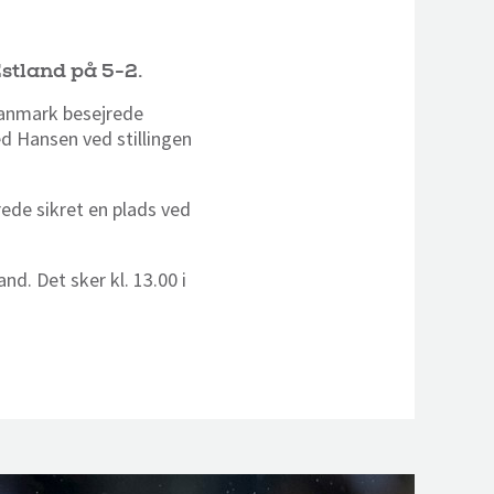
Estland på 5-2.
 Danmark besejrede
d Hansen ved stillingen
ede sikret en plads ved
d. Det sker kl. 13.00 i