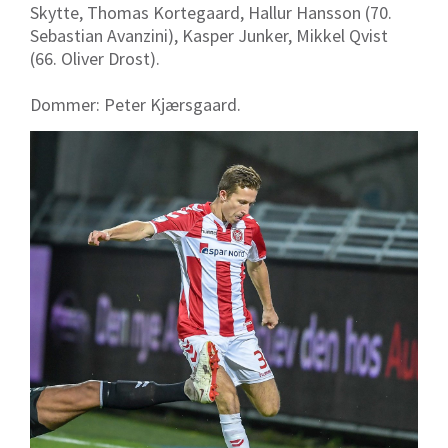
Skytte, Thomas Kortegaard, Hallur Hansson (70.
Sebastian Avanzini), Kasper Junker, Mikkel Qvist
(66. Oliver Drost).
Dommer: Peter Kjærsgaard.