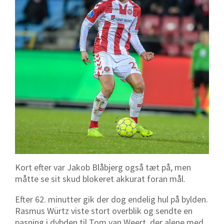
Kort efter var Jakob Blåbjerg også tæt på, men
måtte se sit skud blokeret akkurat foran mål.
Efter 62. minutter gik der dog endelig hul på bylden.
Rasmus Würtz viste stort overblik og sendte en
pasning i dybden til Tom van Weert, der alene med