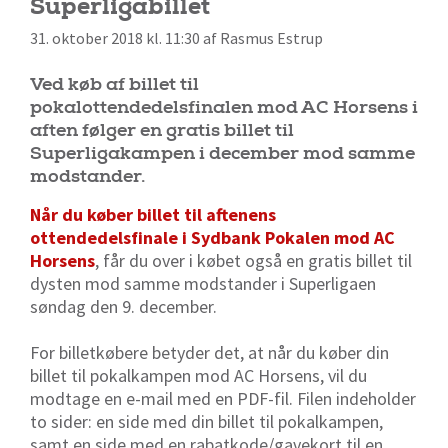
Superligabillet
31. oktober 2018 kl. 11:30 af Rasmus Estrup
Ved køb af billet til
pokalottendedelsfinalen mod AC Horsens i
aften følger en gratis billet til
Superligakampen i december mod samme
modstander.
Når du køber billet til aftenens
ottendedelsfinale i Sydbank Pokalen mod AC
Horsens
, får du over i købet også en gratis billet til
dysten mod samme modstander i Superligaen
søndag den 9. december.
For billetkøbere betyder det, at når du køber din
billet til pokalkampen mod AC Horsens, vil du
modtage en e-mail med en PDF-fil. Filen indeholder
to sider: en side med din billet til pokalkampen,
samt en side med en rabatkode/gavekort til en