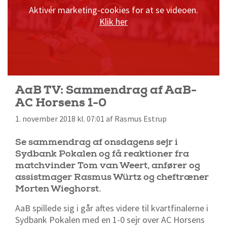
Aktivér marketing-cookies for at se videoen.
Klik her
AaB TV: Sammendrag af AaB-
AC Horsens 1-0
1. november 2018 kl. 07:01 af Rasmus Estrup
Se sammendrag af onsdagens sejr i
Sydbank Pokalen og få reaktioner fra
matchvinder Tom van Weert, anfører og
assistmager Rasmus Würtz og cheftræner
Morten Wieghorst.
AaB spillede sig i går aftes videre til kvartfinalerne i
Sydbank Pokalen med en 1-0 sejr over AC Horsens