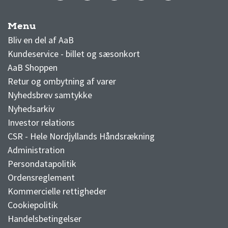
Menu
AaB nyheder
Bliv en del af AaB
Kundeservice - billet og sæsonkort
AaB Shoppen
Retur og ombytning af varer
Nyhedsbrev samtykke
Nyhedsarkiv
Investor relations
CSR - Hele Nordjyllands Håndsrækning
Administration
Persondatapolitik
Ordensreglement
Kommercielle rettigheder
Cookiepolitik
Handelsbetingelser