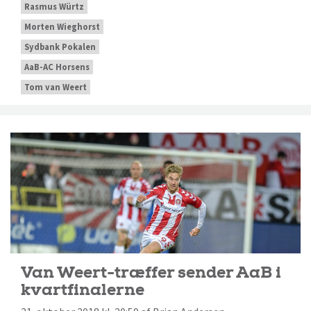
Rasmus Würtz
Morten Wieghorst
Sydbank Pokalen
AaB-AC Horsens
Tom van Weert
Van Weert-træffer sender AaB i
kvartfinalerne