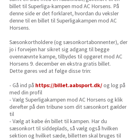
billet til Superliga-kampen mod AC Horsens. På
denne side er det forklaret, hvordan du veksler
denne til en billet til Superligakampen mod AC
Horsens.
Sæsonkortholdere (og sæsonkortabonnenter), der
jo i forvejen har sikret sig adgang til begge
ovennævnte kampe, tilbydes til opgøret mod AC
Horsens 9. december en ekstra gratis billet.
Dette gøres ved at følge disse trin:
- Gå ind på
https://billet.aabsport.dk/
og log på
med din profil
- Vælg Superligakampen mod AC Horsens og klik
derefter på den tribune som dit sæsonkort gælder
til
- Vælg at købe én billet til kampen. Har du
sæsonkort til siddeplads, så vælg også hvilken
sektion og hvilket sæde, billetten skal bruges til