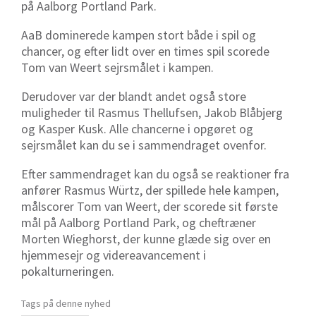
på Aalborg Portland Park.
AaB dominerede kampen stort både i spil og
chancer, og efter lidt over en times spil scorede
Tom van Weert sejrsmålet i kampen.
Derudover var der blandt andet også store
muligheder til Rasmus Thellufsen, Jakob Blåbjerg
og Kasper Kusk. Alle chancerne i opgøret og
sejrsmålet kan du se i sammendraget ovenfor.
Efter sammendraget kan du også se reaktioner fra
anfører Rasmus Würtz, der spillede hele kampen,
målscorer Tom van Weert, der scorede sit første
mål på Aalborg Portland Park, og cheftræner
Morten Wieghorst, der kunne glæde sig over en
hjemmesejr og videreavancement i
pokalturneringen.
Tags på denne nyhed