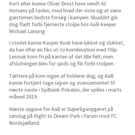
Kort efter kunne Oliver Drost have sendt AC
Horsens på tavlen, med hvad der viste sig at være
gæsternes bedste forsøg i kampen. Skuddet gik
dog fladt forbi fjerneste stolpe hos AaB-keeper
Michael Lansing.
I stedet kunne Kasper Kusk have lukket og slukket,
da han efter en fiks et-to kombination med Filip
Lesniak kom fri på kanten af det lille felt, men
afslutningen blev for spids og fik forbi stolpen.
Tættere på kom ingen af holdene dog, og AaB
kunne fortjent tage sejren og avancementet til
næste runde i Sydbank Pokalen, der spilles i marts
måned 2019.
Næste opgave for AaB er Superligaopgøret på
søndag på Right to Dream Park i Farum mod FC
Nordsjælland.