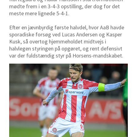
mødte frem i en 3-4-3 opstilling, der dog for det
meste mere lignede 5-4-1.
Efter en jævnbyrdig første halvdel, hvor AaB havde
sporadiske forsøg ved Lucas Andersen og Kasper
Kusk, så overtog hjemmeholdet midtvejs i
halvlegen styringen på opgøret, og rent defensivt
var der fuldstændig styr på Horsens-mandskabet.