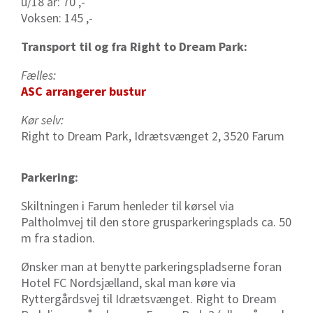
u/18 år: 70 ,-
Voksen: 145 ,-
Transport til og fra Right to Dream Park:
Fælles:
ASC arrangerer bustur
Kør selv:
Right to Dream Park, Idrætsvænget 2, 3520 Farum
Parkering:
Skiltningen i Farum henleder til kørsel via
Paltholmvej til den store grusparkeringsplads ca. 50
m fra stadion.
Ønsker man at benytte parkeringspladserne foran
Hotel FC Nordsjælland, skal man køre via
Ryttergårdsvej til Idrætsvænget. Right to Dream