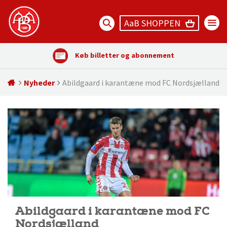
AaB SHOPPEN
Køb billetter og abonnement
Nyheder
Abildgaard i karantæne mod FC Nordsjælland
Abildgaard i karantæne mod FC
Nordsjælland