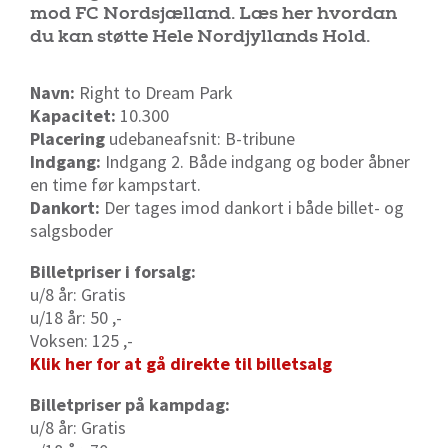
mod FC Nordsjælland. Læs her hvordan
du kan støtte Hele Nordjyllands Hold.
Navn:
Right to Dream Park
Kapacitet:
10.300
Placering
udebaneafsnit: B-tribune
Indgang:
Indgang 2. Både indgang og boder åbner
en time før kampstart.
Dankort:
Der tages imod dankort i både billet- og
salgsboder
Billetpriser i forsalg:
u/8 år: Gratis
u/18 år: 50 ,-
Voksen: 125 ,-
Klik her for at gå direkte til billetsalg
Billetpriser på kampdag:
u/8 år: Gratis