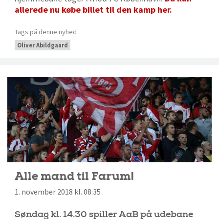
allerede nu købe billet til den kamp her.
Tags på denne nyhed
Oliver Abildgaard
Alle mand til Farum!
1. november 2018 kl. 08:35
Søndag kl. 14.30 spiller AaB på udebane