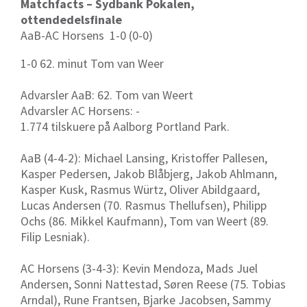
Matchfacts – Sydbank Pokalen,
ottendedelsfinale
AaB-AC Horsens 1-0 (0-0)
1-0 62. minut Tom van Weer
Advarsler AaB: 62. Tom van Weert
Advarsler AC Horsens: -
1.774 tilskuere på Aalborg Portland Park.
AaB (4-4-2): Michael Lansing, Kristoffer Pallesen,
Kasper Pedersen, Jakob Blåbjerg, Jakob Ahlmann,
Kasper Kusk, Rasmus Würtz, Oliver Abildgaard,
Lucas Andersen (70. Rasmus Thellufsen), Philipp
Ochs (86. Mikkel Kaufmann), Tom van Weert (89.
Filip Lesniak).
AC Horsens (3-4-3): Kevin Mendoza, Mads Juel
Andersen, Sonni Nattestad, Søren Reese (75. Tobias
Arndal), Rune Frantsen, Bjarke Jacobsen, Sammy