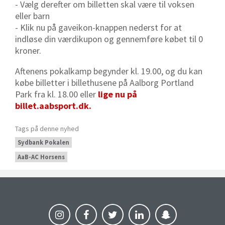
- Vælg derefter om billetten skal være til voksen
eller barn
- Klik nu på gaveikon-knappen nederst for at
indløse din værdikupon og gennemføre købet til 0
kroner.
Aftenens pokalkamp begynder kl. 19.00, og du kan
købe billetter i billethusene på Aalborg Portland
Park fra kl. 18.00 eller
lige nu på
billet.aabsport.dk.
Tags på denne nyhed
Sydbank Pokalen
AaB-AC Horsens