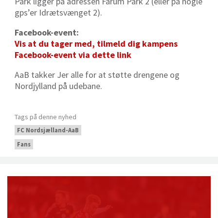
Park ligger på adressen Farum Park 2 (eller på nogle
gps’er Idrætsvænget 2).
Facebook-event:
Vis at du tager med, tilmeld dig kampens
Facebook-event via dette link
AaB takker Jer alle for at støtte drengene og
Nordjylland på udebane.
Tags på denne nyhed
FC Nordsjælland-AaB
Fans