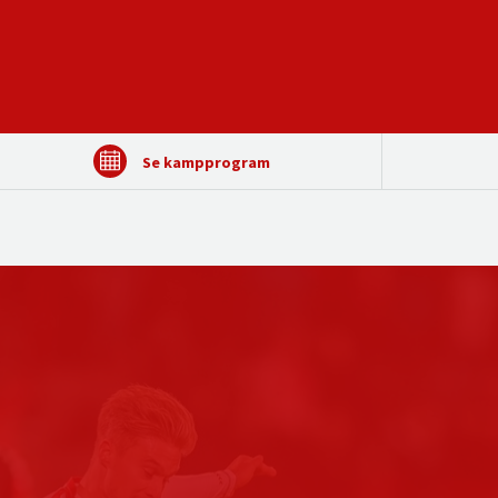
Se kampprogram