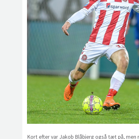
Kort efter var Jakob Blåbjerg også tæt på, men 