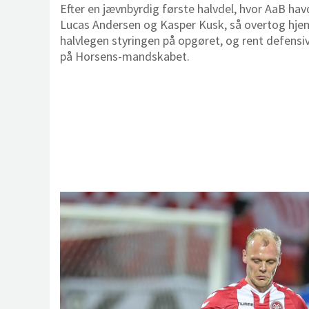
Efter en jævnbyrdig første halvdel, hvor AaB ha
Lucas Andersen og Kasper Kusk, så overtog hje
halvlegen styringen på opgøret, og rent defensiv
på Horsens-mandskabet.