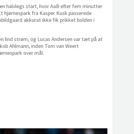
en halvlegs start, hvor AaB efter fem minutter
 Et hjørnespark fra Kasper Kusk passerede
Abildgaard akkurat ikke fik prikket bolden i
en lind strøm, og Lucas Andersen var tæt på at
Jakob Ahlmann, inden Tom van Weert
ørnespark over mål.