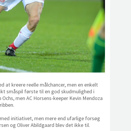
d at kreere reelle målchancer, men en enkelt
ikt småspil første til en god skudmulighed i
lipp Ochs, men AC Horsens-keeper Kevin Mendoza
ribben.
med initiativet, men mere end ufarlige forsøg
sen og Oliver Abildgaard blev det ikke til.