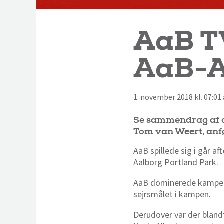
AaB T
AaB-A
1. november 2018 kl. 07:01
Se sammendrag af o
Tom van Weert, anf
AaB spillede sig i går a
Aalborg Portland Park.
AaB dominerede kampen s
sejrsmålet i kampen.
Derudover var der bland