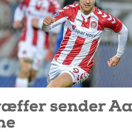
æffer sender Aa
ne