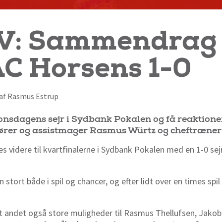
V: Sammendrag 
C Horsens 1-0
 af Rasmus Estrup
nsdagens sejr i Sydbank Pokalen og få reaktione
ører og assistmager Rasmus Würtz og cheftræner
ftes videre til kvartfinalerne i Sydbank Pokalen med en 1-0 se
tort både i spil og chancer, og efter lidt over en times sp
t andet også store muligheder til Rasmus Thellufsen, Jakob