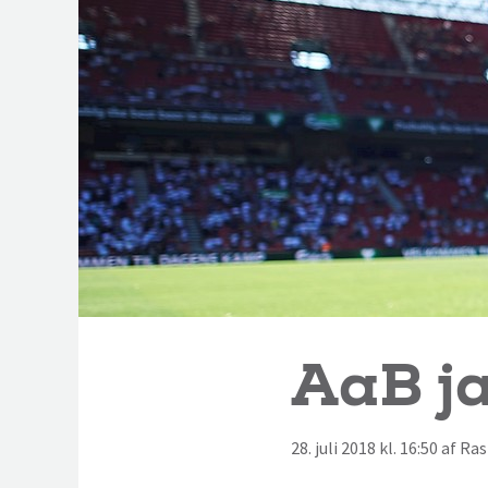
AaB ja
28. juli 2018 kl. 16:50 af R