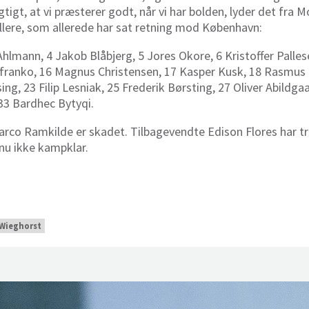
gtigt, at vi præsterer godt, når vi har bolden, lyder det fra 
llere, som allerede har sat retning mod København:
hlmann, 4 Jakob Blåbjerg, 5 Jores Okore, 6 Kristoffer Palle
afranko, 16 Magnus Christensen, 17 Kasper Kusk, 18 Rasmus 
ing, 23 Filip Lesniak, 25 Frederik Børsting, 27 Oliver Abildg
33 Bardhec Bytyqi.
arco Ramkilde er skadet. Tilbagevendte Edison Flores har 
nu ikke kampklar.
Wieghorst