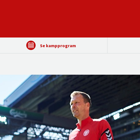
Se kampprogram