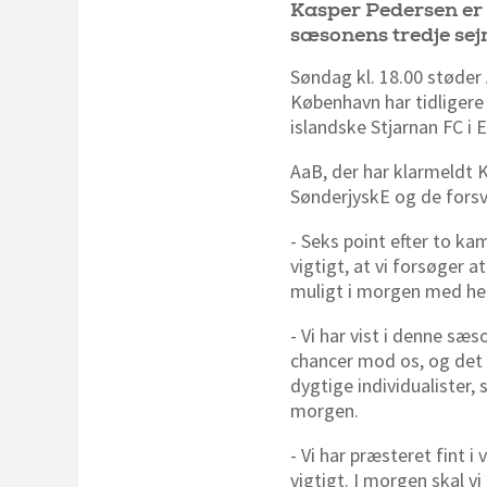
Kasper Pedersen er
sæsonens tredje sejr
Søndag kl. 18.00 støder
København har tidligere
islandske Stjarnan FC i 
AaB, der har klarmeldt 
SønderjyskE og de forsv
- Seks point efter to k
vigtigt, at vi forsøger 
muligt i morgen med hen
- Vi har vist i denne sæ
chancer mod os, og det 
dygtige individualister, 
morgen.
- Vi har præsteret fint i
vigtigt. I morgen skal vi