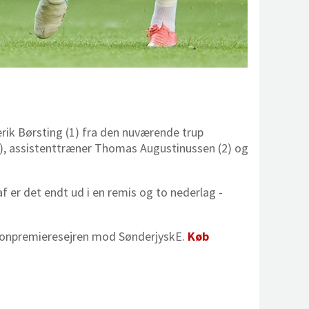
erik Børsting (1) fra den nuværende trup
l), assistenttræner Thomas Augustinussen (2) og
er det endt ud i en remis og to nederlag -
sæsonpremieresejren mod SønderjyskE.
Køb