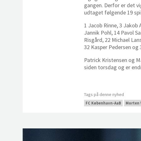
gangen. Derfor er det vi
udtaget følgende 19 spi
1 Jacob Rinne, 3 Jakob A
Jannik Pohl, 14 Pavol S
Risgård, 22 Michael Lans
32 Kasper Pedersen og 
Patrick Kristensen og M
siden torsdag og er end
Tags på denne nyhed
FC København-AaB
Morten 