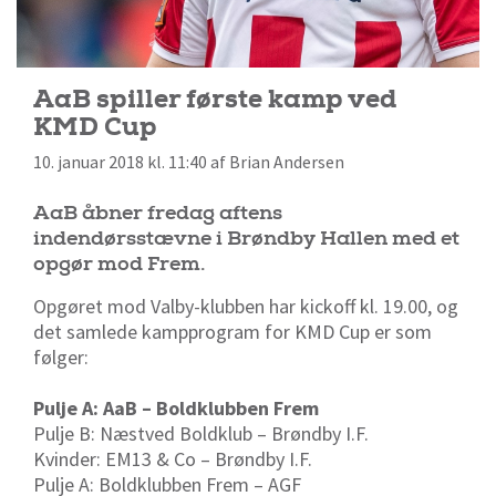
AaB spiller første kamp ved
KMD Cup
10. januar 2018 kl. 11:40 af Brian Andersen
AaB åbner fredag aftens
indendørsstævne i Brøndby Hallen med et
opgør mod Frem.
Opgøret mod Valby-klubben har kickoff kl. 19.00, og
det samlede kampprogram for KMD Cup er som
følger:
Pulje A: AaB – Boldklubben Frem
Pulje B: Næstved Boldklub – Brøndby I.F.
Kvinder: EM13 & Co – Brøndby I.F.
Pulje A: Boldklubben Frem – AGF