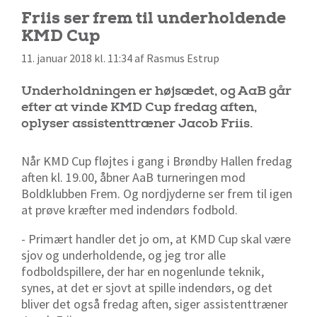
Friis ser frem til underholdende
KMD Cup
11. januar 2018 kl. 11:34 af Rasmus Estrup
Underholdningen er højsædet, og AaB går
efter at vinde KMD Cup fredag aften,
oplyser assistenttræner Jacob Friis.
Når KMD Cup fløjtes i gang i Brøndby Hallen fredag
aften kl. 19.00, åbner AaB turneringen mod
Boldklubben Frem. Og nordjyderne ser frem til igen
at prøve kræfter med indendørs fodbold.
- Primært handler det jo om, at KMD Cup skal være
sjov og underholdende, og jeg tror alle
fodboldspillere, der har en nogenlunde teknik,
synes, at det er sjovt at spille indendørs, og det
bliver det også fredag aften, siger assistenttræner