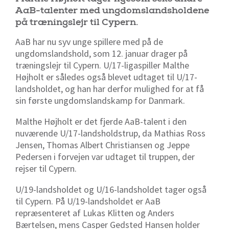
AaB-talenter med ungdomslandsholdene
på træningslejr til Cypern.
AaB har nu syv unge spillere med på de
ungdomslandshold, som 12. januar drager på
træningslejr til Cypern. U/17-ligaspiller Malthe
Højholt er således også blevet udtaget til U/17-
landsholdet, og han har derfor mulighed for at få
sin første ungdomslandskamp for Danmark.
Malthe Højholt er det fjerde AaB-talent i den
nuværende U/17-landsholdstrup, da Mathias Ross
Jensen, Thomas Albert Christiansen og Jeppe
Pedersen i forvejen var udtaget til truppen, der
rejser til Cypern.
U/19-landsholdet og U/16-landsholdet tager også
til Cypern. På U/19-landsholdet er AaB
repræsenteret af Lukas Klitten og Anders
Bærtelsen, mens Casper Gedsted Hansen holder