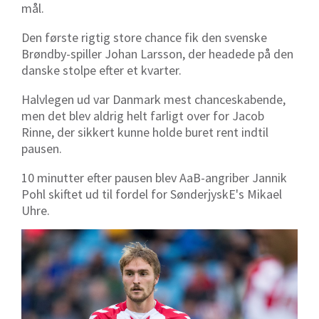
mål.
Den første rigtig store chance fik den svenske
Brøndby-spiller Johan Larsson, der headede på den
danske stolpe efter et kvarter.
Halvlegen ud var Danmark mest chanceskabende,
men det blev aldrig helt farligt over for Jacob
Rinne, der sikkert kunne holde buret rent indtil
pausen.
10 minutter efter pausen blev AaB-angriber Jannik
Pohl skiftet ud til fordel for SønderjyskE's Mikael
Uhre.