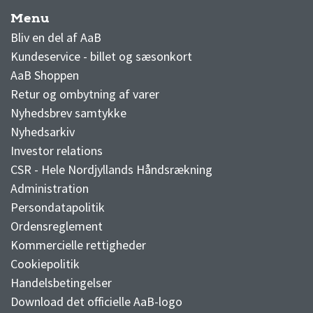
Menu
AaB nyheder
Bliv en del af AaB
Kundeservice - billet og sæsonkort
AaB Shoppen
Retur og ombytning af varer
Nyhedsbrev samtykke
Nyhedsarkiv
Investor relations
CSR - Hele Nordjyllands Håndsrækning
Administration
Persondatapolitik
Ordensreglement
Kommercielle rettigheder
Cookiepolitik
Handelsbetingelser
Download det officielle AaB-logo