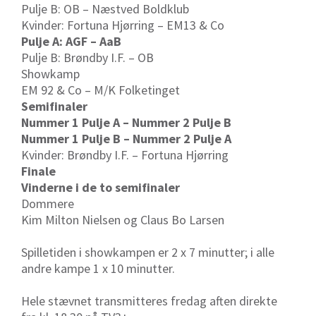
Pulje B: OB – Næstved Boldklub
Kvinder: Fortuna Hjørring – EM13 & Co
Pulje A: AGF – AaB
Pulje B: Brøndby I.F. – OB
Showkamp
EM 92 & Co – M/K Folketinget
Semifinaler
Nummer 1 Pulje A – Nummer 2 Pulje B
Nummer 1 Pulje B – Nummer 2 Pulje A
Kvinder: Brøndby I.F. – Fortuna Hjørring
Finale
Vinderne i de to semifinaler
Dommere
Kim Milton Nielsen og Claus Bo Larsen
Spilletiden i showkampen er 2 x 7 minutter; i alle
andre kampe 1 x 10 minutter.
Hele stævnet transmitteres fredag aften direkte