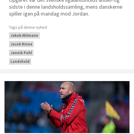
sidste i denne landsholdssamling, mens danskerne
spiller igen på mandag mod Jordan.
Tags på denne nyhed
Jakob Ahlmann
Jacob Rinne
Jannik Pohl
Landshold