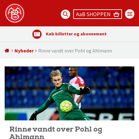
AaB SHOPPEN
Køb billetter og abonnement
Nyheder
Rinne vandt over Pohl og Ahlmann
Rinne vandt over Pohl og
Ahlmann