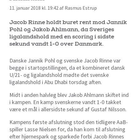
11. januar 2018 kl. 19:42 af Rasmus Estrup
Jacob Rinne holdt buret rent mod Jannik
Pohl og Jakob Ahlmann, da Sveriges
ligalandshold med en scoring i sidste
sekund vandt 1-0 over Danmark.
Danske Jannik Pohl og svenske Jacob Rinne var
begge i startopstillingen, da et kombineret dansk
U/21- og ligalandshold mødte det svenske
ligalandshold i Abu Dhabi torsdag aften.
Midt i anden halvleg blev Jakob Ahlmann skiftet ind
i kampen. En kamp svenskerne vandt 1-0 takket
være et mål i allersidste sekund af
Gustaf Nilsson.
Kampens første afslutning stod den tidligere AaB-
spiller Lasse Nielsen for, da han kom til afslutning
efter hjørnespark og sparkede forbi Jacob Rinnes