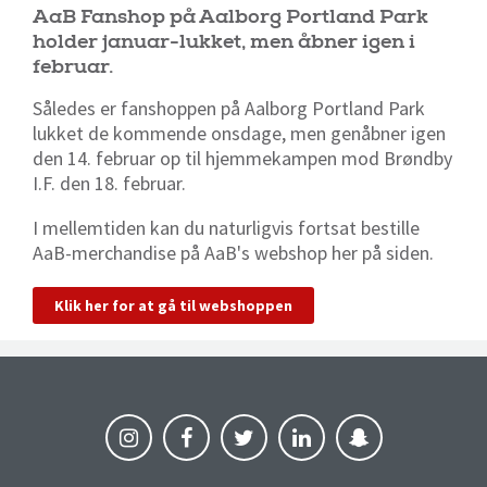
AaB Fanshop på Aalborg Portland Park
holder januar-lukket, men åbner igen i
februar.
Således er fanshoppen på Aalborg Portland Park
lukket de kommende onsdage, men genåbner igen
den 14. februar op til hjemmekampen mod Brøndby
I.F. den 18. februar.
I mellemtiden kan du naturligvis fortsat bestille
AaB-merchandise på AaB's webshop her på siden.
Klik her for at gå til webshoppen