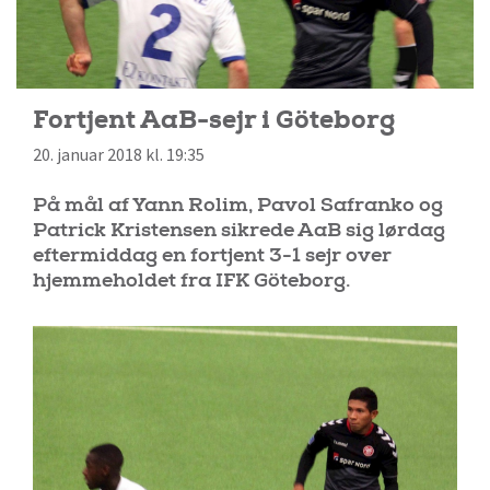
Fortjent AaB-sejr i Göteborg
20. januar 2018 kl. 19:35
På mål af Yann Rolim, Pavol Safranko og
Patrick Kristensen sikrede AaB sig lørdag
eftermiddag en fortjent 3-1 sejr over
hjemmeholdet fra IFK Göteborg.