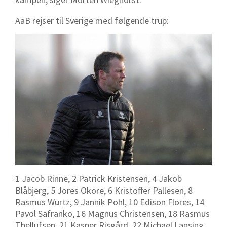
AaB rejser til Sverige med følgende trup:
1 Jacob Rinne, 2 Patrick Kristensen, 4 Jakob
Blåbjerg, 5 Jores Okore, 6 Kristoffer Pallesen, 8
Rasmus Würtz, 9 Jannik Pohl, 10 Edison Flores, 14
Pavol Safranko, 16 Magnus Christensen, 18 Rasmus
Thellufsen, 21 Kasper Risgård, 22 Michael Lansing,