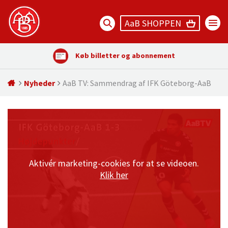
AaB SHOPPEN
Køb billetter og abonnement
Nyheder
AaB TV: Sammendrag af IFK Göteborg-AaB
Aktivér marketing-cookies for at se videoen.
Klik her