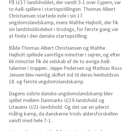
På U/17-landsholdet, der vandt 3-1 over Cypern, var
to AaB-spillere i startopstillingen. Thomas Albert
Christiansen startede inde i sin 17.
ungdomslandskamp, mens Malthe Højholt, der fik
sin landsholdsdebut i tirsdags, for første gang var
at finde i den danske startopstilling.
Både Thomas Albert Christiansen og Malthe
Højholt spillede samtlige minutter i sejren, og efter
66 minutter fik de selskab af de to øvrige AaB-
talenter i truppen. Jeppe Pedersen og Mathias Ross
Jensen blev nemlig skiftet ind til deres henholdsvis
18. og femte ungdomslandskamp.
Dagens sidste danske ungdomslandskamp blev
spillet mellem Danmarks U/19-landshold og
Litauens U/21-landshold. Og det var en yderst
målrig kamp, da danskerne trods aldersforskellen
vandt med hele 7-1.