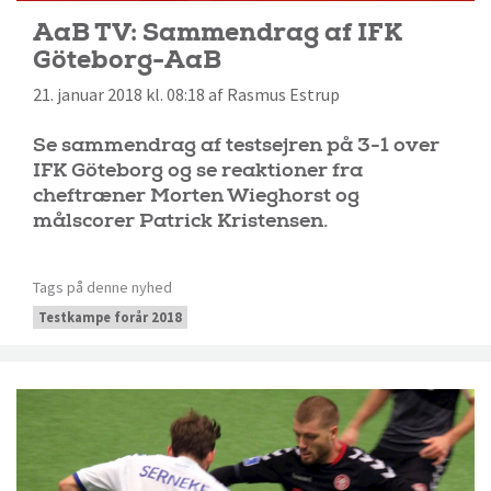
AaB TV: Sammendrag af IFK
Göteborg-AaB
21. januar 2018 kl. 08:18 af Rasmus Estrup
Se sammendrag af testsejren på 3-1 over
IFK Göteborg og se reaktioner fra
cheftræner Morten Wieghorst og
målscorer Patrick Kristensen.
Tags på denne nyhed
Testkampe forår 2018