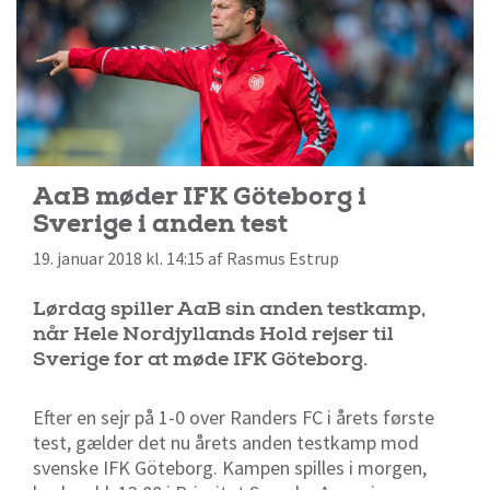
AaB møder IFK Göteborg i
Sverige i anden test
19. januar 2018 kl. 14:15 af Rasmus Estrup
Lørdag spiller AaB sin anden testkamp,
når Hele Nordjyllands Hold rejser til
Sverige for at møde IFK Göteborg.
Efter en sejr på 1-0 over Randers FC i årets første
test, gælder det nu årets anden testkamp mod
svenske IFK Göteborg. Kampen spilles i morgen,