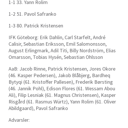
1-1 33. Yann Rolim
1-2 51. Pavol Safranko
1-3 80. Patrick Kristensen
IFK Göteborg: Erik Dahlin, Carl Starfelt, André
Calisir, Sebastian Eriksson, Emil Salomonsson,
August Erlingmark, Adil Titi, Billy Nordström, Elias
Omarsson, Tobias Hysén, Sebastian Ohlsson
AaB: Jacob Rinne, Patrick Kristensen, Jores Okore
(46. Kasper Pedersen), Jakob Blåbjerg, Bardheq
Bytyqi (61. Kristoffer Pallesen), Frederik Børsting
(46. Jannik Pohl), Edison Flores (61. Wessam Abou
Ali), Filip Lesniak (61. Magnus Christensen), Kasper
Risgård (61. Rasmus Würtz), Yann Rolim (61. Oliver
Abildgaard), Pavol Safranko
Advarsler: