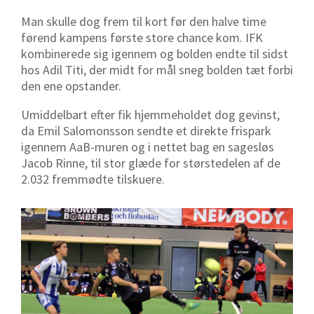
Man skulle dog frem til kort før den halve time
førend kampens første store chance kom. IFK
kombinerede sig igennem og bolden endte til sidst
hos Adil Titi, der midt for mål sneg bolden tæt forbi
den ene opstander.
Umiddelbart efter fik hjemmeholdet dog gevinst,
da Emil Salomonsson sendte et direkte frispark
igennem AaB-muren og i nettet bag en sagesløs
Jacob Rinne, til stor glæde for størstedelen af de
2.032 fremmødte tilskuere.