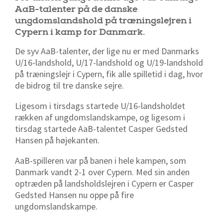
AaB-talenter på de danske
ungdomslandshold på træningslejren i
Cypern i kamp for Danmark.
De syv AaB-talenter, der lige nu er med Danmarks
U/16-landshold, U/17-landshold og U/19-landshold
på træningslejr i Cypern, fik alle spilletid i dag, hvor
de bidrog til tre danske sejre.
Ligesom i tirsdags startede U/16-landsholdet
rækken af ungdomslandskampe, og ligesom i
tirsdag startede AaB-talentet Casper Gedsted
Hansen på højekanten.
AaB-spilleren var på banen i hele kampen, som
Danmark vandt 2-1 over Cypern. Med sin anden
optræden på landsholdslejren i Cypern er Casper
Gedsted Hansen nu oppe på fire
ungdomslandskampe.