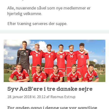
Alle, nuværende såvel som nye medlemmer er
hjertelig velkomne.
Efter træning serveres der suppe.
Syv AaB'ere i tre danske sejre
18. januar 2018 kl. 20:12 af Rasmus Estrup
For anden gang i denne uge var samtlige