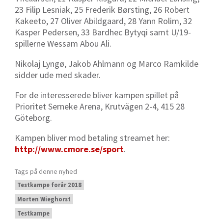
23 Filip Lesniak, 25 Frederik Børsting, 26 Robert
Kakeeto, 27 Oliver Abildgaard, 28 Yann Rolim, 32
Kasper Pedersen, 33 Bardhec Bytyqi samt U/19-
spillerne Wessam Abou Ali.
Nikolaj Lyngø, Jakob Ahlmann og Marco Ramkilde
sidder ude med skader.
For de interesserede bliver kampen spillet på
Prioritet Serneke Arena, Krutvägen 2-4, 415 28
Göteborg.
Kampen bliver mod betaling streamet her:
http://www.cmore.se/sport
.
Tags på denne nyhed
Testkampe forår 2018
Morten Wieghorst
Testkampe